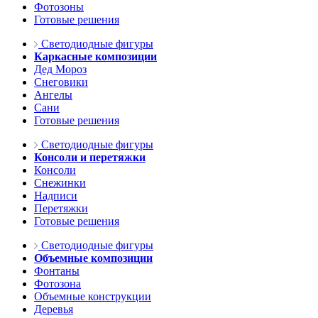
Фотозоны
Готовые решения
Светодиодные фигуры
Каркасные композиции
Дед Мороз
Снеговики
Ангелы
Сани
Готовые решения
Светодиодные фигуры
Консоли и перетяжки
Консоли
Снежинки
Надписи
Перетяжки
Готовые решения
Светодиодные фигуры
Объемные композиции
Фонтаны
Фотозона
Объемные конструкции
Деревья