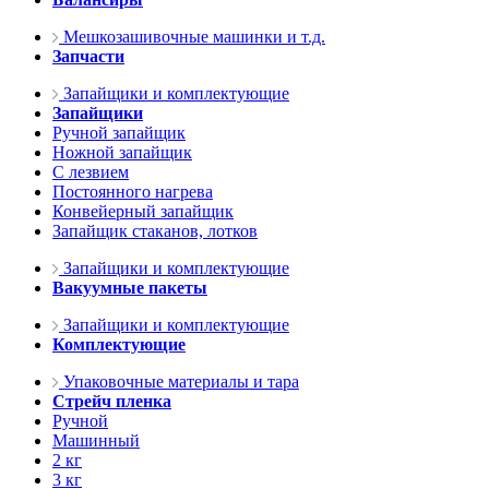
Мешкозашивочные машинки и т.д.
Запчасти
Запайщики и комплектующие
Запайщики
Ручной запайщик
Ножной запайщик
С лезвием
Постоянного нагрева
Конвейерный запайщик
Запайщик стаканов, лотков
Запайщики и комплектующие
Вакуумные пакеты
Запайщики и комплектующие
Комплектующие
Упаковочные материалы и тара
Стрейч пленка
Ручной
Машинный
2 кг
3 кг