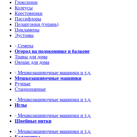
Глоксинии
Колеусы
Крестовники
Пассифлоры
Пеларгонии (герань)
Цикламены
Эустомы
Семена
Огород на подоконнике и балконе
Травы для дома
Овощи для дома
Мешкозашивочные машинки и т.д.
Мешкозашивочные машинки
Ручные
Стационарные
Мешкозашивочные машинки и т.д.
Иглы
Мешкозашивочные машинки и т.д.
Швейные нитки
Мешкозашивочные машинки и т.д.
Балансиры