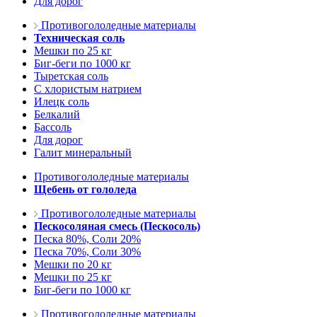
Для дорог
Противогололедные материалы
Техническая соль
Мешки по 25 кг
Биг-беги по 1000 кг
Тыретская соль
С хлористым натрием
Илецк соль
Белкалий
Бассоль
Для дорог
Галит минеральный
Противогололедные материалы
Щебень от гололеда
Противогололедные материалы
Пескосоляная смесь (Пескосоль)
Песка 80%, Соли 20%
Песка 70%, Соли 30%
Мешки по 20 кг
Мешки по 25 кг
Биг-беги по 1000 кг
Противогололедные материалы