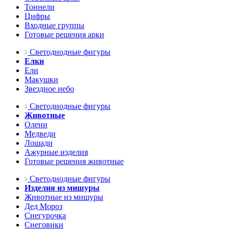
Тоннели
Цифры
Входные группы
Готовые решения арки
Светодиодные фигуры
Елки
Ели
Макушки
Звездное небо
Светодиодные фигуры
Животные
Олени
Медведи
Лошади
Ажурные изделия
Готовые решения животные
Светодиодные фигуры
Изделия из мишуры
Животные из мишуры
Дед Мороз
Снегурочка
Снеговики