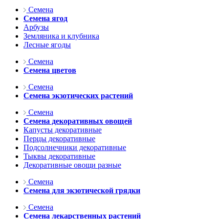
Семена
Семена ягод
Арбузы
Земляника и клубника
Лесные ягоды
Семена
Семена цветов
Семена
Семена экзотических растений
Семена
Семена декоративных овощей
Капусты декоративные
Перцы декоративные
Подсолнечники декоративные
Тыквы декоративные
Декоративные овощи разные
Семена
Семена для экзотической грядки
Семена
Семена лекарственных растений