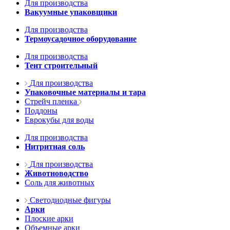
Для производства
Вакуумные упаковщики
Для производства
Термоусадочное оборудование
Для производства
Тент строительный
Для производства
Упаковочные материалы и тара
Стрейч пленка
Поддоны
Еврокубы для воды
Для производства
Нитритная соль
Для производства
Животноводство
Соль для животных
Светодиодные фигуры
Арки
Плоские арки
Объемные арки