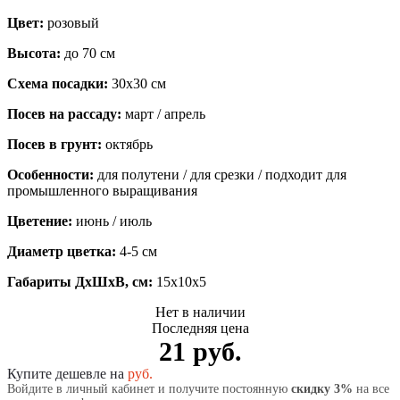
Цвет:
розовый
Высота:
до 70 см
Схема посадки:
30х30 см
Посев на рассаду:
март / апрель
Посев в грунт:
октябрь
Особенности:
для полутени / для срезки / подходит для
промышленного выращивания
Цветение:
июнь / июль
Диаметр цветка:
4-5 см
Габариты ДхШхВ, см:
15x10x5
Нет в наличии
Последняя цена
21 руб.
Купите дешевле на
руб.
Войдите в личный кабинет и получите постоянную
скидку 3%
на все