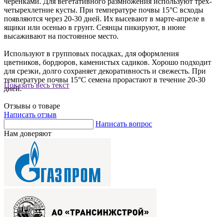
черенками. Для вегетативного размножения используют трех-
четырехлетние кусты. При температуре почвы 15°С всходы
появляются через 20-30 дней. Их высевают в марте-апреле в
ящики или осенью в грунт. Сеянцы пикируют, в июне
высаживают на постоянное место.
Используют в групповых посадках, для оформления
цветников, бордюров, каменистых садиков. Хорошо подходит
для срезки, долго сохраняет декоративность и свежесть. При
температуре почвы 15°С семена прорастают в течение 20-30
Показать весь текст
дней.
Отзывы о товаре
Написать отзыв
Написать вопрос
Нам доверяют