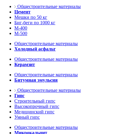
Общестроительные материалы
Цемент
Мешки по 50 кг
Биг-беги по 1000 кг
М-400
М-500
Общестроительные материалы
Холодный асфальт
Общестроительные материалы
Керамзит
Общестроительные материалы
Битумная эмульсия
Общестроительные материалы
Гипс
Строительный гипс
Высокопрочный гипс
Медицинский гипс
Умный гипс
Общестроительные материалы
Микрокальцит