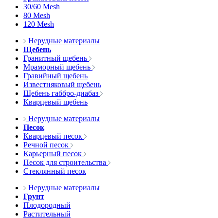
30/60 Mesh
80 Mesh
120 Mesh
Нерудные материалы
Щебень
Гранитный щебень
Мраморный щебень
Гравийный щебень
Известняковый щебень
Щебень габбро-диабаз
Кварцевый щебень
Нерудные материалы
Песок
Кварцевый песок
Речной песок
Карьерный песок
Песок для строительства
Стеклянный песок
Нерудные материалы
Грунт
Плодородный
Растительный