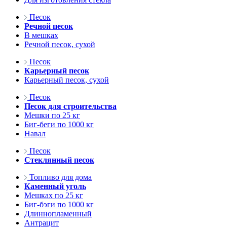
Песок
Речной песок
В мешках
Речной песок, сухой
Песок
Карьерный песок
Карьерный песок, сухой
Песок
Песок для строительства
Мешки по 25 кг
Биг-беги по 1000 кг
Навал
Песок
Стеклянный песок
Топливо для дома
Каменный уголь
Мешках по 25 кг
Биг-бэги по 1000 кг
Длиннопламенный
Антрацит