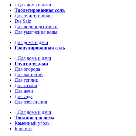
Для дома и дачи
Таблетированная соль
Для очистки воды
Die Salz
Для водоподготовки
Для умягчения воды
Для дома и дачи
Гранулированная соль
Для дома и дачи
Грунт для дачи
Для огорода
Для растений
Для теплиц
Для газона
Для дачи
Для сада
Для озеленения
Для дома и дачи
Топливо для дома
Каменный уголь
Брикеты