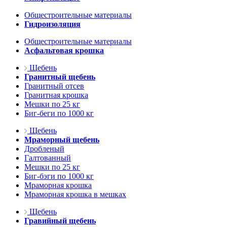
Общестроительные материалы
Гидроизоляция
Общестроительные материалы
Асфальтовая крошка
Щебень
Гранитный щебень
Гранитный отсев
Гранитная крошка
Мешки по 25 кг
Биг-беги по 1000 кг
Щебень
Мраморный щебень
Дробленый
Галтованный
Мешки по 25 кг
Биг-бэги по 1000 кг
Мраморная крошка
Мраморная крошка в мешках
Щебень
Гравийный щебень