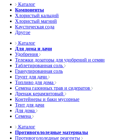
Каталог
Компоненты
Хлористый кальций
Хлористый магний
Каустическая сода
Другое
Каталог
Для дома и дачи
Удобрения
Тележки дозаторы для удобрений и семян
Таблетированная соль
Гранулированная соль
Грунт для дачи
Топливо для дома
Семена газонных трав и сидератов
Дренаж керамзитовый
Контейнеры и баки мусорные
Тент для дачи
Для дома
Семена
Каталог
Противогололедные материалы
Противогололедные реагенты