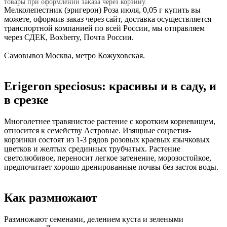
товары при оформлении заказа через корзину.
Мелколепестник (эригерон) Роза июля, 0,05 г купить вы
можете, оформив заказ через сайт, доставка осуществляется
транспортной компанией по всей России, мы отправляем
через СДЕК, Boxberry, Почта России.
Самовывоз Москва, метро Кожуховская.
Erigeron speciosus: красивы и в саду, и
в срезке
Многолетнее травянистое растение с коротким корневищем,
относится к семейству Астровые. Изящные соцветия-
корзинки состоят из 1-3 рядов розовых краевых язычковых
цветков и желтых срединных трубчатых. Растение
светолюбивое, переносит легкое затенение, морозостойкое,
предпочитает хорошо дренированные почвы без застоя воды.
Как размножают
Размножают семенами, делением куста и зелеными