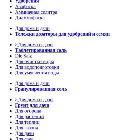
Удобрения
Азофоска
Аммиачная селитра
Диаммофоска
Для дома и дачи
Тележки дозаторы для удобрений и семян
Для дома и дачи
Таблетированная соль
Die Salz
Для очистки воды
Для водоподготовки
Для умягчения воды
Для дома и дачи
Гранулированная соль
Для дома и дачи
Грунт для дачи
Для огорода
Для растений
Для теплиц
Для газона
Для дачи
Для сада