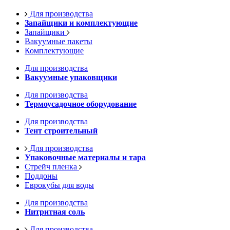
Для производства
Запайщики и комплектующие
Запайщики
Вакуумные пакеты
Комплектующие
Для производства
Вакуумные упаковщики
Для производства
Термоусадочное оборудование
Для производства
Тент строительный
Для производства
Упаковочные материалы и тара
Стрейч пленка
Поддоны
Еврокубы для воды
Для производства
Нитритная соль
Для производства