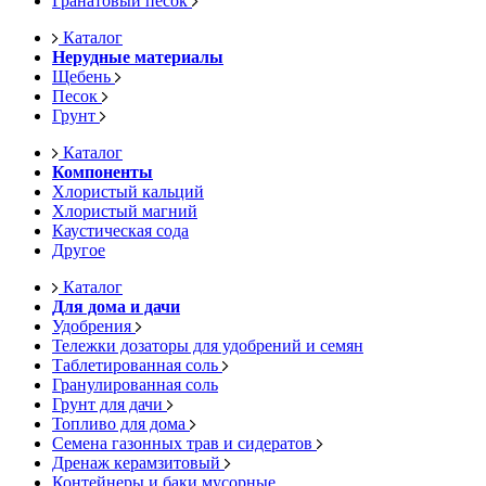
Гранатовый песок
Каталог
Нерудные материалы
Щебень
Песок
Грунт
Каталог
Компоненты
Хлористый кальций
Хлористый магний
Каустическая сода
Другое
Каталог
Для дома и дачи
Удобрения
Тележки дозаторы для удобрений и семян
Таблетированная соль
Гранулированная соль
Грунт для дачи
Топливо для дома
Семена газонных трав и сидератов
Дренаж керамзитовый
Контейнеры и баки мусорные