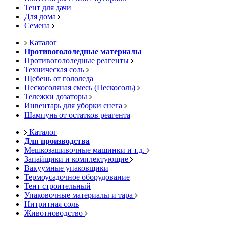
Тент для дачи
Для дома
Семена
Каталог
Противогололедные материалы
Противогололедные реагенты
Техническая соль
Щебень от гололеда
Пескосоляная смесь (Пескосоль)
Тележки дозаторы
Инвентарь для уборки снега
Шампунь от остатков реагента
Каталог
Для производства
Мешкозашивочные машинки и т.д.
Запайщики и комплектующие
Вакуумные упаковщики
Термоусадочное оборудование
Тент строительный
Упаковочные материалы и тара
Нитритная соль
Животноводство