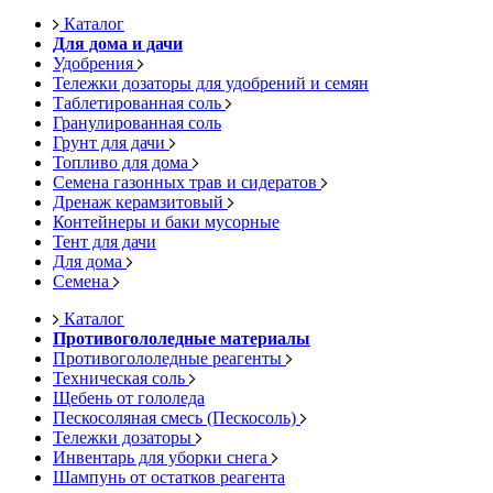
Каталог
Для дома и дачи
Удобрения
Тележки дозаторы для удобрений и семян
Таблетированная соль
Гранулированная соль
Грунт для дачи
Топливо для дома
Семена газонных трав и сидератов
Дренаж керамзитовый
Контейнеры и баки мусорные
Тент для дачи
Для дома
Семена
Каталог
Противогололедные материалы
Противогололедные реагенты
Техническая соль
Щебень от гололеда
Пескосоляная смесь (Пескосоль)
Тележки дозаторы
Инвентарь для уборки снега
Шампунь от остатков реагента