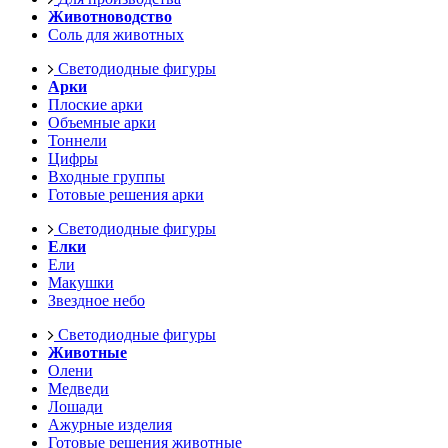
Животноводство
Соль для животных
Светодиодные фигуры
Арки
Плоские арки
Объемные арки
Тоннели
Цифры
Входные группы
Готовые решения арки
Светодиодные фигуры
Елки
Ели
Макушки
Звездное небо
Светодиодные фигуры
Животные
Олени
Медведи
Лошади
Ажурные изделия
Готовые решения животные