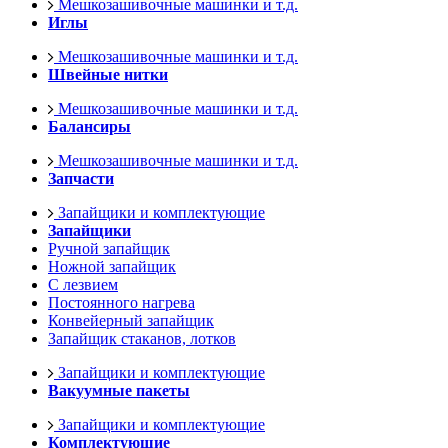
Мешкозашивочные машинки и т.д.
Иглы
Мешкозашивочные машинки и т.д.
Швейные нитки
Мешкозашивочные машинки и т.д.
Балансиры
Мешкозашивочные машинки и т.д.
Запчасти
Запайщики и комплектующие
Запайщики
Ручной запайщик
Ножной запайщик
С лезвием
Постоянного нагрева
Конвейерный запайщик
Запайщик стаканов, лотков
Запайщики и комплектующие
Вакуумные пакеты
Запайщики и комплектующие
Комплектующие