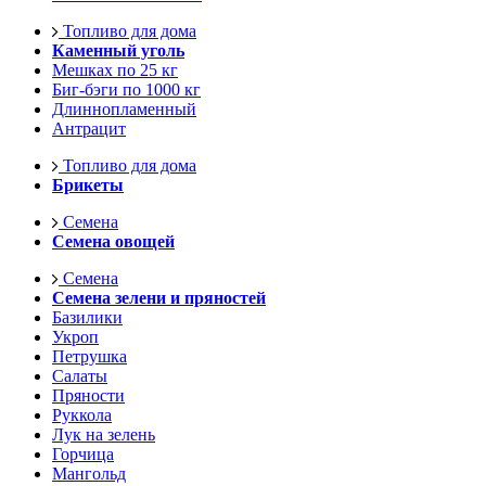
Топливо для дома
Каменный уголь
Мешках по 25 кг
Биг-бэги по 1000 кг
Длиннопламенный
Антрацит
Топливо для дома
Брикеты
Семена
Семена овощей
Семена
Семена зелени и пряностей
Базилики
Укроп
Петрушка
Салаты
Пряности
Руккола
Лук на зелень
Горчица
Мангольд