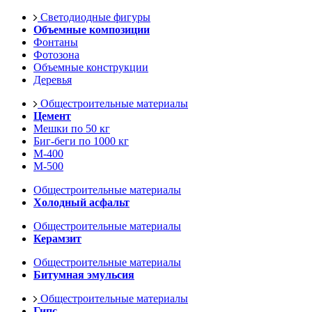
Светодиодные фигуры
Объемные композиции
Фонтаны
Фотозона
Объемные конструкции
Деревья
Общестроительные материалы
Цемент
Мешки по 50 кг
Биг-беги по 1000 кг
М-400
М-500
Общестроительные материалы
Холодный асфальт
Общестроительные материалы
Керамзит
Общестроительные материалы
Битумная эмульсия
Общестроительные материалы
Гипс