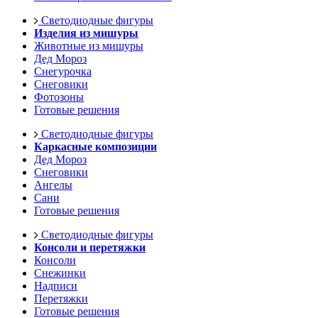
Светодиодные фигуры
Изделия из мишуры
Животные из мишуры
Дед Мороз
Снегурочка
Снеговики
Фотозоны
Готовые решения
Светодиодные фигуры
Каркасные композиции
Дед Мороз
Снеговики
Ангелы
Сани
Готовые решения
Светодиодные фигуры
Консоли и перетяжки
Консоли
Снежинки
Надписи
Перетяжки
Готовые решения