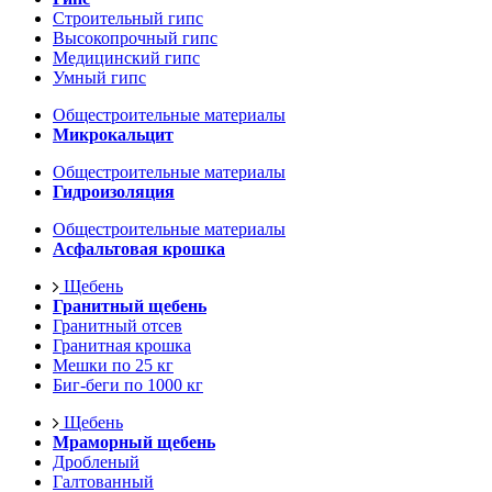
Строительный гипс
Высокопрочный гипс
Медицинский гипс
Умный гипс
Общестроительные материалы
Микрокальцит
Общестроительные материалы
Гидроизоляция
Общестроительные материалы
Асфальтовая крошка
Щебень
Гранитный щебень
Гранитный отсев
Гранитная крошка
Мешки по 25 кг
Биг-беги по 1000 кг
Щебень
Мраморный щебень
Дробленый
Галтованный