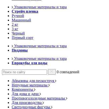
Упаковочные материалы и тара
Стрейч пленка
Ручной
Машинный
2 кг
3 кг
Черный
Первый сорт
Упаковочные материалы и тара
Поддоны
Упаковочные материалы и тара
Еврокубы для воды
0 совпадений
Абразивы для пескоструя
Нерудные материалы
Компоненты
Для дома и дачи
Противогололедные материалы
Для производства
Светодиодные фигуры