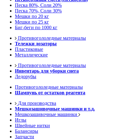
Песка 80%, Соли 20%
Песка 70%, Соли 30%
Мешки по 20 кг
Мешки по 25 кг
Биг-беги по 1000 кг
Противогололедные материалы
Тележки дозаторы
Пластиковые
Металлические
Противогололедные материалы
Инвентарь для уборки снега
Ледорубы
Противогололедные материалы
Шампунь от остатков реагента
Для производства
Мешкозашивочные машинки и т.д.
Мешкозашивочные машинки
Иглы
Швейные нитки
Балансиры
Запчасти