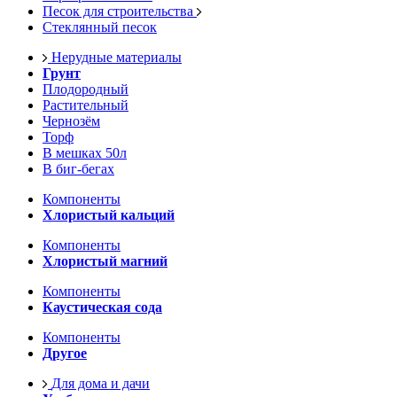
Песок для строительства
Стеклянный песок
Нерудные материалы
Грунт
Плодородный
Растительный
Чернозём
Торф
В мешках 50л
В биг-бегах
Компоненты
Хлористый кальций
Компоненты
Хлористый магний
Компоненты
Каустическая сода
Компоненты
Другое
Для дома и дачи