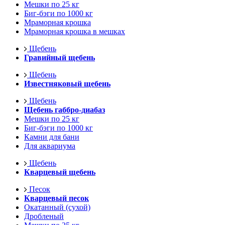
Мешки по 25 кг
Биг-бэги по 1000 кг
Мраморная крошка
Мраморная крошка в мешках
Щебень
Гравийный щебень
Щебень
Известняковый щебень
Щебень
Щебень габбро-диабаз
Мешки по 25 кг
Биг-бэги по 1000 кг
Камни для бани
Для аквариума
Щебень
Кварцевый щебень
Песок
Кварцевый песок
Окатанный (сухой)
Дробленый