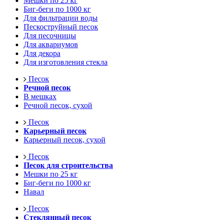
Мешки по 25 кг
Биг-беги по 1000 кг
Для фильтрации воды
Пескоструйный песок
Для песочницы
Для аквариумов
Для декора
Для изготовления стекла
Песок
Речной песок
В мешках
Речной песок, сухой
Песок
Карьерный песок
Карьерный песок, сухой
Песок
Песок для строительства
Мешки по 25 кг
Биг-беги по 1000 кг
Навал
Песок
Стеклянный песок