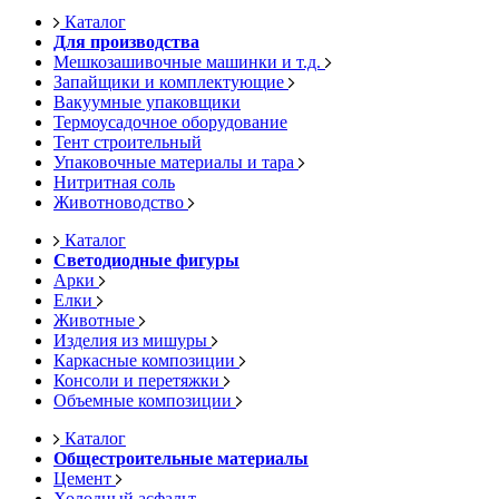
Каталог
Для производства
Мешкозашивочные машинки и т.д.
Запайщики и комплектующие
Вакуумные упаковщики
Термоусадочное оборудование
Тент строительный
Упаковочные материалы и тара
Нитритная соль
Животноводство
Каталог
Светодиодные фигуры
Арки
Елки
Животные
Изделия из мишуры
Каркасные композиции
Консоли и перетяжки
Объемные композиции
Каталог
Общестроительные материалы
Цемент
Холодный асфальт