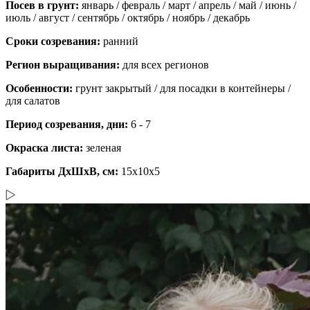
Посев в грунт:
январь / февраль / март / апрель / май / июнь /
июль / август / сентябрь / октябрь / ноябрь / декабрь
Сроки созревания:
ранний
Регион выращивания:
для всех регионов
Особенности:
грунт закрытый / для посадки в контейнеры /
для салатов
Период созревания, дни:
6 - 7
Окраска листа:
зеленая
Габариты ДхШхВ, см:
15x10x5