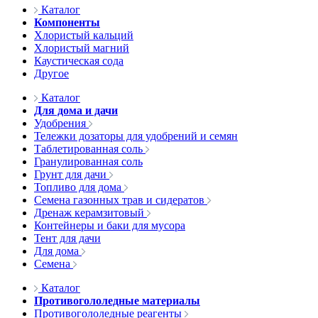
Каталог
Компоненты
Хлористый кальций
Хлористый магний
Каустическая сода
Другое
Каталог
Для дома и дачи
Удобрения
Тележки дозаторы для удобрений и семян
Таблетированная соль
Гранулированная соль
Грунт для дачи
Топливо для дома
Семена газонных трав и сидератов
Дренаж керамзитовый
Контейнеры и баки для мусора
Тент для дачи
Для дома
Семена
Каталог
Противогололедные материалы
Противогололедные реагенты