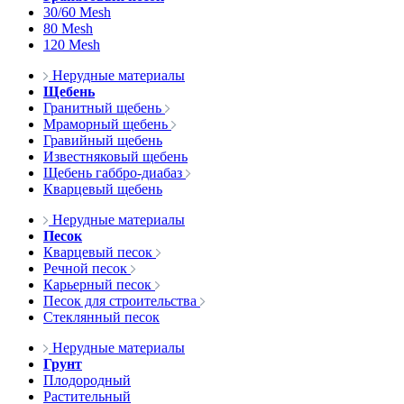
30/60 Mesh
80 Mesh
120 Mesh
Нерудные материалы
Щебень
Гранитный щебень
Мраморный щебень
Гравийный щебень
Известняковый щебень
Щебень габбро-диабаз
Кварцевый щебень
Нерудные материалы
Песок
Кварцевый песок
Речной песок
Карьерный песок
Песок для строительства
Стеклянный песок
Нерудные материалы
Грунт
Плодородный
Растительный