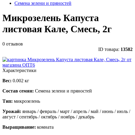
Семена зелени и пряностей
Микрозелень Капуста
листовая Кале, Смесь, 2г
0 отзывов
ID товара:
13582
Характеристики
Вес:
0.002 кг
Состав семян:
Семена зелени и пряностей
Тип:
микрозелень
Урожай:
январь / февраль / март / апрель / май / июнь / июль /
август / сентябрь / октябрь / ноябрь / декабрь
Выращивание:
комната