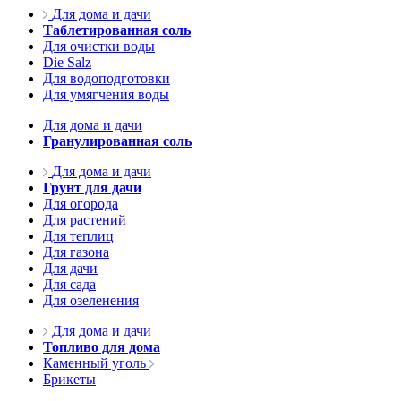
Для дома и дачи
Таблетированная соль
Для очистки воды
Die Salz
Для водоподготовки
Для умягчения воды
Для дома и дачи
Гранулированная соль
Для дома и дачи
Грунт для дачи
Для огорода
Для растений
Для теплиц
Для газона
Для дачи
Для сада
Для озеленения
Для дома и дачи
Топливо для дома
Каменный уголь
Брикеты