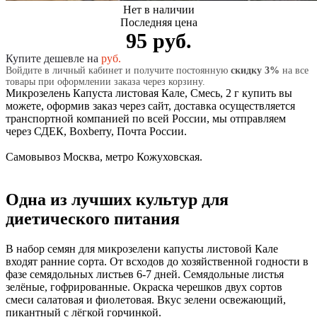
Нет в наличии
Последняя цена
95 руб.
Купите дешевле на
руб.
Войдите в личный кабинет и получите постоянную
скидку 3%
на все
товары при оформлении заказа через корзину.
Микрозелень Капуста листовая Кале, Смесь, 2 г купить вы
можете, оформив заказ через сайт, доставка осуществляется
транспортной компанией по всей России, мы отправляем
через СДЕК, Boxberry, Почта России.
Самовывоз Москва, метро Кожуховская.
Одна из лучших культур для
диетического питания
В набор семян для микрозелени капусты листовой Кале
входят ранние сорта. От всходов до хозяйственной годности в
фазе семядольных листьев 6-7 дней. Семядольные листья
зелёные, гофрированные. Окраска черешков двух сортов
смеси салатовая и фиолетовая. Вкус зелени освежающий,
пикантный с лёгкой горчинкой.