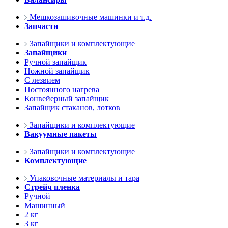
Мешкозашивочные машинки и т.д.
Запчасти
Запайщики и комплектующие
Запайщики
Ручной запайщик
Ножной запайщик
С лезвием
Постоянного нагрева
Конвейерный запайщик
Запайщик стаканов, лотков
Запайщики и комплектующие
Вакуумные пакеты
Запайщики и комплектующие
Комплектующие
Упаковочные материалы и тара
Стрейч пленка
Ручной
Машинный
2 кг
3 кг