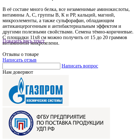
В её составе много белка, все незаменимые аминокислоты,
витамины А, С, группы В, К и РР, кальций, магний,
микроэлементы, а также сульфорафан, обладающим
антиканцерогенным и антибактериальным эффектом и
другими полезными свойствами. Семена тёмно-коричневые.
С площадки 11х8 см можно получить от 15 до 20 граммов
Показать весь текст
витаминной микрозелени.
Отзывы о товаре
Написать отзыв
Написать вопрос
Нам доверяют