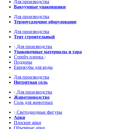
Для производства
Вакуумные упаковщики
Для производства
Термоусадочное оборудование
Для производства
Тент строительный
Для производства
Упаковочные материалы и тара
Стрейч пленка
Поддоны
Еврокубы для воды
Для производства
Нитритная соль
Для производства
Животноводство
Соль для животных
Светодиодные фигуры
Арки
Плоские арки
Объемные арки