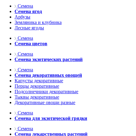
Семена
Семена ягод
Арбузы
Земляника и клубника
Лесные ягоды
Семена
Семена цветов
Семена
Семена экзотических растений
Семена
Семена декоративных овощей
Капусты декоративные
Перцы декоративные
Подсолнечники декоративные
Тыквы декоративные
Декоративные овощи разные
Семена
Семена для экзотической грядки
Семена
Семена лекарственных растений