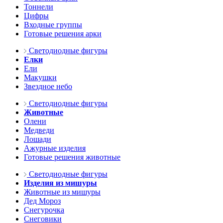
Тоннели
Цифры
Входные группы
Готовые решения арки
Светодиодные фигуры
Елки
Ели
Макушки
Звездное небо
Светодиодные фигуры
Животные
Олени
Медведи
Лошади
Ажурные изделия
Готовые решения животные
Светодиодные фигуры
Изделия из мишуры
Животные из мишуры
Дед Мороз
Снегурочка
Снеговики