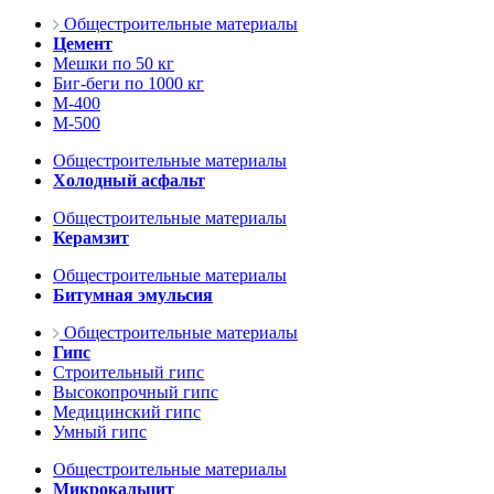
Общестроительные материалы
Цемент
Мешки по 50 кг
Биг-беги по 1000 кг
М-400
М-500
Общестроительные материалы
Холодный асфальт
Общестроительные материалы
Керамзит
Общестроительные материалы
Битумная эмульсия
Общестроительные материалы
Гипс
Строительный гипс
Высокопрочный гипс
Медицинский гипс
Умный гипс
Общестроительные материалы
Микрокальцит