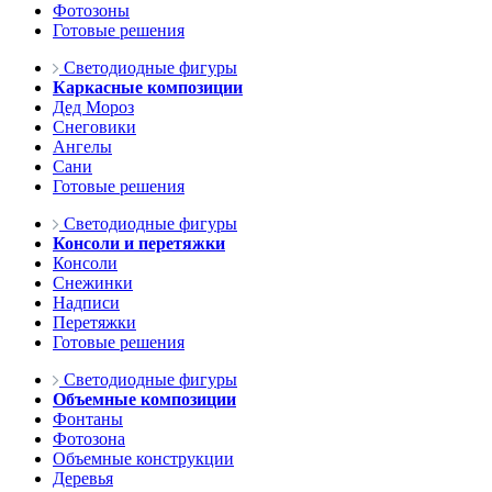
Фотозоны
Готовые решения
Светодиодные фигуры
Каркасные композиции
Дед Мороз
Снеговики
Ангелы
Сани
Готовые решения
Светодиодные фигуры
Консоли и перетяжки
Консоли
Снежинки
Надписи
Перетяжки
Готовые решения
Светодиодные фигуры
Объемные композиции
Фонтаны
Фотозона
Объемные конструкции
Деревья