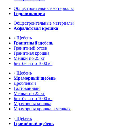
Общестроительные материалы
Гидроизоляция
Общестроительные материалы
Асфальтовая крошка
Щебень
Гранитный щебень
Гранитный отсев
Гранитная крошка
Мешки по 25 кг
Биг-беги по 1000 кг
Щебень
Мраморный щебень
Дробленый
Галтованный
Мешки по 25 кг
Биг-бэги по 1000 кг
Мраморная крошка
Мраморная крошка в мешках
Щебень
Гравийный щебень