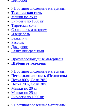
Для дорог
Противогололедные материалы
Техническая соль
Мешки по 25 кг
Биг-беги по 1000 кг
Тыретская соль
С хлористым натрием
Илецк соль
Белкалий
Бассоль
Для дорог
Галит минеральный
Противогололедные материалы
Щебень от гололеда
Противогололедные материалы
Пескосоляная смесь (Пескосоль)
Песка 80%, Соли 20%
Песка 70%, Соли 30%
Мешки по 20 кг
Мешки по 25 кг
Биг-беги по 1000 кг
Противогололедные материалы