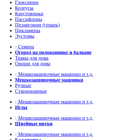
Глоксинии
Колеусы
Крестовники
Пассифлоры
Пеларгонии (герань)
Цикламены
Эустомы
Семена
Огород на подоконнике и балконе
Травы для дома
Овощи для дома
Мешкозашивочные машинки и т.д.
Мешкозашивочные машинки
Ручные
Стационарные
Мешкозашивочные машинки и т.д.
Иглы
Мешкозашивочные машинки и т.д.
Швейные нитки
Мешкозашивочные машинки и т.д.
Балансиры