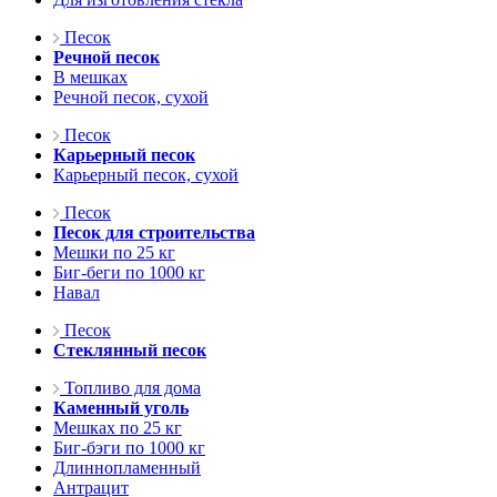
Песок
Речной песок
В мешках
Речной песок, сухой
Песок
Карьерный песок
Карьерный песок, сухой
Песок
Песок для строительства
Мешки по 25 кг
Биг-беги по 1000 кг
Навал
Песок
Стеклянный песок
Топливо для дома
Каменный уголь
Мешках по 25 кг
Биг-бэги по 1000 кг
Длиннопламенный
Антрацит