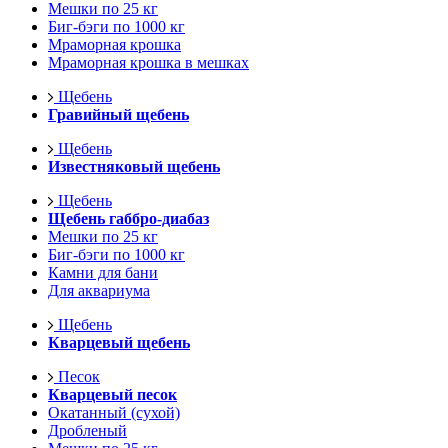
Мешки по 25 кг
Биг-бэги по 1000 кг
Мраморная крошка
Мраморная крошка в мешках
Щебень
Гравийный щебень
Щебень
Известняковый щебень
Щебень
Щебень габбро-диабаз
Мешки по 25 кг
Биг-бэги по 1000 кг
Камни для бани
Для аквариума
Щебень
Кварцевый щебень
Песок
Кварцевый песок
Окатанный (сухой)
Дробленый