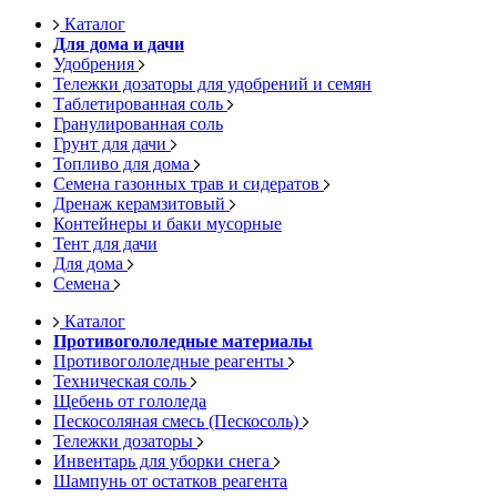
Каталог
Для дома и дачи
Удобрения
Тележки дозаторы для удобрений и семян
Таблетированная соль
Гранулированная соль
Грунт для дачи
Топливо для дома
Семена газонных трав и сидератов
Дренаж керамзитовый
Контейнеры и баки мусорные
Тент для дачи
Для дома
Семена
Каталог
Противогололедные материалы
Противогололедные реагенты
Техническая соль
Щебень от гололеда
Пескосоляная смесь (Пескосоль)
Тележки дозаторы
Инвентарь для уборки снега
Шампунь от остатков реагента