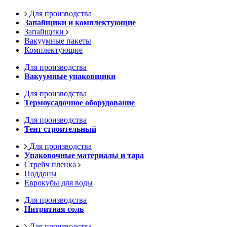
Для производства
Запайщики и комплектующие
Запайщики
Вакуумные пакеты
Комплектующие
Для производства
Вакуумные упаковщики
Для производства
Термоусадочное оборудование
Для производства
Тент строительный
Для производства
Упаковочные материалы и тара
Стрейч пленка
Поддоны
Еврокубы для воды
Для производства
Нитритная соль
Для производства