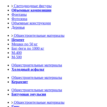
Светодиодные фигуры
Объемные композиции
Фонтаны
Фотозона
Объемные конструкции
Деревья
Общестроительные материалы
Цемент
Мешки по 50 кг
Биг-беги по 1000 кг
М-400
М-500
Общестроительные материалы
Холодный асфальт
Общестроительные материалы
Керамзит
Общестроительные материалы
Битумная эмульсия
Общестроительные материалы
Гипс