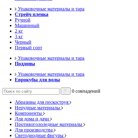
Упаковочные материалы и тара
Стрейч пленка
Ручной
Машинный
2 кг
3 кг
Черный
Первый сорт
Упаковочные материалы и тара
Поддоны
Упаковочные материалы и тара
Еврокубы для воды
0 совпадений
Абразивы для пескоструя
Нерудные материалы
Компоненты
Для дома и дачи
Противогололедные материалы
Для производства
Светодиодные фигуры