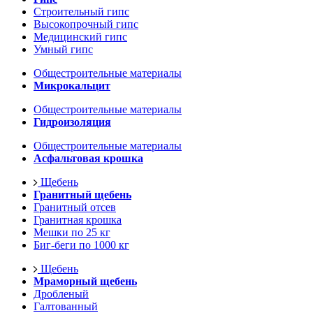
Строительный гипс
Высокопрочный гипс
Медицинский гипс
Умный гипс
Общестроительные материалы
Микрокальцит
Общестроительные материалы
Гидроизоляция
Общестроительные материалы
Асфальтовая крошка
Щебень
Гранитный щебень
Гранитный отсев
Гранитная крошка
Мешки по 25 кг
Биг-беги по 1000 кг
Щебень
Мраморный щебень
Дробленый
Галтованный