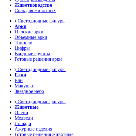
Животноводство
Соль для животных
Светодиодные фигуры
Арки
Плоские арки
Объемные арки
Тоннели
Цифры
Входные группы
Готовые решения арки
Светодиодные фигуры
Елки
Ели
Макушки
Звездное небо
Светодиодные фигуры
Животные
Олени
Медведи
Лошади
Ажурные изделия
Готовые решения животные