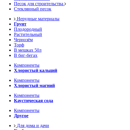
Песок для строительства
Стеклянный песок
Нерудные материалы
Грунт
Плодородный
Растительный
Чернозём
Торф
В мешках 50л
В биг-бегах
Компоненты
Хлористый кальций
Компоненты
Хлористый магний
Компоненты
Каустическая сода
Компоненты
Другое
Для дома и дачи