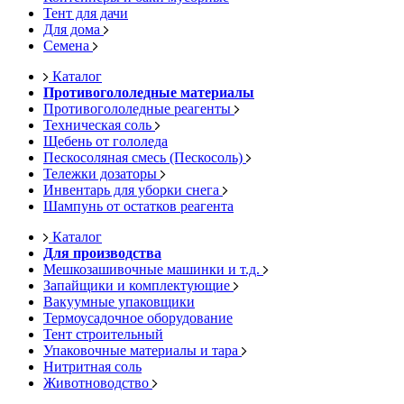
Тент для дачи
Для дома
Семена
Каталог
Противогололедные материалы
Противогололедные реагенты
Техническая соль
Щебень от гололеда
Пескосоляная смесь (Пескосоль)
Тележки дозаторы
Инвентарь для уборки снега
Шампунь от остатков реагента
Каталог
Для производства
Мешкозашивочные машинки и т.д.
Запайщики и комплектующие
Вакуумные упаковщики
Термоусадочное оборудование
Тент строительный
Упаковочные материалы и тара
Нитритная соль
Животноводство