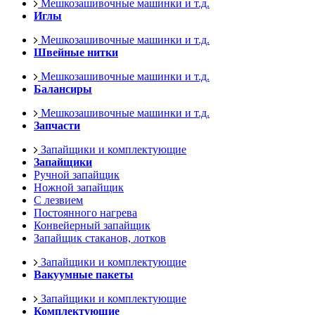
Мешкозашивочные машинки и т.д.
Иглы
Мешкозашивочные машинки и т.д.
Швейные нитки
Мешкозашивочные машинки и т.д.
Балансиры
Мешкозашивочные машинки и т.д.
Запчасти
Запайщики и комплектующие
Запайщики
Ручной запайщик
Ножной запайщик
С лезвием
Постоянного нагрева
Конвейерный запайщик
Запайщик стаканов, лотков
Запайщики и комплектующие
Вакуумные пакеты
Запайщики и комплектующие
Комплектующие