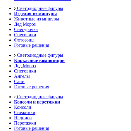
Светодиодные фигуры
Изделия из мишуры
Животные из мишуры
Дед Мороз
Снегурочка
Снеговики
Фотозоны
Готовые решения
Светодиодные фигуры
Каркасные композиции
Дед Мороз
Снеговики
Ангелы
Сани
Готовые решения
Светодиодные фигуры
Консоли и перетяжки
Консоли
Снежинки
Надписи
Перетяжки
Готовые решения