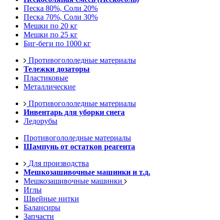
Песка 80%, Соли 20%
Песка 70%, Соли 30%
Мешки по 20 кг
Мешки по 25 кг
Биг-беги по 1000 кг
Противогололедные материалы
Тележки дозаторы
Пластиковые
Металлические
Противогололедные материалы
Инвентарь для уборки снега
Ледорубы
Противогололедные материалы
Шампунь от остатков реагента
Для производства
Мешкозашивочные машинки и т.д.
Мешкозашивочные машинки
Иглы
Швейные нитки
Балансиры
Запчасти