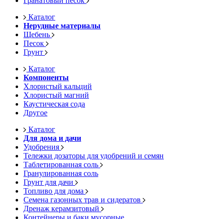
Гранатовый песок
Каталог
Нерудные материалы
Щебень
Песок
Грунт
Каталог
Компоненты
Хлористый кальций
Хлористый магний
Каустическая сода
Другое
Каталог
Для дома и дачи
Удобрения
Тележки дозаторы для удобрений и семян
Таблетированная соль
Гранулированная соль
Грунт для дачи
Топливо для дома
Семена газонных трав и сидератов
Дренаж керамзитовый
Контейнеры и баки мусорные