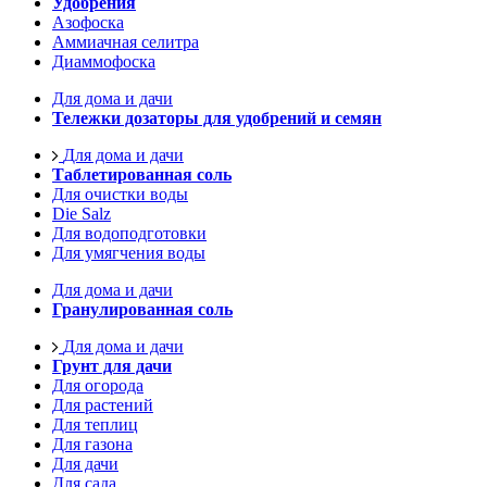
Удобрения
Азофоска
Аммиачная селитра
Диаммофоска
Для дома и дачи
Тележки дозаторы для удобрений и семян
Для дома и дачи
Таблетированная соль
Для очистки воды
Die Salz
Для водоподготовки
Для умягчения воды
Для дома и дачи
Гранулированная соль
Для дома и дачи
Грунт для дачи
Для огорода
Для растений
Для теплиц
Для газона
Для дачи
Для сада