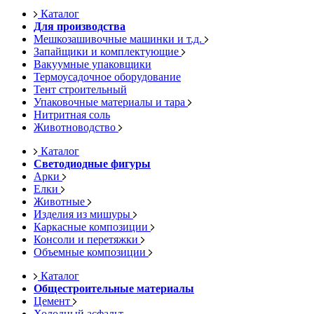
Каталог
Для производства
Мешкозашивочные машинки и т.д.
Запайщики и комплектующие
Вакуумные упаковщики
Термоусадочное оборудование
Тент строительный
Упаковочные материалы и тара
Нитритная соль
Животноводство
Каталог
Светодиодные фигуры
Арки
Елки
Животные
Изделия из мишуры
Каркасные композиции
Консоли и перетяжки
Объемные композиции
Каталог
Общестроительные материалы
Цемент
Холодный асфальт