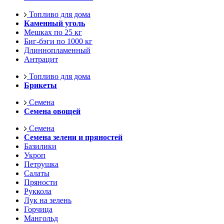
Топливо для дома
Каменный уголь
Мешках по 25 кг
Биг-бэги по 1000 кг
Длиннопламенный
Антрацит
Топливо для дома
Брикеты
Семена
Семена овощей
Семена
Семена зелени и пряностей
Базилики
Укроп
Петрушка
Салаты
Пряности
Руккола
Лук на зелень
Горчица
Мангольд