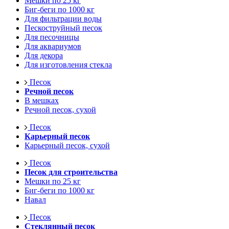
Мешки по 25 кг
Биг-беги по 1000 кг
Для фильтрации воды
Пескоструйный песок
Для песочницы
Для аквариумов
Для декора
Для изготовления стекла
Песок
Речной песок
В мешках
Речной песок, сухой
Песок
Карьерный песок
Карьерный песок, сухой
Песок
Песок для строительства
Мешки по 25 кг
Биг-беги по 1000 кг
Навал
Песок
Стеклянный песок