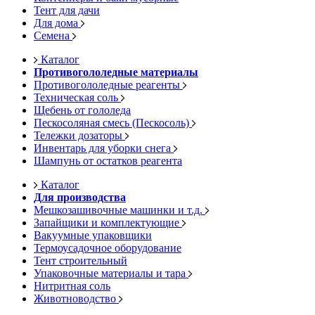
Тент для дачи
Для дома
Семена
Каталог
Противогололедные материалы
Противогололедные реагенты
Техническая соль
Щебень от гололеда
Пескосоляная смесь (Пескосоль)
Тележки дозаторы
Инвентарь для уборки снега
Шампунь от остатков реагента
Каталог
Для производства
Мешкозашивочные машинки и т.д.
Запайщики и комплектующие
Вакуумные упаковщики
Термоусадочное оборудование
Тент строительный
Упаковочные материалы и тара
Нитритная соль
Животноводство