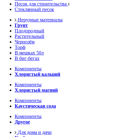
Песок для строительства
Стеклянный песок
Нерудные материалы
Грунт
Плодородный
Растительный
Чернозём
Торф
В мешках 50л
В биг-бегах
Компоненты
Хлористый кальций
Компоненты
Хлористый магний
Компоненты
Каустическая сода
Компоненты
Другое
Для дома и дачи