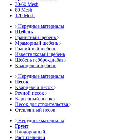
30/60 Mesh
80 Mesh
120 Mesh
Нерудные материалы
Щебень
Гранитный щебень
Мраморный щебень
Гравийный щебень
Известняковый щебень
Щебень габбро-диабаз
Кварцевый щебень
Нерудные материалы
Песок
Кварцевый песок
Речной песок
Карьерный песок
Песок для строительства
Стеклянный песок
Нерудные материалы
Грунт
Плодородный
Растительный