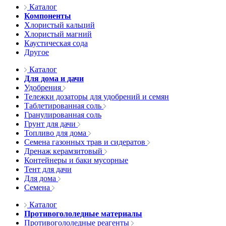
Каталог
Компоненты
Хлористый кальций
Хлористый магний
Каустическая сода
Другое
Каталог
Для дома и дачи
Удобрения
Тележки дозаторы для удобрений и семян
Таблетированная соль
Гранулированная соль
Грунт для дачи
Топливо для дома
Семена газонных трав и сидератов
Дренаж керамзитовый
Контейнеры и баки мусорные
Тент для дачи
Для дома
Семена
Каталог
Противогололедные материалы
Противогололедные реагенты