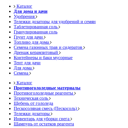
Каталог
Для дома и дачи
Удобрения
Тележки дозаторы для удобрений и семян
Таблетированная соль
Гранулированная соль
Грунт для дачи
Топливо для дома
Семена газонных трав и сидератов
Дренаж керамзитовый
Контейнеры и баки мусорные
Тент для дачи
Для дома
Семена
Каталог
Противогололедные материалы
Противогололедные реагенты
Техническая соль
Щебень от гололеда
Пескосоляная смесь (Пескосоль)
Тележки дозаторы
Инвентарь для уборки снега
Шампунь от остатков реагента