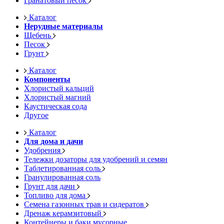
Гранатовый песок
Каталог
Нерудные материалы
Щебень
Песок
Грунт
Каталог
Компоненты
Хлористый кальций
Хлористый магний
Каустическая сода
Другое
Каталог
Для дома и дачи
Удобрения
Тележки дозаторы для удобрений и семян
Таблетированная соль
Гранулированная соль
Грунт для дачи
Топливо для дома
Семена газонных трав и сидератов
Дренаж керамзитовый
Контейнеры и баки мусорные