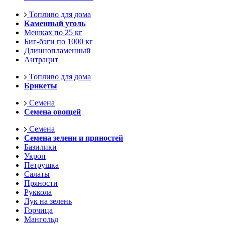
Топливо для дома
Каменный уголь
Мешках по 25 кг
Биг-бэги по 1000 кг
Длиннопламенный
Антрацит
Топливо для дома
Брикеты
Семена
Семена овощей
Семена
Семена зелени и пряностей
Базилики
Укроп
Петрушка
Салаты
Пряности
Руккола
Лук на зелень
Горчица
Мангольд