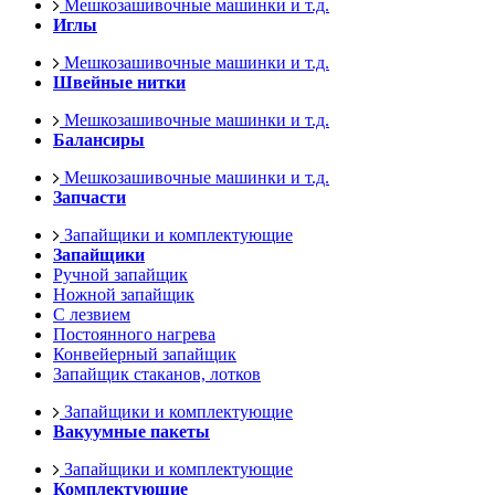
Мешкозашивочные машинки и т.д.
Иглы
Мешкозашивочные машинки и т.д.
Швейные нитки
Мешкозашивочные машинки и т.д.
Балансиры
Мешкозашивочные машинки и т.д.
Запчасти
Запайщики и комплектующие
Запайщики
Ручной запайщик
Ножной запайщик
С лезвием
Постоянного нагрева
Конвейерный запайщик
Запайщик стаканов, лотков
Запайщики и комплектующие
Вакуумные пакеты
Запайщики и комплектующие
Комплектующие