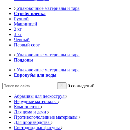
Упаковочные материалы и тара
Стрейч пленка
Ручной
Машинный
2 кг
3 кг
Черный
Первый сорт
Упаковочные материалы и тара
Поддоны
Упаковочные материалы и тара
Еврокубы для воды
0 совпадений
Абразивы для пескоструя
Нерудные материалы
Компоненты
Для дома и дачи
Противогололедные материалы
Для производства
Светодиодные фигуры