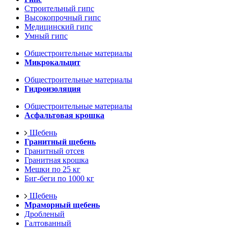
Строительный гипс
Высокопрочный гипс
Медицинский гипс
Умный гипс
Общестроительные материалы
Микрокальцит
Общестроительные материалы
Гидроизоляция
Общестроительные материалы
Асфальтовая крошка
Щебень
Гранитный щебень
Гранитный отсев
Гранитная крошка
Мешки по 25 кг
Биг-беги по 1000 кг
Щебень
Мраморный щебень
Дробленый
Галтованный