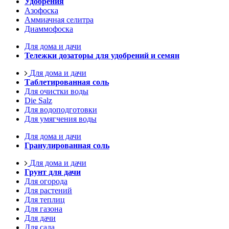
Удобрения
Азофоска
Аммиачная селитра
Диаммофоска
Для дома и дачи
Тележки дозаторы для удобрений и семян
Для дома и дачи
Таблетированная соль
Для очистки воды
Die Salz
Для водоподготовки
Для умягчения воды
Для дома и дачи
Гранулированная соль
Для дома и дачи
Грунт для дачи
Для огорода
Для растений
Для теплиц
Для газона
Для дачи
Для сада