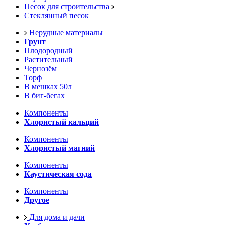
Песок для строительства
Стеклянный песок
Нерудные материалы
Грунт
Плодородный
Растительный
Чернозём
Торф
В мешках 50л
В биг-бегах
Компоненты
Хлористый кальций
Компоненты
Хлористый магний
Компоненты
Каустическая сода
Компоненты
Другое
Для дома и дачи