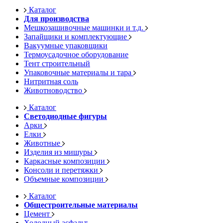
Каталог
Для производства
Мешкозашивочные машинки и т.д.
Запайщики и комплектующие
Вакуумные упаковщики
Термоусадочное оборудование
Тент строительный
Упаковочные материалы и тара
Нитритная соль
Животноводство
Каталог
Светодиодные фигуры
Арки
Елки
Животные
Изделия из мишуры
Каркасные композиции
Консоли и перетяжки
Объемные композиции
Каталог
Общестроительные материалы
Цемент
Холодный асфальт