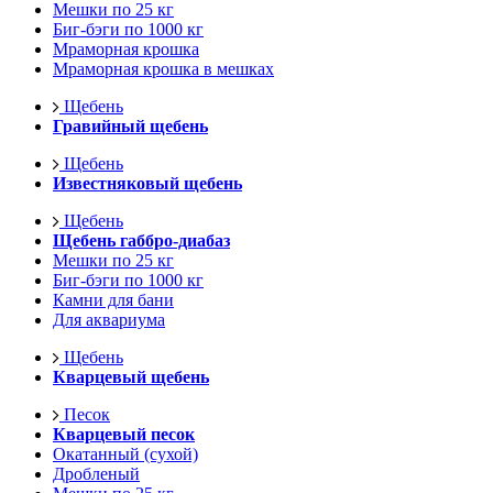
Мешки по 25 кг
Биг-бэги по 1000 кг
Мраморная крошка
Мраморная крошка в мешках
Щебень
Гравийный щебень
Щебень
Известняковый щебень
Щебень
Щебень габбро-диабаз
Мешки по 25 кг
Биг-бэги по 1000 кг
Камни для бани
Для аквариума
Щебень
Кварцевый щебень
Песок
Кварцевый песок
Окатанный (сухой)
Дробленый