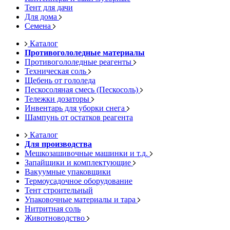
Тент для дачи
Для дома
Семена
Каталог
Противогололедные материалы
Противогололедные реагенты
Техническая соль
Щебень от гололеда
Пескосоляная смесь (Пескосоль)
Тележки дозаторы
Инвентарь для уборки снега
Шампунь от остатков реагента
Каталог
Для производства
Мешкозашивочные машинки и т.д.
Запайщики и комплектующие
Вакуумные упаковщики
Термоусадочное оборудование
Тент строительный
Упаковочные материалы и тара
Нитритная соль
Животноводство