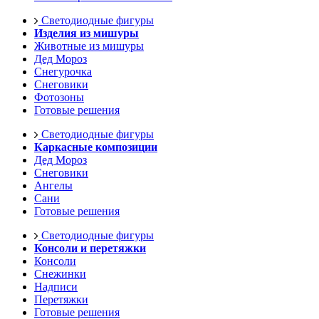
Светодиодные фигуры
Изделия из мишуры
Животные из мишуры
Дед Мороз
Снегурочка
Снеговики
Фотозоны
Готовые решения
Светодиодные фигуры
Каркасные композиции
Дед Мороз
Снеговики
Ангелы
Сани
Готовые решения
Светодиодные фигуры
Консоли и перетяжки
Консоли
Снежинки
Надписи
Перетяжки
Готовые решения