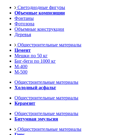
Светодиодные фигуры
Объемные композиции
Фонтаны
Фотозона
Объемные конструкции
Деревья
Общестроительные материалы
Цемент
Мешки по 50 кг
Биг-беги по 1000 кг
М-400
М-500
Общестроительные материалы
Холодный асфальт
Общестроительные материалы
Керамзит
Общестроительные материалы
Битумная эмульсия
Общестроительные материалы
Гипс