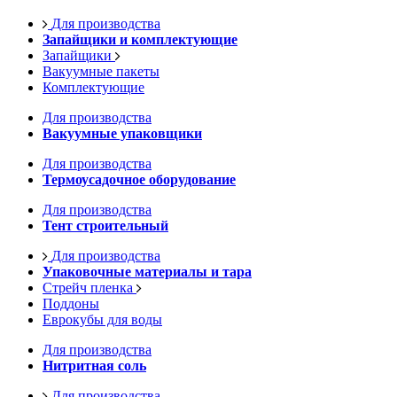
Для производства
Запайщики и комплектующие
Запайщики
Вакуумные пакеты
Комплектующие
Для производства
Вакуумные упаковщики
Для производства
Термоусадочное оборудование
Для производства
Тент строительный
Для производства
Упаковочные материалы и тара
Стрейч пленка
Поддоны
Еврокубы для воды
Для производства
Нитритная соль
Для производства