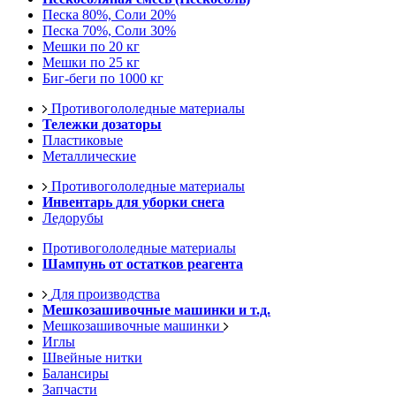
Песка 80%, Соли 20%
Песка 70%, Соли 30%
Мешки по 20 кг
Мешки по 25 кг
Биг-беги по 1000 кг
Противогололедные материалы
Тележки дозаторы
Пластиковые
Металлические
Противогололедные материалы
Инвентарь для уборки снега
Ледорубы
Противогололедные материалы
Шампунь от остатков реагента
Для производства
Мешкозашивочные машинки и т.д.
Мешкозашивочные машинки
Иглы
Швейные нитки
Балансиры
Запчасти