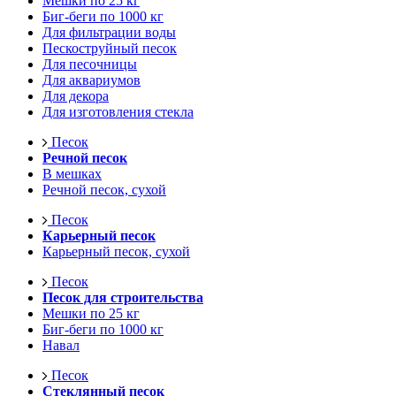
Мешки по 25 кг
Биг-беги по 1000 кг
Для фильтрации воды
Пескоструйный песок
Для песочницы
Для аквариумов
Для декора
Для изготовления стекла
Песок
Речной песок
В мешках
Речной песок, сухой
Песок
Карьерный песок
Карьерный песок, сухой
Песок
Песок для строительства
Мешки по 25 кг
Биг-беги по 1000 кг
Навал
Песок
Стеклянный песок