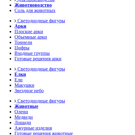
Животноводство
Соль для животных
Светодиодные фигуры
Арки
Плоские арки
Объемные арки
Тоннели
Цифры
Входные группы
Готовые решения арки
Светодиодные фигуры
Елки
Ели
Макушки
Звездное небо
Светодиодные фигуры
Животные
Олени
Медведи
Лошади
Ажурные изделия
Готовые решения животные