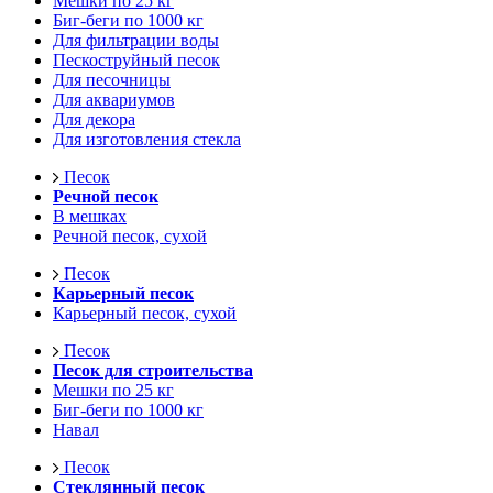
Мешки по 25 кг
Биг-беги по 1000 кг
Для фильтрации воды
Пескоструйный песок
Для песочницы
Для аквариумов
Для декора
Для изготовления стекла
Песок
Речной песок
В мешках
Речной песок, сухой
Песок
Карьерный песок
Карьерный песок, сухой
Песок
Песок для строительства
Мешки по 25 кг
Биг-беги по 1000 кг
Навал
Песок
Стеклянный песок