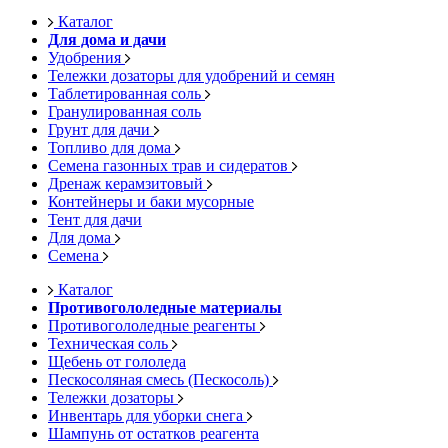
Каталог
Для дома и дачи
Удобрения
Тележки дозаторы для удобрений и семян
Таблетированная соль
Гранулированная соль
Грунт для дачи
Топливо для дома
Семена газонных трав и сидератов
Дренаж керамзитовый
Контейнеры и баки мусорные
Тент для дачи
Для дома
Семена
Каталог
Противогололедные материалы
Противогололедные реагенты
Техническая соль
Щебень от гололеда
Пескосоляная смесь (Пескосоль)
Тележки дозаторы
Инвентарь для уборки снега
Шампунь от остатков реагента