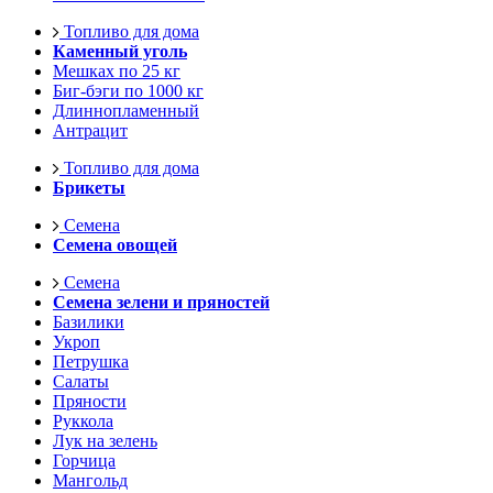
Топливо для дома
Каменный уголь
Мешках по 25 кг
Биг-бэги по 1000 кг
Длиннопламенный
Антрацит
Топливо для дома
Брикеты
Семена
Семена овощей
Семена
Семена зелени и пряностей
Базилики
Укроп
Петрушка
Салаты
Пряности
Руккола
Лук на зелень
Горчица
Мангольд