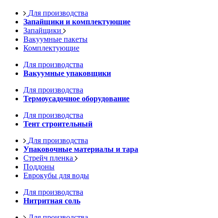
Для производства
Запайщики и комплектующие
Запайщики
Вакуумные пакеты
Комплектующие
Для производства
Вакуумные упаковщики
Для производства
Термоусадочное оборудование
Для производства
Тент строительный
Для производства
Упаковочные материалы и тара
Стрейч пленка
Поддоны
Еврокубы для воды
Для производства
Нитритная соль
Для производства