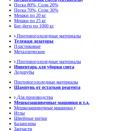
Песка 80%, Соли 20%
Песка 70%, Соли 30%
Мешки по 20 кг
Мешки по 25 кг
Биг-беги по 1000 кг
Противогололедные материалы
Тележки дозаторы
Пластиковые
Металлические
Противогололедные материалы
Инвентарь для уборки снега
Ледорубы
Противогололедные материалы
Шампунь от остатков реагента
Для производства
Мешкозашивочные машинки и т.д.
Мешкозашивочные машинки
Иглы
Швейные нитки
Балансиры
Запчасти