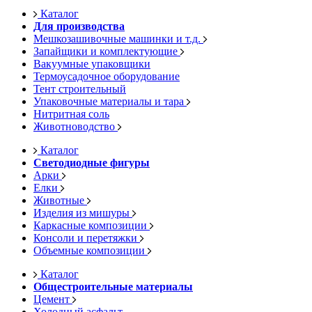
Каталог
Для производства
Мешкозашивочные машинки и т.д.
Запайщики и комплектующие
Вакуумные упаковщики
Термоусадочное оборудование
Тент строительный
Упаковочные материалы и тара
Нитритная соль
Животноводство
Каталог
Светодиодные фигуры
Арки
Елки
Животные
Изделия из мишуры
Каркасные композиции
Консоли и перетяжки
Объемные композиции
Каталог
Общестроительные материалы
Цемент
Холодный асфальт