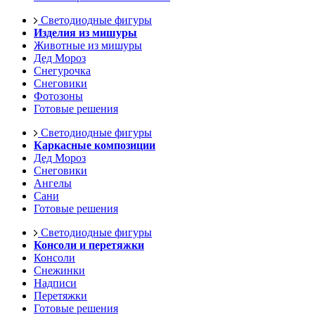
Светодиодные фигуры
Изделия из мишуры
Животные из мишуры
Дед Мороз
Снегурочка
Снеговики
Фотозоны
Готовые решения
Светодиодные фигуры
Каркасные композиции
Дед Мороз
Снеговики
Ангелы
Сани
Готовые решения
Светодиодные фигуры
Консоли и перетяжки
Консоли
Снежинки
Надписи
Перетяжки
Готовые решения