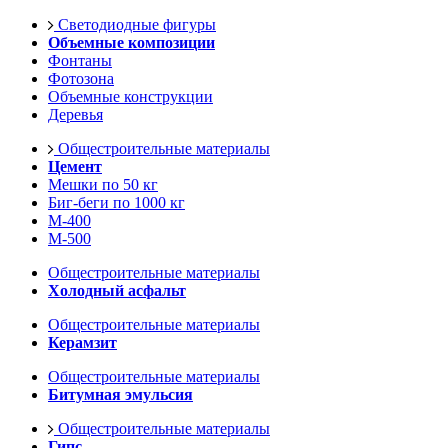
Светодиодные фигуры
Объемные композиции
Фонтаны
Фотозона
Объемные конструкции
Деревья
Общестроительные материалы
Цемент
Мешки по 50 кг
Биг-беги по 1000 кг
М-400
М-500
Общестроительные материалы
Холодный асфальт
Общестроительные материалы
Керамзит
Общестроительные материалы
Битумная эмульсия
Общестроительные материалы
Гипс