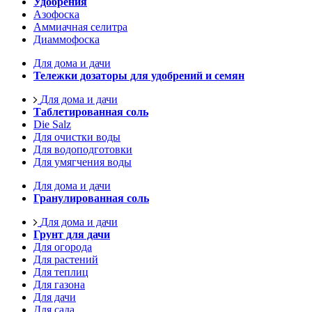
Удобрения
Азофоска
Аммиачная селитра
Диаммофоска
Для дома и дачи
Тележки дозаторы для удобрений и семян
Для дома и дачи
Таблетированная соль
Die Salz
Для очистки воды
Для водоподготовки
Для умягчения воды
Для дома и дачи
Гранулированная соль
Для дома и дачи
Грунт для дачи
Для огорода
Для растений
Для теплиц
Для газона
Для дачи
Для сада