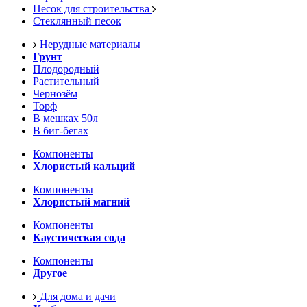
Песок для строительства
Стеклянный песок
Нерудные материалы
Грунт
Плодородный
Растительный
Чернозём
Торф
В мешках 50л
В биг-бегах
Компоненты
Хлористый кальций
Компоненты
Хлористый магний
Компоненты
Каустическая сода
Компоненты
Другое
Для дома и дачи