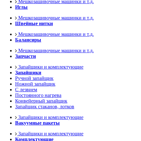
Мешкозашивочные машинки и т.д.
Иглы
Мешкозашивочные машинки и т.д.
Швейные нитки
Мешкозашивочные машинки и т.д.
Балансиры
Мешкозашивочные машинки и т.д.
Запчасти
Запайщики и комплектующие
Запайщики
Ручной запайщик
Ножной запайщик
С лезвием
Постоянного нагрева
Конвейерный запайщик
Запайщик стаканов, лотков
Запайщики и комплектующие
Вакуумные пакеты
Запайщики и комплектующие
Комплектующие