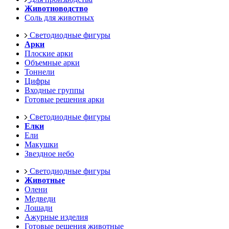
Животноводство
Соль для животных
Светодиодные фигуры
Арки
Плоские арки
Объемные арки
Тоннели
Цифры
Входные группы
Готовые решения арки
Светодиодные фигуры
Елки
Ели
Макушки
Звездное небо
Светодиодные фигуры
Животные
Олени
Медведи
Лошади
Ажурные изделия
Готовые решения животные