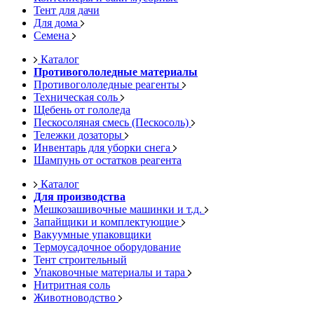
Тент для дачи
Для дома
Семена
Каталог
Противогололедные материалы
Противогололедные реагенты
Техническая соль
Щебень от гололеда
Пескосоляная смесь (Пескосоль)
Тележки дозаторы
Инвентарь для уборки снега
Шампунь от остатков реагента
Каталог
Для производства
Мешкозашивочные машинки и т.д.
Запайщики и комплектующие
Вакуумные упаковщики
Термоусадочное оборудование
Тент строительный
Упаковочные материалы и тара
Нитритная соль
Животноводство