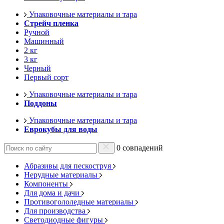
Упаковочные материалы и тара
Стрейч пленка
Ручной
Машинный
2 кг
3 кг
Черный
Первый сорт
Упаковочные материалы и тара
Поддоны
Упаковочные материалы и тара
Еврокубы для воды
0 совпадений
Абразивы для пескоструя
Нерудные материалы
Компоненты
Для дома и дачи
Противогололедные материалы
Для производства
Светодиодные фигуры