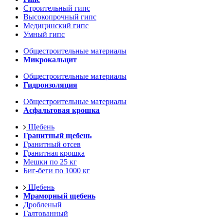
Строительный гипс
Высокопрочный гипс
Медицинский гипс
Умный гипс
Общестроительные материалы
Микрокальцит
Общестроительные материалы
Гидроизоляция
Общестроительные материалы
Асфальтовая крошка
Щебень
Гранитный щебень
Гранитный отсев
Гранитная крошка
Мешки по 25 кг
Биг-беги по 1000 кг
Щебень
Мраморный щебень
Дробленый
Галтованный