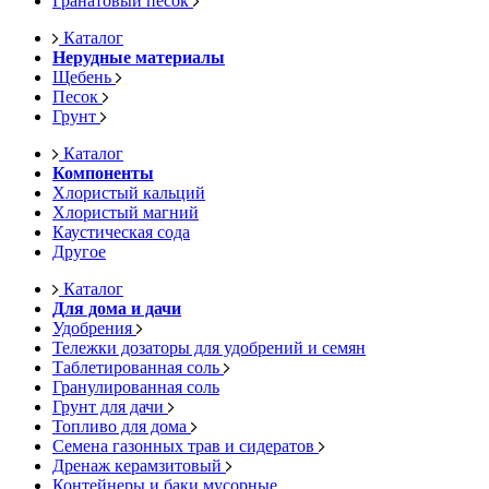
Гранатовый песок
Каталог
Нерудные материалы
Щебень
Песок
Грунт
Каталог
Компоненты
Хлористый кальций
Хлористый магний
Каустическая сода
Другое
Каталог
Для дома и дачи
Удобрения
Тележки дозаторы для удобрений и семян
Таблетированная соль
Гранулированная соль
Грунт для дачи
Топливо для дома
Семена газонных трав и сидератов
Дренаж керамзитовый
Контейнеры и баки мусорные