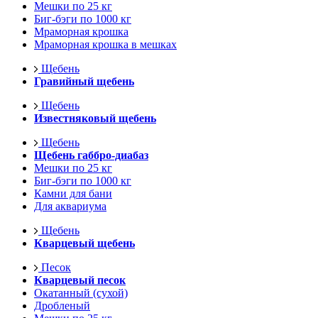
Мешки по 25 кг
Биг-бэги по 1000 кг
Мраморная крошка
Мраморная крошка в мешках
Щебень
Гравийный щебень
Щебень
Известняковый щебень
Щебень
Щебень габбро-диабаз
Мешки по 25 кг
Биг-бэги по 1000 кг
Камни для бани
Для аквариума
Щебень
Кварцевый щебень
Песок
Кварцевый песок
Окатанный (сухой)
Дробленый