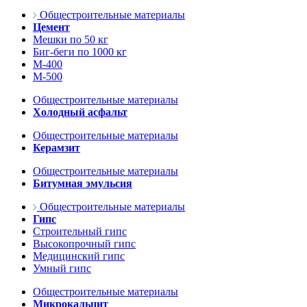
Общестроительные материалы
Цемент
Мешки по 50 кг
Биг-беги по 1000 кг
М-400
М-500
Общестроительные материалы
Холодный асфальт
Общестроительные материалы
Керамзит
Общестроительные материалы
Битумная эмульсия
Общестроительные материалы
Гипс
Строительный гипс
Высокопрочный гипс
Медицинский гипс
Умный гипс
Общестроительные материалы
Микрокальцит