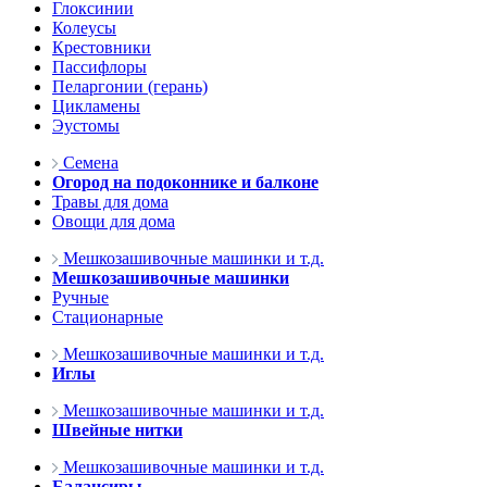
Глоксинии
Колеусы
Крестовники
Пассифлоры
Пеларгонии (герань)
Цикламены
Эустомы
Семена
Огород на подоконнике и балконе
Травы для дома
Овощи для дома
Мешкозашивочные машинки и т.д.
Мешкозашивочные машинки
Ручные
Стационарные
Мешкозашивочные машинки и т.д.
Иглы
Мешкозашивочные машинки и т.д.
Швейные нитки
Мешкозашивочные машинки и т.д.
Балансиры