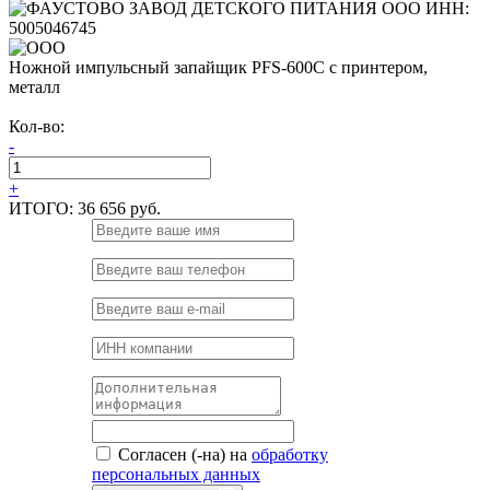
Ножной импульсный запайщик PFS-600C с принтером,
металл
Кол-во:
-
+
ИТОГО:
36 656 руб.
Согласен (-на) на
обработку
персональных данных