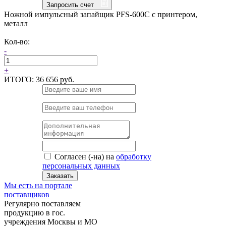
Запросить счет
Ножной импульсный запайщик PFS-600C с принтером,
металл
Кол-во:
-
+
ИТОГО:
36 656 руб.
Согласен (-на) на
обработку
персональных данных
Заказать
Мы есть на портале
поставщиков
Регулярно поставляем
продукцию в гос.
учреждения Москвы и МО