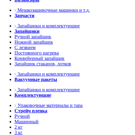
Мешкозашивочные машинки и т.д.
Запчасти
Запайщики и комплектующие
Запайщики
Ручной запайщик
Ножной запайщик
С лезвием
Постоянного нагрева
Конвейерный запайщик
Запайщик стаканов, лотков
Запайщики и комплектующие
Вакуумные пакеты
Запайщики и комплектующие
Комплектующие
Упаковочные материалы и тара
Стрейч пленка
Ручной
Машинный
2 кг
3 кг