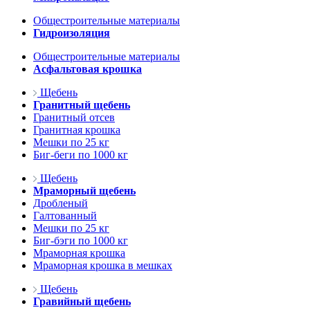
Общестроительные материалы
Гидроизоляция
Общестроительные материалы
Асфальтовая крошка
Щебень
Гранитный щебень
Гранитный отсев
Гранитная крошка
Мешки по 25 кг
Биг-беги по 1000 кг
Щебень
Мраморный щебень
Дробленый
Галтованный
Мешки по 25 кг
Биг-бэги по 1000 кг
Мраморная крошка
Мраморная крошка в мешках
Щебень
Гравийный щебень