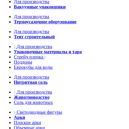
Для производства
Вакуумные упаковщики
Для производства
Термоусадочное оборудование
Для производства
Тент строительный
Для производства
Упаковочные материалы и тара
Стрейч пленка
Поддоны
Еврокубы для воды
Для производства
Нитритная соль
Для производства
Животноводство
Соль для животных
Светодиодные фигуры
Арки
Плоские арки
Объемные арки