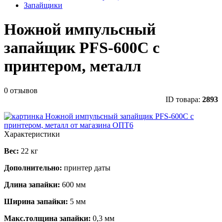
Запайщики
Ножной импульсный
запайщик PFS-600C с
принтером, металл
0 отзывов
ID товара:
2893
Характеристики
Вес:
22 кг
Дополнительно:
принтер даты
Длина запайки:
600 мм
Ширина запайки:
5 мм
Макс.толщина запайки:
0,3 мм