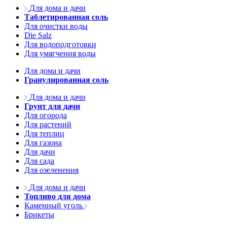
Для дома и дачи
Таблетированная соль
Для очистки воды
Die Salz
Для водоподготовки
Для умягчения воды
Для дома и дачи
Гранулированная соль
Для дома и дачи
Грунт для дачи
Для огорода
Для растений
Для теплиц
Для газона
Для дачи
Для сада
Для озеленения
Для дома и дачи
Топливо для дома
Каменный уголь
Брикеты