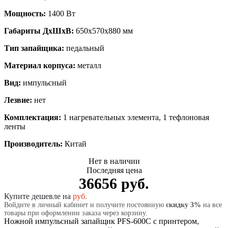
Мощность:
1400 Вт
Габариты ДхШхВ:
650х570х880 мм
Тип запайщика:
педальный
Материал корпуса:
металл
Вид:
импульсный
Лезвие:
нет
Комплектация:
1 нагревательных элемента, 1 тефлоновая
ленты
Производитель:
Китай
Нет в наличии
Последняя цена
36656 руб.
Купите дешевле на
руб.
Войдите в личный кабинет и получите постоянную
скидку 3%
на все
товары при оформлении заказа через корзину.
Ножной импульсный запайщик PFS-600C с принтером,