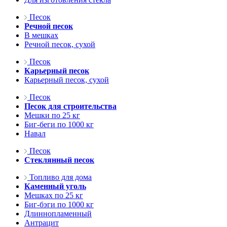
Песок
Речной песок
В мешках
Речной песок, сухой
Песок
Карьерный песок
Карьерный песок, сухой
Песок
Песок для строительства
Мешки по 25 кг
Биг-беги по 1000 кг
Навал
Песок
Стеклянный песок
Топливо для дома
Каменный уголь
Мешках по 25 кг
Биг-бэги по 1000 кг
Длиннопламенный
Антрацит