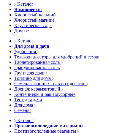
Каталог
Компоненты
Хлористый кальций
Хлористый магний
Каустическая сода
Другое
Каталог
Для дома и дачи
Удобрения
Тележки дозаторы для удобрений и семян
Таблетированная соль
Гранулированная соль
Грунт для дачи
Топливо для дома
Семена газонных трав и сидератов
Дренаж керамзитовый
Контейнеры и баки мусорные
Тент для дачи
Для дома
Семена
Каталог
Противогололедные материалы
Противогололедные реагенты