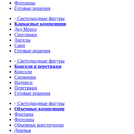
Фотозоны
Готовые решения
Светодиодные фигуры
Каркасные композиции
Дед Мороз
Снеговики
Ангелы
Сани
Готовые решения
Светодиодные фигуры
Консоли и перетяжки
Консоли
Снежинки
Надписи
Перетяжки
Готовые решения
Светодиодные фигуры
Объемные композиции
Фонтаны
Фотозона
Объемные конструкции
Деревья