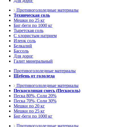
Для дорог
Противогололедные материалы
Техническая соль
Мешки по 25 кг
Биг-беги по 1000 кг
Тыретская соль
С хлористым натрием
Илецк соль
Белкалий
Бассоль
Для дорог
Галит минеральный
Противогололедные материалы
Щебень от гололеда
Противогололедные материалы
Пескосоляная смесь (Пескосоль)
Песка 80%, Соли 20%
Песка 70%, Соли 30%
Мешки по 20 кг
Мешки по 25 кг
Биг-беги по 1000 кг
Противогололедные материалы