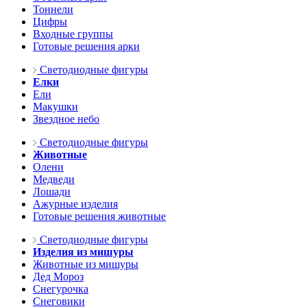
Тоннели
Цифры
Входные группы
Готовые решения арки
Светодиодные фигуры
Елки
Ели
Макушки
Звездное небо
Светодиодные фигуры
Животные
Олени
Медведи
Лошади
Ажурные изделия
Готовые решения животные
Светодиодные фигуры
Изделия из мишуры
Животные из мишуры
Дед Мороз
Снегурочка
Снеговики