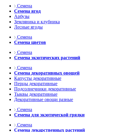
Семена
Семена ягод
Арбузы
Земляника и клубника
Лесные ягоды
Семена
Семена цветов
Семена
Семена экзотических растений
Семена
Семена декоративных овощей
Капусты декоративные
Перцы декоративные
Подсолнечники декоративные
Тыквы декоративные
Декоративные овощи разные
Семена
Семена для экзотической грядки
Семена
Семена лекарственных растений