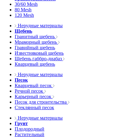
30/60 Mesh
80 Mesh
120 Mesh
Нерудные материалы
Щебень
Гранитный щебень
Мраморный щебень
Гравийный щебень
Известняковый щебень
Щебень габбро-диабаз
Кварцевый щебень
Нерудные материалы
Песок
Кварцевый песок
Речной песок
Карьерный песок
Песок для строительства
Стеклянный песок
Нерудные материалы
Грунт
Плодородный
Растительный