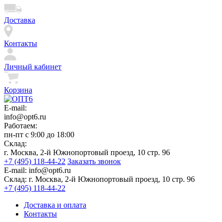
Доставка
Контакты
Личный кабинет
Корзина
E-mail:
info@opt6.ru
Работаем:
пн-пт с 9:00 до 18:00
Склад:
г. Москва, 2-й Южнопортовый проезд, 10 стр. 96
+7 (495) 118-44-22
Заказать звонок
E-mail:
info@opt6.ru
Склад:
г. Москва, 2-й Южнопортовый проезд, 10 стр. 96
+7 (495) 118-44-22
Доставка и оплата
Контакты