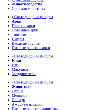
Животноводство
Соль для животных
Светодиодные фигуры
Арки
Плоские арки
Объемные арки
Тоннели
Цифры
Входные группы
Готовые решения арки
Светодиодные фигуры
Елки
Ели
Макушки
Звездное небо
Светодиодные фигуры
Животные
Олени
Медведи
Лошади
Ажурные изделия
Готовые решения животные