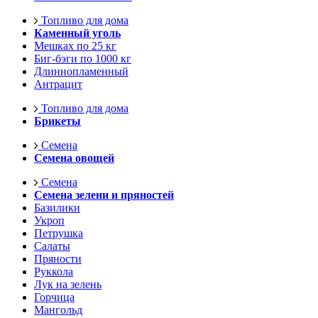
Топливо для дома
Каменный уголь
Мешках по 25 кг
Биг-бэги по 1000 кг
Длиннопламенный
Антрацит
Топливо для дома
Брикеты
Семена
Семена овощей
Семена
Семена зелени и пряностей
Базилики
Укроп
Петрушка
Салаты
Пряности
Руккола
Лук на зелень
Горчица
Мангольд