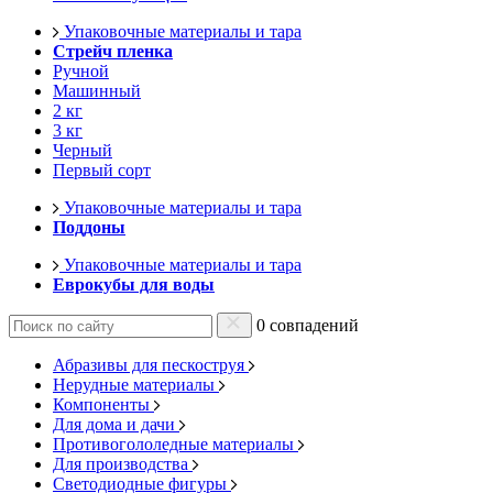
Упаковочные материалы и тара
Стрейч пленка
Ручной
Машинный
2 кг
3 кг
Черный
Первый сорт
Упаковочные материалы и тара
Поддоны
Упаковочные материалы и тара
Еврокубы для воды
0 совпадений
Абразивы для пескоструя
Нерудные материалы
Компоненты
Для дома и дачи
Противогололедные материалы
Для производства
Светодиодные фигуры