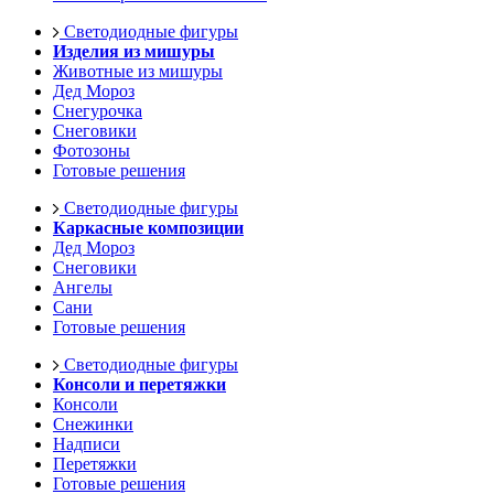
Светодиодные фигуры
Изделия из мишуры
Животные из мишуры
Дед Мороз
Снегурочка
Снеговики
Фотозоны
Готовые решения
Светодиодные фигуры
Каркасные композиции
Дед Мороз
Снеговики
Ангелы
Сани
Готовые решения
Светодиодные фигуры
Консоли и перетяжки
Консоли
Снежинки
Надписи
Перетяжки
Готовые решения