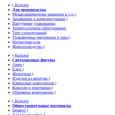
Каталог
Для производства
Мешкозашивочные машинки и т.д.
Запайщики и комплектующие
Вакуумные упаковщики
Термоусадочное оборудование
Тент строительный
Упаковочные материалы и тара
Нитритная соль
Животноводство
Каталог
Светодиодные фигуры
Арки
Елки
Животные
Изделия из мишуры
Каркасные композиции
Консоли и перетяжки
Объемные композиции
Каталог
Общестроительные материалы
Цемент
Холодный асфальт