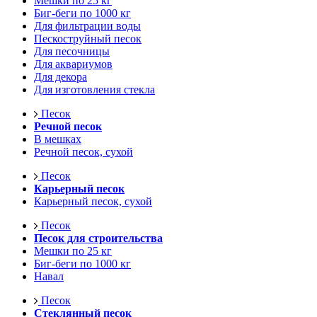
Мешки по 25 кг
Биг-беги по 1000 кг
Для фильтрации воды
Пескоструйный песок
Для песочницы
Для аквариумов
Для декора
Для изготовления стекла
Песок
Речной песок
В мешках
Речной песок, сухой
Песок
Карьерный песок
Карьерный песок, сухой
Песок
Песок для строительства
Мешки по 25 кг
Биг-беги по 1000 кг
Навал
Песок
Стеклянный песок