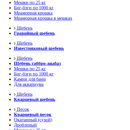
Мешки по 25 кг
Биг-бэги по 1000 кг
Мраморная крошка
Мраморная крошка в мешках
Щебень
Гравийный щебень
Щебень
Известняковый щебень
Щебень
Щебень габбро-диабаз
Мешки по 25 кг
Биг-бэги по 1000 кг
Камни для бани
Для аквариума
Щебень
Кварцевый щебень
Песок
Кварцевый песок
Окатанный (сухой)
Дробленый