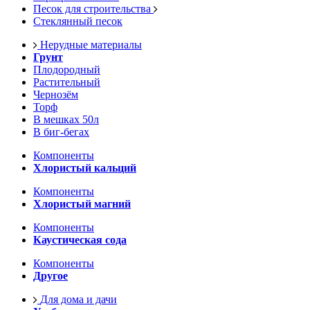
Песок для строительства
Стеклянный песок
Нерудные материалы
Грунт
Плодородный
Растительный
Чернозём
Торф
В мешках 50л
В биг-бегах
Компоненты
Хлористый кальций
Компоненты
Хлористый магний
Компоненты
Каустическая сода
Компоненты
Другое
Для дома и дачи