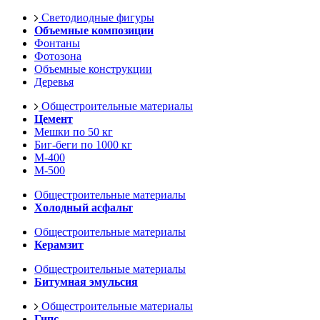
Светодиодные фигуры
Объемные композиции
Фонтаны
Фотозона
Объемные конструкции
Деревья
Общестроительные материалы
Цемент
Мешки по 50 кг
Биг-беги по 1000 кг
М-400
М-500
Общестроительные материалы
Холодный асфальт
Общестроительные материалы
Керамзит
Общестроительные материалы
Битумная эмульсия
Общестроительные материалы
Гипс