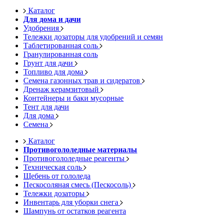
Каталог
Для дома и дачи
Удобрения
Тележки дозаторы для удобрений и семян
Таблетированная соль
Гранулированная соль
Грунт для дачи
Топливо для дома
Семена газонных трав и сидератов
Дренаж керамзитовый
Контейнеры и баки мусорные
Тент для дачи
Для дома
Семена
Каталог
Противогололедные материалы
Противогололедные реагенты
Техническая соль
Щебень от гололеда
Пескосоляная смесь (Пескосоль)
Тележки дозаторы
Инвентарь для уборки снега
Шампунь от остатков реагента