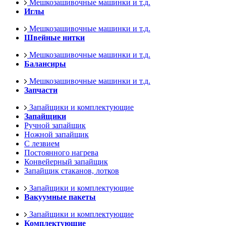
Мешкозашивочные машинки и т.д.
Иглы
Мешкозашивочные машинки и т.д.
Швейные нитки
Мешкозашивочные машинки и т.д.
Балансиры
Мешкозашивочные машинки и т.д.
Запчасти
Запайщики и комплектующие
Запайщики
Ручной запайщик
Ножной запайщик
С лезвием
Постоянного нагрева
Конвейерный запайщик
Запайщик стаканов, лотков
Запайщики и комплектующие
Вакуумные пакеты
Запайщики и комплектующие
Комплектующие