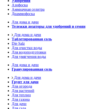
Удобрения
Азофоска
Аммиачная селитра
Диаммофоска
Для дома и дачи
Тележки дозаторы для удобрений и семян
Для дома и дачи
Таблетированная соль
Die Salz
Для очистки воды
Для водоподготовки
Для умягчения воды
Для дома и дачи
Гранулированная соль
Для дома и дачи
Грунт для дачи
Для огорода
Для растений
Для теплиц
Для газона
Для дачи
Для сада