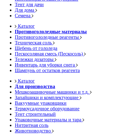
Тент для дачи
Для дома
Семена
Каталог
Противогололедные материалы
Противогололедные реагенты
Техническая соль
Щебень от гололеда
Пескосоляная смесь (Пескосоль)
Тележки дозаторы
Инвентарь для уборки снега
Шампунь от остатков реагента
Каталог
Для производства
Мешкозашивочные машинки и т.д.
Запайщики и комплектующие
Вакуумные упаковщики
Термоусадочное оборудование
Тент строительный
Упаковочные материалы и тара
Нитритная соль
Животноводство