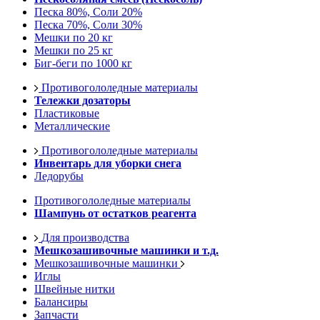
Песка 80%, Соли 20%
Песка 70%, Соли 30%
Мешки по 20 кг
Мешки по 25 кг
Биг-беги по 1000 кг
Противогололедные материалы
Тележки дозаторы
Пластиковые
Металлические
Противогололедные материалы
Инвентарь для уборки снега
Ледорубы
Противогололедные материалы
Шампунь от остатков реагента
Для производства
Мешкозашивочные машинки и т.д.
Мешкозашивочные машинки
Иглы
Швейные нитки
Балансиры
Запчасти