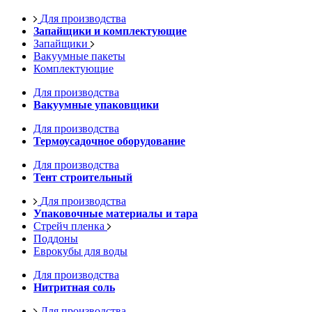
Для производства
Запайщики и комплектующие
Запайщики
Вакуумные пакеты
Комплектующие
Для производства
Вакуумные упаковщики
Для производства
Термоусадочное оборудование
Для производства
Тент строительный
Для производства
Упаковочные материалы и тара
Стрейч пленка
Поддоны
Еврокубы для воды
Для производства
Нитритная соль
Для производства