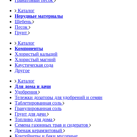
Гранатовый песок
Каталог
Нерудные материалы
Щебень
Песок
Грунт
Каталог
Компоненты
Хлористый кальций
Хлористый магний
Каустическая сода
Другое
Каталог
Для дома и дачи
Удобрения
Тележки дозаторы для удобрений и семян
Таблетированная соль
Гранулированная соль
Грунт для дачи
Топливо для дома
Семена газонных трав и сидератов
Дренаж керамзитовый
Контейнеры и баки мусорные