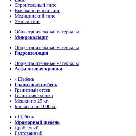
Строительный гипс
Высокопрочный гипс
Медицинский гипс
Умный гипс
Общестроительные материалы
Микрокальцит
Общестроительные материалы
Гидроизоляция
Общестроительные материалы
Асфальтовая крошка
Щебень
Гранитный щебень
Гранитный отсев
Гранитная крошка
Мешки по 25 кг
Биг-беги по 1000 кг
Щебень
Мраморный щебень
Дробленый
Галтованный