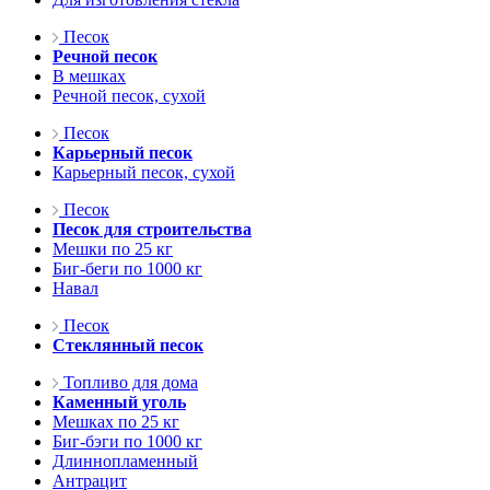
Песок
Речной песок
В мешках
Речной песок, сухой
Песок
Карьерный песок
Карьерный песок, сухой
Песок
Песок для строительства
Мешки по 25 кг
Биг-беги по 1000 кг
Навал
Песок
Стеклянный песок
Топливо для дома
Каменный уголь
Мешках по 25 кг
Биг-бэги по 1000 кг
Длиннопламенный
Антрацит