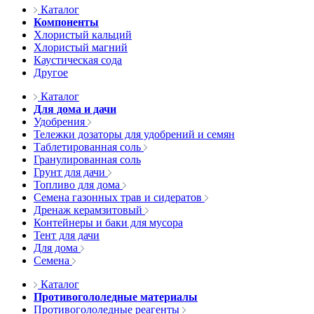
Каталог
Компоненты
Хлористый кальций
Хлористый магний
Каустическая сода
Другое
Каталог
Для дома и дачи
Удобрения
Тележки дозаторы для удобрений и семян
Таблетированная соль
Гранулированная соль
Грунт для дачи
Топливо для дома
Семена газонных трав и сидератов
Дренаж керамзитовый
Контейнеры и баки для мусора
Тент для дачи
Для дома
Семена
Каталог
Противогололедные материалы
Противогололедные реагенты