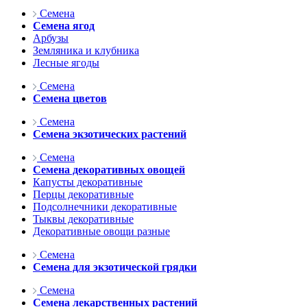
Семена
Семена ягод
Арбузы
Земляника и клубника
Лесные ягоды
Семена
Семена цветов
Семена
Семена экзотических растений
Семена
Семена декоративных овощей
Капусты декоративные
Перцы декоративные
Подсолнечники декоративные
Тыквы декоративные
Декоративные овощи разные
Семена
Семена для экзотической грядки
Семена
Семена лекарственных растений