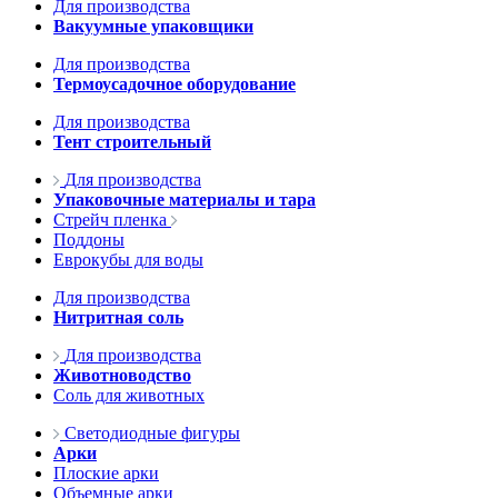
Для производства
Вакуумные упаковщики
Для производства
Термоусадочное оборудование
Для производства
Тент строительный
Для производства
Упаковочные материалы и тара
Стрейч пленка
Поддоны
Еврокубы для воды
Для производства
Нитритная соль
Для производства
Животноводство
Соль для животных
Светодиодные фигуры
Арки
Плоские арки
Объемные арки