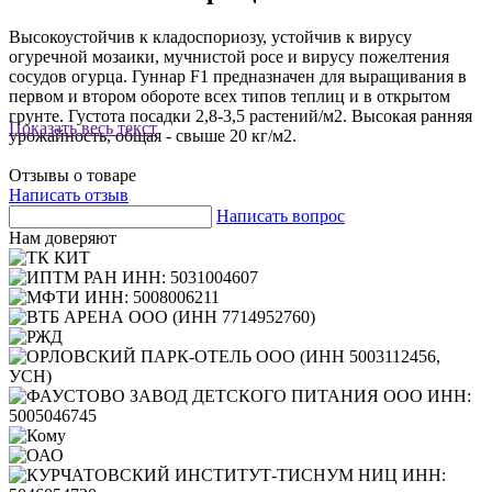
Высокоустойчив к кладоспориозу, устойчив к вирусу
огуречной мозаики, мучнистой росе и вирусу пожелтения
сосудов огурца. Гуннар F1 предназначен для выращивания в
первом и втором обороте всех типов теплиц и в открытом
грунте. Густота посадки 2,8-3,5 растений/м2. Высокая ранняя
Показать весь текст
урожайность, общая - свыше 20 кг/м2.
Отзывы о товаре
Написать отзыв
Написать вопрос
Нам доверяют