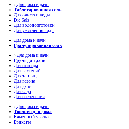
Для дома и дачи
Таблетированная соль
Для очистки воды
Die Salz
Для водоподготовки
Для умягчения воды
Для дома и дачи
Гранулированная соль
Для дома и дачи
Грунт для дачи
Для огорода
Для растений
Для теплиц
Для газона
Для дачи
Для сада
Для озеленения
Для дома и дачи
Топливо для дома
Каменный уголь
Брикеты