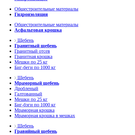
Общестроительные материалы
Гидроизоляция
Общестроительные материалы
Асфальтовая крошка
Щебень
Гранитный щебень
Гранитный отсев
Гранитная крошка
Мешки по 25 кг
Биг-беги по 1000 кг
Щебень
Мраморный щебень
Дробленый
Галтованный
Мешки по 25 кг
Биг-бэги по 1000 кг
Мраморная крошка
Мраморная крошка в мешках
Щебень
Гравийный щебень