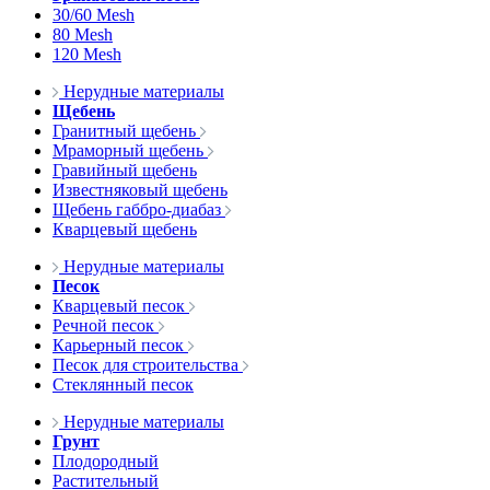
30/60 Mesh
80 Mesh
120 Mesh
Нерудные материалы
Щебень
Гранитный щебень
Мраморный щебень
Гравийный щебень
Известняковый щебень
Щебень габбро-диабаз
Кварцевый щебень
Нерудные материалы
Песок
Кварцевый песок
Речной песок
Карьерный песок
Песок для строительства
Стеклянный песок
Нерудные материалы
Грунт
Плодородный
Растительный