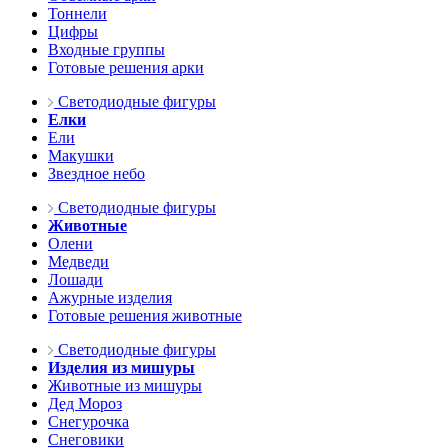
Тоннели
Цифры
Входные группы
Готовые решения арки
Светодиодные фигуры
Елки
Ели
Макушки
Звездное небо
Светодиодные фигуры
Животные
Олени
Медведи
Лошади
Ажурные изделия
Готовые решения животные
Светодиодные фигуры
Изделия из мишуры
Животные из мишуры
Дед Мороз
Снегурочка
Снеговики