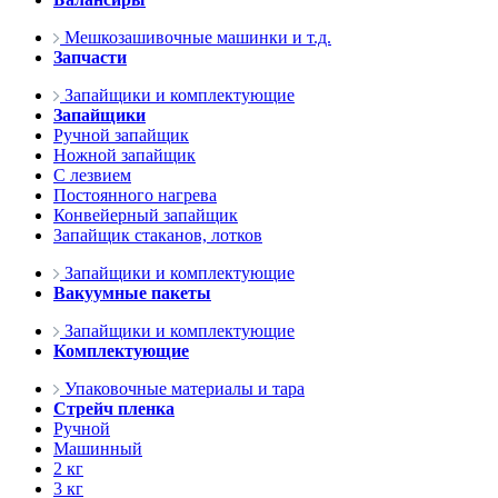
Мешкозашивочные машинки и т.д.
Запчасти
Запайщики и комплектующие
Запайщики
Ручной запайщик
Ножной запайщик
С лезвием
Постоянного нагрева
Конвейерный запайщик
Запайщик стаканов, лотков
Запайщики и комплектующие
Вакуумные пакеты
Запайщики и комплектующие
Комплектующие
Упаковочные материалы и тара
Стрейч пленка
Ручной
Машинный
2 кг
3 кг