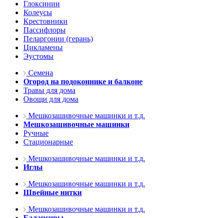
Глоксинии
Колеусы
Крестовники
Пассифлоры
Пеларгонии (герань)
Цикламены
Эустомы
Семена
Огород на подоконнике и балконе
Травы для дома
Овощи для дома
Мешкозашивочные машинки и т.д.
Мешкозашивочные машинки
Ручные
Стационарные
Мешкозашивочные машинки и т.д.
Иглы
Мешкозашивочные машинки и т.д.
Швейные нитки
Мешкозашивочные машинки и т.д.
Балансиры