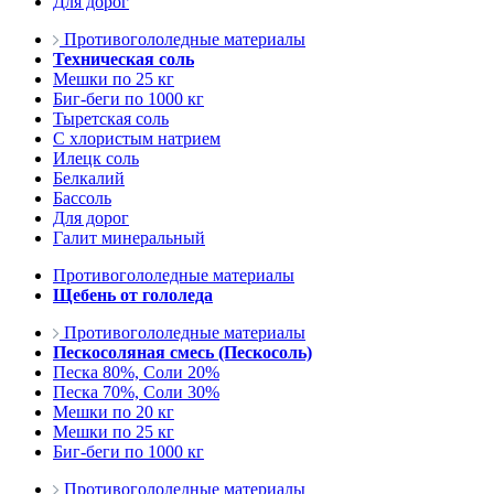
Для дорог
Противогололедные материалы
Техническая соль
Мешки по 25 кг
Биг-беги по 1000 кг
Тыретская соль
С хлористым натрием
Илецк соль
Белкалий
Бассоль
Для дорог
Галит минеральный
Противогололедные материалы
Щебень от гололеда
Противогололедные материалы
Пескосоляная смесь (Пескосоль)
Песка 80%, Соли 20%
Песка 70%, Соли 30%
Мешки по 20 кг
Мешки по 25 кг
Биг-беги по 1000 кг
Противогололедные материалы