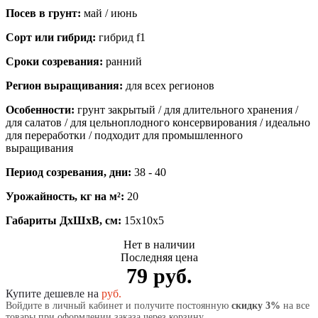
Посев в грунт:
май / июнь
Сорт или гибрид:
гибрид f1
Сроки созревания:
ранний
Регион выращивания:
для всех регионов
Особенности:
грунт закрытый / для длительного хранения /
для салатов / для цельноплодного консервирования / идеально
для переработки / подходит для промышленного
выращивания
Период созревания, дни:
38 - 40
Урожайность, кг на м²:
20
Габариты ДхШхВ, см:
15x10x5
Нет в наличии
Последняя цена
79 руб.
Купите дешевле на
руб.
Войдите в личный кабинет и получите постоянную
скидку 3%
на все
товары при оформлении заказа через корзину.