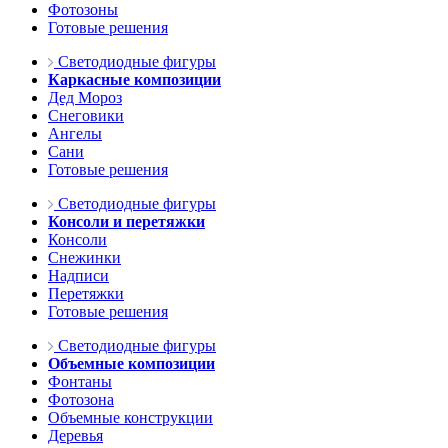
Фотозоны
Готовые решения
Светодиодные фигуры
Каркасные композиции
Дед Мороз
Снеговики
Ангелы
Сани
Готовые решения
Светодиодные фигуры
Консоли и перетяжки
Консоли
Снежинки
Надписи
Перетяжки
Готовые решения
Светодиодные фигуры
Объемные композиции
Фонтаны
Фотозона
Объемные конструкции
Деревья