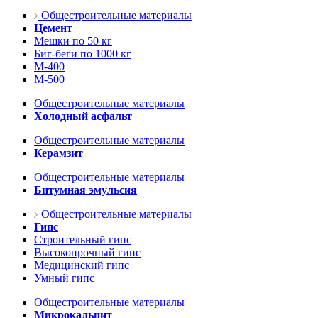
Общестроительные материалы
Цемент
Мешки по 50 кг
Биг-беги по 1000 кг
М-400
М-500
Общестроительные материалы
Холодный асфальт
Общестроительные материалы
Керамзит
Общестроительные материалы
Битумная эмульсия
Общестроительные материалы
Гипс
Строительный гипс
Высокопрочный гипс
Медицинский гипс
Умный гипс
Общестроительные материалы
Микрокальцит