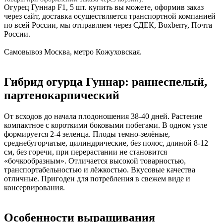
Огурец Гуннар F1, 5 шт. купить вы можете, оформив заказ
через сайт, доставка осуществляется транспортной компанией
по всей России, мы отправляем через СДЕК, Boxberry, Почта
России.
Самовывоз Москва, метро Кожуховская.
Гибрид огурца Гуннар: раннеспелый,
партенокарпический
От всходов до начала плодоношения 38-40 дней. Растение
компактное с короткими боковыми побегами. В одном узле
формируется 2-4 зеленца. Плоды темно-зелёные,
среднебугорчатые, цилиндрические, без полос, длиной 8-12
см, без горечи, при перерастании не становится
«бочкообразным». Отличается высокой товарностью,
транспортабельностью и лёжкостью. Вкусовые качества
отличные. Пригоден для потребления в свежем виде и
консервирования.
Особенности выращивания