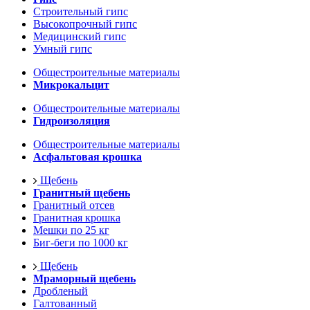
Строительный гипс
Высокопрочный гипс
Медицинский гипс
Умный гипс
Общестроительные материалы
Микрокальцит
Общестроительные материалы
Гидроизоляция
Общестроительные материалы
Асфальтовая крошка
Щебень
Гранитный щебень
Гранитный отсев
Гранитная крошка
Мешки по 25 кг
Биг-беги по 1000 кг
Щебень
Мраморный щебень
Дробленый
Галтованный