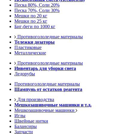
Песка 80%, Соли 20%
Песка 70%, Соли 30%
Мешки по 20 кг
Мешки по 25 кг
Биг-беги по 1000 кг
Противогололедные материалы
Тележки дозаторы
Пластиковые
Металлические
Противогололедные материалы
Инвентарь для уборки снега
Ледорубы
Противогололедные материалы
Шампунь от остатков реагента
Для производства
Мешкозашивочные машинки и т.д.
Мешкозашивочные машинки
Иглы
Швейные нитки
Балансиры
Запчасти