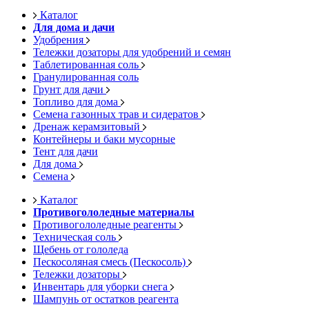
Каталог
Для дома и дачи
Удобрения
Тележки дозаторы для удобрений и семян
Таблетированная соль
Гранулированная соль
Грунт для дачи
Топливо для дома
Семена газонных трав и сидератов
Дренаж керамзитовый
Контейнеры и баки мусорные
Тент для дачи
Для дома
Семена
Каталог
Противогололедные материалы
Противогололедные реагенты
Техническая соль
Щебень от гололеда
Пескосоляная смесь (Пескосоль)
Тележки дозаторы
Инвентарь для уборки снега
Шампунь от остатков реагента