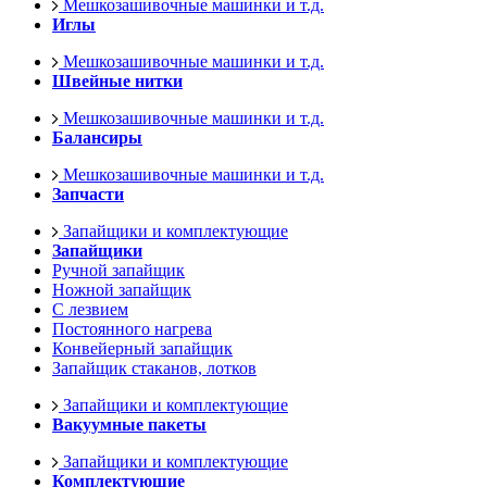
Мешкозашивочные машинки и т.д.
Иглы
Мешкозашивочные машинки и т.д.
Швейные нитки
Мешкозашивочные машинки и т.д.
Балансиры
Мешкозашивочные машинки и т.д.
Запчасти
Запайщики и комплектующие
Запайщики
Ручной запайщик
Ножной запайщик
С лезвием
Постоянного нагрева
Конвейерный запайщик
Запайщик стаканов, лотков
Запайщики и комплектующие
Вакуумные пакеты
Запайщики и комплектующие
Комплектующие