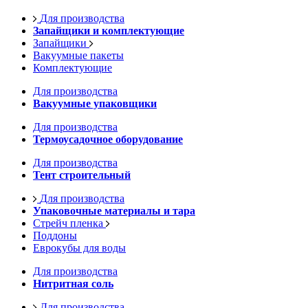
Для производства
Запайщики и комплектующие
Запайщики
Вакуумные пакеты
Комплектующие
Для производства
Вакуумные упаковщики
Для производства
Термоусадочное оборудование
Для производства
Тент строительный
Для производства
Упаковочные материалы и тара
Стрейч пленка
Поддоны
Еврокубы для воды
Для производства
Нитритная соль
Для производства