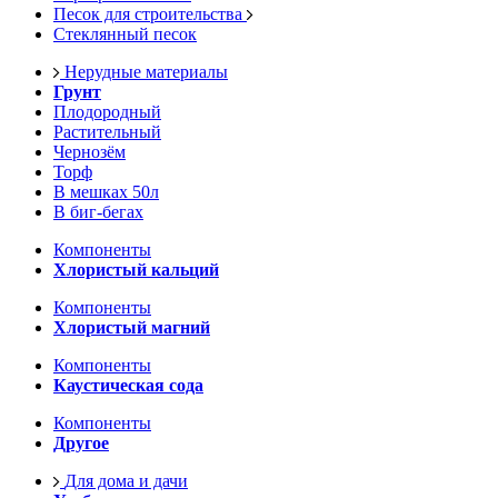
Песок для строительства
Стеклянный песок
Нерудные материалы
Грунт
Плодородный
Растительный
Чернозём
Торф
В мешках 50л
В биг-бегах
Компоненты
Хлористый кальций
Компоненты
Хлористый магний
Компоненты
Каустическая сода
Компоненты
Другое
Для дома и дачи