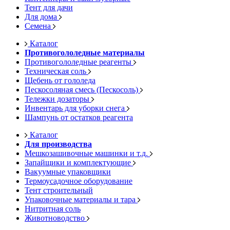
Тент для дачи
Для дома
Семена
Каталог
Противогололедные материалы
Противогололедные реагенты
Техническая соль
Щебень от гололеда
Пескосоляная смесь (Пескосоль)
Тележки дозаторы
Инвентарь для уборки снега
Шампунь от остатков реагента
Каталог
Для производства
Мешкозашивочные машинки и т.д.
Запайщики и комплектующие
Вакуумные упаковщики
Термоусадочное оборудование
Тент строительный
Упаковочные материалы и тара
Нитритная соль
Животноводство