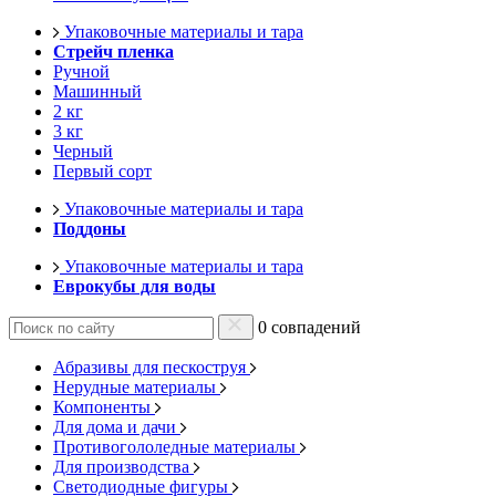
Упаковочные материалы и тара
Стрейч пленка
Ручной
Машинный
2 кг
3 кг
Черный
Первый сорт
Упаковочные материалы и тара
Поддоны
Упаковочные материалы и тара
Еврокубы для воды
0 совпадений
Абразивы для пескоструя
Нерудные материалы
Компоненты
Для дома и дачи
Противогололедные материалы
Для производства
Светодиодные фигуры