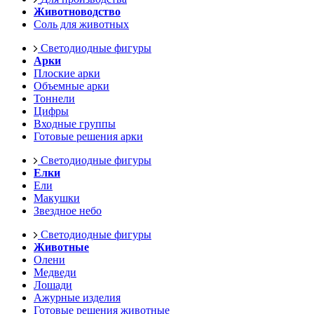
Животноводство
Соль для животных
Светодиодные фигуры
Арки
Плоские арки
Объемные арки
Тоннели
Цифры
Входные группы
Готовые решения арки
Светодиодные фигуры
Елки
Ели
Макушки
Звездное небо
Светодиодные фигуры
Животные
Олени
Медведи
Лошади
Ажурные изделия
Готовые решения животные