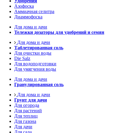
Удобрения
Азофоска
Аммиачная селитра
Диаммофоска
Для дома и дачи
Тележки дозаторы для удобрений и семян
Для дома и дачи
Таблетированная соль
Для очистки воды
Die Salz
Для водоподготовки
Для умягчения воды
Для дома и дачи
Гранулированная соль
Для дома и дачи
Грунт для дачи
Для огорода
Для растений
Для теплиц
Для газона
Для дачи
Для сада