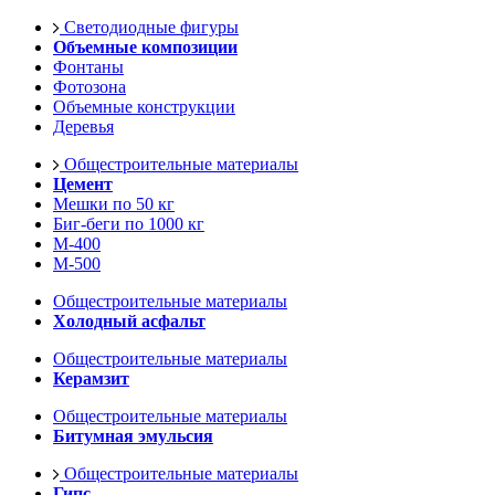
Светодиодные фигуры
Объемные композиции
Фонтаны
Фотозона
Объемные конструкции
Деревья
Общестроительные материалы
Цемент
Мешки по 50 кг
Биг-беги по 1000 кг
М-400
М-500
Общестроительные материалы
Холодный асфальт
Общестроительные материалы
Керамзит
Общестроительные материалы
Битумная эмульсия
Общестроительные материалы
Гипс