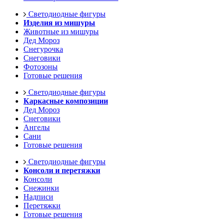
Светодиодные фигуры
Изделия из мишуры
Животные из мишуры
Дед Мороз
Снегурочка
Снеговики
Фотозоны
Готовые решения
Светодиодные фигуры
Каркасные композиции
Дед Мороз
Снеговики
Ангелы
Сани
Готовые решения
Светодиодные фигуры
Консоли и перетяжки
Консоли
Снежинки
Надписи
Перетяжки
Готовые решения