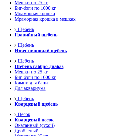
Мешки по 25 кг
Биг-бэги по 1000 кг
Мраморная крошка
Мраморная крошка в мешках
Щебень
Гравийный щебень
Щебень
Известняковый щебень
Щебень
Щебень габбро-диабаз
Мешки по 25 кг
Биг-бэги по 1000 кг
Камни для бани
Для аквариума
Щебень
Кварцевый щебень
Песок
Кварцевый песок
Окатанный (сухой)
Дробленый