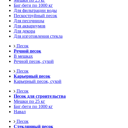
Мешки по 25 кг
Биг-беги по 1000 кг
Для фильтрации воды
Пескоструйный песок
Для песочницы
Для аквариумов
Для декора
Для изготовления стекла
Песок
Речной песок
В мешках
Речной песок, сухой
Песок
Карьерный песок
Карьерный песок, сухой
Песок
Песок для строительства
Мешки по 25 кг
Биг-беги по 1000 кг
Навал
Песок
Стеклянный песок