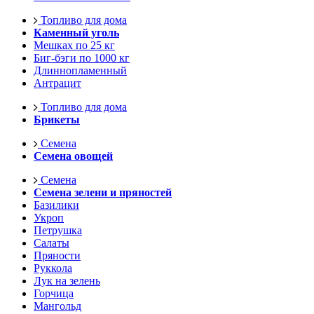
Топливо для дома
Каменный уголь
Мешках по 25 кг
Биг-бэги по 1000 кг
Длиннопламенный
Антрацит
Топливо для дома
Брикеты
Семена
Семена овощей
Семена
Семена зелени и пряностей
Базилики
Укроп
Петрушка
Салаты
Пряности
Руккола
Лук на зелень
Горчица
Мангольд