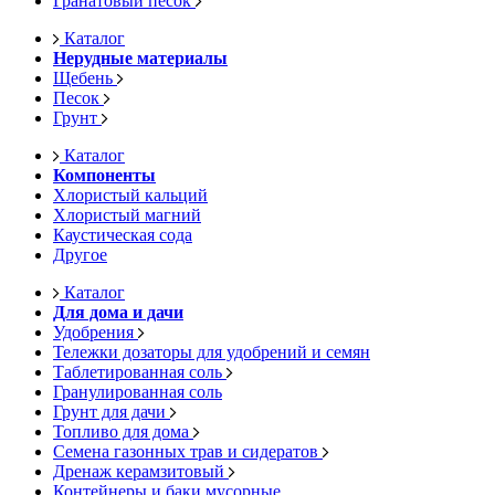
Гранатовый песок
Каталог
Нерудные материалы
Щебень
Песок
Грунт
Каталог
Компоненты
Хлористый кальций
Хлористый магний
Каустическая сода
Другое
Каталог
Для дома и дачи
Удобрения
Тележки дозаторы для удобрений и семян
Таблетированная соль
Гранулированная соль
Грунт для дачи
Топливо для дома
Семена газонных трав и сидератов
Дренаж керамзитовый
Контейнеры и баки мусорные