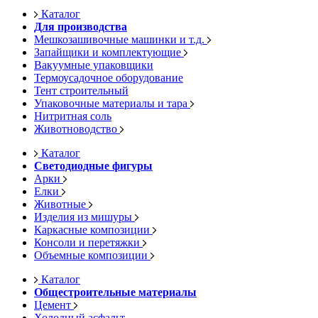
Каталог
Для производства
Мешкозашивочные машинки и т.д.
Запайщики и комплектующие
Вакуумные упаковщики
Термоусадочное оборудование
Тент строительный
Упаковочные материалы и тара
Нитритная соль
Животноводство
Каталог
Светодиодные фигуры
Арки
Елки
Животные
Изделия из мишуры
Каркасные композиции
Консоли и перетяжки
Объемные композиции
Каталог
Общестроительные материалы
Цемент
Холодный асфальт