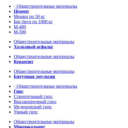
Общестроительные материалы
Цемент
Мешки по 50 кг
Биг-беги по 1000 кг
М-400
М-500
Общестроительные материалы
Холодный асфальт
Общестроительные материалы
Керамзит
Общестроительные материалы
Битумная эмульсия
Общестроительные материалы
Гипс
Строительный гипс
Высокопрочный гипс
Медицинский гипс
Умный гипс
Общестроительные материалы
Микрокальцит