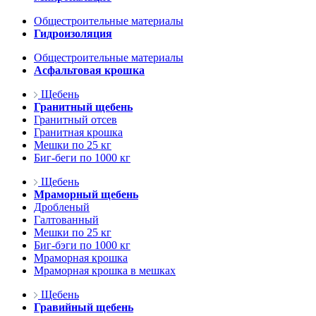
Общестроительные материалы
Гидроизоляция
Общестроительные материалы
Асфальтовая крошка
Щебень
Гранитный щебень
Гранитный отсев
Гранитная крошка
Мешки по 25 кг
Биг-беги по 1000 кг
Щебень
Мраморный щебень
Дробленый
Галтованный
Мешки по 25 кг
Биг-бэги по 1000 кг
Мраморная крошка
Мраморная крошка в мешках
Щебень
Гравийный щебень