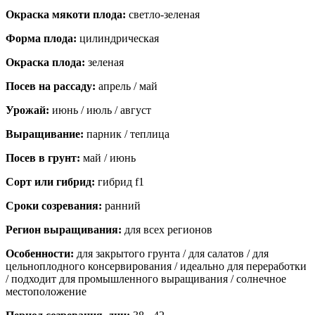
Окраска мякоти плода:
светло-зеленая
Форма плода:
цилиндрическая
Окраска плода:
зеленая
Посев на рассаду:
апрель / май
Урожай:
июнь / июль / август
Выращивание:
парник / теплица
Посев в грунт:
май / июнь
Сорт или гибрид:
гибрид f1
Сроки созревания:
ранний
Регион выращивания:
для всех регионов
Особенности:
для закрытого грунта / для салатов / для
цельноплодного консервирования / идеально для переработки
/ подходит для промышленного выращивания / солнечное
местоположение