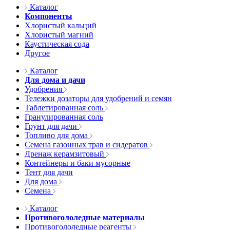
Каталог
Компоненты
Хлористый кальций
Хлористый магний
Каустическая сода
Другое
Каталог
Для дома и дачи
Удобрения
Тележки дозаторы для удобрений и семян
Таблетированная соль
Гранулированная соль
Грунт для дачи
Топливо для дома
Семена газонных трав и сидератов
Дренаж керамзитовый
Контейнеры и баки мусорные
Тент для дачи
Для дома
Семена
Каталог
Противогололедные материалы
Противогололедные реагенты