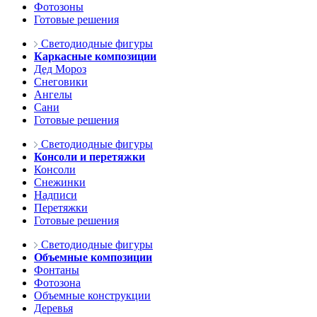
Фотозоны
Готовые решения
Светодиодные фигуры
Каркасные композиции
Дед Мороз
Снеговики
Ангелы
Сани
Готовые решения
Светодиодные фигуры
Консоли и перетяжки
Консоли
Снежинки
Надписи
Перетяжки
Готовые решения
Светодиодные фигуры
Объемные композиции
Фонтаны
Фотозона
Объемные конструкции
Деревья