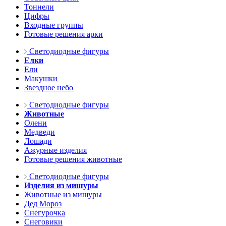
Тоннели
Цифры
Входные группы
Готовые решения арки
Светодиодные фигуры
Елки
Ели
Макушки
Звездное небо
Светодиодные фигуры
Животные
Олени
Медведи
Лошади
Ажурные изделия
Готовые решения животные
Светодиодные фигуры
Изделия из мишуры
Животные из мишуры
Дед Мороз
Снегурочка
Снеговики