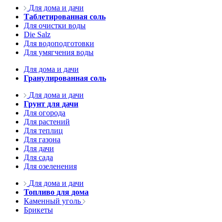
Для дома и дачи
Таблетированная соль
Для очистки воды
Die Salz
Для водоподготовки
Для умягчения воды
Для дома и дачи
Гранулированная соль
Для дома и дачи
Грунт для дачи
Для огорода
Для растений
Для теплиц
Для газона
Для дачи
Для сада
Для озеленения
Для дома и дачи
Топливо для дома
Каменный уголь
Брикеты