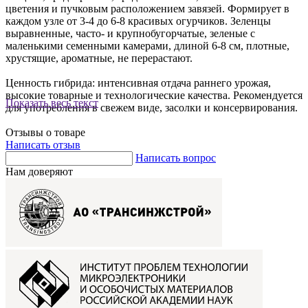
цветения и пучковым расположением завязей. Формирует в
каждом узле от 3-4 до 6-8 красивых огурчиков. Зеленцы
выравненные, часто- и крупнобугорчатые, зеленые с
маленькими семенными камерами, длиной 6-8 см, плотные,
хрустящие, ароматные, не перерастают.
Ценность гибрида: интенсивная отдача раннего урожая,
высокие товарные и технологические качества. Рекомендуется
Показать весь текст
для употребления в свежем виде, засолки и консервирования.
Отзывы о товаре
Написать отзыв
Написать вопрос
Нам доверяют