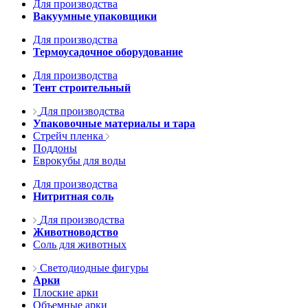
Для производства
Вакуумные упаковщики
Для производства
Термоусадочное оборудование
Для производства
Тент строительный
Для производства
Упаковочные материалы и тара
Стрейч пленка
Поддоны
Еврокубы для воды
Для производства
Нитритная соль
Для производства
Животноводство
Соль для животных
Светодиодные фигуры
Арки
Плоские арки
Объемные арки