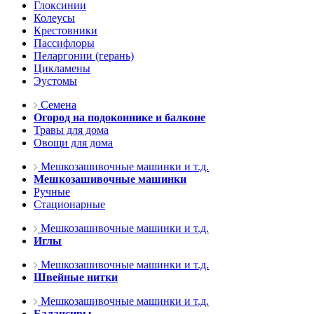
Глоксинии
Колеусы
Крестовники
Пассифлоры
Пеларгонии (герань)
Цикламены
Эустомы
Семена
Огород на подоконнике и балконе
Травы для дома
Овощи для дома
Мешкозашивочные машинки и т.д.
Мешкозашивочные машинки
Ручные
Стационарные
Мешкозашивочные машинки и т.д.
Иглы
Мешкозашивочные машинки и т.д.
Швейные нитки
Мешкозашивочные машинки и т.д.
Балансиры