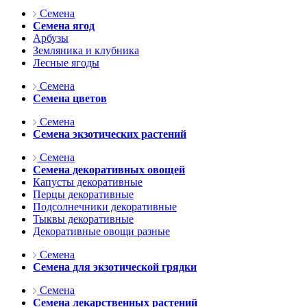
Семена
Семена ягод
Арбузы
Земляника и клубника
Лесные ягоды
Семена
Семена цветов
Семена
Семена экзотических растений
Семена
Семена декоративных овощей
Капусты декоративные
Перцы декоративные
Подсолнечники декоративные
Тыквы декоративные
Декоративные овощи разные
Семена
Семена для экзотической грядки
Семена
Семена лекарственных растений