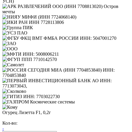
Огурец Лизетта F1, 0,2г
Кол-во:
-