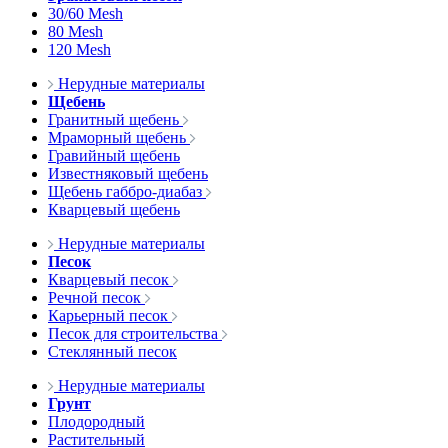
30/60 Mesh
80 Mesh
120 Mesh
Нерудные материалы
Щебень
Гранитный щебень
Мраморный щебень
Гравийный щебень
Известняковый щебень
Щебень габбро-диабаз
Кварцевый щебень
Нерудные материалы
Песок
Кварцевый песок
Речной песок
Карьерный песок
Песок для строительства
Стеклянный песок
Нерудные материалы
Грунт
Плодородный
Растительный