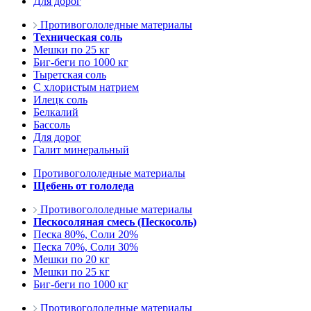
Для дорог
Противогололедные материалы
Техническая соль
Мешки по 25 кг
Биг-беги по 1000 кг
Тыретская соль
С хлористым натрием
Илецк соль
Белкалий
Бассоль
Для дорог
Галит минеральный
Противогололедные материалы
Щебень от гололеда
Противогололедные материалы
Пескосоляная смесь (Пескосоль)
Песка 80%, Соли 20%
Песка 70%, Соли 30%
Мешки по 20 кг
Мешки по 25 кг
Биг-беги по 1000 кг
Противогололедные материалы