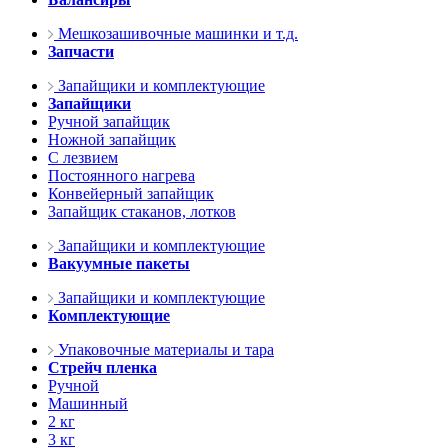
Мешкозашивочные машинки и т.д.
Запчасти
Запайщики и комплектующие
Запайщики
Ручной запайщик
Ножной запайщик
С лезвием
Постоянного нагрева
Конвейерный запайщик
Запайщик стаканов, лотков
Запайщики и комплектующие
Вакуумные пакеты
Запайщики и комплектующие
Комплектующие
Упаковочные материалы и тара
Стрейч пленка
Ручной
Машинный
2 кг
3 кг