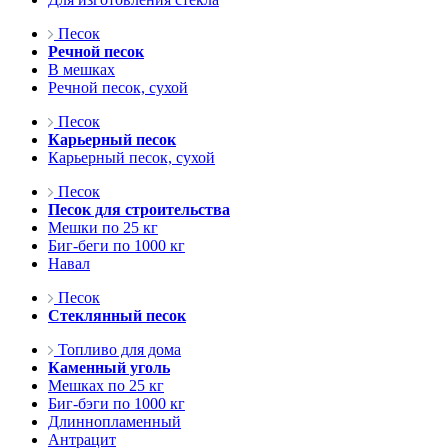
Песок
Речной песок
В мешках
Речной песок, сухой
Песок
Карьерный песок
Карьерный песок, сухой
Песок
Песок для строительства
Мешки по 25 кг
Биг-беги по 1000 кг
Навал
Песок
Стеклянный песок
Топливо для дома
Каменный уголь
Мешках по 25 кг
Биг-бэги по 1000 кг
Длиннопламенный
Антрацит