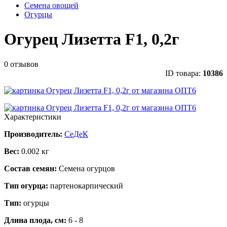
Семена овощей
Огурцы
Огурец Лизетта F1, 0,2г
0 отзывов
ID товара:
10386
Характеристики
Производитель:
СеДеК
Вес:
0.002 кг
Состав семян:
Семена огурцов
Тип огурца:
партенокарпический
Тип:
огурцы
Длина плода, см:
6 - 8