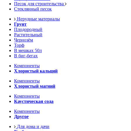
Песок для строительства
Стеклянный песок
Нерудные материалы
Грунт
Плодородный
Растительный
Чернозём
Торф
В мешках 50л
В биг-бегах
Компоненты
Хлористый кальций
Компоненты
Хлористый магний
Компоненты
Каустическая сода
Компоненты
Другое
Для дома и дачи