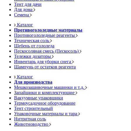
Тент для дачи
Для дома
Семена
Каталог
Противогололедные материалы
Противогололедные реагенты
Техническая соль
Щебень от гололеда
Пескосоляная смесь (Пескосоль)
Тележки дозаторы
Инвентарь для уборки снега
Шампунь от остатков реагента
Каталог
Для производства
Мешкозашивочные машинки и т.д.
Запайщики и комплектующие
Вакуумные упаковщики
Термоусадочное оборудование
Тент строительный
Упаковочные материалы и тара
Нитритная соль
Животноводство