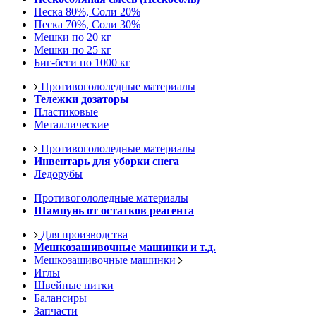
Песка 80%, Соли 20%
Песка 70%, Соли 30%
Мешки по 20 кг
Мешки по 25 кг
Биг-беги по 1000 кг
Противогололедные материалы
Тележки дозаторы
Пластиковые
Металлические
Противогололедные материалы
Инвентарь для уборки снега
Ледорубы
Противогололедные материалы
Шампунь от остатков реагента
Для производства
Мешкозашивочные машинки и т.д.
Мешкозашивочные машинки
Иглы
Швейные нитки
Балансиры
Запчасти