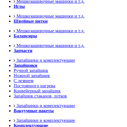
Мешкозашивочные машинки и т.д.
Иглы
Мешкозашивочные машинки и т.д.
Швейные нитки
Мешкозашивочные машинки и т.д.
Балансиры
Мешкозашивочные машинки и т.д.
Запчасти
Запайщики и комплектующие
Запайщики
Ручной запайщик
Ножной запайщик
С лезвием
Постоянного нагрева
Конвейерный запайщик
Запайщик стаканов, лотков
Запайщики и комплектующие
Вакуумные пакеты
Запайщики и комплектующие
Комплектующие