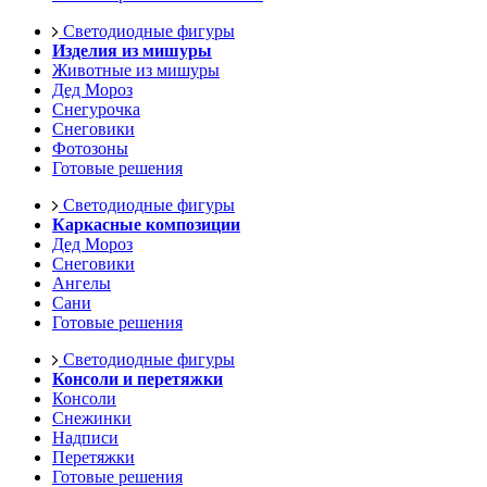
Светодиодные фигуры
Изделия из мишуры
Животные из мишуры
Дед Мороз
Снегурочка
Снеговики
Фотозоны
Готовые решения
Светодиодные фигуры
Каркасные композиции
Дед Мороз
Снеговики
Ангелы
Сани
Готовые решения
Светодиодные фигуры
Консоли и перетяжки
Консоли
Снежинки
Надписи
Перетяжки
Готовые решения