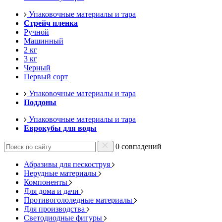
Упаковочные материалы и тара
Стрейч пленка
Ручной
Машинный
2 кг
3 кг
Черный
Первый сорт
Упаковочные материалы и тара
Поддоны
Упаковочные материалы и тара
Еврокубы для воды
0 совпадений
Абразивы для пескоструя
Нерудные материалы
Компоненты
Для дома и дачи
Противогололедные материалы
Для производства
Светодиодные фигуры