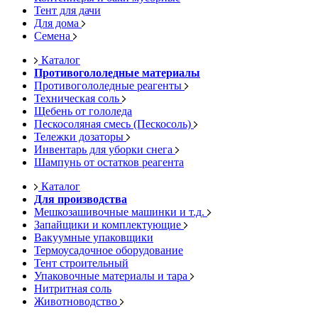
Тент для дачи
Для дома
Семена
Каталог
Противогололедные материалы
Противогололедные реагенты
Техническая соль
Щебень от гололеда
Пескосоляная смесь (Пескосоль)
Тележки дозаторы
Инвентарь для уборки снега
Шампунь от остатков реагента
Каталог
Для производства
Мешкозашивочные машинки и т.д.
Запайщики и комплектующие
Вакуумные упаковщики
Термоусадочное оборудование
Тент строительный
Упаковочные материалы и тара
Нитритная соль
Животноводство