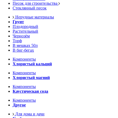
Песок для строительства
Стеклянный песок
Нерудные материалы
Грунт
Плодородный
Растительный
Чернозём
Торф
В мешках 50л
В биг-бегах
Компоненты
Хлористый кальций
Компоненты
Хлористый магний
Компоненты
Каустическая сода
Компоненты
Другое
Для дома и дачи