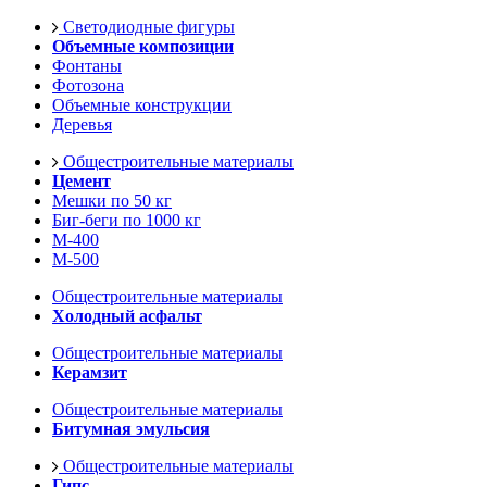
Светодиодные фигуры
Объемные композиции
Фонтаны
Фотозона
Объемные конструкции
Деревья
Общестроительные материалы
Цемент
Мешки по 50 кг
Биг-беги по 1000 кг
М-400
М-500
Общестроительные материалы
Холодный асфальт
Общестроительные материалы
Керамзит
Общестроительные материалы
Битумная эмульсия
Общестроительные материалы
Гипс