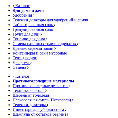
Каталог
Для дома и дачи
Удобрения
Тележки дозаторы для удобрений и семян
Таблетированная соль
Гранулированная соль
Грунт для дачи
Топливо для дома
Семена газонных трав и сидератов
Дренаж керамзитовый
Контейнеры и баки мусорные
Тент для дачи
Для дома
Семена
Каталог
Противогололедные материалы
Противогололедные реагенты
Техническая соль
Щебень от гололеда
Пескосоляная смесь (Пескосоль)
Тележки дозаторы
Инвентарь для уборки снега
Шампунь от остатков реагента