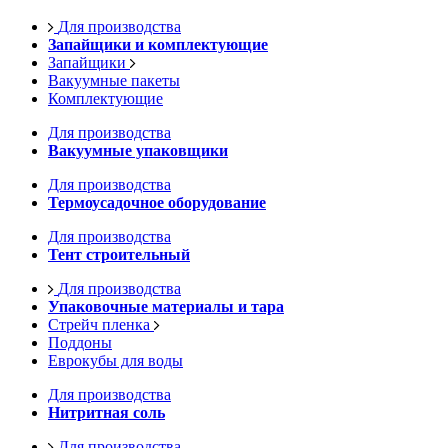
Для производства
Запайщики и комплектующие
Запайщики
Вакуумные пакеты
Комплектующие
Для производства
Вакуумные упаковщики
Для производства
Термоусадочное оборудование
Для производства
Тент строительный
Для производства
Упаковочные материалы и тара
Стрейч пленка
Поддоны
Еврокубы для воды
Для производства
Нитритная соль
Для производства