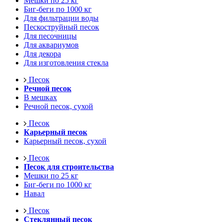
Мешки по 25 кг
Биг-беги по 1000 кг
Для фильтрации воды
Пескоструйный песок
Для песочницы
Для аквариумов
Для декора
Для изготовления стекла
Песок
Речной песок
В мешках
Речной песок, сухой
Песок
Карьерный песок
Карьерный песок, сухой
Песок
Песок для строительства
Мешки по 25 кг
Биг-беги по 1000 кг
Навал
Песок
Стеклянный песок