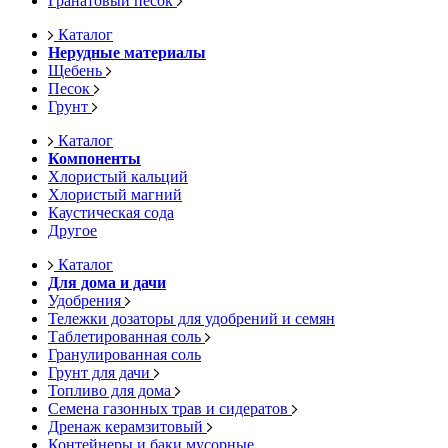
Гранатовый песок
Каталог
Нерудные материалы
Щебень
Песок
Грунт
Каталог
Компоненты
Хлористый кальций
Хлористый магний
Каустическая сода
Другое
Каталог
Для дома и дачи
Удобрения
Тележки дозаторы для удобрений и семян
Таблетированная соль
Гранулированная соль
Грунт для дачи
Топливо для дома
Семена газонных трав и сидератов
Дренаж керамзитовый
Контейнеры и баки мусорные