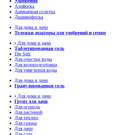
Удобрения
Азофоска
Аммиачная селитра
Диаммофоска
Для дома и дачи
Тележки дозаторы для удобрений и семян
Для дома и дачи
Таблетированная соль
Die Salz
Для очистки воды
Для водоподготовки
Для умягчения воды
Для дома и дачи
Гранулированная соль
Для дома и дачи
Грунт для дачи
Для огорода
Для растений
Для теплиц
Для газона
Для дачи
Для сада