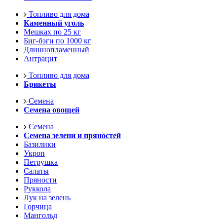
Топливо для дома
Каменный уголь
Мешках по 25 кг
Биг-бэги по 1000 кг
Длиннопламенный
Антрацит
Топливо для дома
Брикеты
Семена
Семена овощей
Семена
Семена зелени и пряностей
Базилики
Укроп
Петрушка
Салаты
Пряности
Руккола
Лук на зелень
Горчица
Мангольд