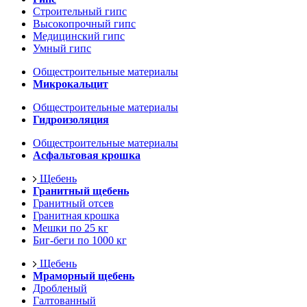
Строительный гипс
Высокопрочный гипс
Медицинский гипс
Умный гипс
Общестроительные материалы
Микрокальцит
Общестроительные материалы
Гидроизоляция
Общестроительные материалы
Асфальтовая крошка
Щебень
Гранитный щебень
Гранитный отсев
Гранитная крошка
Мешки по 25 кг
Биг-беги по 1000 кг
Щебень
Мраморный щебень
Дробленый
Галтованный