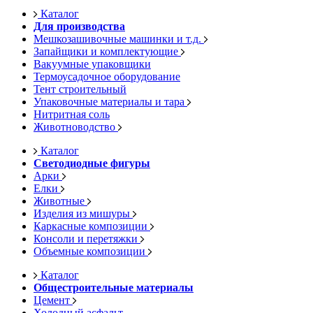
Каталог
Для производства
Мешкозашивочные машинки и т.д.
Запайщики и комплектующие
Вакуумные упаковщики
Термоусадочное оборудование
Тент строительный
Упаковочные материалы и тара
Нитритная соль
Животноводство
Каталог
Светодиодные фигуры
Арки
Елки
Животные
Изделия из мишуры
Каркасные композиции
Консоли и перетяжки
Объемные композиции
Каталог
Общестроительные материалы
Цемент
Холодный асфальт