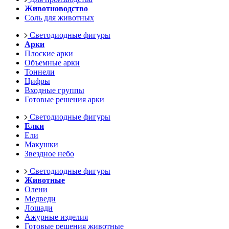
Животноводство
Соль для животных
Светодиодные фигуры
Арки
Плоские арки
Объемные арки
Тоннели
Цифры
Входные группы
Готовые решения арки
Светодиодные фигуры
Елки
Ели
Макушки
Звездное небо
Светодиодные фигуры
Животные
Олени
Медведи
Лошади
Ажурные изделия
Готовые решения животные