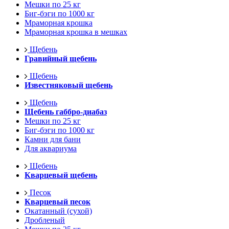
Мешки по 25 кг
Биг-бэги по 1000 кг
Мраморная крошка
Мраморная крошка в мешках
Щебень
Гравийный щебень
Щебень
Известняковый щебень
Щебень
Щебень габбро-диабаз
Мешки по 25 кг
Биг-бэги по 1000 кг
Камни для бани
Для аквариума
Щебень
Кварцевый щебень
Песок
Кварцевый песок
Окатанный (сухой)
Дробленый