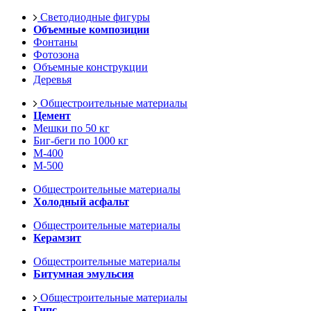
Светодиодные фигуры
Объемные композиции
Фонтаны
Фотозона
Объемные конструкции
Деревья
Общестроительные материалы
Цемент
Мешки по 50 кг
Биг-беги по 1000 кг
М-400
М-500
Общестроительные материалы
Холодный асфальт
Общестроительные материалы
Керамзит
Общестроительные материалы
Битумная эмульсия
Общестроительные материалы
Гипс