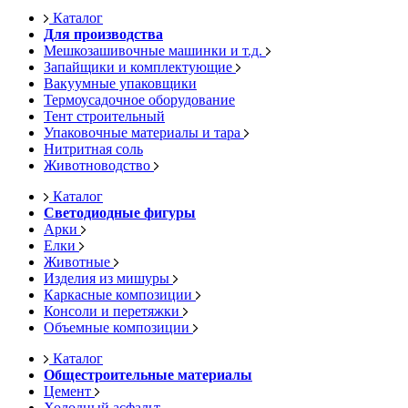
Каталог
Для производства
Мешкозашивочные машинки и т.д.
Запайщики и комплектующие
Вакуумные упаковщики
Термоусадочное оборудование
Тент строительный
Упаковочные материалы и тара
Нитритная соль
Животноводство
Каталог
Светодиодные фигуры
Арки
Елки
Животные
Изделия из мишуры
Каркасные композиции
Консоли и перетяжки
Объемные композиции
Каталог
Общестроительные материалы
Цемент
Холодный асфальт