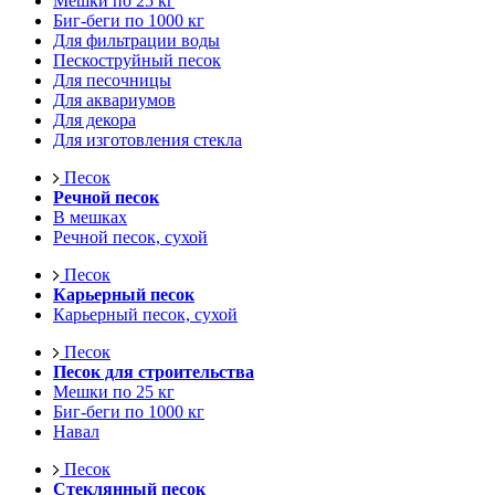
Мешки по 25 кг
Биг-беги по 1000 кг
Для фильтрации воды
Пескоструйный песок
Для песочницы
Для аквариумов
Для декора
Для изготовления стекла
Песок
Речной песок
В мешках
Речной песок, сухой
Песок
Карьерный песок
Карьерный песок, сухой
Песок
Песок для строительства
Мешки по 25 кг
Биг-беги по 1000 кг
Навал
Песок
Стеклянный песок