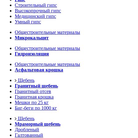
Строительный гипс
Высокопрочный гипс
Медицинский гипс
Умный гипс
Общестроительные материалы
Микрокальцит
Общестроительные материалы
Гидроизоляция
Общестроительные материалы
Асфальтовая крошка
Щебень
Гранитный щебень
Гранитный отсев
Гранитная крошка
Мешки по 25 кг
Биг-беги по 1000 кг
Щебень
Мраморный щебень
Дробленый
Галтованный