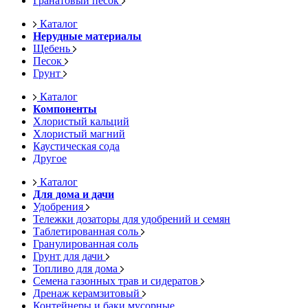
Гранатовый песок
Каталог
Нерудные материалы
Щебень
Песок
Грунт
Каталог
Компоненты
Хлористый кальций
Хлористый магний
Каустическая сода
Другое
Каталог
Для дома и дачи
Удобрения
Тележки дозаторы для удобрений и семян
Таблетированная соль
Гранулированная соль
Грунт для дачи
Топливо для дома
Семена газонных трав и сидератов
Дренаж керамзитовый
Контейнеры и баки мусорные