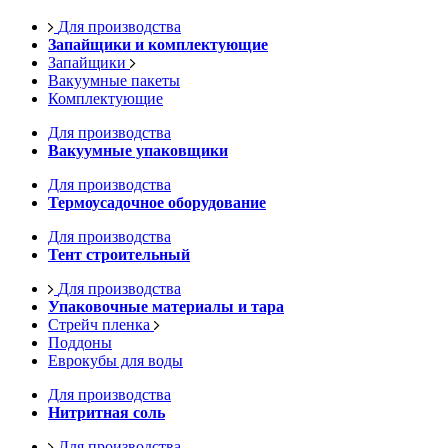
Для производства
Запайщики и комплектующие
Запайщики
Вакуумные пакеты
Комплектующие
Для производства
Вакуумные упаковщики
Для производства
Термоусадочное оборудование
Для производства
Тент строительный
Для производства
Упаковочные материалы и тара
Стрейч пленка
Поддоны
Еврокубы для воды
Для производства
Нитритная соль
Для производства