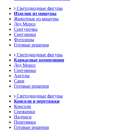
Светодиодные фигуры
Изделия из мишуры
Животные из мишуры
Дед Мороз
Снегурочка
Снеговики
Фотозоны
Готовые решения
Светодиодные фигуры
Каркасные композиции
Дед Мороз
Снеговики
Ангелы
Сани
Готовые решения
Светодиодные фигуры
Консоли и перетяжки
Консоли
Снежинки
Надписи
Перетяжки
Готовые решения