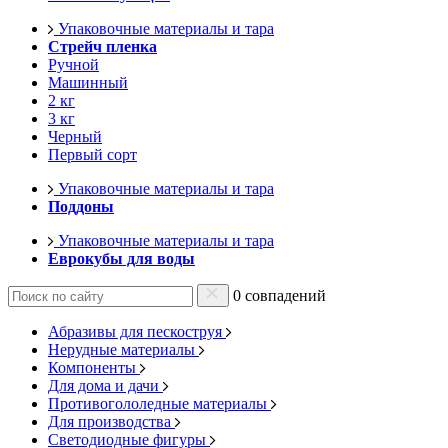
Упаковочные материалы и тара
Стрейч пленка
Ручной
Машинный
2 кг
3 кг
Черный
Первый сорт
Упаковочные материалы и тара
Поддоны
Упаковочные материалы и тара
Еврокубы для воды
0 совпадений
Абразивы для пескоструя
Нерудные материалы
Компоненты
Для дома и дачи
Противогололедные материалы
Для производства
Светодиодные фигуры