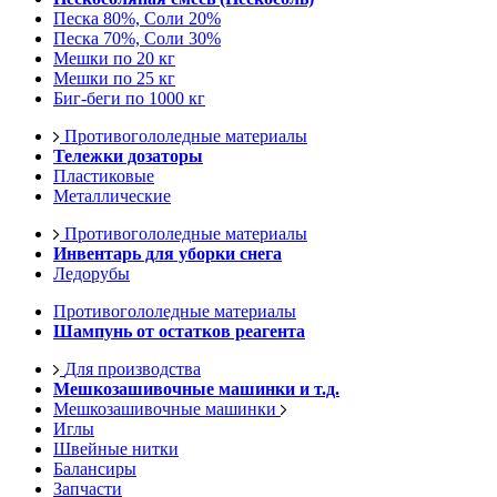
Песка 80%, Соли 20%
Песка 70%, Соли 30%
Мешки по 20 кг
Мешки по 25 кг
Биг-беги по 1000 кг
Противогололедные материалы
Тележки дозаторы
Пластиковые
Металлические
Противогололедные материалы
Инвентарь для уборки снега
Ледорубы
Противогололедные материалы
Шампунь от остатков реагента
Для производства
Мешкозашивочные машинки и т.д.
Мешкозашивочные машинки
Иглы
Швейные нитки
Балансиры
Запчасти