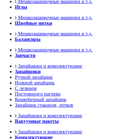
Мешкозашивочные машинки и т.д.
Иглы
Мешкозашивочные машинки и т.д.
Швейные нитки
Мешкозашивочные машинки и т.д.
Балансиры
Мешкозашивочные машинки и т.д.
Запчасти
Запайщики и комплектующие
Запайщики
Ручной запайщик
Ножной запайщик
С лезвием
Постоянного нагрева
Конвейерный запайщик
Запайщик стаканов, лотков
Запайщики и комплектующие
Вакуумные пакеты
Запайщики и комплектующие
Комплектующие