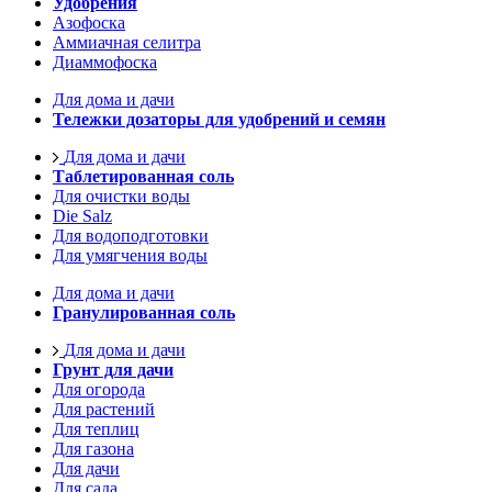
Удобрения
Азофоска
Аммиачная селитра
Диаммофоска
Для дома и дачи
Тележки дозаторы для удобрений и семян
Для дома и дачи
Таблетированная соль
Для очистки воды
Die Salz
Для водоподготовки
Для умягчения воды
Для дома и дачи
Гранулированная соль
Для дома и дачи
Грунт для дачи
Для огорода
Для растений
Для теплиц
Для газона
Для дачи
Для сада