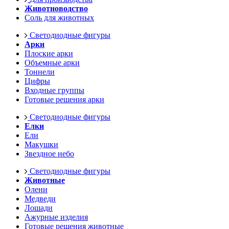
Животноводство
Соль для животных
Светодиодные фигуры
Арки
Плоские арки
Объемные арки
Тоннели
Цифры
Входные группы
Готовые решения арки
Светодиодные фигуры
Елки
Ели
Макушки
Звездное небо
Светодиодные фигуры
Животные
Олени
Медведи
Лошади
Ажурные изделия
Готовые решения животные