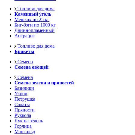
Топливо для дома
Каменный уголь
Мешках по 25 кг
Биг-бэги по 1000 кг
Длиннопламенный
Антрацит
Топливо для дома
Брикеты
Семена
Семена овощей
Семена
Семена зелени и пряностей
Базилики
Укроп
Петрушка
Салаты
Пряности
Руккола
Лук на зелень
Горчица
Мангольд