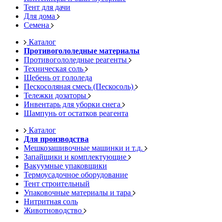
Тент для дачи
Для дома
Семена
Каталог
Противогололедные материалы
Противогололедные реагенты
Техническая соль
Щебень от гололеда
Пескосоляная смесь (Пескосоль)
Тележки дозаторы
Инвентарь для уборки снега
Шампунь от остатков реагента
Каталог
Для производства
Мешкозашивочные машинки и т.д.
Запайщики и комплектующие
Вакуумные упаковщики
Термоусадочное оборудование
Тент строительный
Упаковочные материалы и тара
Нитритная соль
Животноводство