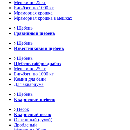
Мешки по 25 кг
Биг-бэги по 1000 кг
Мраморная крошка
Мраморная крошка в мешках
Щебень
Гравийный щебень
Щебень
Известняковый щебень
Щебень
Щебень габбро-диабаз
Мешки по 25 кг
Биг-бэги по 1000 кг
Камни для бани
Для аквариума
Щебень
Кварцевый щебень
Песок
Кварцевый песок
Окатанный (сухой)
Дробленый