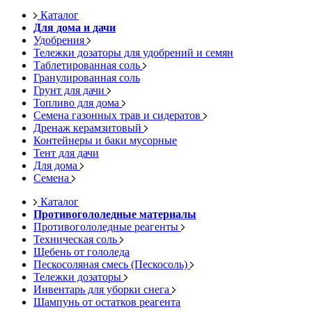
Каталог
Для дома и дачи
Удобрения
Тележки дозаторы для удобрений и семян
Таблетированная соль
Гранулированная соль
Грунт для дачи
Топливо для дома
Семена газонных трав и сидератов
Дренаж керамзитовый
Контейнеры и баки мусорные
Тент для дачи
Для дома
Семена
Каталог
Противогололедные материалы
Противогололедные реагенты
Техническая соль
Щебень от гололеда
Пескосоляная смесь (Пескосоль)
Тележки дозаторы
Инвентарь для уборки снега
Шампунь от остатков реагента