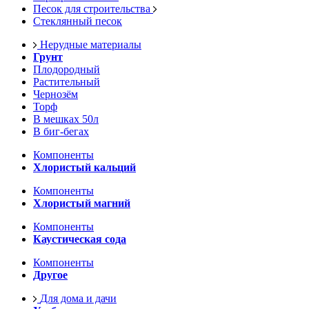
Песок для строительства
Стеклянный песок
Нерудные материалы
Грунт
Плодородный
Растительный
Чернозём
Торф
В мешках 50л
В биг-бегах
Компоненты
Хлористый кальций
Компоненты
Хлористый магний
Компоненты
Каустическая сода
Компоненты
Другое
Для дома и дачи