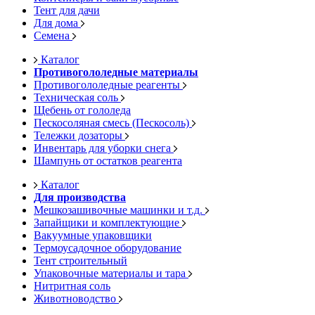
Тент для дачи
Для дома
Семена
Каталог
Противогололедные материалы
Противогололедные реагенты
Техническая соль
Щебень от гололеда
Пескосоляная смесь (Пескосоль)
Тележки дозаторы
Инвентарь для уборки снега
Шампунь от остатков реагента
Каталог
Для производства
Мешкозашивочные машинки и т.д.
Запайщики и комплектующие
Вакуумные упаковщики
Термоусадочное оборудование
Тент строительный
Упаковочные материалы и тара
Нитритная соль
Животноводство