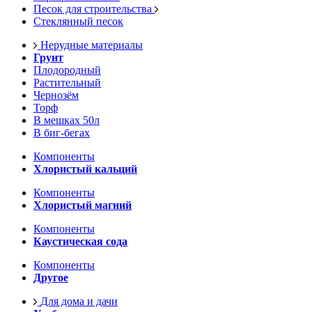
Песок для строительства
Стеклянный песок
Нерудные материалы
Грунт
Плодородный
Растительный
Чернозём
Торф
В мешках 50л
В биг-бегах
Компоненты
Хлористый кальций
Компоненты
Хлористый магний
Компоненты
Каустическая сода
Компоненты
Другое
Для дома и дачи