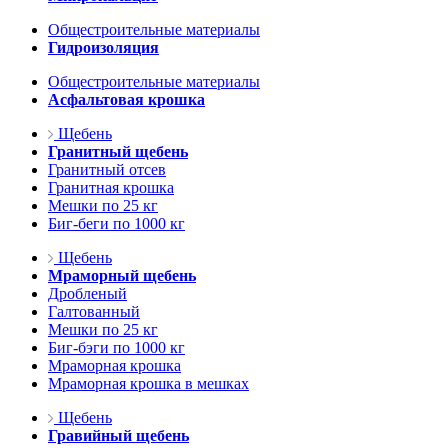
Общестроительные материалы
Гидроизоляция
Общестроительные материалы
Асфальтовая крошка
Щебень
Гранитный щебень
Гранитный отсев
Гранитная крошка
Мешки по 25 кг
Биг-беги по 1000 кг
Щебень
Мраморный щебень
Дробленый
Галтованный
Мешки по 25 кг
Биг-бэги по 1000 кг
Мраморная крошка
Мраморная крошка в мешках
Щебень
Гравийный щебень