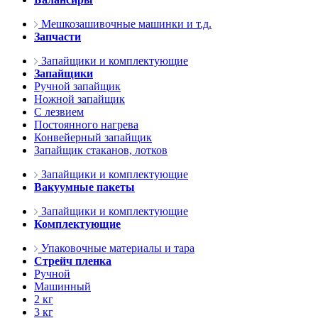
Мешкозашивочные машинки и т.д.
Запчасти
Запайщики и комплектующие
Запайщики
Ручной запайщик
Ножной запайщик
С лезвием
Постоянного нагрева
Конвейерный запайщик
Запайщик стаканов, лотков
Запайщики и комплектующие
Вакуумные пакеты
Запайщики и комплектующие
Комплектующие
Упаковочные материалы и тара
Стрейч пленка
Ручной
Машинный
2 кг
3 кг