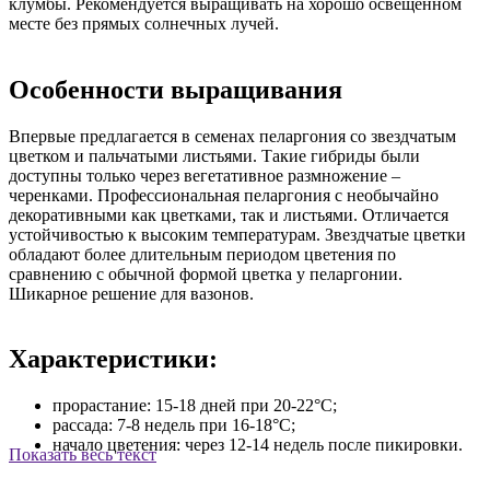
клумбы. Рекомендуется выращивать на хорошо освещенном
месте без прямых солнечных лучей.
Особенности выращивания
Впервые предлагается в семенах пеларгония со звездчатым
цветком и пальчатыми листьями. Такие гибриды были
доступны только через вегетативное размножение –
черенками. Профессиональная пеларгония с необычайно
декоративными как цветками, так и листьями. Отличается
устойчивостью к высоким температурам. Звездчатые цветки
обладают более длительным периодом цветения по
сравнению с обычной формой цветка у пеларгонии.
Шикарное решение для вазонов.
Характеристики:
прорастание: 15-18 дней при 20-22°С;
рассада: 7-8 недель при 16-18°С;
начало цветения: через 12-14 недель после пикировки.
Показать весь текст