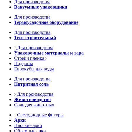
Для производства
Вакуумные упаковщики
Для производства
Термоусадочное оборудование
Для производства
Тент строительный
Для производства
Упаковочные материалы и тара
Стрейч пленка
Поддоны
Еврокубы для воды
Для производства
Нитритная соль
Для производства
Животноводство
Соль для животных
Светодиодные фигуры
Арки
Плоские арки
Объемные арки