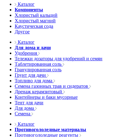
Каталог
Компоненты
Хлористый кальций
Хлористый магний
Каустическая сода
Другое
Каталог
Для дома и дачи
Удобрения
Тележки дозаторы для удобрений и семян
Таблетированная соль
Гранулированная соль
Грунт для дачи
Топливо для дома
Семена газонных трав и сидератов
Дренаж керамзитовый
Контейнеры и баки мусорные
Тент для дачи
Для дома
Семена
Каталог
Противогололедные материалы
Противогололедные реагенты