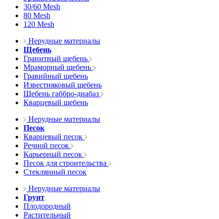
30/60 Mesh
80 Mesh
120 Mesh
Нерудные материалы
Щебень
Гранитный щебень
Мраморный щебень
Гравийный щебень
Известняковый щебень
Щебень габбро-диабаз
Кварцевый щебень
Нерудные материалы
Песок
Кварцевый песок
Речной песок
Карьерный песок
Песок для строительства
Стеклянный песок
Нерудные материалы
Грунт
Плодородный
Растительный