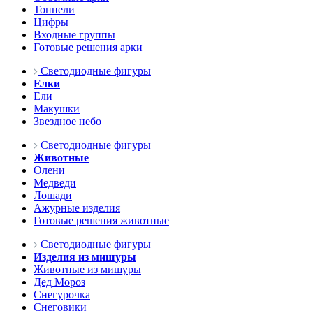
Тоннели
Цифры
Входные группы
Готовые решения арки
Светодиодные фигуры
Елки
Ели
Макушки
Звездное небо
Светодиодные фигуры
Животные
Олени
Медведи
Лошади
Ажурные изделия
Готовые решения животные
Светодиодные фигуры
Изделия из мишуры
Животные из мишуры
Дед Мороз
Снегурочка
Снеговики