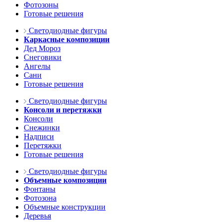
Фотозоны
Готовые решения
Светодиодные фигуры
Каркасные композиции
Дед Мороз
Снеговики
Ангелы
Сани
Готовые решения
Светодиодные фигуры
Консоли и перетяжки
Консоли
Снежинки
Надписи
Перетяжки
Готовые решения
Светодиодные фигуры
Объемные композиции
Фонтаны
Фотозона
Объемные конструкции
Деревья