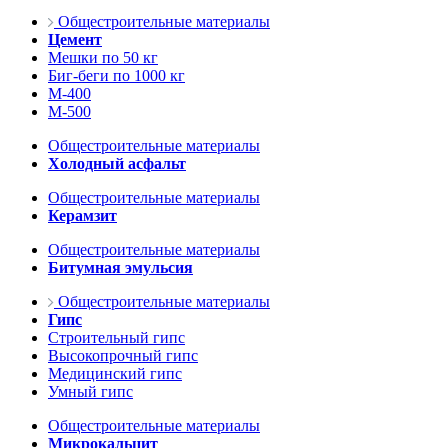
Общестроительные материалы
Цемент
Мешки по 50 кг
Биг-беги по 1000 кг
М-400
М-500
Общестроительные материалы
Холодный асфальт
Общестроительные материалы
Керамзит
Общестроительные материалы
Битумная эмульсия
Общестроительные материалы
Гипс
Строительный гипс
Высокопрочный гипс
Медицинский гипс
Умный гипс
Общестроительные материалы
Микрокальцит