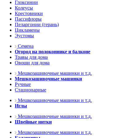
Глоксинии
Колеусы
Крестовники
Пассифлоры
Пеларгонии (герань)
Цикламены
Эустомы
Семена
Огород на подоконнике и балконе
Травы для дома
Овощи для дома
Мешкозашивочные машинки и т.д.
Мешкозашивочные машинки
Ручные
Стационарные
Мешкозашивочные машинки и т.д.
Иглы
Мешкозашивочные машинки и т.д.
Швейные нитки
Мешкозашивочные машинки и т.д.
Балансиры