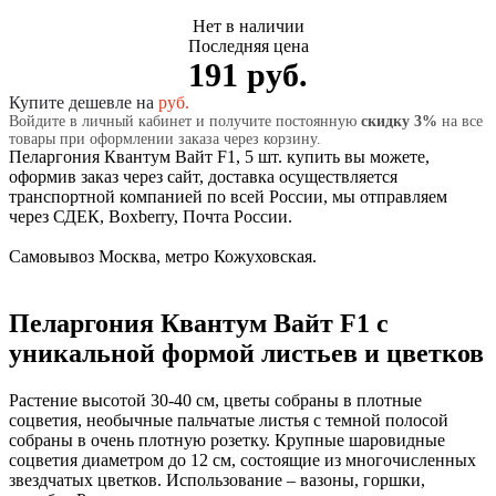
Нет в наличии
Последняя цена
191 руб.
Купите дешевле на
руб.
Войдите в личный кабинет и получите постоянную
скидку 3%
на все
товары при оформлении заказа через корзину.
Пеларгония Квантум Вайт F1, 5 шт. купить вы можете,
оформив заказ через сайт, доставка осуществляется
транспортной компанией по всей России, мы отправляем
через СДЕК, Boxberry, Почта России.
Самовывоз Москва, метро Кожуховская.
Пеларгония Квантум Вайт F1 с
уникальной формой листьев и цветков
Растение высотой 30-40 см, цветы собраны в плотные
соцветия, необычные пальчатые листья с темной полосой
собраны в очень плотную розетку. Крупные шаровидные
соцветия диаметром до 12 см, состоящие из многочисленных
звездчатых цветков. Использование – вазоны, горшки,