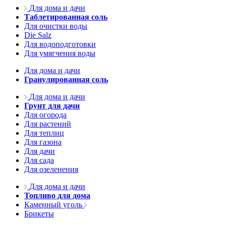
Для дома и дачи
Таблетированная соль
Для очистки воды
Die Salz
Для водоподготовки
Для умягчения воды
Для дома и дачи
Гранулированная соль
Для дома и дачи
Грунт для дачи
Для огорода
Для растений
Для теплиц
Для газона
Для дачи
Для сада
Для озеленения
Для дома и дачи
Топливо для дома
Каменный уголь
Брикеты