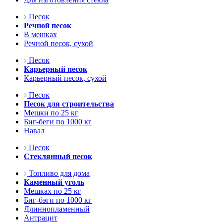
Песок
Речной песок
В мешках
Речной песок, сухой
Песок
Карьерный песок
Карьерный песок, сухой
Песок
Песок для строительства
Мешки по 25 кг
Биг-беги по 1000 кг
Навал
Песок
Стеклянный песок
Топливо для дома
Каменный уголь
Мешках по 25 кг
Биг-бэги по 1000 кг
Длиннопламенный
Антрацит