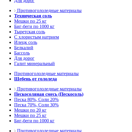
Для дорог
Противогололедные материалы
Техническая соль
Мешки по 25 кг
Биг-беги по 1000 кг
Тыретская соль
С хлористым натрием
Илецк соль
Белкалий
Бассоль
Для дорог
Галит минеральный
Противогололедные материалы
Щебень от гололеда
Противогололедные материалы
Пескосоляная смесь (Пескосоль)
Песка 80%, Соли 20%
Песка 70%, Соли 30%
Мешки по 20 кг
Мешки по 25 кг
Биг-беги по 1000 кг
Противогололедные материалы