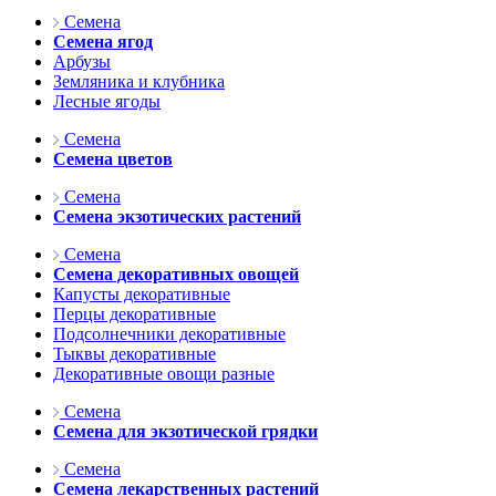
Семена
Семена ягод
Арбузы
Земляника и клубника
Лесные ягоды
Семена
Семена цветов
Семена
Семена экзотических растений
Семена
Семена декоративных овощей
Капусты декоративные
Перцы декоративные
Подсолнечники декоративные
Тыквы декоративные
Декоративные овощи разные
Семена
Семена для экзотической грядки
Семена
Семена лекарственных растений