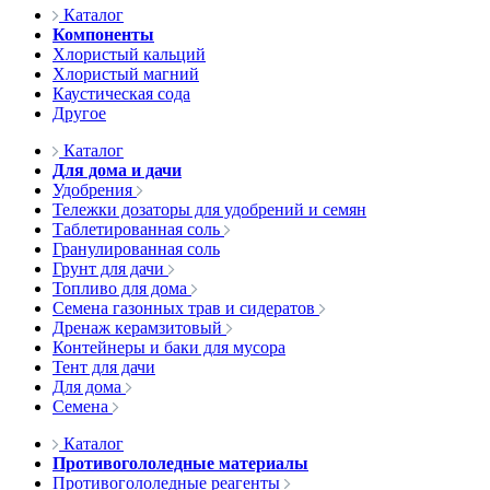
Каталог
Компоненты
Хлористый кальций
Хлористый магний
Каустическая сода
Другое
Каталог
Для дома и дачи
Удобрения
Тележки дозаторы для удобрений и семян
Таблетированная соль
Гранулированная соль
Грунт для дачи
Топливо для дома
Семена газонных трав и сидератов
Дренаж керамзитовый
Контейнеры и баки для мусора
Тент для дачи
Для дома
Семена
Каталог
Противогололедные материалы
Противогололедные реагенты