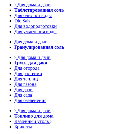
Для дома и дачи
Таблетированная соль
Для очистки воды
Die Salz
Для водоподготовки
Для умягчения воды
Для дома и дачи
Гранулированная соль
Для дома и дачи
Грунт для дачи
Для огорода
Для растений
Для теплиц
Для газона
Для дачи
Для сада
Для озеленения
Для дома и дачи
Топливо для дома
Каменный уголь
Брикеты