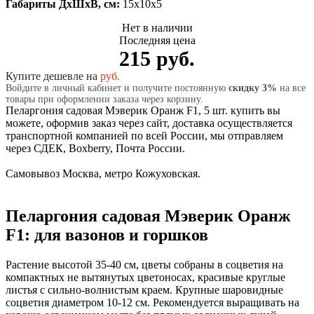
Габариты ДхШхВ, см:
15x10x5
Нет в наличии
Последняя цена
215 руб.
Купите дешевле на
руб.
Войдите в личный кабинет и получите постоянную
скидку 3%
на все
товары при оформлении заказа через корзину.
Пеларгония садовая Мэверик Оранж F1, 5 шт. купить вы
можете, оформив заказ через сайт, доставка осуществляется
транспортной компанией по всей России, мы отправляем
через СДЕК, Boxberry, Почта России.
Самовывоз Москва, метро Кожуховская.
Пеларгония садовая Мэверик Оранж
F1: для вазонов и горшков
Растение высотой 35-40 см, цветы собраны в соцветия на
компактных не вытянутых цветоносах, красивые круглые
листья с сильно-волнистым краем. Крупные шаровидные
соцветия диаметром 10-12 см. Рекомендуется выращивать на