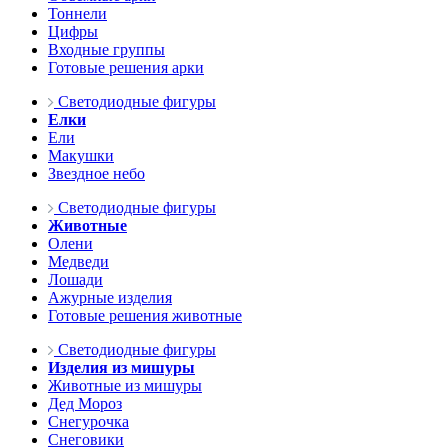
Тоннели
Цифры
Входные группы
Готовые решения арки
Светодиодные фигуры
Елки
Ели
Макушки
Звездное небо
Светодиодные фигуры
Животные
Олени
Медведи
Лошади
Ажурные изделия
Готовые решения животные
Светодиодные фигуры
Изделия из мишуры
Животные из мишуры
Дед Мороз
Снегурочка
Снеговики