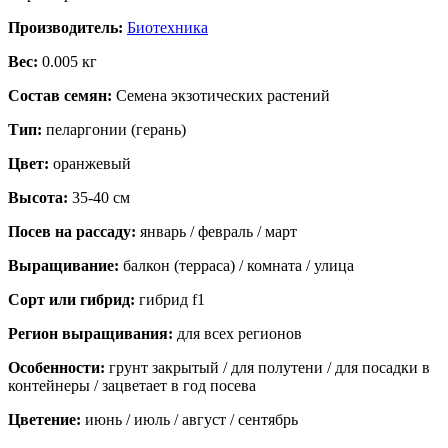
Производитель:
Биотехника
Вес:
0.005 кг
Состав семян:
Семена экзотических растений
Тип:
пеларгонии (герань)
Цвет:
оранжевый
Высота:
35-40 см
Посев на рассаду:
январь / февраль / март
Выращивание:
балкон (терраса) / комната / улица
Сорт или гибрид:
гибрид f1
Регион выращивания:
для всех регионов
Особенности:
грунт закрытый / для полутени / для посадки в
контейнеры / зацветает в год посева
Цветение:
июнь / июль / август / сентябрь