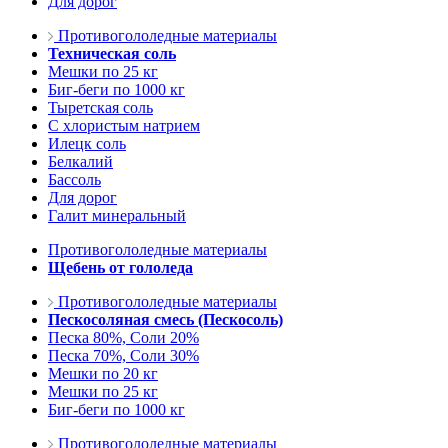
Для дорог
Противогололедные материалы
Техническая соль
Мешки по 25 кг
Биг-беги по 1000 кг
Тыретская соль
С хлористым натрием
Илецк соль
Белкалий
Бассоль
Для дорог
Галит минеральный
Противогололедные материалы
Щебень от гололеда
Противогололедные материалы
Пескосоляная смесь (Пескосоль)
Песка 80%, Соли 20%
Песка 70%, Соли 30%
Мешки по 20 кг
Мешки по 25 кг
Биг-беги по 1000 кг
Противогололедные материалы