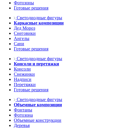
Фотозоны
Готовые решения
Светодиодные фигуры
Каркасные композиции
Дед Мороз
Снеговики
Ангелы
Сани
Готовые решения
Светодиодные фигуры
Консоли и перетяжки
Консоли
Снежинки
Надписи
Перетяжки
Готовые решения
Светодиодные фигуры
Объемные композиции
Фонтаны
Фотозона
Объемные конструкции
Деревья