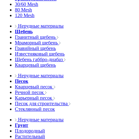
30/60 Mesh
80 Mesh
120 Mesh
Нерудные материалы
Щебень
Гранитный щебень
Мраморный щебень
Гравийный щебень
Известняковый щебень
Щебень габбро-диабаз
Кварцевый щебень
Нерудные материалы
Песок
Кварцевый песок
Речной песок
Карьерный песок
Песок для строительства
Стеклянный песок
Нерудные материалы
Грунт
Плодородный
Растительный