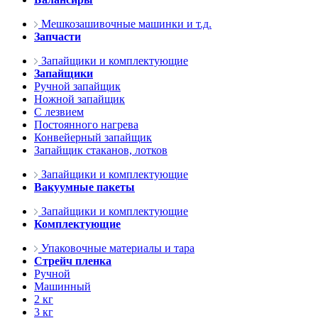
Мешкозашивочные машинки и т.д.
Запчасти
Запайщики и комплектующие
Запайщики
Ручной запайщик
Ножной запайщик
С лезвием
Постоянного нагрева
Конвейерный запайщик
Запайщик стаканов, лотков
Запайщики и комплектующие
Вакуумные пакеты
Запайщики и комплектующие
Комплектующие
Упаковочные материалы и тара
Стрейч пленка
Ручной
Машинный
2 кг
3 кг