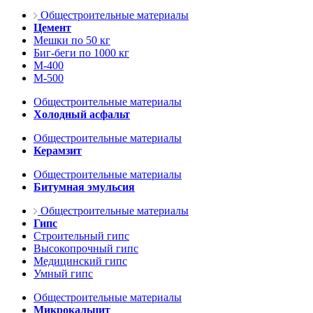
Общестроительные материалы
Цемент
Мешки по 50 кг
Биг-беги по 1000 кг
М-400
М-500
Общестроительные материалы
Холодный асфальт
Общестроительные материалы
Керамзит
Общестроительные материалы
Битумная эмульсия
Общестроительные материалы
Гипс
Строительный гипс
Высокопрочный гипс
Медицинский гипс
Умный гипс
Общестроительные материалы
Микрокальцит