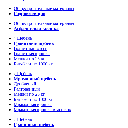
Общестроительные материалы
Гидроизоляция
Общестроительные материалы
Асфальтовая крошка
Щебень
Гранитный щебень
Гранитный отсев
Гранитная крошка
Мешки по 25 кг
Биг-беги по 1000 кг
Щебень
Мраморный щебень
Дробленый
Галтованный
Мешки по 25 кг
Биг-бэги по 1000 кг
Мраморная крошка
Мраморная крошка в мешках
Щебень
Гравийный щебень