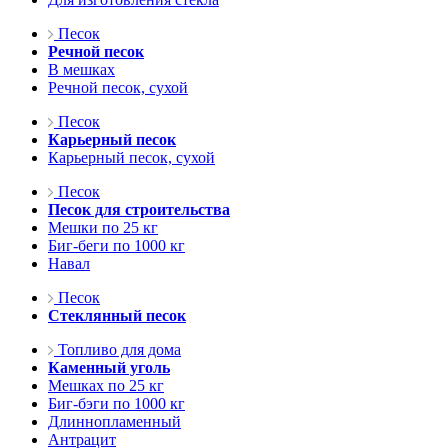
Песок
Речной песок
В мешках
Речной песок, сухой
Песок
Карьерный песок
Карьерный песок, сухой
Песок
Песок для строительства
Мешки по 25 кг
Биг-беги по 1000 кг
Навал
Песок
Стеклянный песок
Топливо для дома
Каменный уголь
Мешках по 25 кг
Биг-бэги по 1000 кг
Длиннопламенный
Антрацит