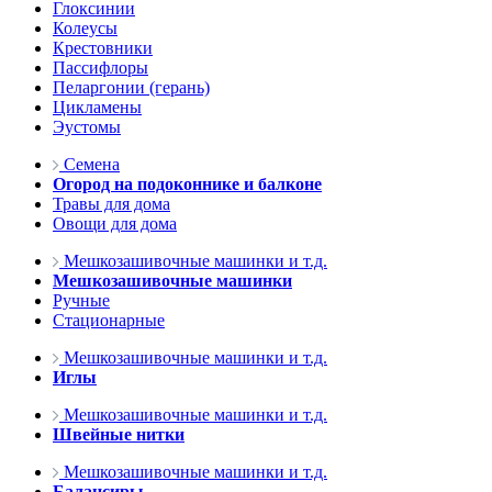
Глоксинии
Колеусы
Крестовники
Пассифлоры
Пеларгонии (герань)
Цикламены
Эустомы
Семена
Огород на подоконнике и балконе
Травы для дома
Овощи для дома
Мешкозашивочные машинки и т.д.
Мешкозашивочные машинки
Ручные
Стационарные
Мешкозашивочные машинки и т.д.
Иглы
Мешкозашивочные машинки и т.д.
Швейные нитки
Мешкозашивочные машинки и т.д.
Балансиры