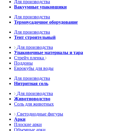
Для производства
Вакуумные упаковщики
Для производства
Термоусадочное оборудование
Для производства
Тент строительный
Для производства
Упаковочные материалы и тара
Стрейч пленка
Поддоны
Еврокубы для воды
Для производства
Нитритная соль
Для производства
Животноводство
Соль для животных
Светодиодные фигуры
Арки
Плоские арки
Объемные арки