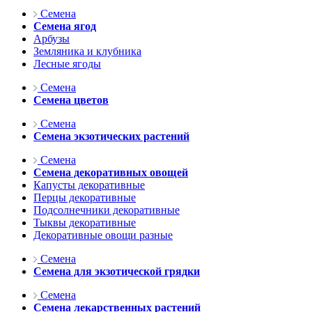
Семена
Семена ягод
Арбузы
Земляника и клубника
Лесные ягоды
Семена
Семена цветов
Семена
Семена экзотических растений
Семена
Семена декоративных овощей
Капусты декоративные
Перцы декоративные
Подсолнечники декоративные
Тыквы декоративные
Декоративные овощи разные
Семена
Семена для экзотической грядки
Семена
Семена лекарственных растений