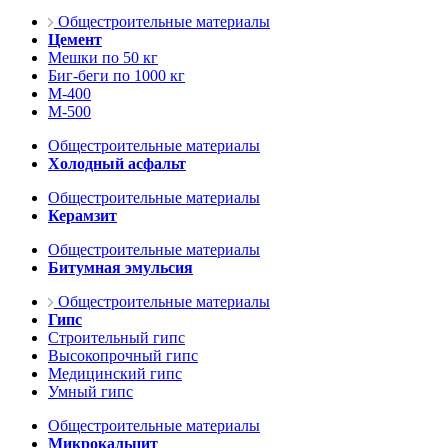
Общестроительные материалы
Цемент
Мешки по 50 кг
Биг-беги по 1000 кг
М-400
М-500
Общестроительные материалы
Холодный асфальт
Общестроительные материалы
Керамзит
Общестроительные материалы
Битумная эмульсия
Общестроительные материалы
Гипс
Строительный гипс
Высокопрочный гипс
Медицинский гипс
Умный гипс
Общестроительные материалы
Микрокальцит