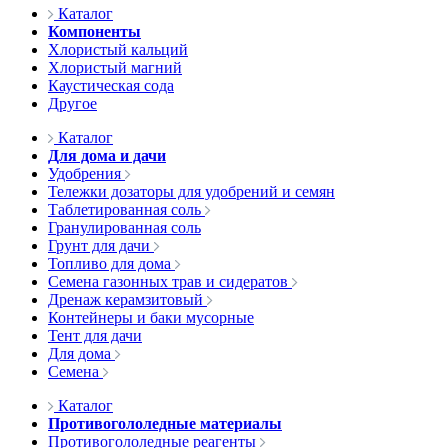
Каталог
Компоненты
Хлористый кальций
Хлористый магний
Каустическая сода
Другое
Каталог
Для дома и дачи
Удобрения
Тележки дозаторы для удобрений и семян
Таблетированная соль
Гранулированная соль
Грунт для дачи
Топливо для дома
Семена газонных трав и сидератов
Дренаж керамзитовый
Контейнеры и баки мусорные
Тент для дачи
Для дома
Семена
Каталог
Противогололедные материалы
Противогололедные реагенты