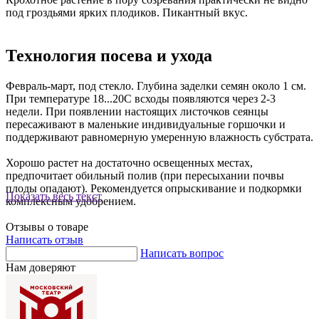
под гроздьями ярких плодиков. Пикантный вкус.
Технология посева и ухода
Февраль-март, под стекло. Глубина заделки семян около 1 см.
При температуре 18...20С всходы появляются через 2-3
недели. При появлении настоящих листочков сеянцы
пересаживают в маленькие индивидуальные горшочки и
поддерживают равномерную умеренную влажность субстрата.
Хорошо растет на достаточно освещенных местах,
предпочитает обильный полив (при пересыхании почвы
плоды опадают). Рекомендуется опрыскивание и подкормки
Показать весь текст
комплексным удобрением.
Отзывы о товаре
Написать отзыв
Написать вопрос
Нам доверяют