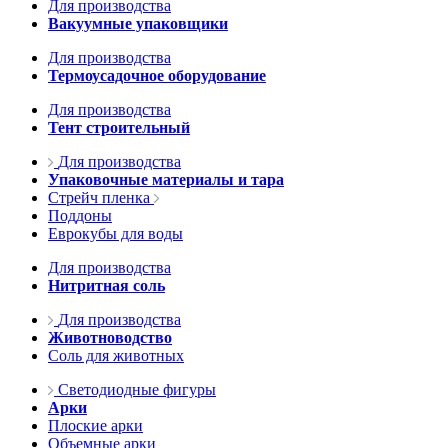
Для производства
Вакуумные упаковщики
Для производства
Термоусадочное оборудование
Для производства
Тент строительный
Для производства
Упаковочные материалы и тара
Стрейч пленка
Поддоны
Еврокубы для воды
Для производства
Нитритная соль
Для производства
Животноводство
Соль для животных
Светодиодные фигуры
Арки
Плоские арки
Объемные арки