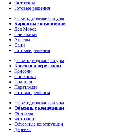
Фотозоны
Готовые решения
Светодиодные фигуры
Каркасные композиции
Дед Мороз
Снеговики
Ангелы
Сани
Готовые решения
Светодиодные фигуры
Консоли и перетяжки
Консоли
Снежинки
Надписи
Перетяжки
Готовые решения
Светодиодные фигуры
Объемные композиции
Фонтаны
Фотозона
Объемные конструкции
Деревья