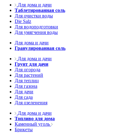
Для дома и дачи
Таблетированная соль
Для очистки воды
Die Salz
Для водоподготовки
Для умягчения воды
Для дома и дачи
Гранулированная соль
Для дома и дачи
Грунт для дачи
Для огорода
Для растений
Для теплиц
Для газона
Для дачи
Для сада
Для озеленения
Для дома и дачи
Топливо для дома
Каменный уголь
Брикеты