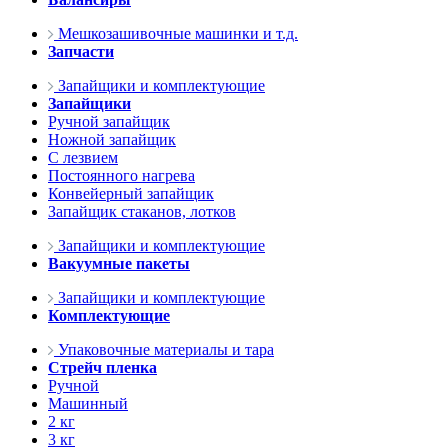
Мешкозашивочные машинки и т.д.
Запчасти
Запайщики и комплектующие
Запайщики
Ручной запайщик
Ножной запайщик
С лезвием
Постоянного нагрева
Конвейерный запайщик
Запайщик стаканов, лотков
Запайщики и комплектующие
Вакуумные пакеты
Запайщики и комплектующие
Комплектующие
Упаковочные материалы и тара
Стрейч пленка
Ручной
Машинный
2 кг
3 кг