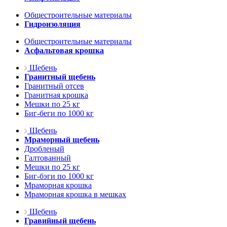
Общестроительные материалы
Гидроизоляция
Общестроительные материалы
Асфальтовая крошка
Щебень
Гранитный щебень
Гранитный отсев
Гранитная крошка
Мешки по 25 кг
Биг-беги по 1000 кг
Щебень
Мраморный щебень
Дробленый
Галтованный
Мешки по 25 кг
Биг-бэги по 1000 кг
Мраморная крошка
Мраморная крошка в мешках
Щебень
Гравийный щебень