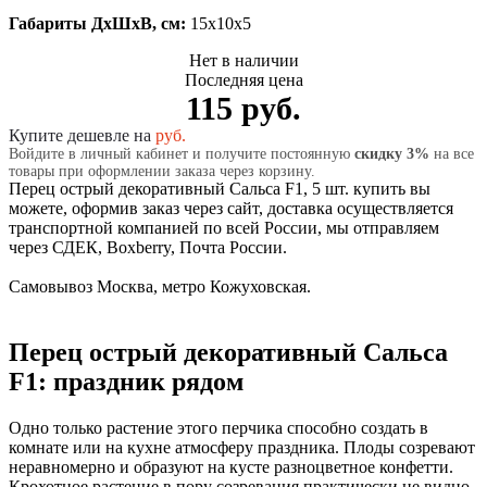
Габариты ДхШхВ, см:
15x10x5
Нет в наличии
Последняя цена
115 руб.
Купите дешевле на
руб.
Войдите в личный кабинет и получите постоянную
скидку 3%
на все
товары при оформлении заказа через корзину.
Перец острый декоративный Сальса F1, 5 шт. купить вы
можете, оформив заказ через сайт, доставка осуществляется
транспортной компанией по всей России, мы отправляем
через СДЕК, Boxberry, Почта России.
Самовывоз Москва, метро Кожуховская.
Перец острый декоративный Сальса
F1: праздник рядом
Одно только растение этого перчика способно создать в
комнате или на кухне атмосферу праздника. Плоды созревают
неравномерно и образуют на кусте разноцветное конфетти.
Крохотное растение в пору созревания практически не видно