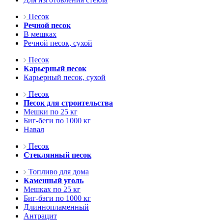
Песок
Речной песок
В мешках
Речной песок, сухой
Песок
Карьерный песок
Карьерный песок, сухой
Песок
Песок для строительства
Мешки по 25 кг
Биг-беги по 1000 кг
Навал
Песок
Стеклянный песок
Топливо для дома
Каменный уголь
Мешках по 25 кг
Биг-бэги по 1000 кг
Длиннопламенный
Антрацит