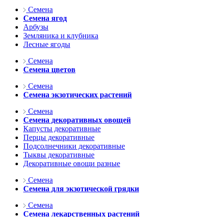
Семена
Семена ягод
Арбузы
Земляника и клубника
Лесные ягоды
Семена
Семена цветов
Семена
Семена экзотических растений
Семена
Семена декоративных овощей
Капусты декоративные
Перцы декоративные
Подсолнечники декоративные
Тыквы декоративные
Декоративные овощи разные
Семена
Семена для экзотической грядки
Семена
Семена лекарственных растений