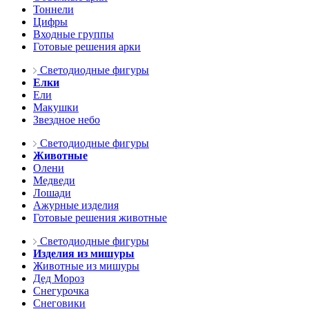
Тоннели
Цифры
Входные группы
Готовые решения арки
Светодиодные фигуры
Елки
Ели
Макушки
Звездное небо
Светодиодные фигуры
Животные
Олени
Медведи
Лошади
Ажурные изделия
Готовые решения животные
Светодиодные фигуры
Изделия из мишуры
Животные из мишуры
Дед Мороз
Снегурочка
Снеговики