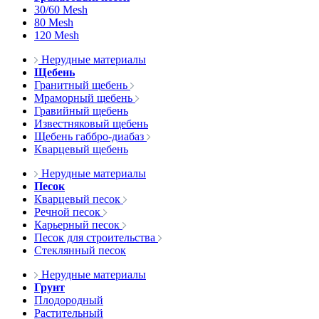
30/60 Mesh
80 Mesh
120 Mesh
Нерудные материалы
Щебень
Гранитный щебень
Мраморный щебень
Гравийный щебень
Известняковый щебень
Щебень габбро-диабаз
Кварцевый щебень
Нерудные материалы
Песок
Кварцевый песок
Речной песок
Карьерный песок
Песок для строительства
Стеклянный песок
Нерудные материалы
Грунт
Плодородный
Растительный