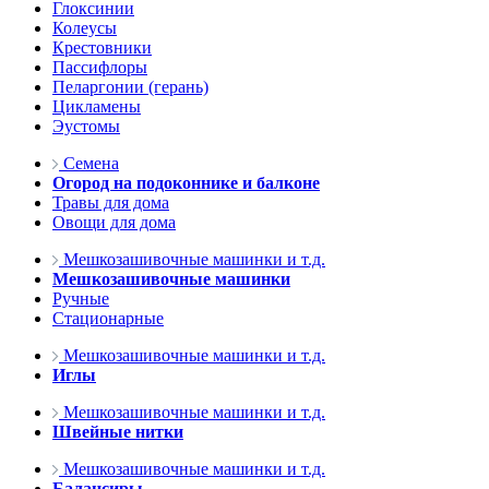
Глоксинии
Колеусы
Крестовники
Пассифлоры
Пеларгонии (герань)
Цикламены
Эустомы
Семена
Огород на подоконнике и балконе
Травы для дома
Овощи для дома
Мешкозашивочные машинки и т.д.
Мешкозашивочные машинки
Ручные
Стационарные
Мешкозашивочные машинки и т.д.
Иглы
Мешкозашивочные машинки и т.д.
Швейные нитки
Мешкозашивочные машинки и т.д.
Балансиры