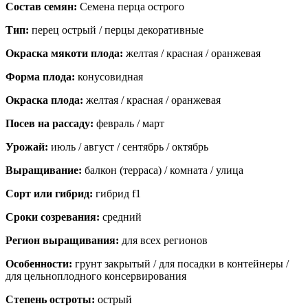
Состав семян:
Семена перца острого
Тип:
перец острый / перцы декоративные
Окраска мякоти плода:
желтая / красная / оранжевая
Форма плода:
конусовидная
Окраска плода:
желтая / красная / оранжевая
Посев на рассаду:
февраль / март
Урожай:
июль / август / сентябрь / октябрь
Выращивание:
балкон (терраса) / комната / улица
Сорт или гибрид:
гибрид f1
Сроки созревания:
средний
Регион выращивания:
для всех регионов
Особенности:
грунт закрытый / для посадки в контейнеры /
для цельноплодного консервирования
Степень остроты:
острый