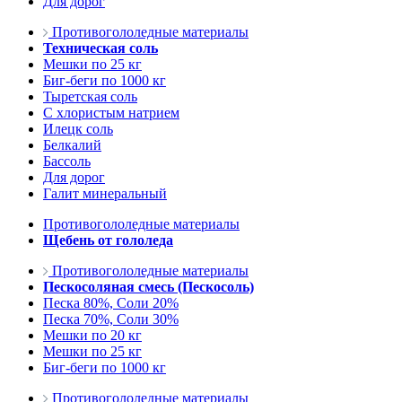
Для дорог
Противогололедные материалы
Техническая соль
Мешки по 25 кг
Биг-беги по 1000 кг
Тыретская соль
С хлористым натрием
Илецк соль
Белкалий
Бассоль
Для дорог
Галит минеральный
Противогололедные материалы
Щебень от гололеда
Противогололедные материалы
Пескосоляная смесь (Пескосоль)
Песка 80%, Соли 20%
Песка 70%, Соли 30%
Мешки по 20 кг
Мешки по 25 кг
Биг-беги по 1000 кг
Противогололедные материалы