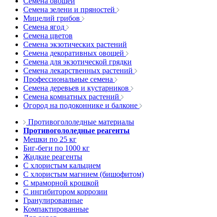
Семена овощей
Семена зелени и пряностей
Мицелий грибов
Семена ягод
Семена цветов
Семена экзотических растений
Семена декоративных овощей
Семена для экзотической грядки
Семена лекарственных растений
Профессиональные семена
Семена деревьев и кустарников
Семена комнатных растений
Огород на подоконнике и балконе
Противогололедные материалы
Противогололедные реагенты
Мешки по 25 кг
Биг-беги по 1000 кг
Жидкие реагенты
С хлористым кальцием
С хлористым магнием (бишофитом)
С мраморной крошкой
С ингибитором коррозии
Гранулированные
Компактированные