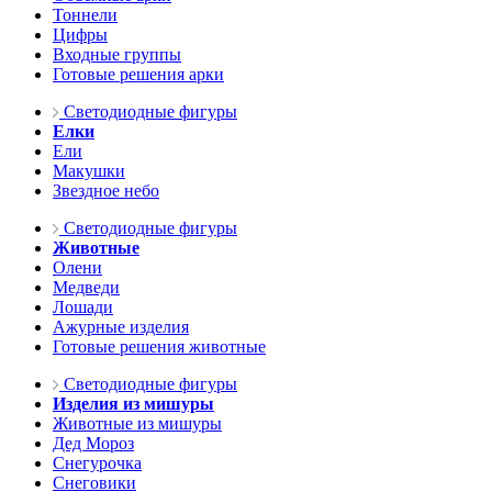
Тоннели
Цифры
Входные группы
Готовые решения арки
Светодиодные фигуры
Елки
Ели
Макушки
Звездное небо
Светодиодные фигуры
Животные
Олени
Медведи
Лошади
Ажурные изделия
Готовые решения животные
Светодиодные фигуры
Изделия из мишуры
Животные из мишуры
Дед Мороз
Снегурочка
Снеговики