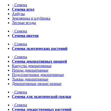
Семена
Семена ягод
Арбузы
Земляника и клубника
Лесные ягоды
Семена
Семена цветов
Семена
Семена экзотических растений
Семена
Семена декоративных овощей
Капусты декоративные
Перцы декоративные
Подсолнечники декоративные
Тыквы декоративные
Декоративные овощи разные
Семена
Семена для экзотической грядки
Семена
Семена лекарственных растений