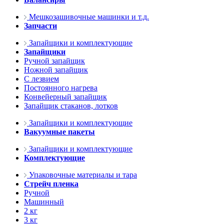
Мешкозашивочные машинки и т.д.
Запчасти
Запайщики и комплектующие
Запайщики
Ручной запайщик
Ножной запайщик
С лезвием
Постоянного нагрева
Конвейерный запайщик
Запайщик стаканов, лотков
Запайщики и комплектующие
Вакуумные пакеты
Запайщики и комплектующие
Комплектующие
Упаковочные материалы и тара
Стрейч пленка
Ручной
Машинный
2 кг
3 кг