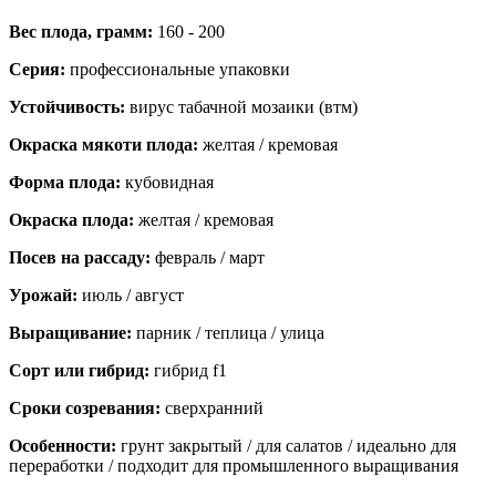
Вес плода, грамм:
160 - 200
Серия:
профессиональные упаковки
Устойчивость:
вирус табачной мозаики (втм)
Окраска мякоти плода:
желтая / кремовая
Форма плода:
кубовидная
Окраска плода:
желтая / кремовая
Посев на рассаду:
февраль / март
Урожай:
июль / август
Выращивание:
парник / теплица / улица
Сорт или гибрид:
гибрид f1
Сроки созревания:
сверхранний
Особенности:
грунт закрытый / для салатов / идеально для
переработки / подходит для промышленного выращивания