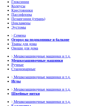
Глоксинии
Колеусы
Крестовники
Пассифлоры
Пеларгонии (герань)
Цикламены
Эустомы
Семена
Огород на подоконнике и балконе
Травы для дома
Овощи для дома
Мешкозашивочные машинки и т.д.
Мешкозашивочные машинки
Ручные
Стационарные
Мешкозашивочные машинки и т.д.
Иглы
Мешкозашивочные машинки и т.д.
Швейные нитки
Мешкозашивочные машинки и т.д.
Балансиры