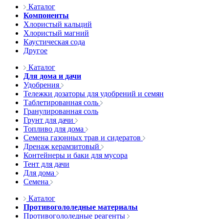
Каталог
Компоненты
Хлористый кальций
Хлористый магний
Каустическая сода
Другое
Каталог
Для дома и дачи
Удобрения
Тележки дозаторы для удобрений и семян
Таблетированная соль
Гранулированная соль
Грунт для дачи
Топливо для дома
Семена газонных трав и сидератов
Дренаж керамзитовый
Контейнеры и баки для мусора
Тент для дачи
Для дома
Семена
Каталог
Противогололедные материалы
Противогололедные реагенты