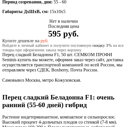
Период созревания, дни:
55 - 60
Габариты ДхШхВ, см:
15x10x5
Нет в наличии
Последняя цена
595 руб.
Купите дешевле на
руб.
Войдите в личный кабинет и получите постоянную
скидку 3%
на все
товары при оформлении заказа через корзину.
Перец сладкий Беладонна F1, 50 шт. СЕМКОМ ПРОФИ
Seminis купить вы можете, оформив заказ через сайт, доставка
осуществляется транспортной компанией по всей России, мы
отправляем через СДЕК, Boxberry, Почта России.
Самовывоз Москва, метро Кожуховская.
Перец сладкий Беладонна F1: очень
ранний (55-60 дней) гибрид
Растение индетерминантное, компактное и сильнорослое.
Высокий процент 4-дольчатых плодов со стенкой (7-8 мм).