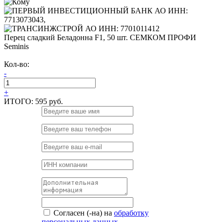
Перец сладкий Беладонна F1, 50 шт. СЕМКОМ ПРОФИ
Seminis
Кол-во:
-
+
ИТОГО:
595 руб.
Согласен (-на) на
обработку
персональных данных