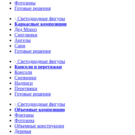
Фотозоны
Готовые решения
Светодиодные фигуры
Каркасные композиции
Дед Мороз
Снеговики
Ангелы
Сани
Готовые решения
Светодиодные фигуры
Консоли и перетяжки
Консоли
Снежинки
Надписи
Перетяжки
Готовые решения
Светодиодные фигуры
Объемные композиции
Фонтаны
Фотозона
Объемные конструкции
Деревья