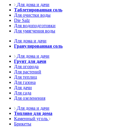
Для дома и дачи
Таблетированная соль
Для очистки воды
Die Salz
Для водоподготовки
Для умягчения воды
Для дома и дачи
Гранулированная соль
Для дома и дачи
Грунт для дачи
Для огорода
Для растений
Для теплиц
Для газона
Для дачи
Для сада
Для озеленения
Для дома и дачи
Топливо для дома
Каменный уголь
Брикеты