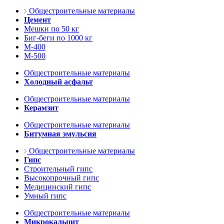
Общестроительные материалы
Цемент
Мешки по 50 кг
Биг-беги по 1000 кг
М-400
М-500
Общестроительные материалы
Холодный асфальт
Общестроительные материалы
Керамзит
Общестроительные материалы
Битумная эмульсия
Общестроительные материалы
Гипс
Строительный гипс
Высокопрочный гипс
Медицинский гипс
Умный гипс
Общестроительные материалы
Микрокальцит