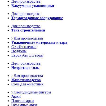
Для производства
Вакуумные упаковщики
Для производства
Термоусадочное оборудование
Для производства
Тент строительный
Для производства
Упаковочные материалы и тара
Стрейч пленка
Поддоны
Еврокубы для воды
Для производства
Нитритная соль
Для производства
Животноводство
Соль для животных
Светодиодные фигуры
Арки
Плоские арки
Объемные арки