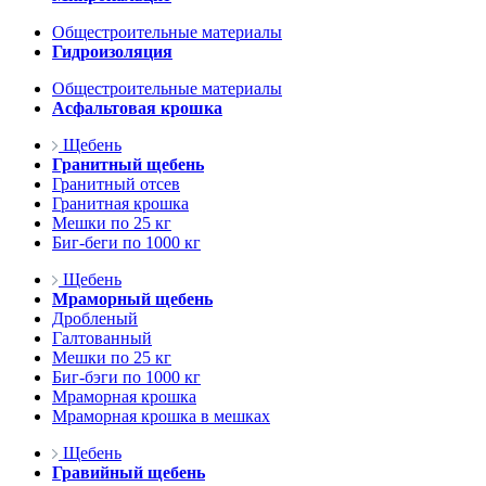
Общестроительные материалы
Гидроизоляция
Общестроительные материалы
Асфальтовая крошка
Щебень
Гранитный щебень
Гранитный отсев
Гранитная крошка
Мешки по 25 кг
Биг-беги по 1000 кг
Щебень
Мраморный щебень
Дробленый
Галтованный
Мешки по 25 кг
Биг-бэги по 1000 кг
Мраморная крошка
Мраморная крошка в мешках
Щебень
Гравийный щебень