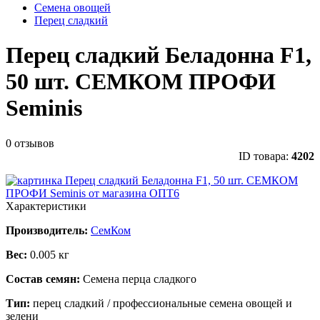
Семена овощей
Перец сладкий
Перец сладкий Беладонна F1,
50 шт. СЕМКОМ ПРОФИ
Seminis
0 отзывов
ID товара:
4202
Характеристики
Производитель:
СемКом
Вес:
0.005 кг
Состав семян:
Семена перца сладкого
Тип:
перец сладкий / профессиональные семена овощей и
зелени