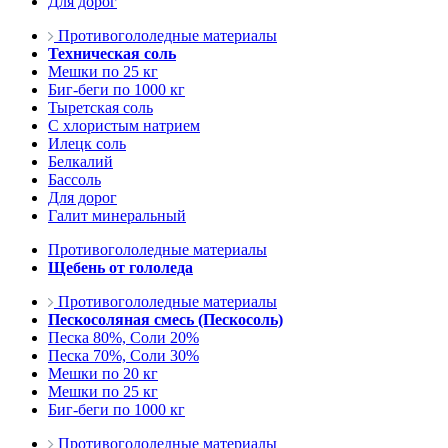
Для дорог
Противогололедные материалы
Техническая соль
Мешки по 25 кг
Биг-беги по 1000 кг
Тыретская соль
С хлористым натрием
Илецк соль
Белкалий
Бассоль
Для дорог
Галит минеральный
Противогололедные материалы
Щебень от гололеда
Противогололедные материалы
Пескосоляная смесь (Пескосоль)
Песка 80%, Соли 20%
Песка 70%, Соли 30%
Мешки по 20 кг
Мешки по 25 кг
Биг-беги по 1000 кг
Противогололедные материалы