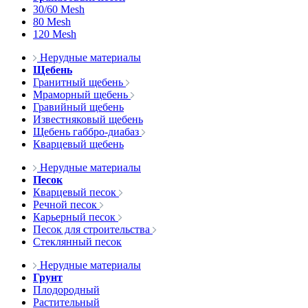
30/60 Mesh
80 Mesh
120 Mesh
Нерудные материалы
Щебень
Гранитный щебень
Мраморный щебень
Гравийный щебень
Известняковый щебень
Щебень габбро-диабаз
Кварцевый щебень
Нерудные материалы
Песок
Кварцевый песок
Речной песок
Карьерный песок
Песок для строительства
Стеклянный песок
Нерудные материалы
Грунт
Плодородный
Растительный