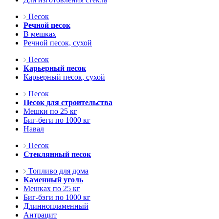
Песок
Речной песок
В мешках
Речной песок, сухой
Песок
Карьерный песок
Карьерный песок, сухой
Песок
Песок для строительства
Мешки по 25 кг
Биг-беги по 1000 кг
Навал
Песок
Стеклянный песок
Топливо для дома
Каменный уголь
Мешках по 25 кг
Биг-бэги по 1000 кг
Длиннопламенный
Антрацит