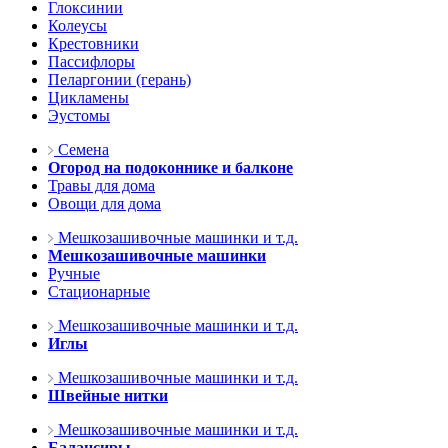
Глоксинии
Колеусы
Крестовники
Пассифлоры
Пеларгонии (герань)
Цикламены
Эустомы
Семена
Огород на подоконнике и балконе
Травы для дома
Овощи для дома
Мешкозашивочные машинки и т.д.
Мешкозашивочные машинки
Ручные
Стационарные
Мешкозашивочные машинки и т.д.
Иглы
Мешкозашивочные машинки и т.д.
Швейные нитки
Мешкозашивочные машинки и т.д.
Балансиры