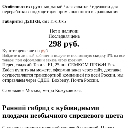
Особенности:
грунт закрытый / для салатов / идеально для
переработки / подходит для промышленного выращивания
Габариты ДхШхВ, см:
15x10x5
Нет в наличии
Последняя цена
298 руб.
Купите дешевле на
руб.
Войдите в личный кабинет и получите постоянную
скидку 3%
на все
товары при оформлении заказа через корзину.
Перец сладкий Текила F1, 25 шт. СЕМКОМ ПРОФИ Enza
Zaden купить вы можете, оформив заказ через сайт, доставка
осуществляется транспортной компанией по всей России, мы
отправляем через СДЕК, Boxberry, Почта России.
Самовывоз Москва, метро Кожуховская.
Ранний гибрид с кубовидными
плодами необычного сиреневого цвета
Сильное растение с развитой корневой системой. Плоды