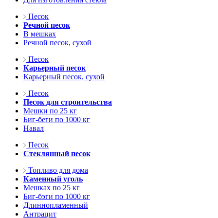
Песок
Речной песок
В мешках
Речной песок, сухой
Песок
Карьерный песок
Карьерный песок, сухой
Песок
Песок для строительства
Мешки по 25 кг
Биг-беги по 1000 кг
Навал
Песок
Стеклянный песок
Топливо для дома
Каменный уголь
Мешках по 25 кг
Биг-бэги по 1000 кг
Длиннопламенный
Антрацит