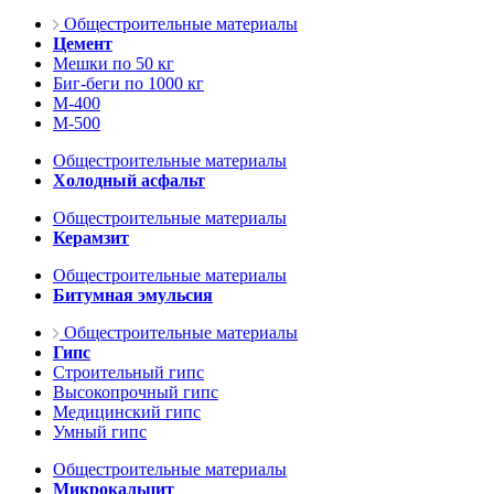
Общестроительные материалы
Цемент
Мешки по 50 кг
Биг-беги по 1000 кг
М-400
М-500
Общестроительные материалы
Холодный асфальт
Общестроительные материалы
Керамзит
Общестроительные материалы
Битумная эмульсия
Общестроительные материалы
Гипс
Строительный гипс
Высокопрочный гипс
Медицинский гипс
Умный гипс
Общестроительные материалы
Микрокальцит