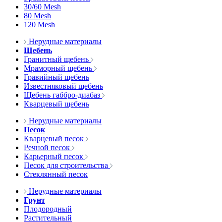
30/60 Mesh
80 Mesh
120 Mesh
Нерудные материалы
Щебень
Гранитный щебень
Мраморный щебень
Гравийный щебень
Известняковый щебень
Щебень габбро-диабаз
Кварцевый щебень
Нерудные материалы
Песок
Кварцевый песок
Речной песок
Карьерный песок
Песок для строительства
Стеклянный песок
Нерудные материалы
Грунт
Плодородный
Растительный