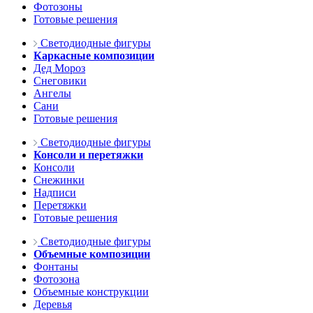
Фотозоны
Готовые решения
Светодиодные фигуры
Каркасные композиции
Дед Мороз
Снеговики
Ангелы
Сани
Готовые решения
Светодиодные фигуры
Консоли и перетяжки
Консоли
Снежинки
Надписи
Перетяжки
Готовые решения
Светодиодные фигуры
Объемные композиции
Фонтаны
Фотозона
Объемные конструкции
Деревья