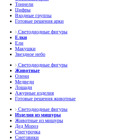
Тоннели
Цифры
Входные группы
Готовые решения арки
Светодиодные фигуры
Елки
Ели
Макушки
Звездное небо
Светодиодные фигуры
Животные
Олени
Медведи
Лошади
Ажурные изделия
Готовые решения животные
Светодиодные фигуры
Изделия из мишуры
Животные из мишуры
Дед Мороз
Снегурочка
Снеговики