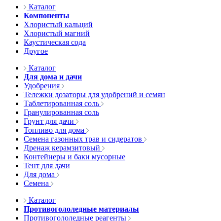
Каталог
Компоненты
Хлористый кальций
Хлористый магний
Каустическая сода
Другое
Каталог
Для дома и дачи
Удобрения
Тележки дозаторы для удобрений и семян
Таблетированная соль
Гранулированная соль
Грунт для дачи
Топливо для дома
Семена газонных трав и сидератов
Дренаж керамзитовый
Контейнеры и баки мусорные
Тент для дачи
Для дома
Семена
Каталог
Противогололедные материалы
Противогололедные реагенты