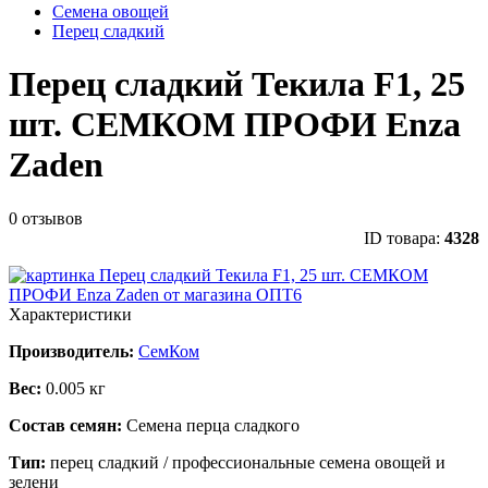
Семена овощей
Перец сладкий
Перец сладкий Текила F1, 25
шт. СЕМКОМ ПРОФИ Enza
Zaden
0 отзывов
ID товара:
4328
Характеристики
Производитель:
СемКом
Вес:
0.005 кг
Состав семян:
Семена перца сладкого
Тип:
перец сладкий / профессиональные семена овощей и
зелени