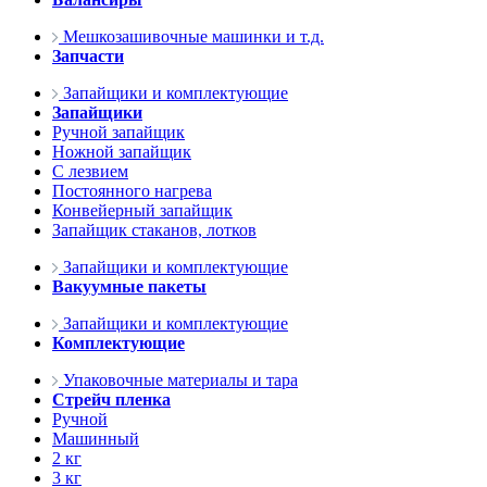
Мешкозашивочные машинки и т.д.
Запчасти
Запайщики и комплектующие
Запайщики
Ручной запайщик
Ножной запайщик
С лезвием
Постоянного нагрева
Конвейерный запайщик
Запайщик стаканов, лотков
Запайщики и комплектующие
Вакуумные пакеты
Запайщики и комплектующие
Комплектующие
Упаковочные материалы и тара
Стрейч пленка
Ручной
Машинный
2 кг
3 кг