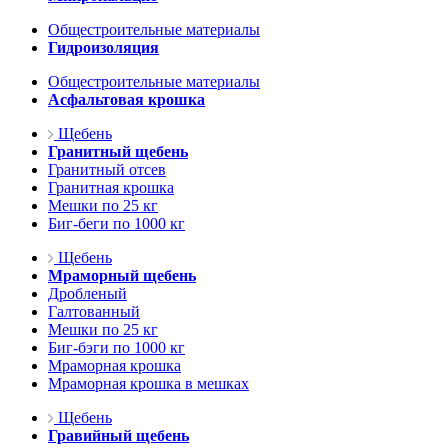
Общестроительные материалы
Гидроизоляция
Общестроительные материалы
Асфальтовая крошка
Щебень
Гранитный щебень
Гранитный отсев
Гранитная крошка
Мешки по 25 кг
Биг-беги по 1000 кг
Щебень
Мраморный щебень
Дробленый
Галтованный
Мешки по 25 кг
Биг-бэги по 1000 кг
Мраморная крошка
Мраморная крошка в мешках
Щебень
Гравийный щебень