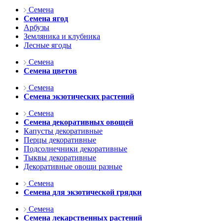
Семена
Семена ягод
Арбузы
Земляника и клубника
Лесные ягоды
Семена
Семена цветов
Семена
Семена экзотических растений
Семена
Семена декоративных овощей
Капусты декоративные
Перцы декоративные
Подсолнечники декоративные
Тыквы декоративные
Декоративные овощи разные
Семена
Семена для экзотической грядки
Семена
Семена лекарственных растений