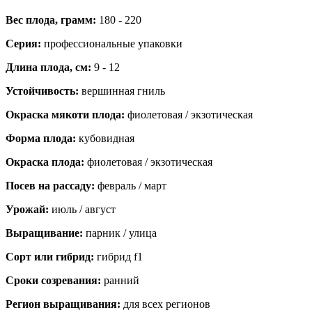
Вес плода, грамм:
180 - 220
Серия:
профессиональные упаковки
Длина плода, см:
9 - 12
Устойчивость:
вершинная гниль
Окраска мякоти плода:
фиолетовая / экзотическая
Форма плода:
кубовидная
Окраска плода:
фиолетовая / экзотическая
Посев на рассаду:
февраль / март
Урожай:
июль / август
Выращивание:
парник / улица
Сорт или гибрид:
гибрид f1
Сроки созревания:
ранний
Регион выращивания:
для всех регионов