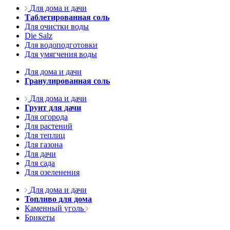
Для дома и дачи
Таблетированная соль
Для очистки воды
Die Salz
Для водоподготовки
Для умягчения воды
Для дома и дачи
Гранулированная соль
Для дома и дачи
Грунт для дачи
Для огорода
Для растений
Для теплиц
Для газона
Для дачи
Для сада
Для озеленения
Для дома и дачи
Топливо для дома
Каменный уголь
Брикеты