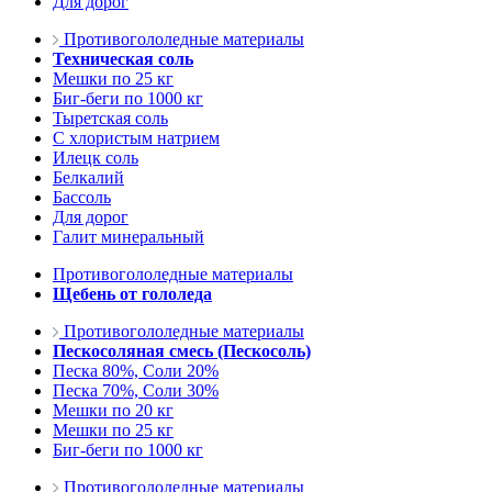
Для дорог
Противогололедные материалы
Техническая соль
Мешки по 25 кг
Биг-беги по 1000 кг
Тыретская соль
С хлористым натрием
Илецк соль
Белкалий
Бассоль
Для дорог
Галит минеральный
Противогололедные материалы
Щебень от гололеда
Противогололедные материалы
Пескосоляная смесь (Пескосоль)
Песка 80%, Соли 20%
Песка 70%, Соли 30%
Мешки по 20 кг
Мешки по 25 кг
Биг-беги по 1000 кг
Противогололедные материалы