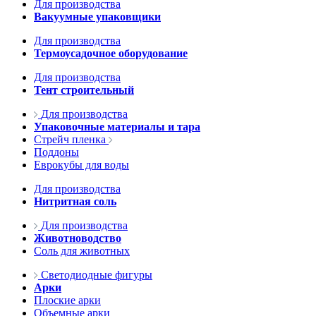
Для производства
Вакуумные упаковщики
Для производства
Термоусадочное оборудование
Для производства
Тент строительный
Для производства
Упаковочные материалы и тара
Стрейч пленка
Поддоны
Еврокубы для воды
Для производства
Нитритная соль
Для производства
Животноводство
Соль для животных
Светодиодные фигуры
Арки
Плоские арки
Объемные арки