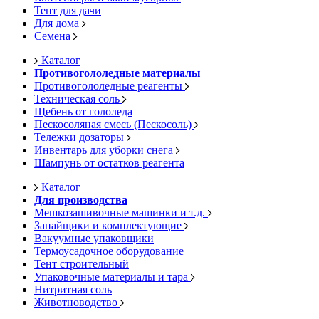
Тент для дачи
Для дома
Семена
Каталог
Противогололедные материалы
Противогололедные реагенты
Техническая соль
Щебень от гололеда
Пескосоляная смесь (Пескосоль)
Тележки дозаторы
Инвентарь для уборки снега
Шампунь от остатков реагента
Каталог
Для производства
Мешкозашивочные машинки и т.д.
Запайщики и комплектующие
Вакуумные упаковщики
Термоусадочное оборудование
Тент строительный
Упаковочные материалы и тара
Нитритная соль
Животноводство