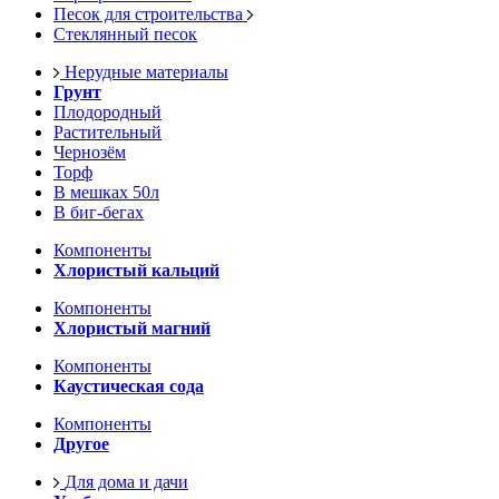
Песок для строительства
Стеклянный песок
Нерудные материалы
Грунт
Плодородный
Растительный
Чернозём
Торф
В мешках 50л
В биг-бегах
Компоненты
Хлористый кальций
Компоненты
Хлористый магний
Компоненты
Каустическая сода
Компоненты
Другое
Для дома и дачи