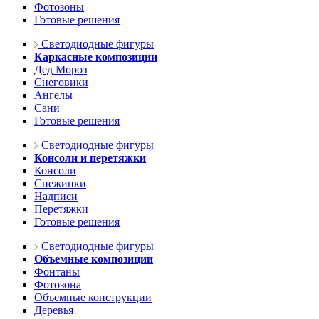
Фотозоны
Готовые решения
Светодиодные фигуры
Каркасные композиции
Дед Мороз
Снеговики
Ангелы
Сани
Готовые решения
Светодиодные фигуры
Консоли и перетяжки
Консоли
Снежинки
Надписи
Перетяжки
Готовые решения
Светодиодные фигуры
Объемные композиции
Фонтаны
Фотозона
Объемные конструкции
Деревья