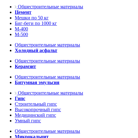
Общестроительные материалы
Цемент
Мешки по 50 кг
Биг-беги по 1000 кг
М-400
М-500
Общестроительные материалы
Холодный асфальт
Общестроительные материалы
Керамзит
Общестроительные материалы
Битумная эмульсия
Общестроительные материалы
Гипс
Строительный гипс
Высокопрочный гипс
Медицинский гипс
Умный гипс
Общестроительные материалы
Микрокальцит