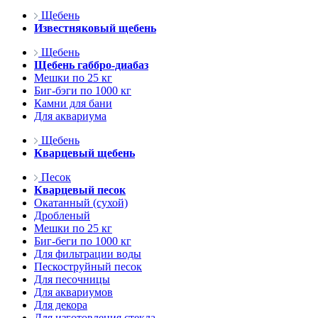
Щебень
Известняковый щебень
Щебень
Щебень габбро-диабаз
Мешки по 25 кг
Биг-бэги по 1000 кг
Камни для бани
Для аквариума
Щебень
Кварцевый щебень
Песок
Кварцевый песок
Окатанный (сухой)
Дробленый
Мешки по 25 кг
Биг-беги по 1000 кг
Для фильтрации воды
Пескоструйный песок
Для песочницы
Для аквариумов
Для декора
Для изготовления стекла