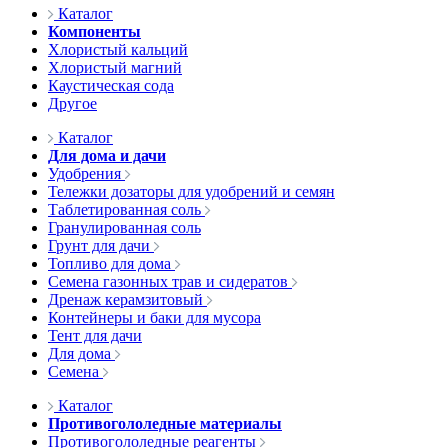
Каталог
Компоненты
Хлористый кальций
Хлористый магний
Каустическая сода
Другое
Каталог
Для дома и дачи
Удобрения
Тележки дозаторы для удобрений и семян
Таблетированная соль
Гранулированная соль
Грунт для дачи
Топливо для дома
Семена газонных трав и сидератов
Дренаж керамзитовый
Контейнеры и баки для мусора
Тент для дачи
Для дома
Семена
Каталог
Противогололедные материалы
Противогололедные реагенты