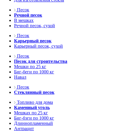
Песок
Речной песок
В мешках
Речной песок, сухой
Песок
Карьерный песок
Карьерный песок, сухой
Песок
Песок для строительства
Мешки по 25 кг
Биг-беги по 1000 кг
Навал
Песок
Стеклянный песок
Топливо для дома
Каменный уголь
Мешках по 25 кг
Биг-бэги по 1000 кг
Длиннопламенный
Антрацит