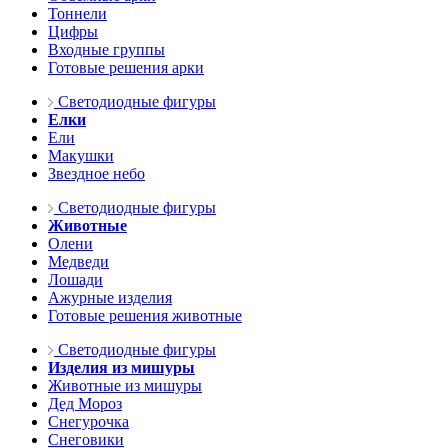
Тоннели
Цифры
Входные группы
Готовые решения арки
Светодиодные фигуры
Елки
Ели
Макушки
Звездное небо
Светодиодные фигуры
Животные
Олени
Медведи
Лошади
Ажурные изделия
Готовые решения животные
Светодиодные фигуры
Изделия из мишуры
Животные из мишуры
Дед Мороз
Снегурочка
Снеговики