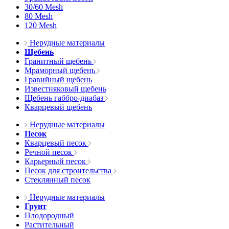
30/60 Mesh
80 Mesh
120 Mesh
Нерудные материалы
Щебень
Гранитный щебень
Мраморный щебень
Гравийный щебень
Известняковый щебень
Щебень габбро-диабаз
Кварцевый щебень
Нерудные материалы
Песок
Кварцевый песок
Речной песок
Карьерный песок
Песок для строительства
Стеклянный песок
Нерудные материалы
Грунт
Плодородный
Растительный