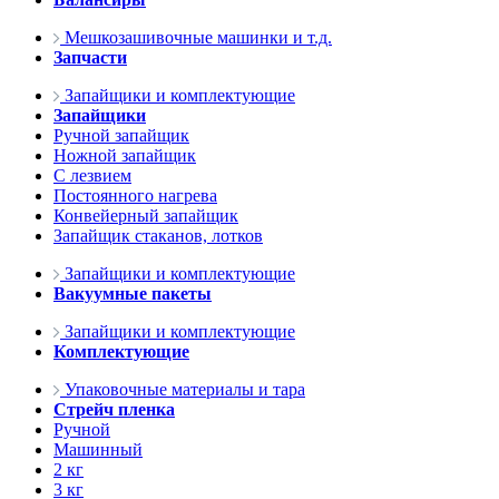
Мешкозашивочные машинки и т.д.
Запчасти
Запайщики и комплектующие
Запайщики
Ручной запайщик
Ножной запайщик
С лезвием
Постоянного нагрева
Конвейерный запайщик
Запайщик стаканов, лотков
Запайщики и комплектующие
Вакуумные пакеты
Запайщики и комплектующие
Комплектующие
Упаковочные материалы и тара
Стрейч пленка
Ручной
Машинный
2 кг
3 кг