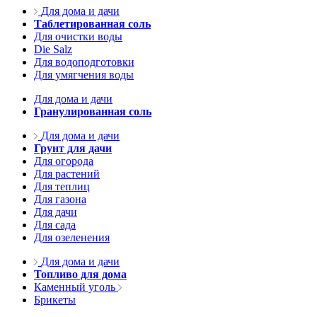
Для дома и дачи
Таблетированная соль
Для очистки воды
Die Salz
Для водоподготовки
Для умягчения воды
Для дома и дачи
Гранулированная соль
Для дома и дачи
Грунт для дачи
Для огорода
Для растений
Для теплиц
Для газона
Для дачи
Для сада
Для озеленения
Для дома и дачи
Топливо для дома
Каменный уголь
Брикеты