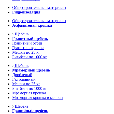
Общестроительные материалы
Гидроизоляция
Общестроительные материалы
Асфальтовая крошка
Щебень
Гранитный щебень
Гранитный отсев
Гранитная крошка
Мешки по 25 кг
Биг-беги по 1000 кг
Щебень
Мраморный щебень
Дробленый
Галтованный
Мешки по 25 кг
Биг-бэги по 1000 кг
Мраморная крошка
Мраморная крошка в мешках
Щебень
Гравийный щебень