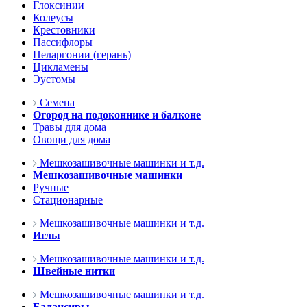
Глоксинии
Колеусы
Крестовники
Пассифлоры
Пеларгонии (герань)
Цикламены
Эустомы
Семена
Огород на подоконнике и балконе
Травы для дома
Овощи для дома
Мешкозашивочные машинки и т.д.
Мешкозашивочные машинки
Ручные
Стационарные
Мешкозашивочные машинки и т.д.
Иглы
Мешкозашивочные машинки и т.д.
Швейные нитки
Мешкозашивочные машинки и т.д.
Балансиры