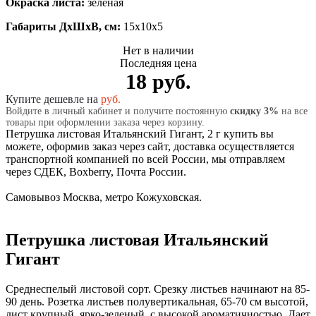
Окраска листа:
зеленая
Габариты ДхШхВ, см:
15x10x5
Нет в наличии
Последняя цена
18 руб.
Купите дешевле на
руб.
Войдите в личный кабинет и получите постоянную
скидку 3%
на все
товары при оформлении заказа через корзину.
Петрушка листовая Итальянский Гигант, 2 г купить вы
можете, оформив заказ через сайт, доставка осуществляется
транспортной компанией по всей России, мы отправляем
через СДЕК, Boxberry, Почта России.
Самовывоз Москва, метро Кожуховская.
Петрушка листовая Итальянский
Гигант
Среднеспелый листовой сорт. Срезку листьев начинают на 85-
90 день. Розетка листьев полувертикальная, 65-70 см высотой,
лист крупный, ярко-зеленый, с высокой ароматичностью. Дает