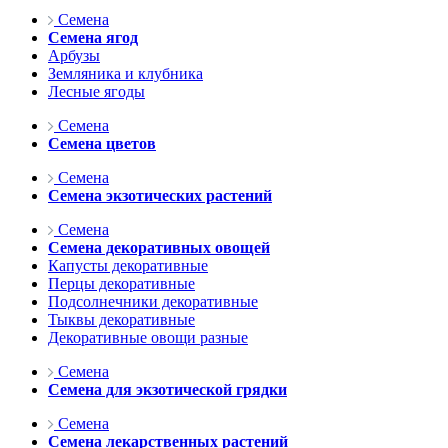
Семена
Семена ягод
Арбузы
Земляника и клубника
Лесные ягоды
Семена
Семена цветов
Семена
Семена экзотических растений
Семена
Семена декоративных овощей
Капусты декоративные
Перцы декоративные
Подсолнечники декоративные
Тыквы декоративные
Декоративные овощи разные
Семена
Семена для экзотической грядки
Семена
Семена лекарственных растений