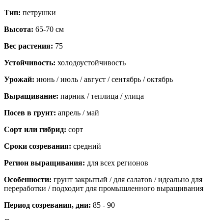
Тип:
петрушки
Высота:
65-70 см
Вес растения:
75
Устойчивость:
холодоустойчивость
Урожай:
июнь / июль / август / сентябрь / октябрь
Выращивание:
парник / теплица / улица
Посев в грунт:
апрель / май
Сорт или гибрид:
сорт
Сроки созревания:
средний
Регион выращивания:
для всех регионов
Особенности:
грунт закрытый / для салатов / идеально для
переработки / подходит для промышленного выращивания
Период созревания, дни:
85 - 90