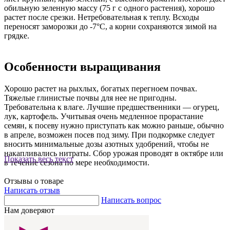
обильную зеленную массу (75 г с одного растения), хорошо
растет после срезки. Нетребовательная к теплу. Всходы
переносят заморозки до -7°С, а корни сохраняются зимой на
грядке.
Особенности выращивания
Хорошо растет на рыхлых, богатых перегноем почвах.
Тяжелые глинистые почвы для нее не пригодны.
Требовательна к влаге. Лучшие предшественники — огурец,
лук, картофель. Учитывая очень медленное прорастание
семян, к посеву нужно приступать как можно раньше, обычно
в апреле, возможен посев под зиму. При подкормке следует
вносить минимальные дозы азотных удобрений, чтобы не
накапливались нитраты. Сбор урожая проводят в октябре или
Показать весь текст
в течение сезона по мере необходимости.
Отзывы о товаре
Написать отзыв
Написать вопрос
Нам доверяют