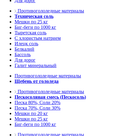
Для дорог
Противогололедные материалы
Техническая соль
Мешки по 25 кг
Биг-беги по 1000 кг
Тыретская соль
С хлористым натрием
Илецк соль
Белкалий
Бассоль
Для дорог
Галит минеральный
Противогололедные материалы
Щебень от гололеда
Противогололедные материалы
Пескосоляная смесь (Пескосоль)
Песка 80%, Соли 20%
Песка 70%, Соли 30%
Мешки по 20 кг
Мешки по 25 кг
Биг-беги по 1000 кг
Противогололедные материалы