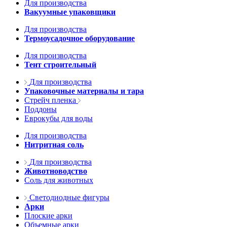
Для производства
Вакуумные упаковщики
Для производства
Термоусадочное оборудование
Для производства
Тент строительный
Для производства
Упаковочные материалы и тара
Стрейч пленка
Поддоны
Еврокубы для воды
Для производства
Нитритная соль
Для производства
Животноводство
Соль для животных
Светодиодные фигуры
Арки
Плоские арки
Объемные арки