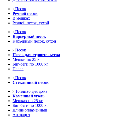
Песок
Речной песок
В мешках
Речной песок, сухой
Песок
Карьерный песок
Карьерный песок, сухой
Песок
Песок для строительства
Мешки по 25 кг
Биг-беги по 1000 кг
Навал
Песок
Стеклянный песок
Топливо для дома
Каменный уголь
Мешках по 25 кг
Биг-бэги по 1000 кг
Длиннопламенный
Антрацит