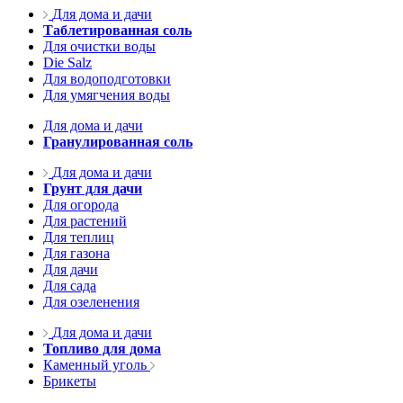
Для дома и дачи
Таблетированная соль
Для очистки воды
Die Salz
Для водоподготовки
Для умягчения воды
Для дома и дачи
Гранулированная соль
Для дома и дачи
Грунт для дачи
Для огорода
Для растений
Для теплиц
Для газона
Для дачи
Для сада
Для озеленения
Для дома и дачи
Топливо для дома
Каменный уголь
Брикеты