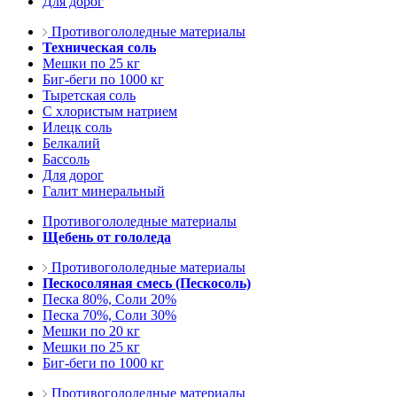
Для дорог
Противогололедные материалы
Техническая соль
Мешки по 25 кг
Биг-беги по 1000 кг
Тыретская соль
С хлористым натрием
Илецк соль
Белкалий
Бассоль
Для дорог
Галит минеральный
Противогололедные материалы
Щебень от гололеда
Противогололедные материалы
Пескосоляная смесь (Пескосоль)
Песка 80%, Соли 20%
Песка 70%, Соли 30%
Мешки по 20 кг
Мешки по 25 кг
Биг-беги по 1000 кг
Противогололедные материалы