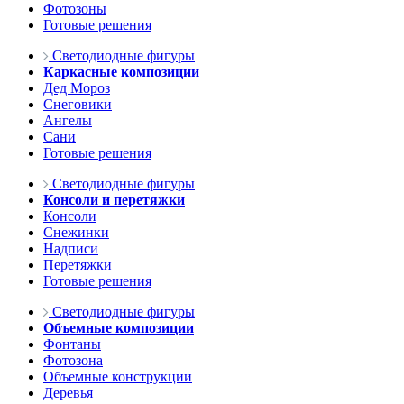
Фотозоны
Готовые решения
Светодиодные фигуры
Каркасные композиции
Дед Мороз
Снеговики
Ангелы
Сани
Готовые решения
Светодиодные фигуры
Консоли и перетяжки
Консоли
Снежинки
Надписи
Перетяжки
Готовые решения
Светодиодные фигуры
Объемные композиции
Фонтаны
Фотозона
Объемные конструкции
Деревья