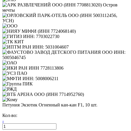
Петуния Экзотик Огненный кан-кан F1, 10 шт.
Кол-во:
-