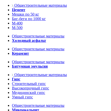
Общестроительные материалы
Цемент
Мешки по 50 кг
Биг-беги по 1000 кг
М-400
М-500
Общестроительные материалы
Холодный асфальт
Общестроительные материалы
Керамзит
Общестроительные материалы
Битумная эмульсия
Общестроительные материалы
Гипс
Строительный гипс
Высокопрочный гипс
Медицинский гипс
Умный гипс
Общестроительные материалы
Микрокальцит