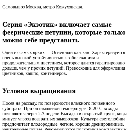
Самовывоз Москва, метро Кожуховская.
Серия «Экзотик» включает самые
феерические петунии, которые только
можно себе представить
Одна из самых ярких — Огненный кан-кан. Характеризуется
очень высокой устойчивостью к заболеваниям и
продолжительным цветением, которое длится гарантировано
дольше, чем у прочих петуний. Превосходна для оформления
цветников, кашпо, контейнеров.
Условия выращивания
Посев на рассаду, по поверхности влажного почвенного
субстрата. При оптимальной температуре 18-20°С всходы
появляются через 2-3 недели Высадка в открытый грунт, когда
минует угроза возвратных заморозков. Культура светолюбива,
предпочитает плодородные, легкие, хорошо дренированные,
нейтральные почвы. Рекомендуются подкормки комплексным