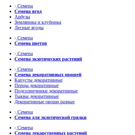
Семена
Семена ягод
Арбузы
Земляника и клубника
Лесные ягоды
Семена
Семена цветов
Семена
Семена экзотических растений
Семена
Семена декоративных овощей
Капусты декоративные
Перцы декоративные
Подсолнечники декоративные
Тыквы декоративные
Декоративные овощи разные
Семена
Семена для экзотической грядки
Семена
Семена лекарственных растений