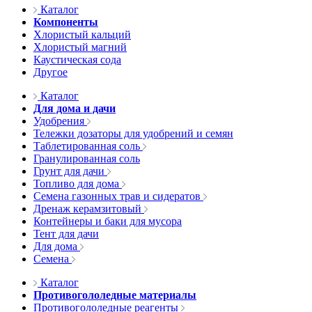
Каталог
Компоненты
Хлористый кальций
Хлористый магний
Каустическая сода
Другое
Каталог
Для дома и дачи
Удобрения
Тележки дозаторы для удобрений и семян
Таблетированная соль
Гранулированная соль
Грунт для дачи
Топливо для дома
Семена газонных трав и сидератов
Дренаж керамзитовый
Контейнеры и баки для мусора
Тент для дачи
Для дома
Семена
Каталог
Противогололедные материалы
Противогололедные реагенты