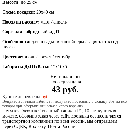
Высота:
до 25 см
Схема посадки:
20х40 см
Посев на рассаду:
март / апрель
Сорт или гибрид:
гибрид f1
Особенности:
для посадки в контейнеры / зацветает в год
посева
Цветение:
июль / август / сентябрь
Габариты ДхШхВ, см:
15x10x5
Нет в наличии
Последняя цена
43 руб.
Купите дешевле на
руб.
Войдите в личный кабинет и получите постоянную
скидку 3%
на все
товары при оформлении заказа через корзину.
Петуния Экзотик Огненный кан-кан F1, 10 шт. купить вы
можете, оформив заказ через сайт, доставка осуществляется
транспортной компанией по всей России, мы отправляем
через СДЕК, Boxberry, Почта России.