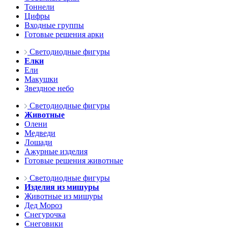
Тоннели
Цифры
Входные группы
Готовые решения арки
Светодиодные фигуры
Елки
Ели
Макушки
Звездное небо
Светодиодные фигуры
Животные
Олени
Медведи
Лошади
Ажурные изделия
Готовые решения животные
Светодиодные фигуры
Изделия из мишуры
Животные из мишуры
Дед Мороз
Снегурочка
Снеговики