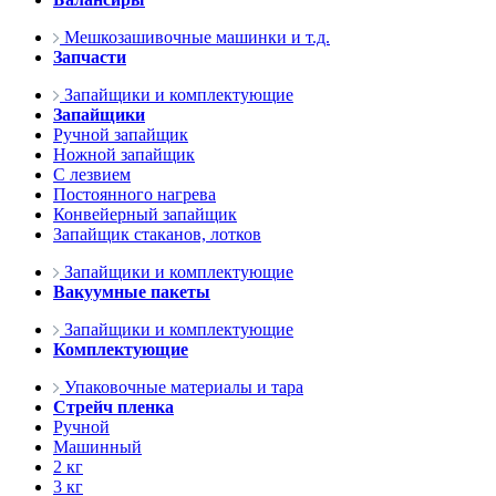
Мешкозашивочные машинки и т.д.
Запчасти
Запайщики и комплектующие
Запайщики
Ручной запайщик
Ножной запайщик
С лезвием
Постоянного нагрева
Конвейерный запайщик
Запайщик стаканов, лотков
Запайщики и комплектующие
Вакуумные пакеты
Запайщики и комплектующие
Комплектующие
Упаковочные материалы и тара
Стрейч пленка
Ручной
Машинный
2 кг
3 кг