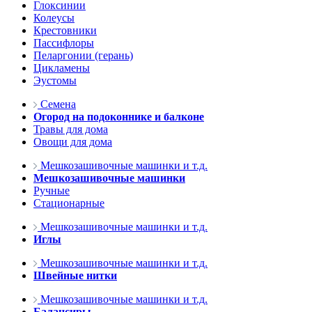
Глоксинии
Колеусы
Крестовники
Пассифлоры
Пеларгонии (герань)
Цикламены
Эустомы
Семена
Огород на подоконнике и балконе
Травы для дома
Овощи для дома
Мешкозашивочные машинки и т.д.
Мешкозашивочные машинки
Ручные
Стационарные
Мешкозашивочные машинки и т.д.
Иглы
Мешкозашивочные машинки и т.д.
Швейные нитки
Мешкозашивочные машинки и т.д.
Балансиры