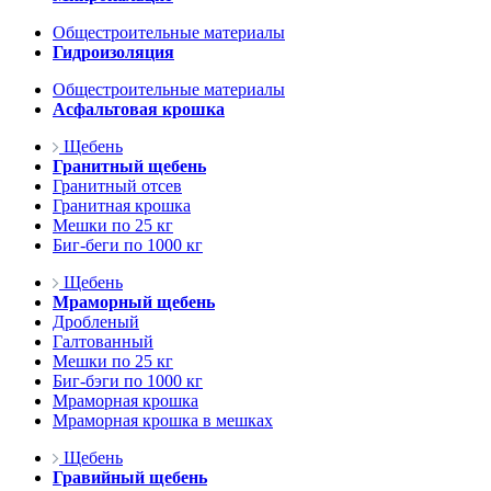
Общестроительные материалы
Гидроизоляция
Общестроительные материалы
Асфальтовая крошка
Щебень
Гранитный щебень
Гранитный отсев
Гранитная крошка
Мешки по 25 кг
Биг-беги по 1000 кг
Щебень
Мраморный щебень
Дробленый
Галтованный
Мешки по 25 кг
Биг-бэги по 1000 кг
Мраморная крошка
Мраморная крошка в мешках
Щебень
Гравийный щебень