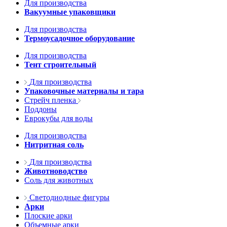
Для производства
Вакуумные упаковщики
Для производства
Термоусадочное оборудование
Для производства
Тент строительный
Для производства
Упаковочные материалы и тара
Стрейч пленка
Поддоны
Еврокубы для воды
Для производства
Нитритная соль
Для производства
Животноводство
Соль для животных
Светодиодные фигуры
Арки
Плоские арки
Объемные арки