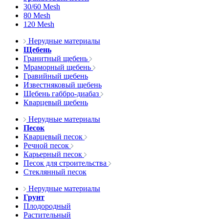
30/60 Mesh
80 Mesh
120 Mesh
Нерудные материалы
Щебень
Гранитный щебень
Мраморный щебень
Гравийный щебень
Известняковый щебень
Щебень габбро-диабаз
Кварцевый щебень
Нерудные материалы
Песок
Кварцевый песок
Речной песок
Карьерный песок
Песок для строительства
Стеклянный песок
Нерудные материалы
Грунт
Плодородный
Растительный