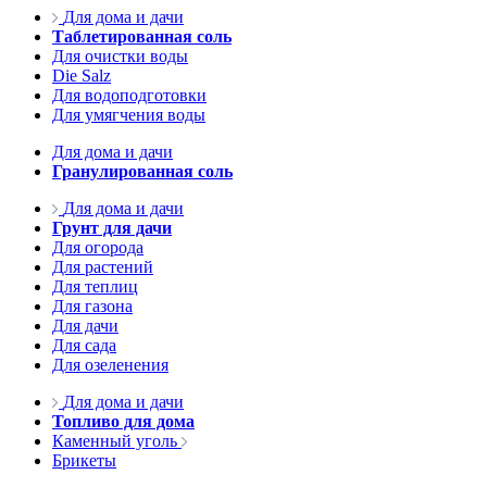
Для дома и дачи
Таблетированная соль
Для очистки воды
Die Salz
Для водоподготовки
Для умягчения воды
Для дома и дачи
Гранулированная соль
Для дома и дачи
Грунт для дачи
Для огорода
Для растений
Для теплиц
Для газона
Для дачи
Для сада
Для озеленения
Для дома и дачи
Топливо для дома
Каменный уголь
Брикеты