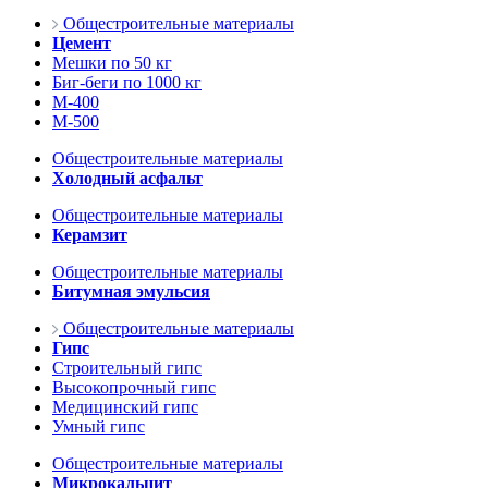
Общестроительные материалы
Цемент
Мешки по 50 кг
Биг-беги по 1000 кг
М-400
М-500
Общестроительные материалы
Холодный асфальт
Общестроительные материалы
Керамзит
Общестроительные материалы
Битумная эмульсия
Общестроительные материалы
Гипс
Строительный гипс
Высокопрочный гипс
Медицинский гипс
Умный гипс
Общестроительные материалы
Микрокальцит