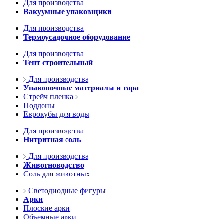
Для производства
Вакуумные упаковщики
Для производства
Термоусадочное оборудование
Для производства
Тент строительный
Для производства
Упаковочные материалы и тара
Стрейч пленка
Поддоны
Еврокубы для воды
Для производства
Нитритная соль
Для производства
Животноводство
Соль для животных
Светодиодные фигуры
Арки
Плоские арки
Объемные арки