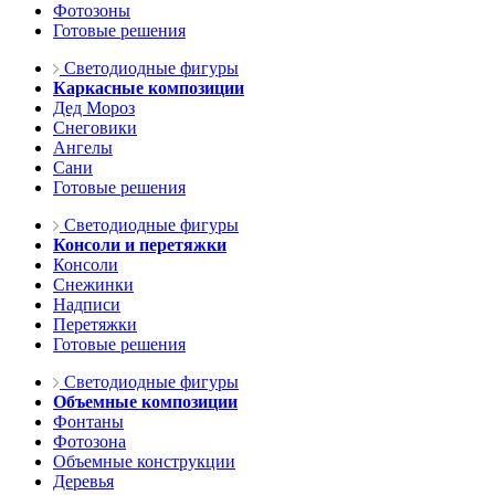
Фотозоны
Готовые решения
Светодиодные фигуры
Каркасные композиции
Дед Мороз
Снеговики
Ангелы
Сани
Готовые решения
Светодиодные фигуры
Консоли и перетяжки
Консоли
Снежинки
Надписи
Перетяжки
Готовые решения
Светодиодные фигуры
Объемные композиции
Фонтаны
Фотозона
Объемные конструкции
Деревья