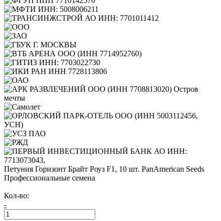
Петуния Горизонт Брайт Роуз F1, 10 шт. PanAmerican Seeds
Профессиональные семена
Кол-во:
-