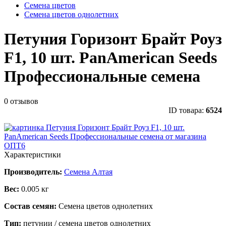
Семена цветов
Семена цветов однолетних
Петуния Горизонт Брайт Роуз
F1, 10 шт. PanAmerican Seeds
Профессиональные семена
0 отзывов
ID товара:
6524
Характеристики
Производитель:
Семена Алтая
Вес:
0.005 кг
Состав семян:
Семена цветов однолетних
Тип:
петунии / семена цветов однолетних