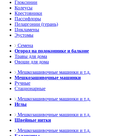
Глоксинии
Колеусы
Крестовники
Пассифлоры
Пеларгонии (герань)
Цикламены
Эустомы
Семена
Огород на подоконнике и балконе
Травы для дома
Овощи для дома
Мешкозашивочные машинки и т.д.
Мешкозашивочные машинки
Ручные
Стационарные
Мешкозашивочные машинки и т.д.
Иглы
Мешкозашивочные машинки и т.д.
Швейные нитки
Мешкозашивочные машинки и т.д.
Балансиры