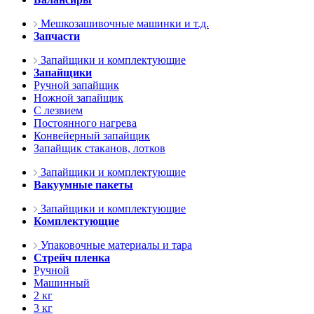
Мешкозашивочные машинки и т.д.
Запчасти
Запайщики и комплектующие
Запайщики
Ручной запайщик
Ножной запайщик
С лезвием
Постоянного нагрева
Конвейерный запайщик
Запайщик стаканов, лотков
Запайщики и комплектующие
Вакуумные пакеты
Запайщики и комплектующие
Комплектующие
Упаковочные материалы и тара
Стрейч пленка
Ручной
Машинный
2 кг
3 кг