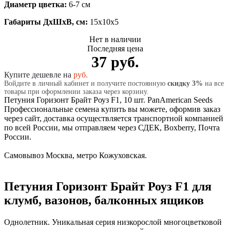
Диаметр цветка:
6-7 см
Габариты ДхШхВ, см:
15x10x5
Нет в наличии
Последняя цена
37 руб.
Купите дешевле на
руб.
Войдите в личный кабинет и получите постоянную
скидку 3%
на все
товары при оформлении заказа через корзину.
Петуния Горизонт Брайт Роуз F1, 10 шт. PanAmerican Seeds
Профессиональные семена купить вы можете, оформив заказ
через сайт, доставка осуществляется транспортной компанией
по всей России, мы отправляем через СДЕК, Boxberry, Почта
России.
Самовывоз Москва, метро Кожуховская.
Петуния Горизонт Брайт Роуз F1 для
клумб, вазонов, балконных ящиков
Однолетник. Уникальная серия низкорослой многоцветковой