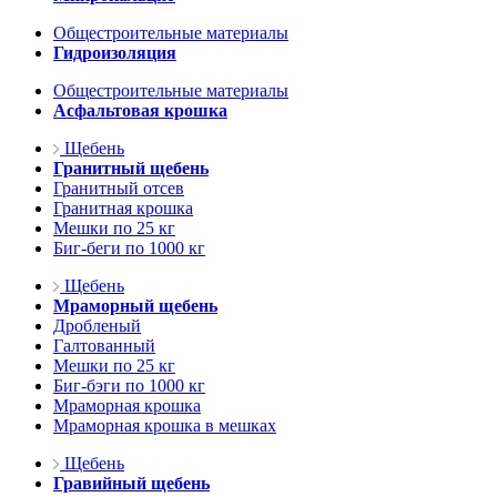
Общестроительные материалы
Гидроизоляция
Общестроительные материалы
Асфальтовая крошка
Щебень
Гранитный щебень
Гранитный отсев
Гранитная крошка
Мешки по 25 кг
Биг-беги по 1000 кг
Щебень
Мраморный щебень
Дробленый
Галтованный
Мешки по 25 кг
Биг-бэги по 1000 кг
Мраморная крошка
Мраморная крошка в мешках
Щебень
Гравийный щебень