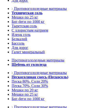
Для дорог
Противогололедные материалы
Техническая соль
Мешки по 25 кг
Биг-беги по 1000 кг
Тыретская соль
С хлористым натрием
Илецк соль
Белкалий
Бассоль
Для дорог
Галит минеральный
Противогололедные материалы
Щебень от гололеда
Противогололедные материалы
Пескосоляная смесь (Пескосоль)
Песка 80%, Соли 20%
Песка 70%, Соли 30%
Мешки по 20 кг
Мешки по 25 кг
Биг-беги по 1000 кг
Противогололедные материалы