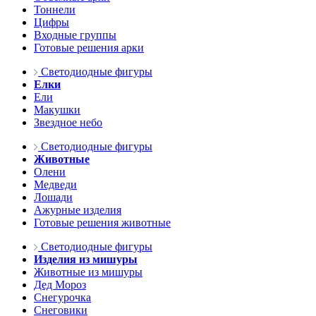
Тоннели
Цифры
Входные группы
Готовые решения арки
Светодиодные фигуры
Елки
Ели
Макушки
Звездное небо
Светодиодные фигуры
Животные
Олени
Медведи
Лошади
Ажурные изделия
Готовые решения животные
Светодиодные фигуры
Изделия из мишуры
Животные из мишуры
Дед Мороз
Снегурочка
Снеговики