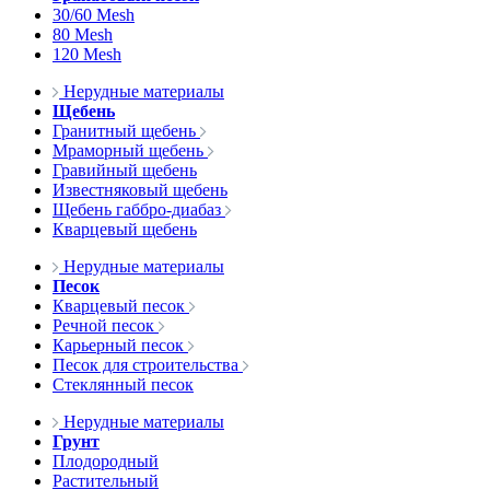
30/60 Mesh
80 Mesh
120 Mesh
Нерудные материалы
Щебень
Гранитный щебень
Мраморный щебень
Гравийный щебень
Известняковый щебень
Щебень габбро-диабаз
Кварцевый щебень
Нерудные материалы
Песок
Кварцевый песок
Речной песок
Карьерный песок
Песок для строительства
Стеклянный песок
Нерудные материалы
Грунт
Плодородный
Растительный