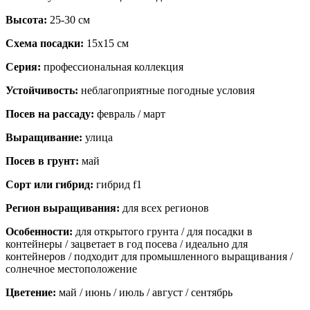
Высота:
25-30 см
Схема посадки:
15х15 см
Серия:
профессиональная коллекция
Устойчивость:
неблагоприятные погодные условия
Посев на рассаду:
февраль / март
Выращивание:
улица
Посев в грунт:
май
Сорт или гибрид:
гибрид f1
Регион выращивания:
для всех регионов
Особенности:
для открытого грунта / для посадки в
контейнеры / зацветает в год посева / идеально для
контейнеров / подходит для промышленного выращивания /
солнечное местоположение
Цветение:
май / июнь / июль / август / сентябрь