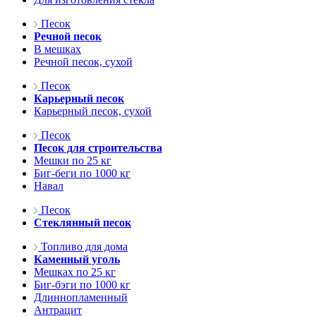
Песок
Речной песок
В мешках
Речной песок, сухой
Песок
Карьерный песок
Карьерный песок, сухой
Песок
Песок для строительства
Мешки по 25 кг
Биг-беги по 1000 кг
Навал
Песок
Стеклянный песок
Топливо для дома
Каменный уголь
Мешках по 25 кг
Биг-бэги по 1000 кг
Длиннопламенный
Антрацит