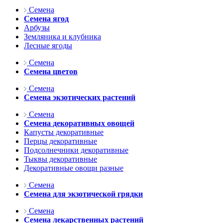
Семена
Семена ягод
Арбузы
Земляника и клубника
Лесные ягоды
Семена
Семена цветов
Семена
Семена экзотических растений
Семена
Семена декоративных овощей
Капусты декоративные
Перцы декоративные
Подсолнечники декоративные
Тыквы декоративные
Декоративные овощи разные
Семена
Семена для экзотической грядки
Семена
Семена лекарственных растений