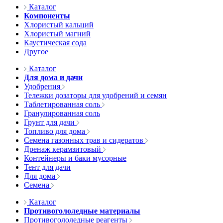
Каталог
Компоненты
Хлористый кальций
Хлористый магний
Каустическая сода
Другое
Каталог
Для дома и дачи
Удобрения
Тележки дозаторы для удобрений и семян
Таблетированная соль
Гранулированная соль
Грунт для дачи
Топливо для дома
Семена газонных трав и сидератов
Дренаж керамзитовый
Контейнеры и баки мусорные
Тент для дачи
Для дома
Семена
Каталог
Противогололедные материалы
Противогололедные реагенты