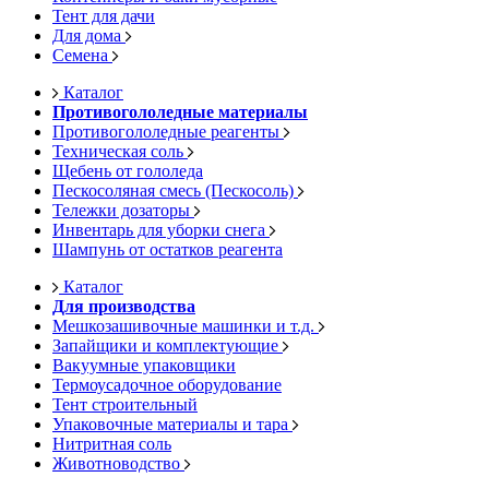
Тент для дачи
Для дома
Семена
Каталог
Противогололедные материалы
Противогололедные реагенты
Техническая соль
Щебень от гололеда
Пескосоляная смесь (Пескосоль)
Тележки дозаторы
Инвентарь для уборки снега
Шампунь от остатков реагента
Каталог
Для производства
Мешкозашивочные машинки и т.д.
Запайщики и комплектующие
Вакуумные упаковщики
Термоусадочное оборудование
Тент строительный
Упаковочные материалы и тара
Нитритная соль
Животноводство