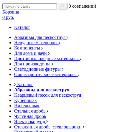
0 совпадений
Корзина
0 руб.
Каталог
Абразивы для пескоструя
Нерудные материалы
Компоненты
Для дома и дачи
Противогололедные материалы
Для производства
Светодиодные фигуры
Общестроительные материалы
Каталог
Абразивы для пескоструя
Кварцевый песок для пескоструя
Купершлак
Никельшлак
Стальная дробь
Чугунная дробь
Электрокорунд
Стеклянная дробь, стеклошарики