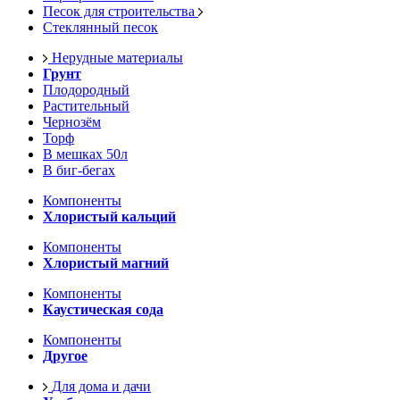
Песок для строительства
Стеклянный песок
Нерудные материалы
Грунт
Плодородный
Растительный
Чернозём
Торф
В мешках 50л
В биг-бегах
Компоненты
Хлористый кальций
Компоненты
Хлористый магний
Компоненты
Каустическая сода
Компоненты
Другое
Для дома и дачи