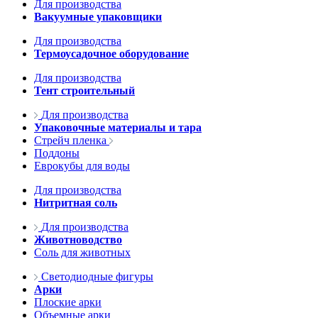
Для производства
Вакуумные упаковщики
Для производства
Термоусадочное оборудование
Для производства
Тент строительный
Для производства
Упаковочные материалы и тара
Стрейч пленка
Поддоны
Еврокубы для воды
Для производства
Нитритная соль
Для производства
Животноводство
Соль для животных
Светодиодные фигуры
Арки
Плоские арки
Объемные арки