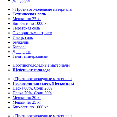
Для дорог
Противогололедные материалы
Техническая соль
Мешки по 25 кг
Биг-беги по 1000 кг
Тыретская соль
С хлористым натрием
Илецк соль
Белкалий
Бассоль
Для дорог
Галит минеральный
Противогололедные материалы
Щебень от гололеда
Противогололедные материалы
Пескосоляная смесь (Пескосоль)
Песка 80%, Соли 20%
Песка 70%, Соли 30%
Мешки по 20 кг
Мешки по 25 кг
Биг-беги по 1000 кг
Противогололедные материалы