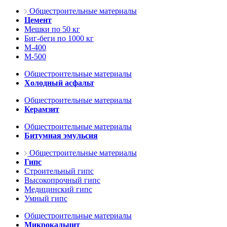
Общестроительные материалы
Цемент
Мешки по 50 кг
Биг-беги по 1000 кг
М-400
М-500
Общестроительные материалы
Холодный асфальт
Общестроительные материалы
Керамзит
Общестроительные материалы
Битумная эмульсия
Общестроительные материалы
Гипс
Строительный гипс
Высокопрочный гипс
Медицинский гипс
Умный гипс
Общестроительные материалы
Микрокальцит