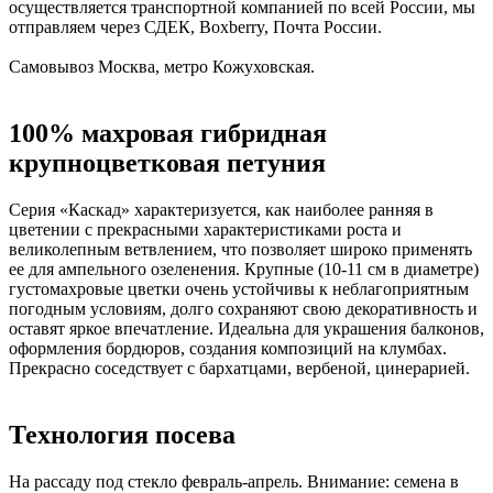
осуществляется транспортной компанией по всей России, мы
отправляем через СДЕК, Boxberry, Почта России.
Самовывоз Москва, метро Кожуховская.
100% махровая гибридная
крупноцветковая петуния
Серия «Каскад» характеризуется, как наиболее ранняя в
цветении с прекрасными характеристиками роста и
великолепным ветвлением, что позволяет широко применять
ее для ампельного озеленения. Крупные (10-11 см в диаметре)
густомахровые цветки очень устойчивы к неблагоприятным
погодным условиям, долго сохраняют свою декоративность и
оставят яркое впечатление. Идеальна для украшения балконов,
оформления бордюров, создания композиций на клумбах.
Прекрасно соседствует с бархатцами, вербеной, цинерарией.
Технология посева
На рассаду под стекло февраль-апрель. Внимание: семена в