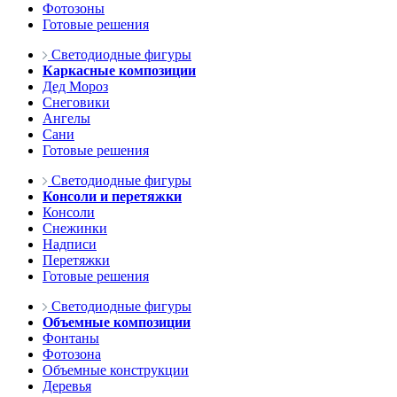
Фотозоны
Готовые решения
Светодиодные фигуры
Каркасные композиции
Дед Мороз
Снеговики
Ангелы
Сани
Готовые решения
Светодиодные фигуры
Консоли и перетяжки
Консоли
Снежинки
Надписи
Перетяжки
Готовые решения
Светодиодные фигуры
Объемные композиции
Фонтаны
Фотозона
Объемные конструкции
Деревья