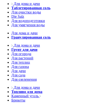
Для дома и дачи
Таблетированная соль
Для очистки воды
Die Salz
Для водоподготовки
Для умягчения воды
Для дома и дачи
Гранулированная соль
Для дома и дачи
Грунт для дачи
Для огорода
Для растений
Для теплиц
Для газона
Для дачи
Для сада
Для озеленения
Для дома и дачи
Топливо для дома
Каменный уголь
Брикеты