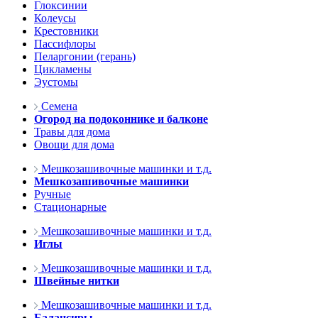
Глоксинии
Колеусы
Крестовники
Пассифлоры
Пеларгонии (герань)
Цикламены
Эустомы
Семена
Огород на подоконнике и балконе
Травы для дома
Овощи для дома
Мешкозашивочные машинки и т.д.
Мешкозашивочные машинки
Ручные
Стационарные
Мешкозашивочные машинки и т.д.
Иглы
Мешкозашивочные машинки и т.д.
Швейные нитки
Мешкозашивочные машинки и т.д.
Балансиры