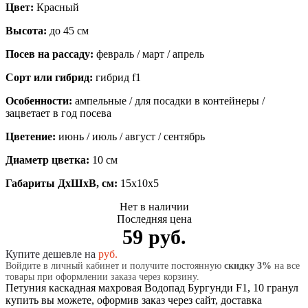
Цвет:
Красный
Высота:
до 45 см
Посев на рассаду:
февраль / март / апрель
Сорт или гибрид:
гибрид f1
Особенности:
ампельные / для посадки в контейнеры /
зацветает в год посева
Цветение:
июнь / июль / август / сентябрь
Диаметр цветка:
10 см
Габариты ДхШхВ, см:
15x10x5
Нет в наличии
Последняя цена
59 руб.
Купите дешевле на
руб.
Войдите в личный кабинет и получите постоянную
скидку 3%
на все
товары при оформлении заказа через корзину.
Петуния каскадная махровая Водопад Бургунди F1, 10 гранул
купить вы можете, оформив заказ через сайт, доставка