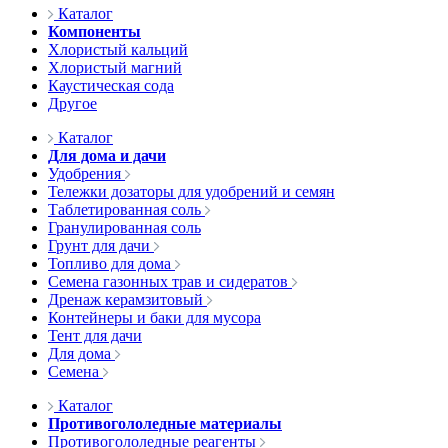
Каталог
Компоненты
Хлористый кальций
Хлористый магний
Каустическая сода
Другое
Каталог
Для дома и дачи
Удобрения
Тележки дозаторы для удобрений и семян
Таблетированная соль
Гранулированная соль
Грунт для дачи
Топливо для дома
Семена газонных трав и сидератов
Дренаж керамзитовый
Контейнеры и баки для мусора
Тент для дачи
Для дома
Семена
Каталог
Противогололедные материалы
Противогололедные реагенты