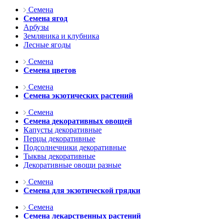
Семена
Семена ягод
Арбузы
Земляника и клубника
Лесные ягоды
Семена
Семена цветов
Семена
Семена экзотических растений
Семена
Семена декоративных овощей
Капусты декоративные
Перцы декоративные
Подсолнечники декоративные
Тыквы декоративные
Декоративные овощи разные
Семена
Семена для экзотической грядки
Семена
Семена лекарственных растений