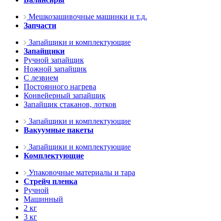
Мешкозашивочные машинки и т.д.
Запчасти
Запайщики и комплектующие
Запайщики
Ручной запайщик
Ножной запайщик
С лезвием
Постоянного нагрева
Конвейерный запайщик
Запайщик стаканов, лотков
Запайщики и комплектующие
Вакуумные пакеты
Запайщики и комплектующие
Комплектующие
Упаковочные материалы и тара
Стрейч пленка
Ручной
Машинный
2 кг
3 кг