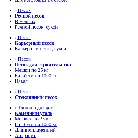
Песок
Речной песок
В мешках
Речной песок, сухой
Песок
Карьерный песок
Карьерный песок, сухой
Песок
Песок для строительства
Мешки по 25 кг
Биг-беги по 1000 кг
Навал
Песок
Стеклянный песок
Топливо для дома
Каменный уголь
Мешках по 25 кг
Биг-бэги по 1000 кг
Длиннопламенный
Антрацит