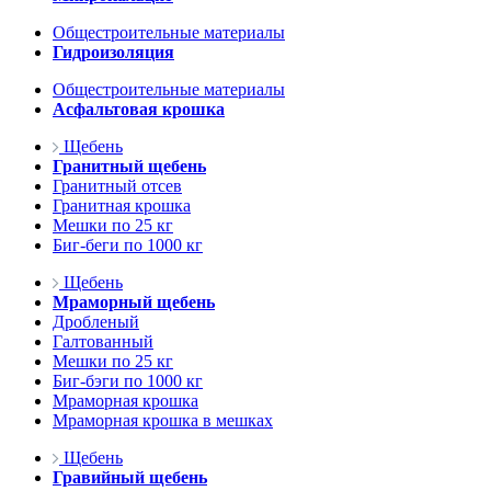
Общестроительные материалы
Гидроизоляция
Общестроительные материалы
Асфальтовая крошка
Щебень
Гранитный щебень
Гранитный отсев
Гранитная крошка
Мешки по 25 кг
Биг-беги по 1000 кг
Щебень
Мраморный щебень
Дробленый
Галтованный
Мешки по 25 кг
Биг-бэги по 1000 кг
Мраморная крошка
Мраморная крошка в мешках
Щебень
Гравийный щебень