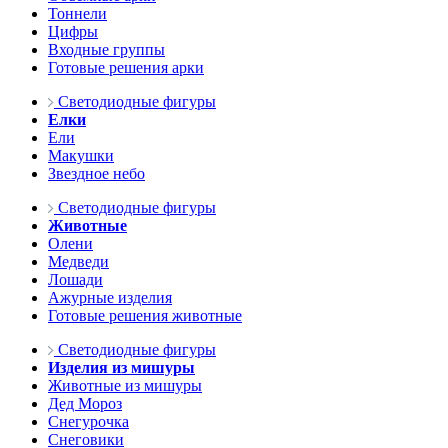
Тоннели
Цифры
Входные группы
Готовые решения арки
Светодиодные фигуры
Елки
Ели
Макушки
Звездное небо
Светодиодные фигуры
Животные
Олени
Медведи
Лошади
Ажурные изделия
Готовые решения животные
Светодиодные фигуры
Изделия из мишуры
Животные из мишуры
Дед Мороз
Снегурочка
Снеговики