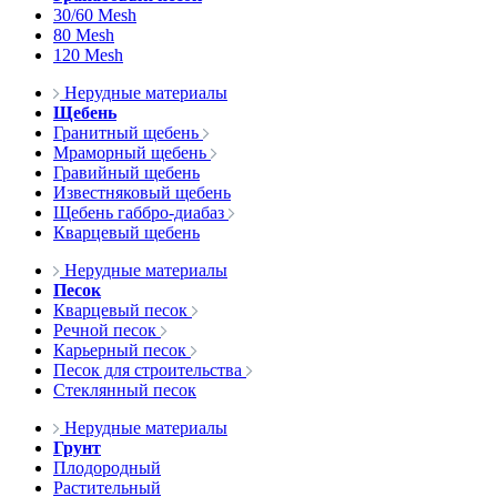
30/60 Mesh
80 Mesh
120 Mesh
Нерудные материалы
Щебень
Гранитный щебень
Мраморный щебень
Гравийный щебень
Известняковый щебень
Щебень габбро-диабаз
Кварцевый щебень
Нерудные материалы
Песок
Кварцевый песок
Речной песок
Карьерный песок
Песок для строительства
Стеклянный песок
Нерудные материалы
Грунт
Плодородный
Растительный