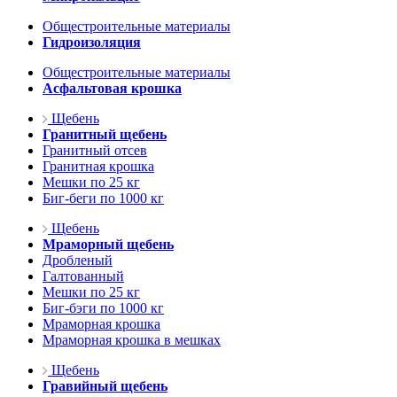
Общестроительные материалы
Гидроизоляция
Общестроительные материалы
Асфальтовая крошка
Щебень
Гранитный щебень
Гранитный отсев
Гранитная крошка
Мешки по 25 кг
Биг-беги по 1000 кг
Щебень
Мраморный щебень
Дробленый
Галтованный
Мешки по 25 кг
Биг-бэги по 1000 кг
Мраморная крошка
Мраморная крошка в мешках
Щебень
Гравийный щебень