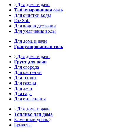
Для дома и дачи
Таблетированная соль
Для очистки воды
Die Salz
Для водоподготовки
Для умягчения воды
Для дома и дачи
Гранулированная соль
Для дома и дачи
Грунт для дачи
Для огорода
Для растений
Для теплиц
Для газона
Для дачи
Для сада
Для озеленения
Для дома и дачи
Топливо для дома
Каменный уголь
Брикеты