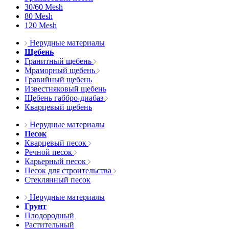
30/60 Mesh
80 Mesh
120 Mesh
Нерудные материалы
Щебень
Гранитный щебень
Мраморный щебень
Гравийный щебень
Известняковый щебень
Щебень габбро-диабаз
Кварцевый щебень
Нерудные материалы
Песок
Кварцевый песок
Речной песок
Карьерный песок
Песок для строительства
Стеклянный песок
Нерудные материалы
Грунт
Плодородный
Растительный