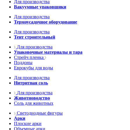
Для производства
Вакуумные упаковщики
Для производства
Термоусадочное оборудование
Для производства
Тент строительный
Для производства
Упаковочные материалы и тара
Стрейч пленка
Поддоны
Еврокубы для воды
Для производства
Нитритная соль
Для производства
Животноводство
Соль для животных
Светодиодные фигуры
Арки
Плоские арки
Объемные арки