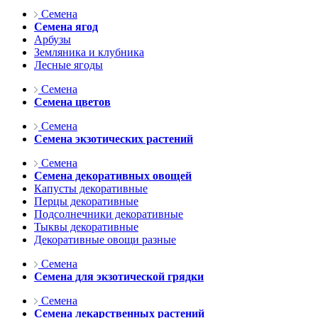
Семена
Семена ягод
Арбузы
Земляника и клубника
Лесные ягоды
Семена
Семена цветов
Семена
Семена экзотических растений
Семена
Семена декоративных овощей
Капусты декоративные
Перцы декоративные
Подсолнечники декоративные
Тыквы декоративные
Декоративные овощи разные
Семена
Семена для экзотической грядки
Семена
Семена лекарственных растений