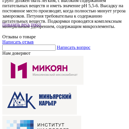
Грунт должен быть легким, с высоким содержанием
питательных веществ и иметь значение рН 5,5-6. Высадку на
постоянное место производят, когда полностью минует угроза
заморозков. Петуния требовательна к содержанию
питательных веществ. Подкормки проводятся комплексным
Показать весь текст
минеральным удобрением, содержащим микроэлементы.
Отзывы о товаре
Написать отзыв
Написать вопрос
Нам доверяют