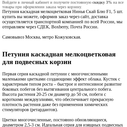
Войдите в личный кабинет и получите постоянную
скидку 3%
на все
товары при оформлении заказа через корзину.
Петуния каскадная мелкоцветковая Нинья Скай Блю F1, 5 шт.
купить вы можете, оформив заказ через сайт, доставка
осуществляется транспортной компанией по всей России, мы
отправляем через СДЕК, Boxberry, Почта России.
Самовывоз Москва, метро Кожуховская.
Петуния каскадная мелкоцветковая
для подвесных корзин
Первая серия каскадной петунии с многочисленными
маленькими цветками создающими эффект облака. Кустик с
характерным типом роста – быстрое и интенсивное развитие
боковых побегов без вытягивания центрального побега.
Высота растения 20-25 см диаметр до 50 см, побеги с
короткими междоузлиями, что обеспечивает прекрасную
плотность растения даже без применения химических
стимуляторов (ретардантов).
Цветки многочисленные, постоянно обновляющиеся,
диаметром 2,5-3 см. Идеальная серия для изящных подвесных