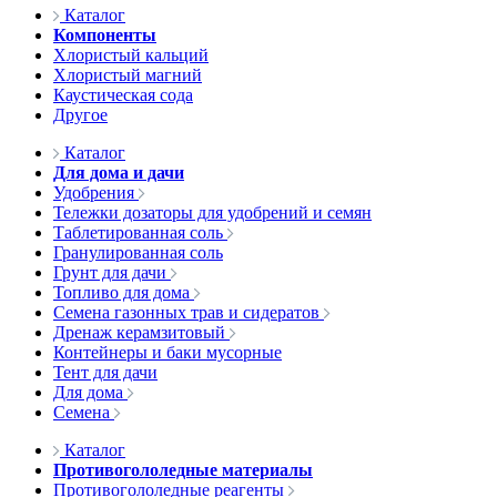
Каталог
Компоненты
Хлористый кальций
Хлористый магний
Каустическая сода
Другое
Каталог
Для дома и дачи
Удобрения
Тележки дозаторы для удобрений и семян
Таблетированная соль
Гранулированная соль
Грунт для дачи
Топливо для дома
Семена газонных трав и сидератов
Дренаж керамзитовый
Контейнеры и баки мусорные
Тент для дачи
Для дома
Семена
Каталог
Противогололедные материалы
Противогололедные реагенты