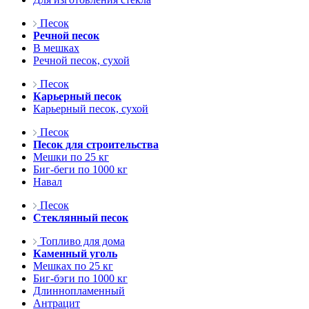
Песок
Речной песок
В мешках
Речной песок, сухой
Песок
Карьерный песок
Карьерный песок, сухой
Песок
Песок для строительства
Мешки по 25 кг
Биг-беги по 1000 кг
Навал
Песок
Стеклянный песок
Топливо для дома
Каменный уголь
Мешках по 25 кг
Биг-бэги по 1000 кг
Длиннопламенный
Антрацит