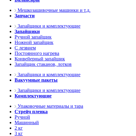
Мешкозашивочные машинки и т.д.
Запчасти
Запайщики и комплектующие
Запайщики
Ручной запайщик
Ножной запайщик
С лезвием
Постоянного нагрева
Конвейерный запайщик
Запайщик стаканов, лотков
Запайщики и комплектующие
Вакуумные пакеты
Запайщики и комплектующие
Комплектующие
Упаковочные материалы и тара
Стрейч пленка
Ручной
Машинный
2 кг
3 кг