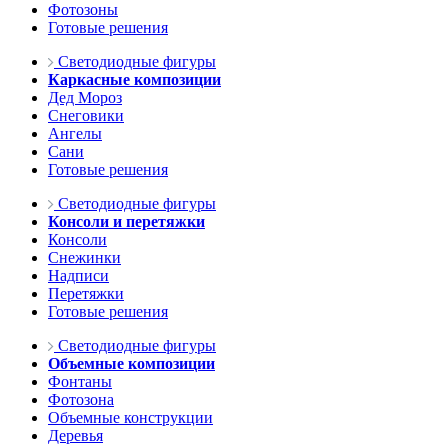
Фотозоны
Готовые решения
Светодиодные фигуры
Каркасные композиции
Дед Мороз
Снеговики
Ангелы
Сани
Готовые решения
Светодиодные фигуры
Консоли и перетяжки
Консоли
Снежинки
Надписи
Перетяжки
Готовые решения
Светодиодные фигуры
Объемные композиции
Фонтаны
Фотозона
Объемные конструкции
Деревья