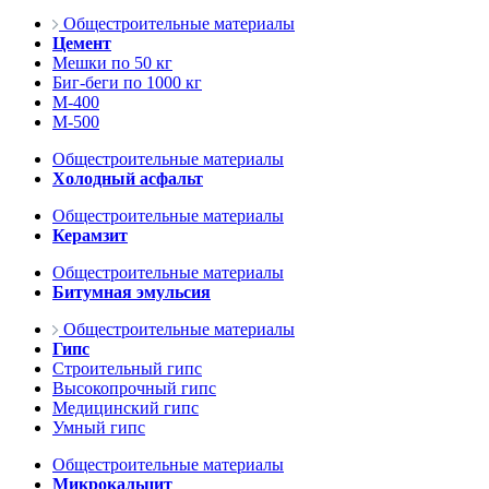
Общестроительные материалы
Цемент
Мешки по 50 кг
Биг-беги по 1000 кг
М-400
М-500
Общестроительные материалы
Холодный асфальт
Общестроительные материалы
Керамзит
Общестроительные материалы
Битумная эмульсия
Общестроительные материалы
Гипс
Строительный гипс
Высокопрочный гипс
Медицинский гипс
Умный гипс
Общестроительные материалы
Микрокальцит