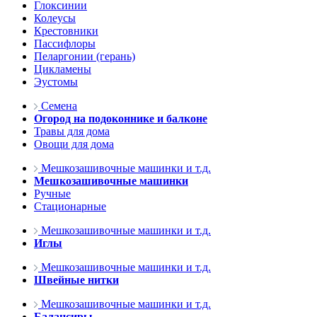
Глоксинии
Колеусы
Крестовники
Пассифлоры
Пеларгонии (герань)
Цикламены
Эустомы
Семена
Огород на подоконнике и балконе
Травы для дома
Овощи для дома
Мешкозашивочные машинки и т.д.
Мешкозашивочные машинки
Ручные
Стационарные
Мешкозашивочные машинки и т.д.
Иглы
Мешкозашивочные машинки и т.д.
Швейные нитки
Мешкозашивочные машинки и т.д.
Балансиры