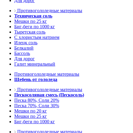
Для дорог
Противогололедные материалы
Техническая соль
Мешки по 25 кг
Биг-беги по 1000 кг
Тыретская соль
С хлористым натрием
Илецк соль
Белкалий
Бассоль
Для дорог
Галит минеральный
Противогололедные материалы
Щебень от гололеда
Противогололедные материалы
Пескосоляная смесь (Пескосоль)
Песка 80%, Соли 20%
Песка 70%, Соли 30%
Мешки по 20 кг
Мешки по 25 кг
Биг-беги по 1000 кг
Противогололедные материалы