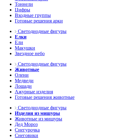
Тоннели
Цифры
Входные группы
Готовые решения арки
Светодиодные фигуры
Елки
Ели
Макушки
Звездное небо
Светодиодные фигуры
Животные
Олени
Медведи
Лошади
Ажурные изделия
Готовые решения животные
Светодиодные фигуры
Изделия из мишуры
Животные из мишуры
Дед Мороз
Снегурочка
Снеговики