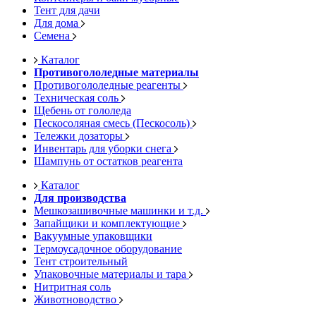
Тент для дачи
Для дома
Семена
Каталог
Противогололедные материалы
Противогололедные реагенты
Техническая соль
Щебень от гололеда
Пескосоляная смесь (Пескосоль)
Тележки дозаторы
Инвентарь для уборки снега
Шампунь от остатков реагента
Каталог
Для производства
Мешкозашивочные машинки и т.д.
Запайщики и комплектующие
Вакуумные упаковщики
Термоусадочное оборудование
Тент строительный
Упаковочные материалы и тара
Нитритная соль
Животноводство