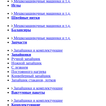
Мешкозашивочные машинки и т.д.
Иглы
Мешкозашивочные машинки и т.д.
Швейные нитки
Мешкозашивочные машинки и т.д.
Балансиры
Мешкозашивочные машинки и т.д.
Запчасти
Запайщики и комплектующие
Запайщики
Ручной запайщик
Ножной запайщик
С лезвием
Постоянного нагрева
Конвейерный запайщик
Запайщик стаканов, лотков
Запайщики и комплектующие
Вакуумные пакеты
Запайщики и комплектующие
Комплектующие