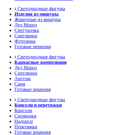
Светодиодные фигуры
Изделия из мишуры
Животные из мишуры
Дед Мороз
Снегурочка
Снеговики
Фотозоны
Готовые решения
Светодиодные фигуры
Каркасные композиции
Дед Мороз
Снеговики
Ангелы
Сани
Готовые решения
Светодиодные фигуры
Консоли и перетяжки
Консоли
Снежинки
Надписи
Перетяжки
Готовые решения