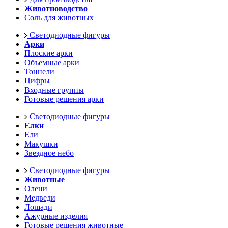
Животноводство
Соль для животных
Светодиодные фигуры
Арки
Плоские арки
Объемные арки
Тоннели
Цифры
Входные группы
Готовые решения арки
Светодиодные фигуры
Елки
Ели
Макушки
Звездное небо
Светодиодные фигуры
Животные
Олени
Медведи
Лошади
Ажурные изделия
Готовые решения животные