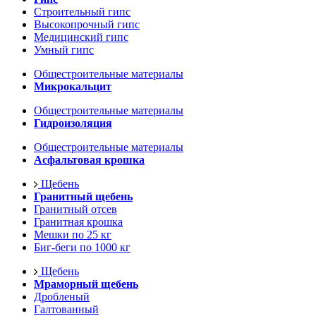
Строительный гипс
Высокопрочный гипс
Медицинский гипс
Умный гипс
Общестроительные материалы
Микрокальцит
Общестроительные материалы
Гидроизоляция
Общестроительные материалы
Асфальтовая крошка
Щебень
Гранитный щебень
Гранитный отсев
Гранитная крошка
Мешки по 25 кг
Биг-беги по 1000 кг
Щебень
Мраморный щебень
Дробленый
Галтованный