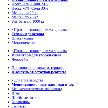
Песка 80%, Соли 20%
Песка 70%, Соли 30%
Мешки по 20 кг
Мешки по 25 кг
Биг-беги по 1000 кг
Противогололедные материалы
Тележки дозаторы
Пластиковые
Металлические
Противогололедные материалы
Инвентарь для уборки снега
Ледорубы
Противогололедные материалы
Шампунь от остатков реагента
Для производства
Мешкозашивочные машинки и т.д.
Мешкозашивочные машинки
Иглы
Швейные нитки
Балансиры
Запчасти