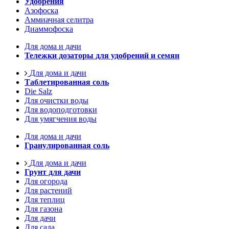
Удобрения
Азофоска
Аммиачная селитра
Диаммофоска
Для дома и дачи
Тележки дозаторы для удобрений и семян
Для дома и дачи
Таблетированная соль
Die Salz
Для очистки воды
Для водоподготовки
Для умягчения воды
Для дома и дачи
Гранулированная соль
Для дома и дачи
Грунт для дачи
Для огорода
Для растений
Для теплиц
Для газона
Для дачи
Для сада