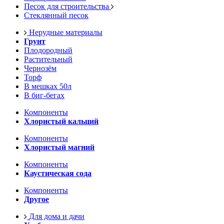
Песок для строительства
Стеклянный песок
Нерудные материалы
Грунт
Плодородный
Растительный
Чернозём
Торф
В мешках 50л
В биг-бегах
Компоненты
Хлористый кальций
Компоненты
Хлористый магний
Компоненты
Каустическая сода
Компоненты
Другое
Для дома и дачи