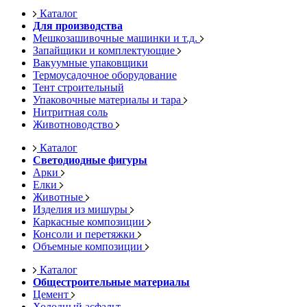
Каталог
Для производства
Мешкозашивочные машинки и т.д.
Запайщики и комплектующие
Вакуумные упаковщики
Термоусадочное оборудование
Тент строительный
Упаковочные материалы и тара
Нитритная соль
Животноводство
Каталог
Светодиодные фигуры
Арки
Елки
Животные
Изделия из мишуры
Каркасные композиции
Консоли и перетяжки
Объемные композиции
Каталог
Общестроительные материалы
Цемент
Холодный асфальт