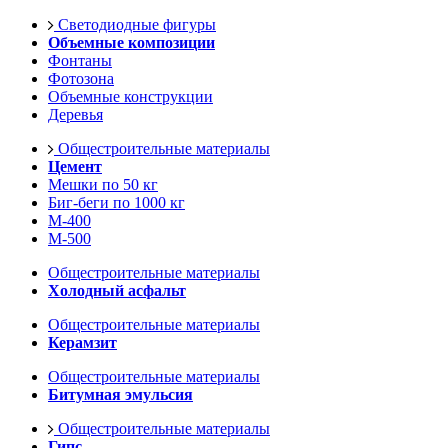
Светодиодные фигуры
Объемные композиции
Фонтаны
Фотозона
Объемные конструкции
Деревья
Общестроительные материалы
Цемент
Мешки по 50 кг
Биг-беги по 1000 кг
М-400
М-500
Общестроительные материалы
Холодный асфальт
Общестроительные материалы
Керамзит
Общестроительные материалы
Битумная эмульсия
Общестроительные материалы
Гипс