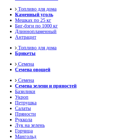
Топливо для дома
Каменный уголь
Мешках по 25 кг
Биг-бэги по 1000 кг
Длиннопламенный
Антрацит
Топливо для дома
Брикеты
Семена
Семена овощей
Семена
Семена зелени и пряностей
Базилики
Укроп
Петрушка
Салаты
Пряности
Руккола
Лук на зелень
Горчица
Мангольд