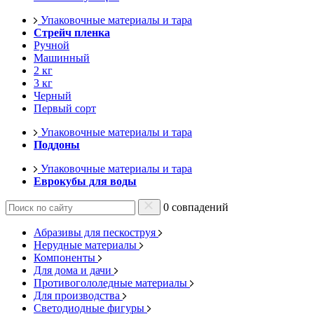
Упаковочные материалы и тара
Стрейч пленка
Ручной
Машинный
2 кг
3 кг
Черный
Первый сорт
Упаковочные материалы и тара
Поддоны
Упаковочные материалы и тара
Еврокубы для воды
0 совпадений
Абразивы для пескоструя
Нерудные материалы
Компоненты
Для дома и дачи
Противогололедные материалы
Для производства
Светодиодные фигуры