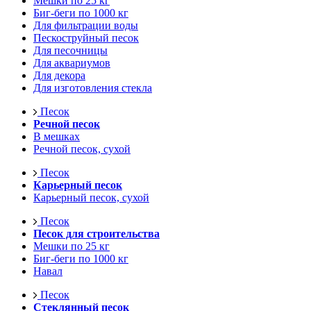
Мешки по 25 кг
Биг-беги по 1000 кг
Для фильтрации воды
Пескоструйный песок
Для песочницы
Для аквариумов
Для декора
Для изготовления стекла
Песок
Речной песок
В мешках
Речной песок, сухой
Песок
Карьерный песок
Карьерный песок, сухой
Песок
Песок для строительства
Мешки по 25 кг
Биг-беги по 1000 кг
Навал
Песок
Стеклянный песок