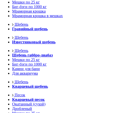
Мешки по 25 кг
Биг-бэги по 1000 кг
Мраморная крошка
Мраморная крошка в мешках
Щебень
Гравийный щебень
Щебень
Известняковый щебень
Щебень
Щебень габбро-диабаз
Мешки по 25 кг
Биг-бэги по 1000 кг
Камни для бани
Для аквариума
Щебень
Кварцевый щебень
Песок
Кварцевый песок
Окатанный (сухой)
Дробленый