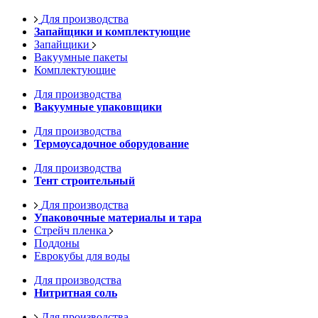
Для производства
Запайщики и комплектующие
Запайщики
Вакуумные пакеты
Комплектующие
Для производства
Вакуумные упаковщики
Для производства
Термоусадочное оборудование
Для производства
Тент строительный
Для производства
Упаковочные материалы и тара
Стрейч пленка
Поддоны
Еврокубы для воды
Для производства
Нитритная соль
Для производства