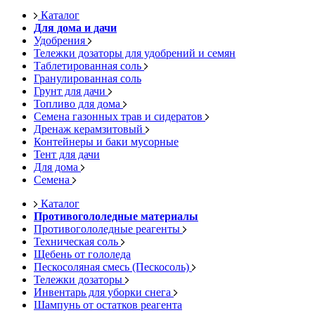
Каталог
Для дома и дачи
Удобрения
Тележки дозаторы для удобрений и семян
Таблетированная соль
Гранулированная соль
Грунт для дачи
Топливо для дома
Семена газонных трав и сидератов
Дренаж керамзитовый
Контейнеры и баки мусорные
Тент для дачи
Для дома
Семена
Каталог
Противогололедные материалы
Противогололедные реагенты
Техническая соль
Щебень от гололеда
Пескосоляная смесь (Пескосоль)
Тележки дозаторы
Инвентарь для уборки снега
Шампунь от остатков реагента