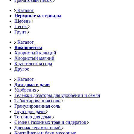
Гранатовый песок
Каталог
Нерудные материалы
Щебень
Песок
Грунт
Каталог
Компоненты
Хлористый кальций
Хлористый магний
Каустическая сода
Другое
Каталог
Для дома и дачи
Удобрения
Тележки дозаторы для удобрений и семян
Таблетированная соль
Гранулированная соль
Грунт для дачи
Топливо для дома
Семена газонных трав и сидератов
Дренаж керамзитовый
Контейнеры и баки мусорные