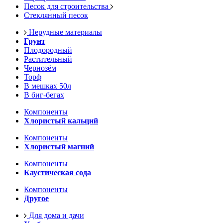
Песок для строительства
Стеклянный песок
Нерудные материалы
Грунт
Плодородный
Растительный
Чернозём
Торф
В мешках 50л
В биг-бегах
Компоненты
Хлористый кальций
Компоненты
Хлористый магний
Компоненты
Каустическая сода
Компоненты
Другое
Для дома и дачи