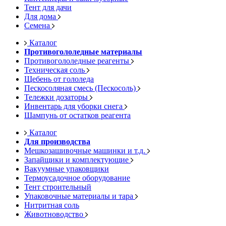
Тент для дачи
Для дома
Семена
Каталог
Противогололедные материалы
Противогололедные реагенты
Техническая соль
Щебень от гололеда
Пескосоляная смесь (Пескосоль)
Тележки дозаторы
Инвентарь для уборки снега
Шампунь от остатков реагента
Каталог
Для производства
Мешкозашивочные машинки и т.д.
Запайщики и комплектующие
Вакуумные упаковщики
Термоусадочное оборудование
Тент строительный
Упаковочные материалы и тара
Нитритная соль
Животноводство