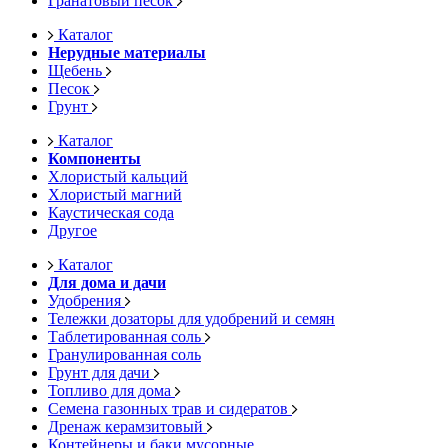
Гранатовый песок
Каталог
Нерудные материалы
Щебень
Песок
Грунт
Каталог
Компоненты
Хлористый кальций
Хлористый магний
Каустическая сода
Другое
Каталог
Для дома и дачи
Удобрения
Тележки дозаторы для удобрений и семян
Таблетированная соль
Гранулированная соль
Грунт для дачи
Топливо для дома
Семена газонных трав и сидератов
Дренаж керамзитовый
Контейнеры и баки мусорные