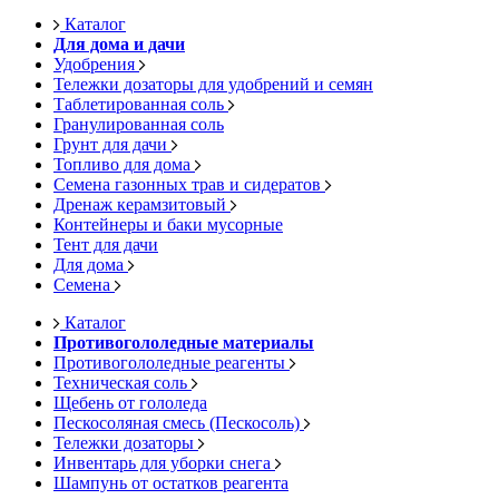
Каталог
Для дома и дачи
Удобрения
Тележки дозаторы для удобрений и семян
Таблетированная соль
Гранулированная соль
Грунт для дачи
Топливо для дома
Семена газонных трав и сидератов
Дренаж керамзитовый
Контейнеры и баки мусорные
Тент для дачи
Для дома
Семена
Каталог
Противогололедные материалы
Противогололедные реагенты
Техническая соль
Щебень от гололеда
Пескосоляная смесь (Пескосоль)
Тележки дозаторы
Инвентарь для уборки снега
Шампунь от остатков реагента