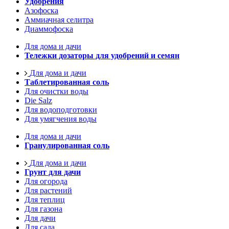
Удобрения
Азофоска
Аммиачная селитра
Диаммофоска
Для дома и дачи
Тележки дозаторы для удобрений и семян
Для дома и дачи
Таблетированная соль
Для очистки воды
Die Salz
Для водоподготовки
Для умягчения воды
Для дома и дачи
Гранулированная соль
Для дома и дачи
Грунт для дачи
Для огорода
Для растений
Для теплиц
Для газона
Для дачи
Для сада