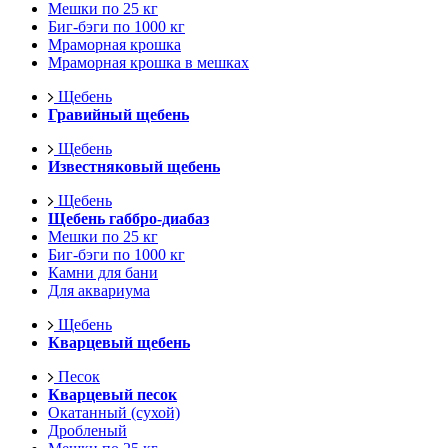
Мешки по 25 кг
Биг-бэги по 1000 кг
Мраморная крошка
Мраморная крошка в мешках
Щебень
Гравийный щебень
Щебень
Известняковый щебень
Щебень
Щебень габбро-диабаз
Мешки по 25 кг
Биг-бэги по 1000 кг
Камни для бани
Для аквариума
Щебень
Кварцевый щебень
Песок
Кварцевый песок
Окатанный (сухой)
Дробленый