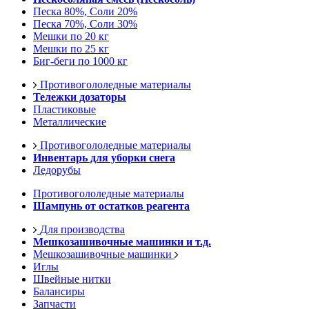
Песка 80%, Соли 20%
Песка 70%, Соли 30%
Мешки по 20 кг
Мешки по 25 кг
Биг-беги по 1000 кг
Противогололедные материалы
Тележки дозаторы
Пластиковые
Металлические
Противогололедные материалы
Инвентарь для уборки снега
Ледорубы
Противогололедные материалы
Шампунь от остатков реагента
Для производства
Мешкозашивочные машинки и т.д.
Мешкозашивочные машинки
Иглы
Швейные нитки
Балансиры
Запчасти