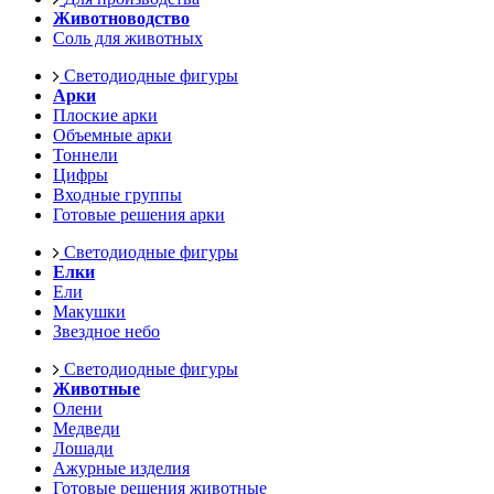
Животноводство
Соль для животных
Светодиодные фигуры
Арки
Плоские арки
Объемные арки
Тоннели
Цифры
Входные группы
Готовые решения арки
Светодиодные фигуры
Елки
Ели
Макушки
Звездное небо
Светодиодные фигуры
Животные
Олени
Медведи
Лошади
Ажурные изделия
Готовые решения животные