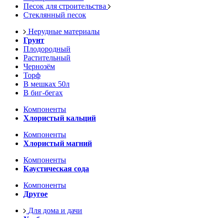
Песок для строительства
Стеклянный песок
Нерудные материалы
Грунт
Плодородный
Растительный
Чернозём
Торф
В мешках 50л
В биг-бегах
Компоненты
Хлористый кальций
Компоненты
Хлористый магний
Компоненты
Каустическая сода
Компоненты
Другое
Для дома и дачи