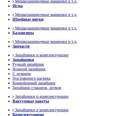
Мешкозашивочные машинки и т.д.
Иглы
Мешкозашивочные машинки и т.д.
Швейные нитки
Мешкозашивочные машинки и т.д.
Балансиры
Мешкозашивочные машинки и т.д.
Запчасти
Запайщики и комплектующие
Запайщики
Ручной запайщик
Ножной запайщик
С лезвием
Постоянного нагрева
Конвейерный запайщик
Запайщик стаканов, лотков
Запайщики и комплектующие
Вакуумные пакеты
Запайщики и комплектующие
Комплектующие