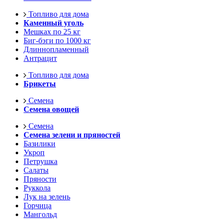
Топливо для дома
Каменный уголь
Мешках по 25 кг
Биг-бэги по 1000 кг
Длиннопламенный
Антрацит
Топливо для дома
Брикеты
Семена
Семена овощей
Семена
Семена зелени и пряностей
Базилики
Укроп
Петрушка
Салаты
Пряности
Руккола
Лук на зелень
Горчица
Мангольд