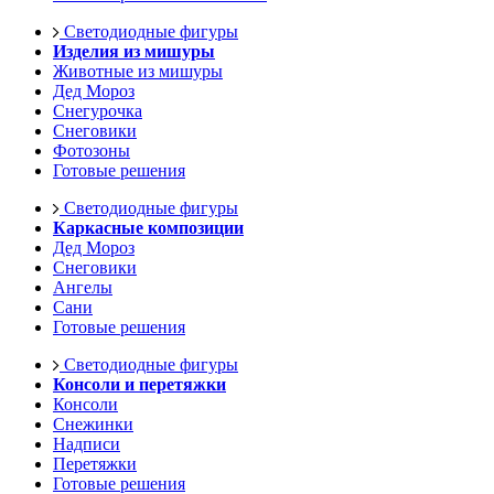
Светодиодные фигуры
Изделия из мишуры
Животные из мишуры
Дед Мороз
Снегурочка
Снеговики
Фотозоны
Готовые решения
Светодиодные фигуры
Каркасные композиции
Дед Мороз
Снеговики
Ангелы
Сани
Готовые решения
Светодиодные фигуры
Консоли и перетяжки
Консоли
Снежинки
Надписи
Перетяжки
Готовые решения