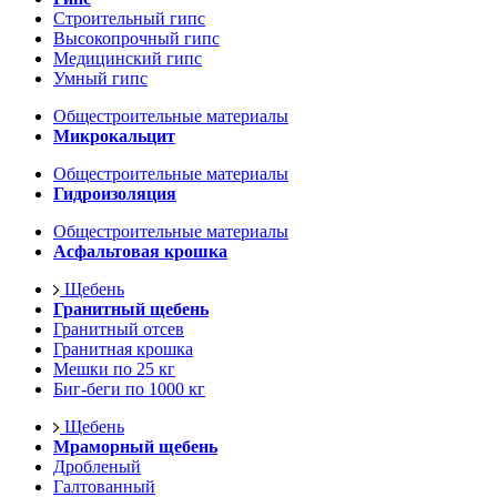
Строительный гипс
Высокопрочный гипс
Медицинский гипс
Умный гипс
Общестроительные материалы
Микрокальцит
Общестроительные материалы
Гидроизоляция
Общестроительные материалы
Асфальтовая крошка
Щебень
Гранитный щебень
Гранитный отсев
Гранитная крошка
Мешки по 25 кг
Биг-беги по 1000 кг
Щебень
Мраморный щебень
Дробленый
Галтованный