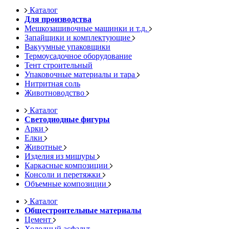
Каталог
Для производства
Мешкозашивочные машинки и т.д.
Запайщики и комплектующие
Вакуумные упаковщики
Термоусадочное оборудование
Тент строительный
Упаковочные материалы и тара
Нитритная соль
Животноводство
Каталог
Светодиодные фигуры
Арки
Елки
Животные
Изделия из мишуры
Каркасные композиции
Консоли и перетяжки
Объемные композиции
Каталог
Общестроительные материалы
Цемент
Холодный асфальт