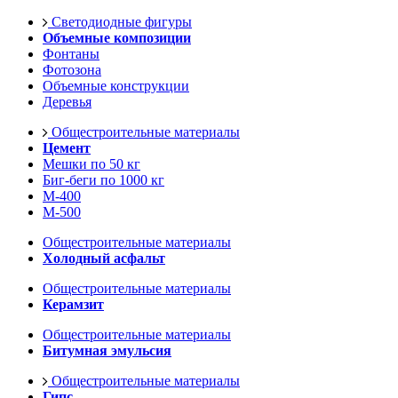
Светодиодные фигуры
Объемные композиции
Фонтаны
Фотозона
Объемные конструкции
Деревья
Общестроительные материалы
Цемент
Мешки по 50 кг
Биг-беги по 1000 кг
М-400
М-500
Общестроительные материалы
Холодный асфальт
Общестроительные материалы
Керамзит
Общестроительные материалы
Битумная эмульсия
Общестроительные материалы
Гипс