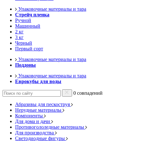
Упаковочные материалы и тара
Стрейч пленка
Ручной
Машинный
2 кг
3 кг
Черный
Первый сорт
Упаковочные материалы и тара
Поддоны
Упаковочные материалы и тара
Еврокубы для воды
0 совпадений
Абразивы для пескоструя
Нерудные материалы
Компоненты
Для дома и дачи
Противогололедные материалы
Для производства
Светодиодные фигуры