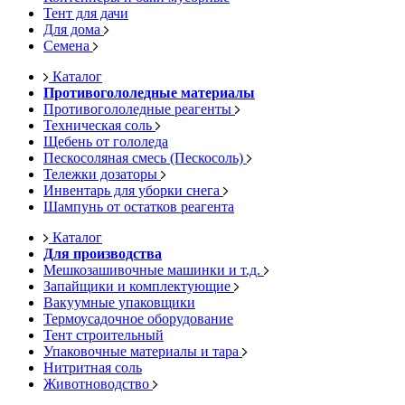
Тент для дачи
Для дома
Семена
Каталог
Противогололедные материалы
Противогололедные реагенты
Техническая соль
Щебень от гололеда
Пескосоляная смесь (Пескосоль)
Тележки дозаторы
Инвентарь для уборки снега
Шампунь от остатков реагента
Каталог
Для производства
Мешкозашивочные машинки и т.д.
Запайщики и комплектующие
Вакуумные упаковщики
Термоусадочное оборудование
Тент строительный
Упаковочные материалы и тара
Нитритная соль
Животноводство