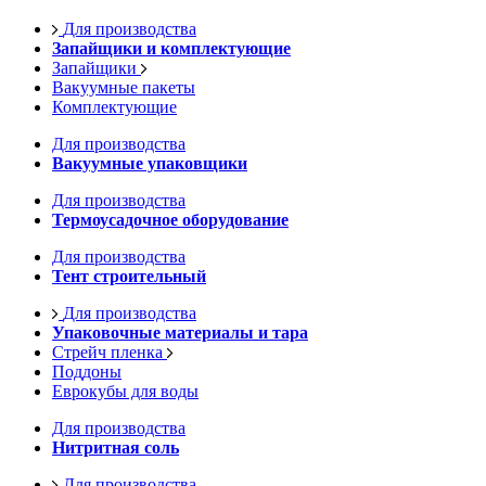
Для производства
Запайщики и комплектующие
Запайщики
Вакуумные пакеты
Комплектующие
Для производства
Вакуумные упаковщики
Для производства
Термоусадочное оборудование
Для производства
Тент строительный
Для производства
Упаковочные материалы и тара
Стрейч пленка
Поддоны
Еврокубы для воды
Для производства
Нитритная соль
Для производства