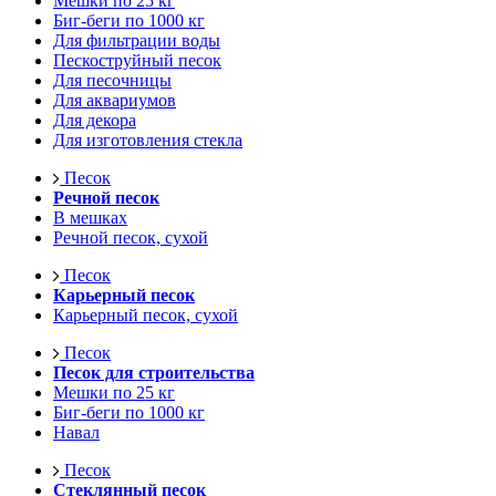
Мешки по 25 кг
Биг-беги по 1000 кг
Для фильтрации воды
Пескоструйный песок
Для песочницы
Для аквариумов
Для декора
Для изготовления стекла
Песок
Речной песок
В мешках
Речной песок, сухой
Песок
Карьерный песок
Карьерный песок, сухой
Песок
Песок для строительства
Мешки по 25 кг
Биг-беги по 1000 кг
Навал
Песок
Стеклянный песок