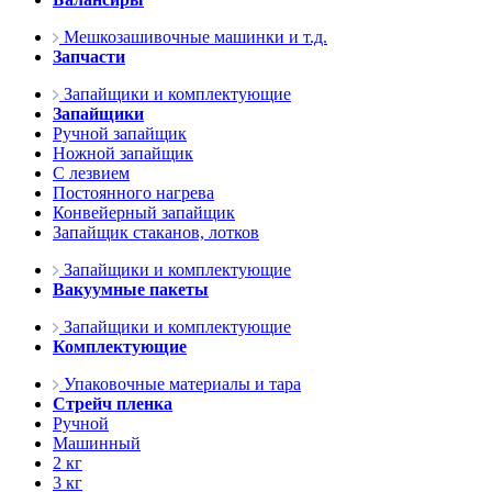
Мешкозашивочные машинки и т.д.
Запчасти
Запайщики и комплектующие
Запайщики
Ручной запайщик
Ножной запайщик
С лезвием
Постоянного нагрева
Конвейерный запайщик
Запайщик стаканов, лотков
Запайщики и комплектующие
Вакуумные пакеты
Запайщики и комплектующие
Комплектующие
Упаковочные материалы и тара
Стрейч пленка
Ручной
Машинный
2 кг
3 кг