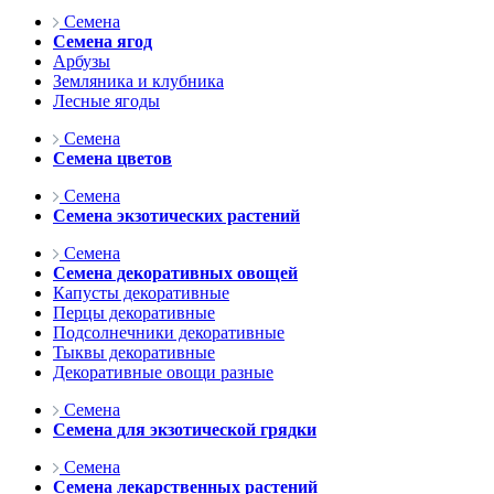
Семена
Семена ягод
Арбузы
Земляника и клубника
Лесные ягоды
Семена
Семена цветов
Семена
Семена экзотических растений
Семена
Семена декоративных овощей
Капусты декоративные
Перцы декоративные
Подсолнечники декоративные
Тыквы декоративные
Декоративные овощи разные
Семена
Семена для экзотической грядки
Семена
Семена лекарственных растений