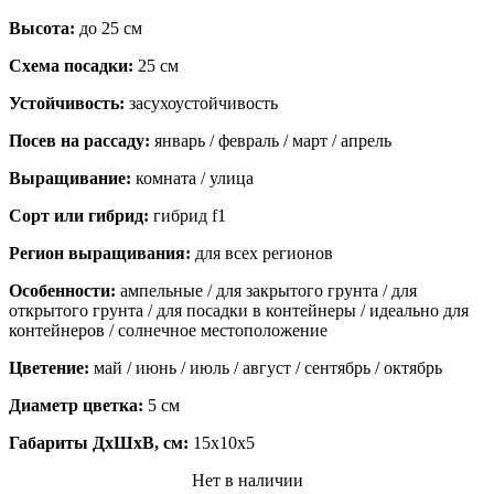
Высота:
до 25 см
Схема посадки:
25 см
Устойчивость:
засухоустойчивость
Посев на рассаду:
январь / февраль / март / апрель
Выращивание:
комната / улица
Сорт или гибрид:
гибрид f1
Регион выращивания:
для всех регионов
Особенности:
ампельные / для закрытого грунта / для
открытого грунта / для посадки в контейнеры / идеально для
контейнеров / солнечное местоположение
Цветение:
май / июнь / июль / август / сентябрь / октябрь
Диаметр цветка:
5 см
Габариты ДхШхВ, см:
15x10x5
Нет в наличии