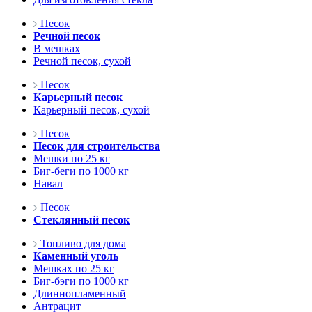
Песок
Речной песок
В мешках
Речной песок, сухой
Песок
Карьерный песок
Карьерный песок, сухой
Песок
Песок для строительства
Мешки по 25 кг
Биг-беги по 1000 кг
Навал
Песок
Стеклянный песок
Топливо для дома
Каменный уголь
Мешках по 25 кг
Биг-бэги по 1000 кг
Длиннопламенный
Антрацит