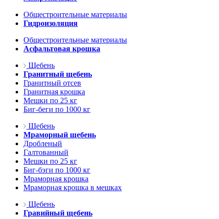
Общестроительные материалы
Гидроизоляция
Общестроительные материалы
Асфальтовая крошка
Щебень
Гранитный щебень
Гранитный отсев
Гранитная крошка
Мешки по 25 кг
Биг-беги по 1000 кг
Щебень
Мраморный щебень
Дробленый
Галтованный
Мешки по 25 кг
Биг-бэги по 1000 кг
Мраморная крошка
Мраморная крошка в мешках
Щебень
Гравийный щебень