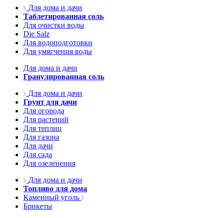
Для дома и дачи
Таблетированная соль
Для очистки воды
Die Salz
Для водоподготовки
Для умягчения воды
Для дома и дачи
Гранулированная соль
Для дома и дачи
Грунт для дачи
Для огорода
Для растений
Для теплиц
Для газона
Для дачи
Для сада
Для озеленения
Для дома и дачи
Топливо для дома
Каменный уголь
Брикеты