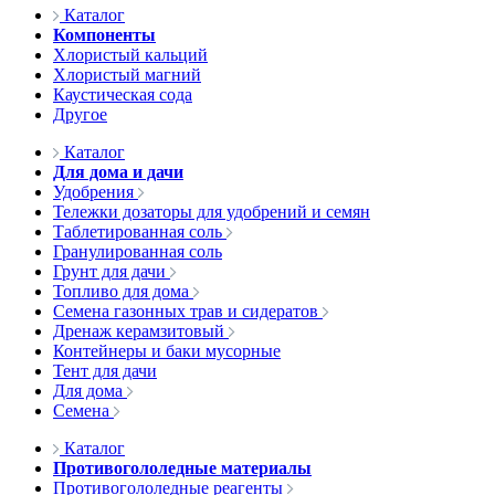
Каталог
Компоненты
Хлористый кальций
Хлористый магний
Каустическая сода
Другое
Каталог
Для дома и дачи
Удобрения
Тележки дозаторы для удобрений и семян
Таблетированная соль
Гранулированная соль
Грунт для дачи
Топливо для дома
Семена газонных трав и сидератов
Дренаж керамзитовый
Контейнеры и баки мусорные
Тент для дачи
Для дома
Семена
Каталог
Противогололедные материалы
Противогололедные реагенты