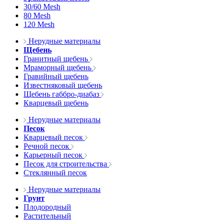
30/60 Mesh
80 Mesh
120 Mesh
Нерудные материалы
Щебень
Гранитный щебень
Мраморный щебень
Гравийный щебень
Известняковый щебень
Щебень габбро-диабаз
Кварцевый щебень
Нерудные материалы
Песок
Кварцевый песок
Речной песок
Карьерный песок
Песок для строительства
Стеклянный песок
Нерудные материалы
Грунт
Плодородный
Растительный