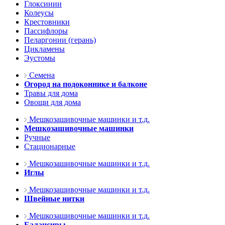
Глоксинии
Колеусы
Крестовники
Пассифлоры
Пеларгонии (герань)
Цикламены
Эустомы
Семена
Огород на подоконнике и балконе
Травы для дома
Овощи для дома
Мешкозашивочные машинки и т.д.
Мешкозашивочные машинки
Ручные
Стационарные
Мешкозашивочные машинки и т.д.
Иглы
Мешкозашивочные машинки и т.д.
Швейные нитки
Мешкозашивочные машинки и т.д.
Балансиры