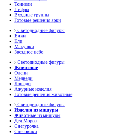
Тоннели
Цифры
Входные группы
Готовые решения арки
Светодиодные фигуры
Елки
Ели
Макушки
Звездное небо
Светодиодные фигуры
Животные
Олени
Медведи
Лошади
Ажурные изделия
Готовые решения животные
Светодиодные фигуры
Изделия из мишуры
Животные из мишуры
Дед Мороз
Снегурочка
Снеговики