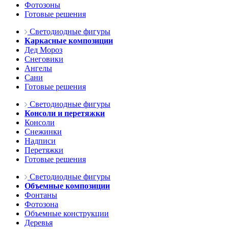
Фотозоны
Готовые решения
Светодиодные фигуры
Каркасные композиции
Дед Мороз
Снеговики
Ангелы
Сани
Готовые решения
Светодиодные фигуры
Консоли и перетяжки
Консоли
Снежинки
Надписи
Перетяжки
Готовые решения
Светодиодные фигуры
Объемные композиции
Фонтаны
Фотозона
Объемные конструкции
Деревья