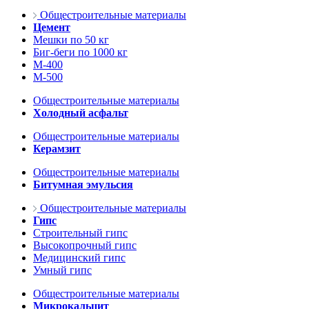
Общестроительные материалы
Цемент
Мешки по 50 кг
Биг-беги по 1000 кг
М-400
М-500
Общестроительные материалы
Холодный асфальт
Общестроительные материалы
Керамзит
Общестроительные материалы
Битумная эмульсия
Общестроительные материалы
Гипс
Строительный гипс
Высокопрочный гипс
Медицинский гипс
Умный гипс
Общестроительные материалы
Микрокальцит