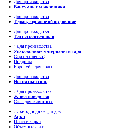
Для производства
Вакуумные упаковщики
Для производства
Термоусадочное оборудование
Для производства
Тент строительный
Для производства
Упаковочные материалы и тара
Стрейч пленка
Поддоны
Еврокубы для воды
Для производства
Нитритная соль
Для производства
Животноводство
Соль для животных
Светодиодные фигуры
Арки
Плоские арки
Объемные арки