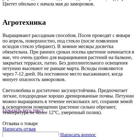
Цветет обильно с начала мая до заморозков.
Агротехника
Выращивают рассадным способом. Посев проводят с января
по апрель, поверхностно, под стекло (после появления
всходов стекло убирают). В зимние месяцы досветка
обязательна. При ранних сроках посева цветение начинается в
мае, что очень удобно для выращивания растений на балконе,
закрытых террасах, патио. Без дополнительного освещения
петунию высевают не раньше марта. Всходы появляются
через 7-12 дней. На постоянное место высаживают, когда
минует опасность заморозков.
Светолюбива и достаточно засухоустойчива. Предпочитает
легкие, плодородные хорошо дренированные почвы. Петунии
можно выращивать в течение нескольких лет, сохраняя зимой
в освещенном помещении (растение сильно обрезают,
Показать весь текст
температура не более 12°С, умеренный полив).
Отзывы о товаре
Написать отзыв
Написать вопрос