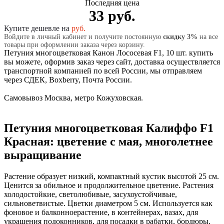
Последняя цена
33 руб.
Купите дешевле на
руб.
Войдите в личный кабинет и получите постоянную
скидку 3%
на все
товары при оформлении заказа через корзину.
Петуния многоцветковая Канон Лососевая F1, 10 шт. купить
вы можете, оформив заказ через сайт, доставка осуществляется
транспортной компанией по всей России, мы отправляем
через СДЕК, Boxberry, Почта России.
Самовывоз Москва, метро Кожуховская.
Петуния многоцветковая Калиффо F1
Красная: цветение с мая, многолетнее
выращивание
Растение образует низкий, компактный кустик высотой 25 см.
Ценится за обильное и продолжительное цветение. Растения
холодостойкие, светолюбивые, засухоустойчивые,
сильноветвистые. Цветки диаметром 5 см. Используется как
фоновое и балконноерастение, в контейнерах, вазах, для
украшения подоконников, для посадки в рабатки, бордюры.