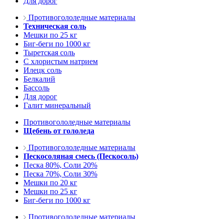
Для дорог
Противогололедные материалы
Техническая соль
Мешки по 25 кг
Биг-беги по 1000 кг
Тыретская соль
С хлористым натрием
Илецк соль
Белкалий
Бассоль
Для дорог
Галит минеральный
Противогололедные материалы
Щебень от гололеда
Противогололедные материалы
Пескосоляная смесь (Пескосоль)
Песка 80%, Соли 20%
Песка 70%, Соли 30%
Мешки по 20 кг
Мешки по 25 кг
Биг-беги по 1000 кг
Противогололедные материалы