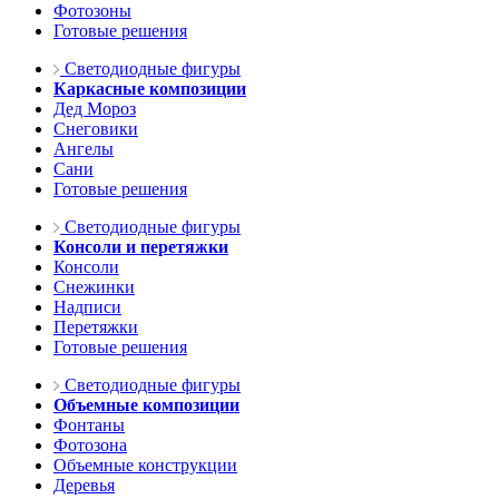
Фотозоны
Готовые решения
Светодиодные фигуры
Каркасные композиции
Дед Мороз
Снеговики
Ангелы
Сани
Готовые решения
Светодиодные фигуры
Консоли и перетяжки
Консоли
Снежинки
Надписи
Перетяжки
Готовые решения
Светодиодные фигуры
Объемные композиции
Фонтаны
Фотозона
Объемные конструкции
Деревья