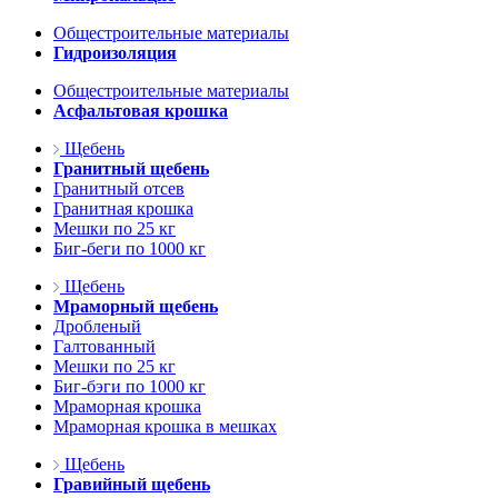
Общестроительные материалы
Гидроизоляция
Общестроительные материалы
Асфальтовая крошка
Щебень
Гранитный щебень
Гранитный отсев
Гранитная крошка
Мешки по 25 кг
Биг-беги по 1000 кг
Щебень
Мраморный щебень
Дробленый
Галтованный
Мешки по 25 кг
Биг-бэги по 1000 кг
Мраморная крошка
Мраморная крошка в мешках
Щебень
Гравийный щебень