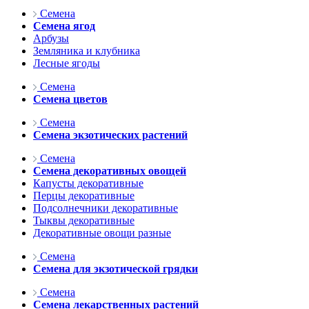
Семена
Семена ягод
Арбузы
Земляника и клубника
Лесные ягоды
Семена
Семена цветов
Семена
Семена экзотических растений
Семена
Семена декоративных овощей
Капусты декоративные
Перцы декоративные
Подсолнечники декоративные
Тыквы декоративные
Декоративные овощи разные
Семена
Семена для экзотической грядки
Семена
Семена лекарственных растений