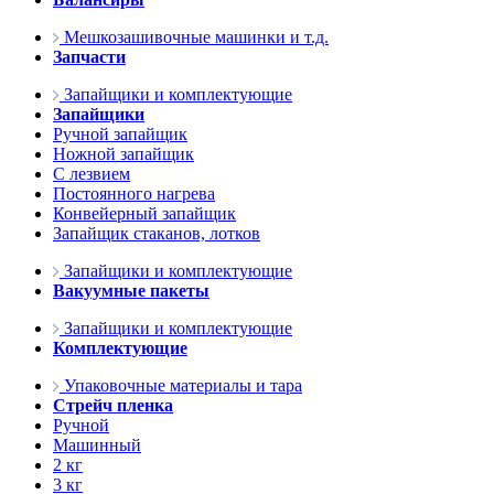
Мешкозашивочные машинки и т.д.
Запчасти
Запайщики и комплектующие
Запайщики
Ручной запайщик
Ножной запайщик
С лезвием
Постоянного нагрева
Конвейерный запайщик
Запайщик стаканов, лотков
Запайщики и комплектующие
Вакуумные пакеты
Запайщики и комплектующие
Комплектующие
Упаковочные материалы и тара
Стрейч пленка
Ручной
Машинный
2 кг
3 кг