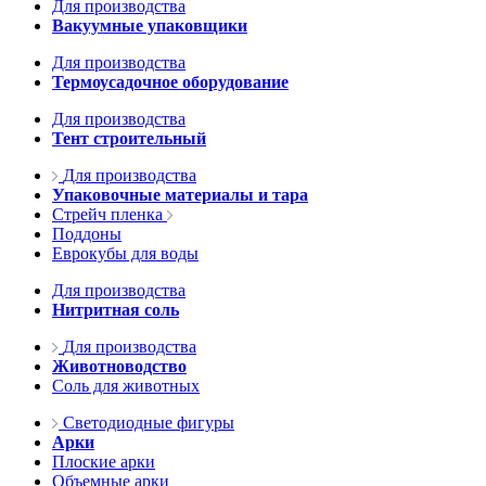
Для производства
Вакуумные упаковщики
Для производства
Термоусадочное оборудование
Для производства
Тент строительный
Для производства
Упаковочные материалы и тара
Стрейч пленка
Поддоны
Еврокубы для воды
Для производства
Нитритная соль
Для производства
Животноводство
Соль для животных
Светодиодные фигуры
Арки
Плоские арки
Объемные арки