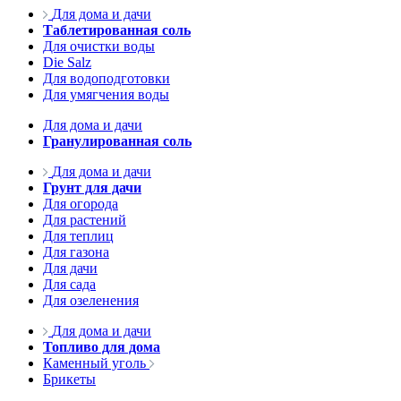
Для дома и дачи
Таблетированная соль
Для очистки воды
Die Salz
Для водоподготовки
Для умягчения воды
Для дома и дачи
Гранулированная соль
Для дома и дачи
Грунт для дачи
Для огорода
Для растений
Для теплиц
Для газона
Для дачи
Для сада
Для озеленения
Для дома и дачи
Топливо для дома
Каменный уголь
Брикеты