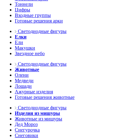
Тоннели
Цифры
Входные группы
Готовые решения арки
Светодиодные фигуры
Елки
Ели
Макушки
Звездное небо
Светодиодные фигуры
Животные
Олени
Медведи
Лошади
Ажурные изделия
Готовые решения животные
Светодиодные фигуры
Изделия из мишуры
Животные из мишуры
Дед Мороз
Снегурочка
Снеговики