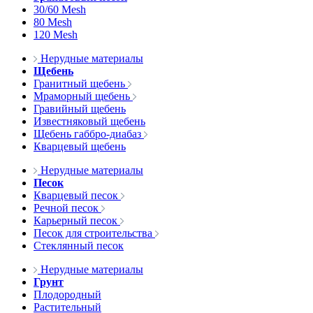
30/60 Mesh
80 Mesh
120 Mesh
Нерудные материалы
Щебень
Гранитный щебень
Мраморный щебень
Гравийный щебень
Известняковый щебень
Щебень габбро-диабаз
Кварцевый щебень
Нерудные материалы
Песок
Кварцевый песок
Речной песок
Карьерный песок
Песок для строительства
Стеклянный песок
Нерудные материалы
Грунт
Плодородный
Растительный