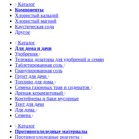
Каталог
Компоненты
Хлористый кальций
Хлористый магний
Каустическая сода
Другое
Каталог
Для дома и дачи
Удобрения
Тележки дозаторы для удобрений и семян
Таблетированная соль
Гранулированная соль
Грунт для дачи
Топливо для дома
Семена газонных трав и сидератов
Дренаж керамзитовый
Контейнеры и баки мусорные
Тент для дачи
Для дома
Семена
Каталог
Противогололедные материалы
Противогололедные реагенты