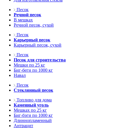
Песок
Речной песок
В мешках
Речной песок, сухой
Песок
Карьерный песок
Карьерный песок, сухой
Песок
Песок для строительства
Мешки по 25 кг
Биг-беги по 1000 кг
Навал
Песок
Стеклянный песок
Топливо для дома
Каменный уголь
Мешках по 25 кг
Биг-бэги по 1000 кг
Длиннопламенный
Антрацит