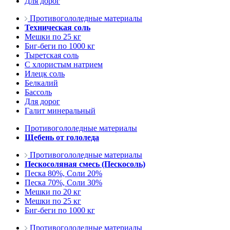
Для дорог
Противогололедные материалы
Техническая соль
Мешки по 25 кг
Биг-беги по 1000 кг
Тыретская соль
С хлористым натрием
Илецк соль
Белкалий
Бассоль
Для дорог
Галит минеральный
Противогололедные материалы
Щебень от гололеда
Противогололедные материалы
Пескосоляная смесь (Пескосоль)
Песка 80%, Соли 20%
Песка 70%, Соли 30%
Мешки по 20 кг
Мешки по 25 кг
Биг-беги по 1000 кг
Противогололедные материалы