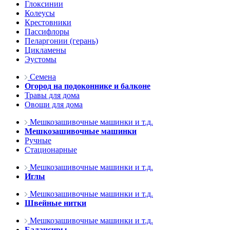
Глоксинии
Колеусы
Крестовники
Пассифлоры
Пеларгонии (герань)
Цикламены
Эустомы
Семена
Огород на подоконнике и балконе
Травы для дома
Овощи для дома
Мешкозашивочные машинки и т.д.
Мешкозашивочные машинки
Ручные
Стационарные
Мешкозашивочные машинки и т.д.
Иглы
Мешкозашивочные машинки и т.д.
Швейные нитки
Мешкозашивочные машинки и т.д.
Балансиры