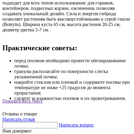
подходит для всех типов использования: для горшков,
контейнеров, подвесных корзин, озеленения, позволяя
создавать уникальный дизайн. Сила и энергия гибрида
позволяет растениям быть высокоустойчивыми к серой гнили
(Botrytis). Ширина куста 65 см, высота растения 20-25 см,
диаметр цветка 5-7 см.
Практические советы:
перед посевом необходимо провести обеззараживание
почвы;
гранулы располагайте по поверхности слегка
увлажненной почвы;
накройте стеклом или пленкой и содержите посевы при
температуре не ниже +25 градусов до момента
прорастания;
следите за влажностью посевов и их проветриванием.
Показать весь текст
Отзывы о товаре
Написать отзыв
Написать вопрос
Нам доверяют