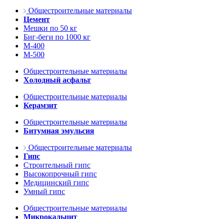
Общестроительные материалы
Цемент
Мешки по 50 кг
Биг-беги по 1000 кг
М-400
М-500
Общестроительные материалы
Холодный асфальт
Общестроительные материалы
Керамзит
Общестроительные материалы
Битумная эмульсия
Общестроительные материалы
Гипс
Строительный гипс
Высокопрочный гипс
Медицинский гипс
Умный гипс
Общестроительные материалы
Микрокальцит