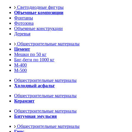
Светодиодные фигуры
Объемные композиции
Фонтаны
Фотозона
Объемные конструкции
Деревья
Общестроительные материалы
Цемент
Мешки по 50 кг
Биг-беги по 1000 кг
М-400
М-500
Общестроительные материалы
Холодный асфальт
Общестроительные материалы
Керамзит
Общестроительные материалы
Битумная эмульсия
Общестроительные материалы
Гипс