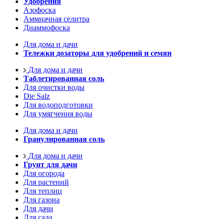
Удобрения
Азофоска
Аммиачная селитра
Диаммофоска
Для дома и дачи
Тележки дозаторы для удобрений и семян
Для дома и дачи
Таблетированная соль
Для очистки воды
Die Salz
Для водоподготовки
Для умягчения воды
Для дома и дачи
Гранулированная соль
Для дома и дачи
Грунт для дачи
Для огорода
Для растений
Для теплиц
Для газона
Для дачи
Для сада