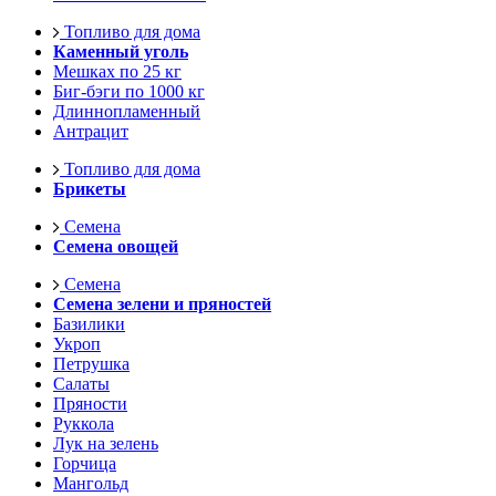
Топливо для дома
Каменный уголь
Мешках по 25 кг
Биг-бэги по 1000 кг
Длиннопламенный
Антрацит
Топливо для дома
Брикеты
Семена
Семена овощей
Семена
Семена зелени и пряностей
Базилики
Укроп
Петрушка
Салаты
Пряности
Руккола
Лук на зелень
Горчица
Мангольд