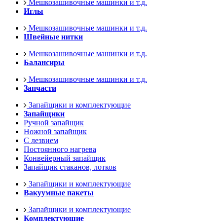
Мешкозашивочные машинки и т.д.
Иглы
Мешкозашивочные машинки и т.д.
Швейные нитки
Мешкозашивочные машинки и т.д.
Балансиры
Мешкозашивочные машинки и т.д.
Запчасти
Запайщики и комплектующие
Запайщики
Ручной запайщик
Ножной запайщик
С лезвием
Постоянного нагрева
Конвейерный запайщик
Запайщик стаканов, лотков
Запайщики и комплектующие
Вакуумные пакеты
Запайщики и комплектующие
Комплектующие