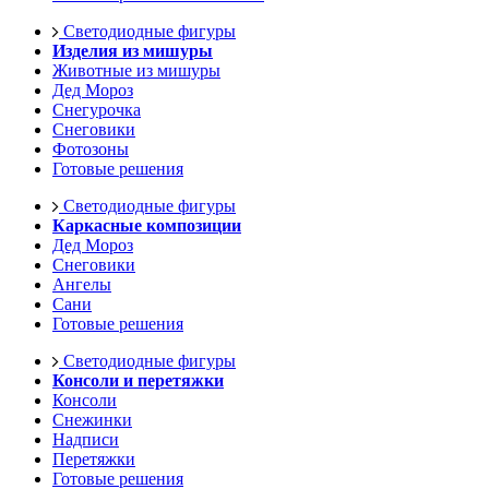
Светодиодные фигуры
Изделия из мишуры
Животные из мишуры
Дед Мороз
Снегурочка
Снеговики
Фотозоны
Готовые решения
Светодиодные фигуры
Каркасные композиции
Дед Мороз
Снеговики
Ангелы
Сани
Готовые решения
Светодиодные фигуры
Консоли и перетяжки
Консоли
Снежинки
Надписи
Перетяжки
Готовые решения