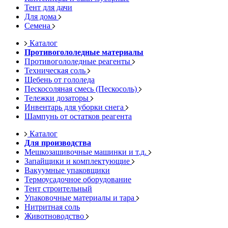
Тент для дачи
Для дома
Семена
Каталог
Противогололедные материалы
Противогололедные реагенты
Техническая соль
Щебень от гололеда
Пескосоляная смесь (Пескосоль)
Тележки дозаторы
Инвентарь для уборки снега
Шампунь от остатков реагента
Каталог
Для производства
Мешкозашивочные машинки и т.д.
Запайщики и комплектующие
Вакуумные упаковщики
Термоусадочное оборудование
Тент строительный
Упаковочные материалы и тара
Нитритная соль
Животноводство