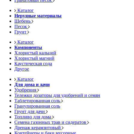
Гранатовый песок
Каталог
Нерудные материалы
Щебень
Песок
Грунт
Каталог
Компоненты
Хлористый кальций
Хлористый магний
Каустическая сода
Другое
Каталог
Для дома и дачи
Удобрения
Тележки дозаторы для удобрений и семян
Таблетированная соль
Гранулированная соль
Грунт для дачи
Топливо для дома
Семена газонных трав и сидератов
Дренаж керамзитовый
Контейнеры и баки мусорные