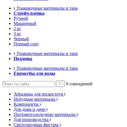
Упаковочные материалы и тара
Стрейч пленка
Ручной
Машинный
2 кг
3 кг
Черный
Первый сорт
Упаковочные материалы и тара
Поддоны
Упаковочные материалы и тара
Еврокубы для воды
0 совпадений
Абразивы для пескоструя
Нерудные материалы
Компоненты
Для дома и дачи
Противогололедные материалы
Для производства
Светодиодные фигуры