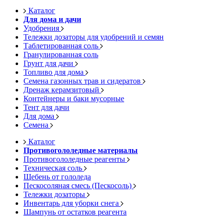
Каталог
Для дома и дачи
Удобрения
Тележки дозаторы для удобрений и семян
Таблетированная соль
Гранулированная соль
Грунт для дачи
Топливо для дома
Семена газонных трав и сидератов
Дренаж керамзитовый
Контейнеры и баки мусорные
Тент для дачи
Для дома
Семена
Каталог
Противогололедные материалы
Противогололедные реагенты
Техническая соль
Щебень от гололеда
Пескосоляная смесь (Пескосоль)
Тележки дозаторы
Инвентарь для уборки снега
Шампунь от остатков реагента