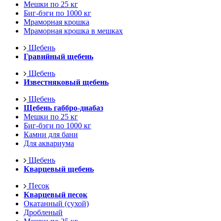
Мешки по 25 кг
Биг-бэги по 1000 кг
Мраморная крошка
Мраморная крошка в мешках
Щебень
Гравийный щебень
Щебень
Известняковый щебень
Щебень
Щебень габбро-диабаз
Мешки по 25 кг
Биг-бэги по 1000 кг
Камни для бани
Для аквариума
Щебень
Кварцевый щебень
Песок
Кварцевый песок
Окатанный (сухой)
Дробленый