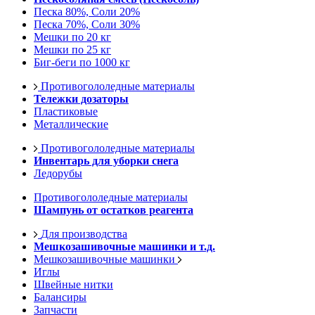
Песка 80%, Соли 20%
Песка 70%, Соли 30%
Мешки по 20 кг
Мешки по 25 кг
Биг-беги по 1000 кг
Противогололедные материалы
Тележки дозаторы
Пластиковые
Металлические
Противогололедные материалы
Инвентарь для уборки снега
Ледорубы
Противогололедные материалы
Шампунь от остатков реагента
Для производства
Мешкозашивочные машинки и т.д.
Мешкозашивочные машинки
Иглы
Швейные нитки
Балансиры
Запчасти