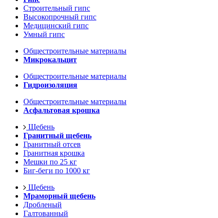
Строительный гипс
Высокопрочный гипс
Медицинский гипс
Умный гипс
Общестроительные материалы
Микрокальцит
Общестроительные материалы
Гидроизоляция
Общестроительные материалы
Асфальтовая крошка
Щебень
Гранитный щебень
Гранитный отсев
Гранитная крошка
Мешки по 25 кг
Биг-беги по 1000 кг
Щебень
Мраморный щебень
Дробленый
Галтованный