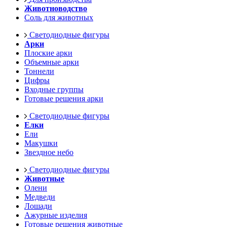
Животноводство
Соль для животных
Светодиодные фигуры
Арки
Плоские арки
Объемные арки
Тоннели
Цифры
Входные группы
Готовые решения арки
Светодиодные фигуры
Елки
Ели
Макушки
Звездное небо
Светодиодные фигуры
Животные
Олени
Медведи
Лошади
Ажурные изделия
Готовые решения животные