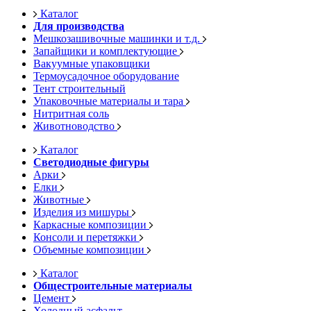
Каталог
Для производства
Мешкозашивочные машинки и т.д.
Запайщики и комплектующие
Вакуумные упаковщики
Термоусадочное оборудование
Тент строительный
Упаковочные материалы и тара
Нитритная соль
Животноводство
Каталог
Светодиодные фигуры
Арки
Елки
Животные
Изделия из мишуры
Каркасные композиции
Консоли и перетяжки
Объемные композиции
Каталог
Общестроительные материалы
Цемент
Холодный асфальт