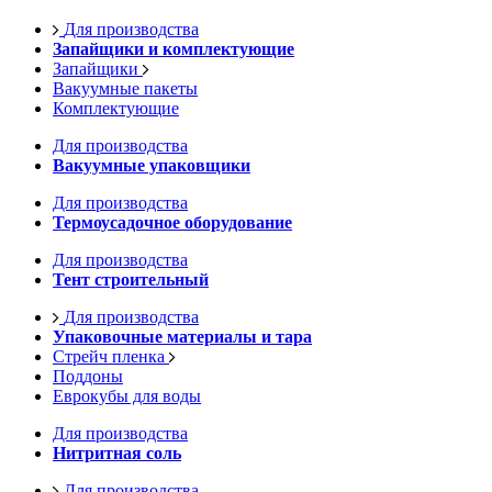
Для производства
Запайщики и комплектующие
Запайщики
Вакуумные пакеты
Комплектующие
Для производства
Вакуумные упаковщики
Для производства
Термоусадочное оборудование
Для производства
Тент строительный
Для производства
Упаковочные материалы и тара
Стрейч пленка
Поддоны
Еврокубы для воды
Для производства
Нитритная соль
Для производства