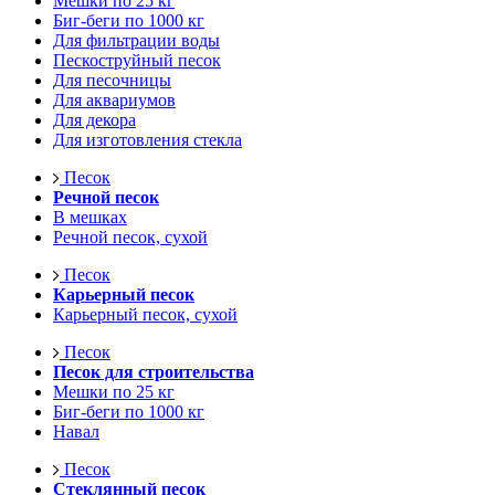
Мешки по 25 кг
Биг-беги по 1000 кг
Для фильтрации воды
Пескоструйный песок
Для песочницы
Для аквариумов
Для декора
Для изготовления стекла
Песок
Речной песок
В мешках
Речной песок, сухой
Песок
Карьерный песок
Карьерный песок, сухой
Песок
Песок для строительства
Мешки по 25 кг
Биг-беги по 1000 кг
Навал
Песок
Стеклянный песок