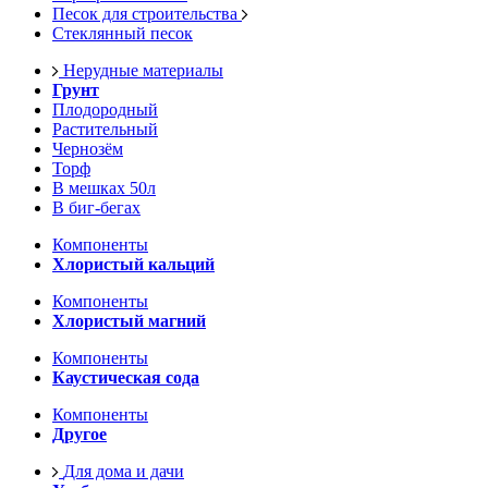
Песок для строительства
Стеклянный песок
Нерудные материалы
Грунт
Плодородный
Растительный
Чернозём
Торф
В мешках 50л
В биг-бегах
Компоненты
Хлористый кальций
Компоненты
Хлористый магний
Компоненты
Каустическая сода
Компоненты
Другое
Для дома и дачи