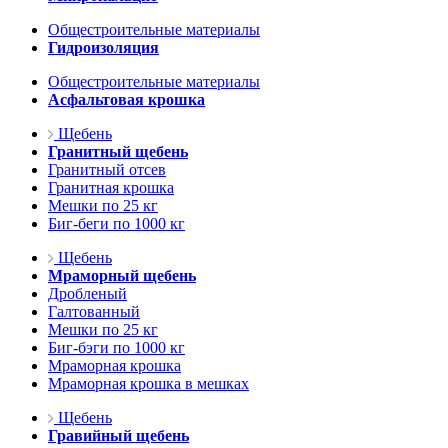
Общестроительные материалы
Гидроизоляция
Общестроительные материалы
Асфальтовая крошка
Щебень
Гранитный щебень
Гранитный отсев
Гранитная крошка
Мешки по 25 кг
Биг-беги по 1000 кг
Щебень
Мраморный щебень
Дробленый
Галтованный
Мешки по 25 кг
Биг-бэги по 1000 кг
Мраморная крошка
Мраморная крошка в мешках
Щебень
Гравийный щебень