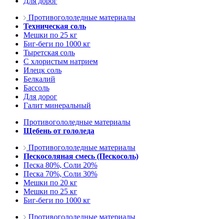
Для дорог
Противогололедные материалы
Техническая соль
Мешки по 25 кг
Биг-беги по 1000 кг
Тыретская соль
С хлористым натрием
Илецк соль
Белкалий
Бассоль
Для дорог
Галит минеральный
Противогололедные материалы
Щебень от гололеда
Противогололедные материалы
Пескосоляная смесь (Пескосоль)
Песка 80%, Соли 20%
Песка 70%, Соли 30%
Мешки по 20 кг
Мешки по 25 кг
Биг-беги по 1000 кг
Противогололедные материалы