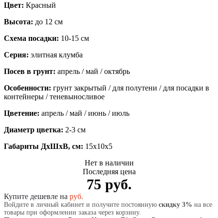
Цвет:
Красный
Высота:
до 12 см
Схема посадки:
10-15 см
Серия:
элитная клумба
Посев в грунт:
апрель / май / октябрь
Особенности:
грунт закрытый / для полутени / для посадки в
контейнеры / теневыносливое
Цветение:
апрель / май / июнь / июль
Диаметр цветка:
2-3 см
Габариты ДхШхВ, см:
15x10x5
Нет в наличии
Последняя цена
75 руб.
Купите дешевле на
руб.
Войдите в личный кабинет и получите постоянную
скидку 3%
на все
товары при оформлении заказа через корзину.