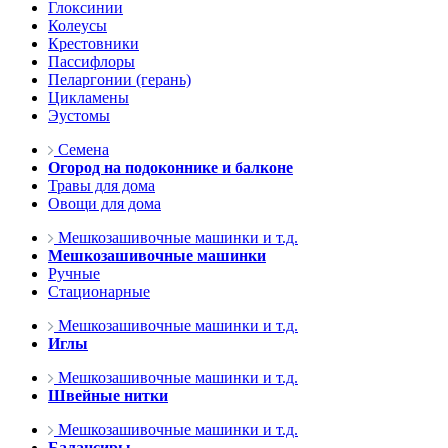
Глоксинии
Колеусы
Крестовники
Пассифлоры
Пеларгонии (герань)
Цикламены
Эустомы
Семена
Огород на подоконнике и балконе
Травы для дома
Овощи для дома
Мешкозашивочные машинки и т.д.
Мешкозашивочные машинки
Ручные
Стационарные
Мешкозашивочные машинки и т.д.
Иглы
Мешкозашивочные машинки и т.д.
Швейные нитки
Мешкозашивочные машинки и т.д.
Балансиры