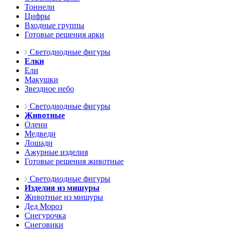
Тоннели
Цифры
Входные группы
Готовые решения арки
Светодиодные фигуры
Елки
Ели
Макушки
Звездное небо
Светодиодные фигуры
Животные
Олени
Медведи
Лошади
Ажурные изделия
Готовые решения животные
Светодиодные фигуры
Изделия из мишуры
Животные из мишуры
Дед Мороз
Снегурочка
Снеговики