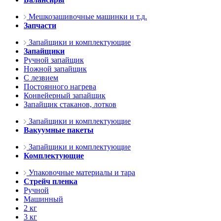
Мешкозашивочные машинки и т.д.
Запчасти
Запайщики и комплектующие
Запайщики
Ручной запайщик
Ножной запайщик
С лезвием
Постоянного нагрева
Конвейерный запайщик
Запайщик стаканов, лотков
Запайщики и комплектующие
Вакуумные пакеты
Запайщики и комплектующие
Комплектующие
Упаковочные материалы и тара
Стрейч пленка
Ручной
Машинный
2 кг
3 кг