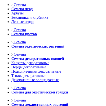
Семена
Семена ягод
Арбузы
Земляника и клубника
Лесные ягоды
Семена
Семена цветов
Семена
Семена экзотических растений
Семена
Семена декоративных овощей
Капусты декоративные
Перцы декоративные
Подсолнечники декоративные
Тыквы декоративные
Декоративные овощи разные
Семена
Семена для экзотической грядки
Семена
Семена лекарственных растений