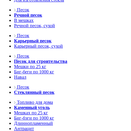
Песок
Речной песок
В мешках
Речной песок, сухой
Песок
Карьерный песок
Карьерный песок, сухой
Песок
Песок для строительства
Мешки по 25 кг
Биг-беги по 1000 кг
Навал
Песок
Стеклянный песок
Топливо для дома
Каменный уголь
Мешках по 25 кг
Биг-бэги по 1000 кг
Длиннопламенный
Антрацит