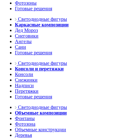
Фотозоны
Готовые решения
Светодиодные фигуры
Каркасные композиции
Дед Мороз
Снеговики
Ангелы
Сани
Готовые решения
Светодиодные фигуры
Консоли и перетяжки
Консоли
Снежинки
Надписи
Перетяжки
Готовые решения
Светодиодные фигуры
Объемные композиции
Фонтаны
Фотозона
Объемные конструкции
Деревья