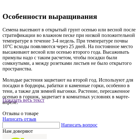
Особенности выращивания
Семена высевают в открытый грунт осенью или весной после
стратификации во влажном песке при низкой положительной
температуре в течение 3-4 недель. При температуре почвы
10°С всходы появляются через 25 дней. На постоянное место
высаживают весной или осенью второго года. Высаживать
примулы надо с таким расчетом, чтобы посадки были
сомкнутыми, а между розетками листьев не было открытого
пространства.
Молодые растения зацветают на второй год. Используют для
посадки в бордюры, рабатки и каменные горки, особенно в
тени, а также для зимней выгонки. Растение, пересаженное
осенью в горшок, зацветает в комнатных условиях в марте-
Показать весь текст
апреле.
Отзывы о товаре
Написать отзыв
Написать вопрос
Нам доверяют