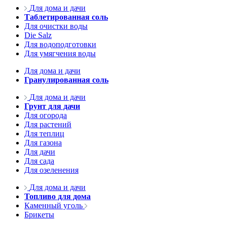
Для дома и дачи
Таблетированная соль
Для очистки воды
Die Salz
Для водоподготовки
Для умягчения воды
Для дома и дачи
Гранулированная соль
Для дома и дачи
Грунт для дачи
Для огорода
Для растений
Для теплиц
Для газона
Для дачи
Для сада
Для озеленения
Для дома и дачи
Топливо для дома
Каменный уголь
Брикеты