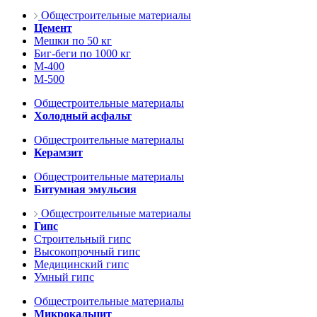
Общестроительные материалы
Цемент
Мешки по 50 кг
Биг-беги по 1000 кг
М-400
М-500
Общестроительные материалы
Холодный асфальт
Общестроительные материалы
Керамзит
Общестроительные материалы
Битумная эмульсия
Общестроительные материалы
Гипс
Строительный гипс
Высокопрочный гипс
Медицинский гипс
Умный гипс
Общестроительные материалы
Микрокальцит