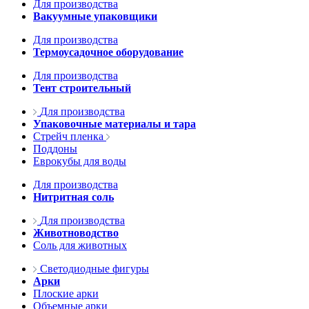
Для производства
Вакуумные упаковщики
Для производства
Термоусадочное оборудование
Для производства
Тент строительный
Для производства
Упаковочные материалы и тара
Стрейч пленка
Поддоны
Еврокубы для воды
Для производства
Нитритная соль
Для производства
Животноводство
Соль для животных
Светодиодные фигуры
Арки
Плоские арки
Объемные арки