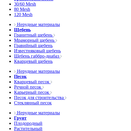
30/60 Mesh
80 Mesh
120 Mesh
Нерудные материалы
Щебень
Гранитный щебень
Мраморный щебень
Гравийный щебень
Известняковый щебень
Щебень габбро-диабаз
Кварцевый щебень
Нерудные материалы
Песок
Кварцевый песок
Речной песок
Карьерный песок
Песок для строительства
Стеклянный песок
Нерудные материалы
Грунт
Плодородный
Растительный