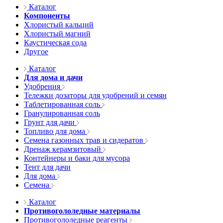
Каталог
Компоненты
Хлористый кальций
Хлористый магний
Каустическая сода
Другое
Каталог
Для дома и дачи
Удобрения
Тележки дозаторы для удобрений и семян
Таблетированная соль
Гранулированная соль
Грунт для дачи
Топливо для дома
Семена газонных трав и сидератов
Дренаж керамзитовый
Контейнеры и баки для мусора
Тент для дачи
Для дома
Семена
Каталог
Противогололедные материалы
Противогололедные реагенты