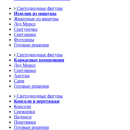
Светодиодные фигуры
Изделия из мишуры
Животные из мишуры
Дед Мороз
Снегурочка
Снеговики
Фотозоны
Готовые решения
Светодиодные фигуры
Каркасные композиции
Дед Мороз
Снеговики
Ангелы
Сани
Готовые решения
Светодиодные фигуры
Консоли и перетяжки
Консоли
Снежинки
Надписи
Перетяжки
Готовые решения