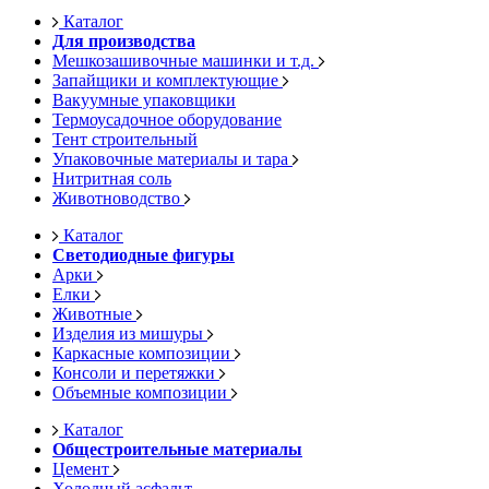
Каталог
Для производства
Мешкозашивочные машинки и т.д.
Запайщики и комплектующие
Вакуумные упаковщики
Термоусадочное оборудование
Тент строительный
Упаковочные материалы и тара
Нитритная соль
Животноводство
Каталог
Светодиодные фигуры
Арки
Елки
Животные
Изделия из мишуры
Каркасные композиции
Консоли и перетяжки
Объемные композиции
Каталог
Общестроительные материалы
Цемент
Холодный асфальт