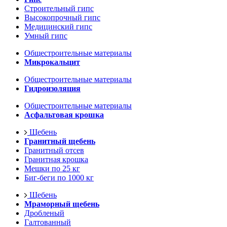
Строительный гипс
Высокопрочный гипс
Медицинский гипс
Умный гипс
Общестроительные материалы
Микрокальцит
Общестроительные материалы
Гидроизоляция
Общестроительные материалы
Асфальтовая крошка
Щебень
Гранитный щебень
Гранитный отсев
Гранитная крошка
Мешки по 25 кг
Биг-беги по 1000 кг
Щебень
Мраморный щебень
Дробленый
Галтованный