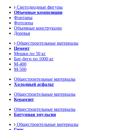
Светодиодные фигуры
Объемные композиции
Фонтаны
Фотозона
Объемные конструкции
Деревья
Общестроительные материалы
Цемент
Мешки по 50 кг
Биг-беги по 1000 кг
М-400
М-500
Общестроительные материалы
Холодный асфальт
Общестроительные материалы
Керамзит
Общестроительные материалы
Битумная эмульсия
Общестроительные материалы
Гипс