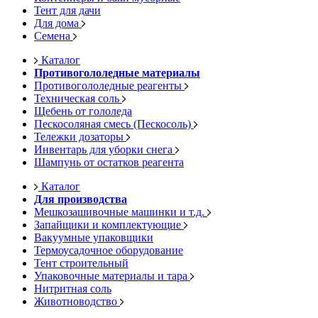
Тент для дачи
Для дома
Семена
Каталог
Противогололедные материалы
Противогололедные реагенты
Техническая соль
Щебень от гололеда
Пескосоляная смесь (Пескосоль)
Тележки дозаторы
Инвентарь для уборки снега
Шампунь от остатков реагента
Каталог
Для производства
Мешкозашивочные машинки и т.д.
Запайщики и комплектующие
Вакуумные упаковщики
Термоусадочное оборудование
Тент строительный
Упаковочные материалы и тара
Нитритная соль
Животноводство