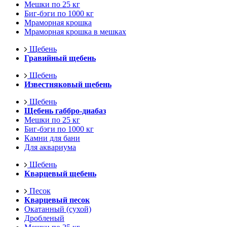
Мешки по 25 кг
Биг-бэги по 1000 кг
Мраморная крошка
Мраморная крошка в мешках
Щебень
Гравийный щебень
Щебень
Известняковый щебень
Щебень
Щебень габбро-диабаз
Мешки по 25 кг
Биг-бэги по 1000 кг
Камни для бани
Для аквариума
Щебень
Кварцевый щебень
Песок
Кварцевый песок
Окатанный (сухой)
Дробленый