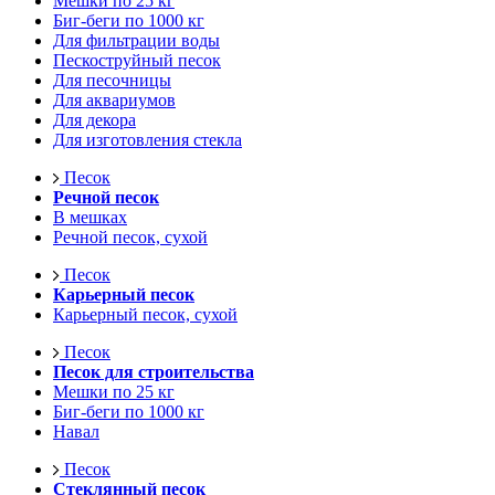
Мешки по 25 кг
Биг-беги по 1000 кг
Для фильтрации воды
Пескоструйный песок
Для песочницы
Для аквариумов
Для декора
Для изготовления стекла
Песок
Речной песок
В мешках
Речной песок, сухой
Песок
Карьерный песок
Карьерный песок, сухой
Песок
Песок для строительства
Мешки по 25 кг
Биг-беги по 1000 кг
Навал
Песок
Стеклянный песок