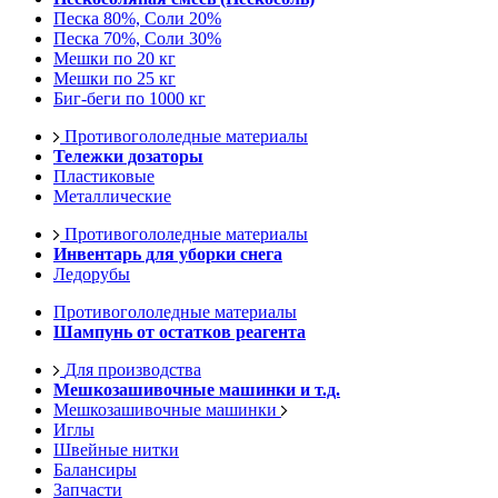
Песка 80%, Соли 20%
Песка 70%, Соли 30%
Мешки по 20 кг
Мешки по 25 кг
Биг-беги по 1000 кг
Противогололедные материалы
Тележки дозаторы
Пластиковые
Металлические
Противогололедные материалы
Инвентарь для уборки снега
Ледорубы
Противогололедные материалы
Шампунь от остатков реагента
Для производства
Мешкозашивочные машинки и т.д.
Мешкозашивочные машинки
Иглы
Швейные нитки
Балансиры
Запчасти