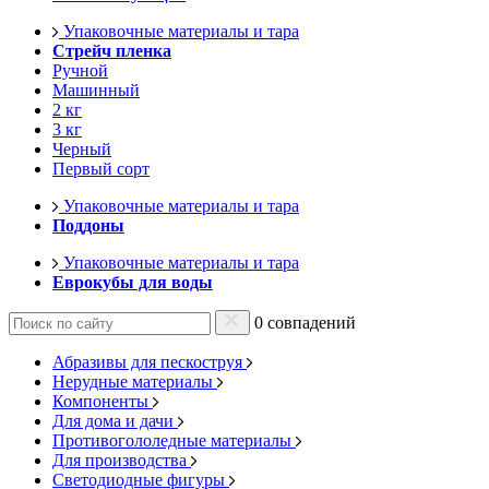
Упаковочные материалы и тара
Стрейч пленка
Ручной
Машинный
2 кг
3 кг
Черный
Первый сорт
Упаковочные материалы и тара
Поддоны
Упаковочные материалы и тара
Еврокубы для воды
0 совпадений
Абразивы для пескоструя
Нерудные материалы
Компоненты
Для дома и дачи
Противогололедные материалы
Для производства
Светодиодные фигуры