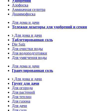
Удобрения
Азофоска
Аммиачная селитра
Диаммофоска
Для дома и дачи
Тележки дозаторы для удобрений и семян
Для дома и дачи
Таблетированная соль
Die Salz
Для очистки воды
Для водоподготовки
Для умягчения воды
Для дома и дачи
Гранулированная соль
Для дома и дачи
Грунт для дачи
Для огорода
Для растений
Для теплиц
Для газона
Для дачи
Для сада