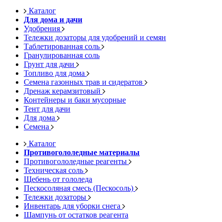
Каталог
Для дома и дачи
Удобрения
Тележки дозаторы для удобрений и семян
Таблетированная соль
Гранулированная соль
Грунт для дачи
Топливо для дома
Семена газонных трав и сидератов
Дренаж керамзитовый
Контейнеры и баки мусорные
Тент для дачи
Для дома
Семена
Каталог
Противогололедные материалы
Противогололедные реагенты
Техническая соль
Щебень от гололеда
Пескосоляная смесь (Пескосоль)
Тележки дозаторы
Инвентарь для уборки снега
Шампунь от остатков реагента