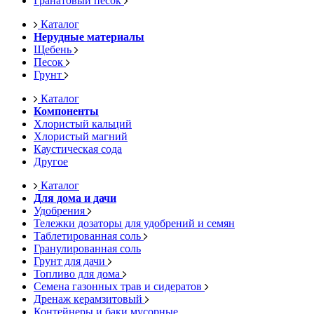
Гранатовый песок
Каталог
Нерудные материалы
Щебень
Песок
Грунт
Каталог
Компоненты
Хлористый кальций
Хлористый магний
Каустическая сода
Другое
Каталог
Для дома и дачи
Удобрения
Тележки дозаторы для удобрений и семян
Таблетированная соль
Гранулированная соль
Грунт для дачи
Топливо для дома
Семена газонных трав и сидератов
Дренаж керамзитовый
Контейнеры и баки мусорные