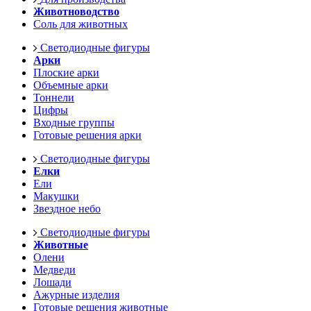
Животноводство
Соль для животных
Светодиодные фигуры
Арки
Плоские арки
Объемные арки
Тоннели
Цифры
Входные группы
Готовые решения арки
Светодиодные фигуры
Елки
Ели
Макушки
Звездное небо
Светодиодные фигуры
Животные
Олени
Медведи
Лошади
Ажурные изделия
Готовые решения животные