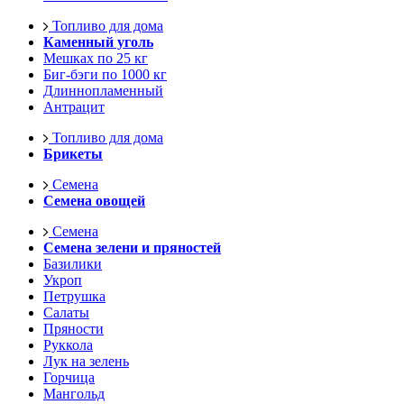
Топливо для дома
Каменный уголь
Мешках по 25 кг
Биг-бэги по 1000 кг
Длиннопламенный
Антрацит
Топливо для дома
Брикеты
Семена
Семена овощей
Семена
Семена зелени и пряностей
Базилики
Укроп
Петрушка
Салаты
Пряности
Руккола
Лук на зелень
Горчица
Мангольд