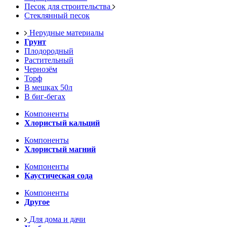
Песок для строительства
Стеклянный песок
Нерудные материалы
Грунт
Плодородный
Растительный
Чернозём
Торф
В мешках 50л
В биг-бегах
Компоненты
Хлористый кальций
Компоненты
Хлористый магний
Компоненты
Каустическая сода
Компоненты
Другое
Для дома и дачи