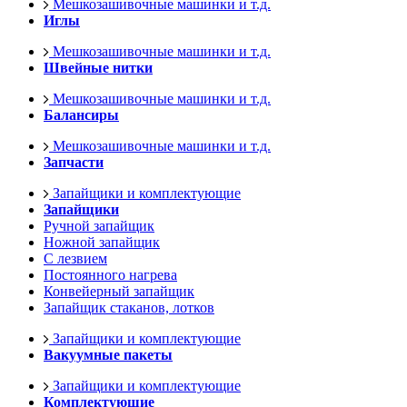
Мешкозашивочные машинки и т.д.
Иглы
Мешкозашивочные машинки и т.д.
Швейные нитки
Мешкозашивочные машинки и т.д.
Балансиры
Мешкозашивочные машинки и т.д.
Запчасти
Запайщики и комплектующие
Запайщики
Ручной запайщик
Ножной запайщик
С лезвием
Постоянного нагрева
Конвейерный запайщик
Запайщик стаканов, лотков
Запайщики и комплектующие
Вакуумные пакеты
Запайщики и комплектующие
Комплектующие