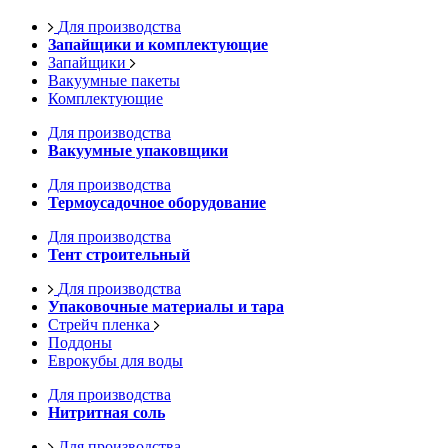
Для производства
Запайщики и комплектующие
Запайщики
Вакуумные пакеты
Комплектующие
Для производства
Вакуумные упаковщики
Для производства
Термоусадочное оборудование
Для производства
Тент строительный
Для производства
Упаковочные материалы и тара
Стрейч пленка
Поддоны
Еврокубы для воды
Для производства
Нитритная соль
Для производства