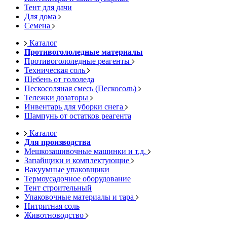
Тент для дачи
Для дома
Семена
Каталог
Противогололедные материалы
Противогололедные реагенты
Техническая соль
Щебень от гололеда
Пескосоляная смесь (Пескосоль)
Тележки дозаторы
Инвентарь для уборки снега
Шампунь от остатков реагента
Каталог
Для производства
Мешкозашивочные машинки и т.д.
Запайщики и комплектующие
Вакуумные упаковщики
Термоусадочное оборудование
Тент строительный
Упаковочные материалы и тара
Нитритная соль
Животноводство