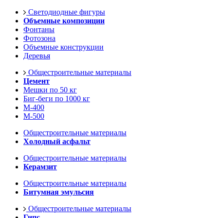
Светодиодные фигуры
Объемные композиции
Фонтаны
Фотозона
Объемные конструкции
Деревья
Общестроительные материалы
Цемент
Мешки по 50 кг
Биг-беги по 1000 кг
М-400
М-500
Общестроительные материалы
Холодный асфальт
Общестроительные материалы
Керамзит
Общестроительные материалы
Битумная эмульсия
Общестроительные материалы
Гипс