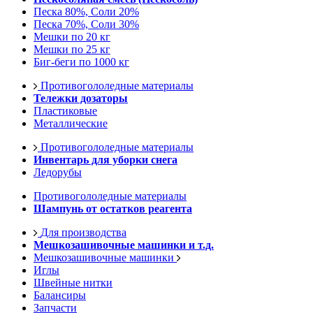
Песка 80%, Соли 20%
Песка 70%, Соли 30%
Мешки по 20 кг
Мешки по 25 кг
Биг-беги по 1000 кг
Противогололедные материалы
Тележки дозаторы
Пластиковые
Металлические
Противогололедные материалы
Инвентарь для уборки снега
Ледорубы
Противогололедные материалы
Шампунь от остатков реагента
Для производства
Мешкозашивочные машинки и т.д.
Мешкозашивочные машинки
Иглы
Швейные нитки
Балансиры
Запчасти