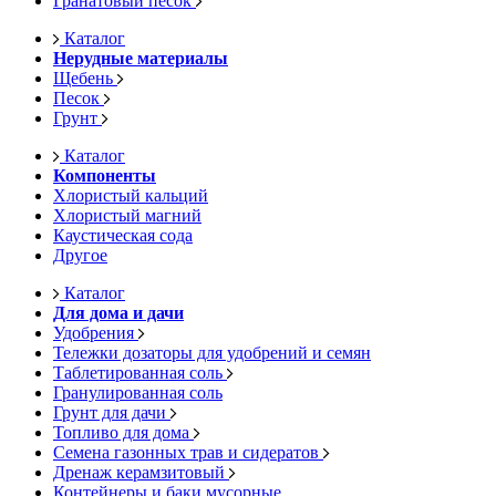
Гранатовый песок
Каталог
Нерудные материалы
Щебень
Песок
Грунт
Каталог
Компоненты
Хлористый кальций
Хлористый магний
Каустическая сода
Другое
Каталог
Для дома и дачи
Удобрения
Тележки дозаторы для удобрений и семян
Таблетированная соль
Гранулированная соль
Грунт для дачи
Топливо для дома
Семена газонных трав и сидератов
Дренаж керамзитовый
Контейнеры и баки мусорные