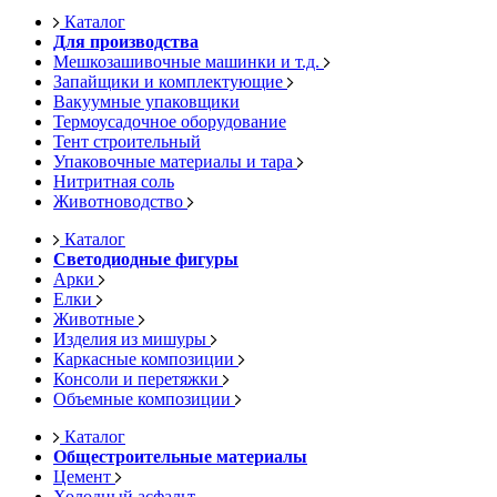
Каталог
Для производства
Мешкозашивочные машинки и т.д.
Запайщики и комплектующие
Вакуумные упаковщики
Термоусадочное оборудование
Тент строительный
Упаковочные материалы и тара
Нитритная соль
Животноводство
Каталог
Светодиодные фигуры
Арки
Елки
Животные
Изделия из мишуры
Каркасные композиции
Консоли и перетяжки
Объемные композиции
Каталог
Общестроительные материалы
Цемент
Холодный асфальт