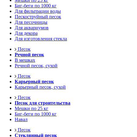
Мешки по 25 кг
Биг-беги по 1000 кг
Для фильтрации воды
Пескоструйный песок
Для песочницы
Для аквариумов
Для декора
Для изготовления стекла
Песок
Речной песок
В мешках
Речной песок, сухой
Песок
Карьерный песок
Карьерный песок, сухой
Песок
Песок для строительства
Мешки по 25 кг
Биг-беги по 1000 кг
Навал
Песок
Стеклянный песок