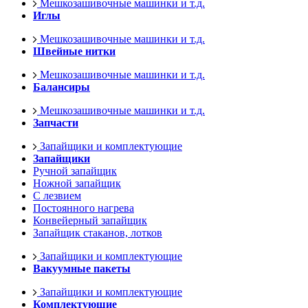
Мешкозашивочные машинки и т.д.
Иглы
Мешкозашивочные машинки и т.д.
Швейные нитки
Мешкозашивочные машинки и т.д.
Балансиры
Мешкозашивочные машинки и т.д.
Запчасти
Запайщики и комплектующие
Запайщики
Ручной запайщик
Ножной запайщик
С лезвием
Постоянного нагрева
Конвейерный запайщик
Запайщик стаканов, лотков
Запайщики и комплектующие
Вакуумные пакеты
Запайщики и комплектующие
Комплектующие