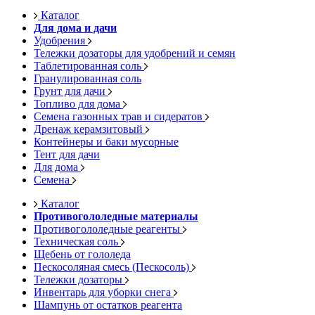
Каталог
Для дома и дачи
Удобрения
Тележки дозаторы для удобрений и семян
Таблетированная соль
Гранулированная соль
Грунт для дачи
Топливо для дома
Семена газонных трав и сидератов
Дренаж керамзитовый
Контейнеры и баки мусорные
Тент для дачи
Для дома
Семена
Каталог
Противогололедные материалы
Противогололедные реагенты
Техническая соль
Щебень от гололеда
Пескосоляная смесь (Пескосоль)
Тележки дозаторы
Инвентарь для уборки снега
Шампунь от остатков реагента