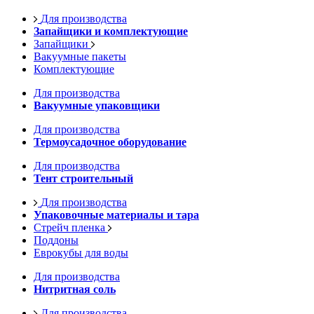
Для производства
Запайщики и комплектующие
Запайщики
Вакуумные пакеты
Комплектующие
Для производства
Вакуумные упаковщики
Для производства
Термоусадочное оборудование
Для производства
Тент строительный
Для производства
Упаковочные материалы и тара
Стрейч пленка
Поддоны
Еврокубы для воды
Для производства
Нитритная соль
Для производства