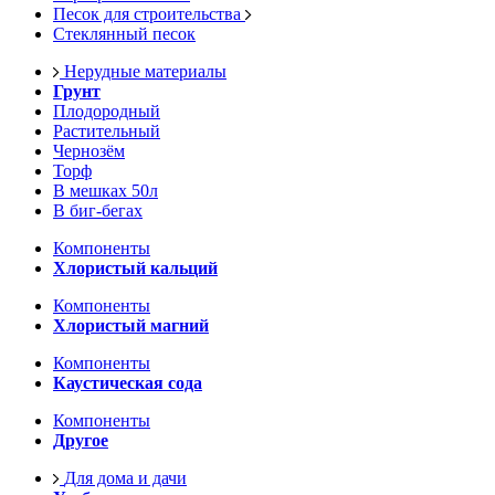
Песок для строительства
Стеклянный песок
Нерудные материалы
Грунт
Плодородный
Растительный
Чернозём
Торф
В мешках 50л
В биг-бегах
Компоненты
Хлористый кальций
Компоненты
Хлористый магний
Компоненты
Каустическая сода
Компоненты
Другое
Для дома и дачи