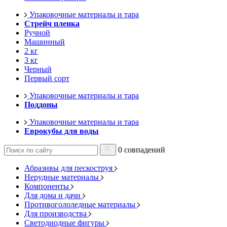
Упаковочные материалы и тара
Стрейч пленка
Ручной
Машинный
2 кг
3 кг
Черный
Первый сорт
Упаковочные материалы и тара
Поддоны
Упаковочные материалы и тара
Еврокубы для воды
0 совпадений
Абразивы для пескоструя
Нерудные материалы
Компоненты
Для дома и дачи
Противогололедные материалы
Для производства
Светодиодные фигуры