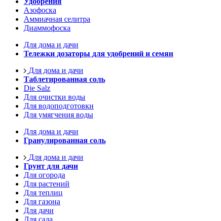
Удобрения
Азофоска
Аммиачная селитра
Диаммофоска
Для дома и дачи
Тележки дозаторы для удобрений и семян
Для дома и дачи
Таблетированная соль
Die Salz
Для очистки воды
Для водоподготовки
Для умягчения воды
Для дома и дачи
Гранулированная соль
Для дома и дачи
Грунт для дачи
Для огорода
Для растений
Для теплиц
Для газона
Для дачи
Для сада