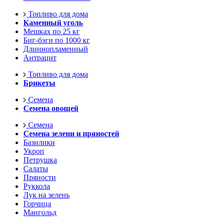
Топливо для дома
Каменный уголь
Мешках по 25 кг
Биг-бэги по 1000 кг
Длиннопламенный
Антрацит
Топливо для дома
Брикеты
Семена
Семена овощей
Семена
Семена зелени и пряностей
Базилики
Укроп
Петрушка
Салаты
Пряности
Руккола
Лук на зелень
Горчица
Мангольд