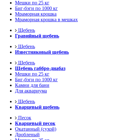
Мешки по 25 кг
Биг-бэги по 1000 кг
Мраморная крошка
Мраморная крошка в мешках
Щебень
Гравийный щебень
Щебень
Известняковый щебень
Щебень
Щебень габбро-диабаз
Мешки по 25 кг
Биг-бэги по 1000 кг
Камни для бани
Для аквариума
Щебень
Кварцевый щебень
Песок
Кварцевый песок
Окатанный (сухой)
Дробленый