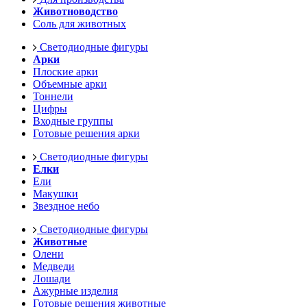
Животноводство
Соль для животных
Светодиодные фигуры
Арки
Плоские арки
Объемные арки
Тоннели
Цифры
Входные группы
Готовые решения арки
Светодиодные фигуры
Елки
Ели
Макушки
Звездное небо
Светодиодные фигуры
Животные
Олени
Медведи
Лошади
Ажурные изделия
Готовые решения животные