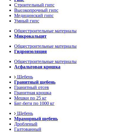
Строительный гипс
Высокопрочный гипс
Медицинский гипс
Умный гипс
Общестроительные материалы
Микрокальцит
Общестроительные материалы
Гидроизоляция
Общестроительные материалы
Асфальтовая крошка
Щебень
Гранитный щебень
Гранитный отсев
Гранитная крошка
Мешки по 25 кг
Биг-беги по 1000 кг
Щебень
Мраморный щебень
Дробленый
Галтованный