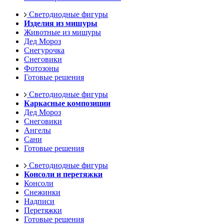
Светодиодные фигуры
Изделия из мишуры
Животные из мишуры
Дед Мороз
Снегурочка
Снеговики
Фотозоны
Готовые решения
Светодиодные фигуры
Каркасные композиции
Дед Мороз
Снеговики
Ангелы
Сани
Готовые решения
Светодиодные фигуры
Консоли и перетяжки
Консоли
Снежинки
Надписи
Перетяжки
Готовые решения