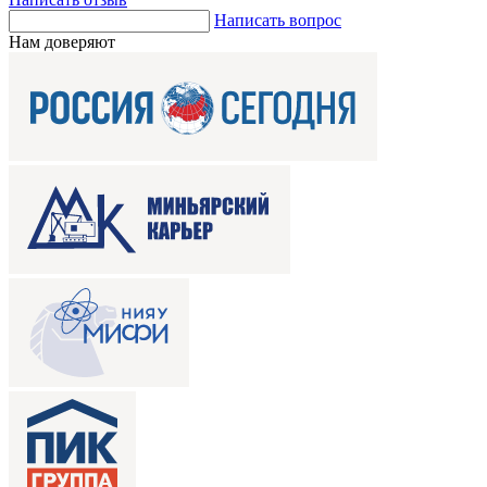
Написать вопрос
Нам доверяют