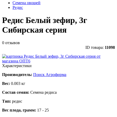
Семена овощей
Редис
Редис Белый зефир, 3г
Сибирская серия
0 отзывов
ID товара:
11098
Характеристики
Производитель:
Поиск Агрофирма
Вес:
0.003 кг
Состав семян:
Семена редиса
Тип:
редис
Вес плода, грамм:
17 - 25