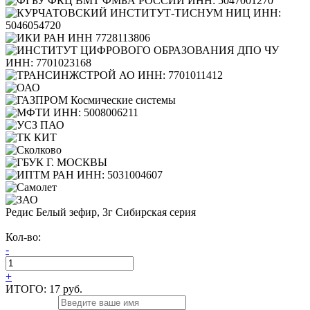
Редис Белый зефир, 3г Сибирская серия
Кол-во:
-
+
ИТОГО:
17 руб.