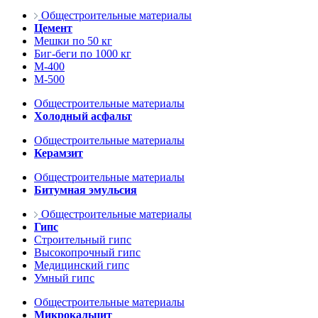
Общестроительные материалы
Цемент
Мешки по 50 кг
Биг-беги по 1000 кг
М-400
М-500
Общестроительные материалы
Холодный асфальт
Общестроительные материалы
Керамзит
Общестроительные материалы
Битумная эмульсия
Общестроительные материалы
Гипс
Строительный гипс
Высокопрочный гипс
Медицинский гипс
Умный гипс
Общестроительные материалы
Микрокальцит