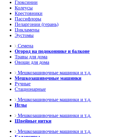
Глоксинии
Колеусы
Крестовники
Пассифлоры
Пеларгонии (герань)
Цикламены
Эустомы
Семена
Огород на подоконнике и балконе
Травы для дома
Овощи для дома
Мешкозашивочные машинки и т.д.
Мешкозашивочные машинки
Ручные
Стационарные
Мешкозашивочные машинки и т.д.
Иглы
Мешкозашивочные машинки и т.д.
Швейные нитки
Мешкозашивочные машинки и т.д.
Балансиры