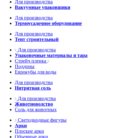
Для производства
Вакуумные упаковщики
Для производства
Термоусадочное оборудование
Для производства
Тент строительный
Для производства
Упаковочные материалы и тара
Стрейч пленка
Поддоны
Еврокубы для воды
Для производства
Нитритная соль
Для производства
Животноводство
Соль для животных
Светодиодные фигуры
Арки
Плоские арки
Объемные арки