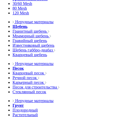
30/60 Mesh
80 Mesh
120 Mesh
Нерудные материалы
Щебень
Гранитный щебень
Мраморный щебень
Гравийный щебень
Известняковый щебень
Щебень габбро-диабаз
Кварцевый щебень
Нерудные материалы
Песок
Кварцевый песок
Речной песок
Карьерный песок
Песок для строительства
Стеклянный песок
Нерудные материалы
Грунт
Плодородный
Растительный