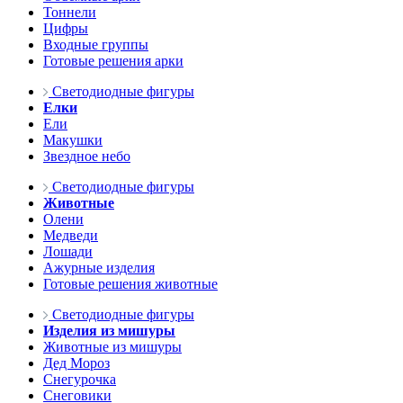
Тоннели
Цифры
Входные группы
Готовые решения арки
Светодиодные фигуры
Елки
Ели
Макушки
Звездное небо
Светодиодные фигуры
Животные
Олени
Медведи
Лошади
Ажурные изделия
Готовые решения животные
Светодиодные фигуры
Изделия из мишуры
Животные из мишуры
Дед Мороз
Снегурочка
Снеговики