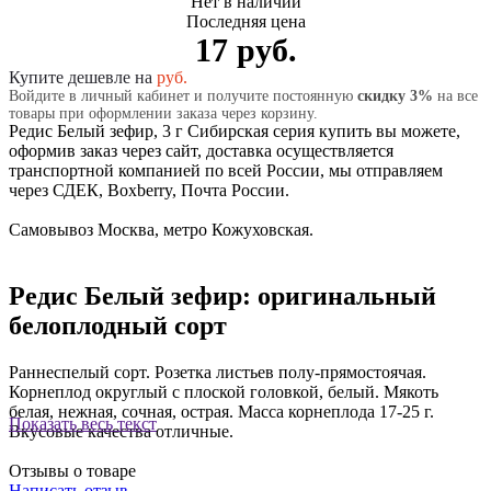
Нет в наличии
Последняя цена
17 руб.
Купите дешевле на
руб.
Войдите в личный кабинет и получите постоянную
скидку 3%
на все
товары при оформлении заказа через корзину.
Редис Белый зефир, 3 г Сибирская серия купить вы можете,
оформив заказ через сайт, доставка осуществляется
транспортной компанией по всей России, мы отправляем
через СДЕК, Boxberry, Почта России.
Самовывоз Москва, метро Кожуховская.
Редис Белый зефир: оригинальный
белоплодный сорт
Раннеспелый сорт. Розетка листьев полу-прямостоячая.
Корнеплод округлый с плоской головкой, белый. Мякоть
белая, нежная, сочная, острая. Масса корнеплода 17-25 г.
Показать весь текст
Вкусовые качества отличные.
Отзывы о товаре
Написать отзыв