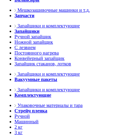
Мешкозашивочные машинки и т.д.
Запчасти
Запайщики и комплектующие
Запайщики
Ручной запайщик
Ножной запайщик
С лезвием
Постоянного нагрева
Конвейерный запайщик
Запайщик стаканов, лотков
Запайщики и комплектующие
Вакуумные пакеты
Запайщики и комплектующие
Комплектующие
Упаковочные материалы и тара
Стрейч пленка
Ручной
Машинный
2 кг
3 кг