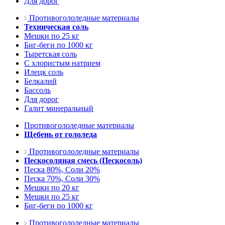
Для дорог
Противогололедные материалы
Техническая соль
Мешки по 25 кг
Биг-беги по 1000 кг
Тыретская соль
С хлористым натрием
Илецк соль
Белкалий
Бассоль
Для дорог
Галит минеральный
Противогололедные материалы
Щебень от гололеда
Противогололедные материалы
Пескосоляная смесь (Пескосоль)
Песка 80%, Соли 20%
Песка 70%, Соли 30%
Мешки по 20 кг
Мешки по 25 кг
Биг-беги по 1000 кг
Противогололедные материалы