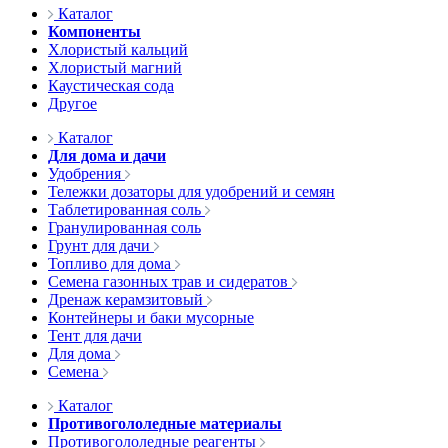
Каталог
Компоненты
Хлористый кальций
Хлористый магний
Каустическая сода
Другое
Каталог
Для дома и дачи
Удобрения
Тележки дозаторы для удобрений и семян
Таблетированная соль
Гранулированная соль
Грунт для дачи
Топливо для дома
Семена газонных трав и сидератов
Дренаж керамзитовый
Контейнеры и баки мусорные
Тент для дачи
Для дома
Семена
Каталог
Противогололедные материалы
Противогололедные реагенты