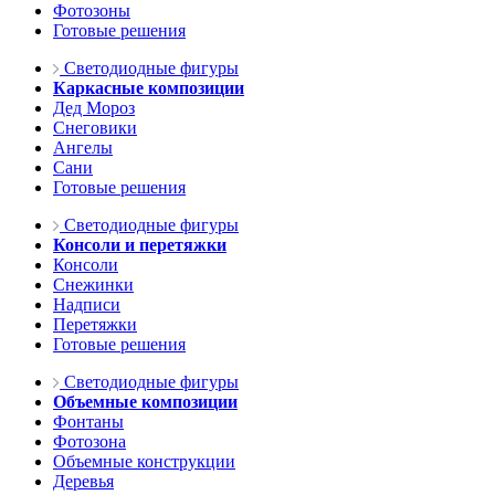
Фотозоны
Готовые решения
Светодиодные фигуры
Каркасные композиции
Дед Мороз
Снеговики
Ангелы
Сани
Готовые решения
Светодиодные фигуры
Консоли и перетяжки
Консоли
Снежинки
Надписи
Перетяжки
Готовые решения
Светодиодные фигуры
Объемные композиции
Фонтаны
Фотозона
Объемные конструкции
Деревья