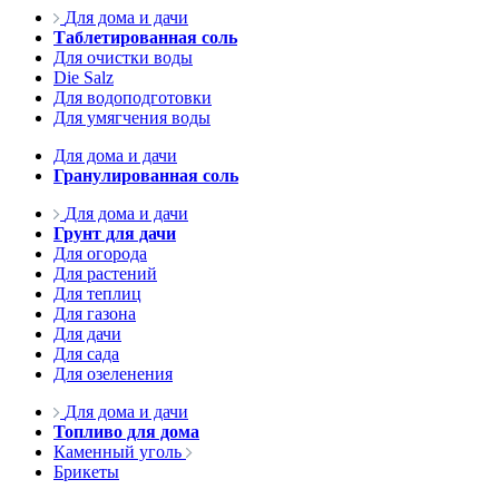
Для дома и дачи
Таблетированная соль
Для очистки воды
Die Salz
Для водоподготовки
Для умягчения воды
Для дома и дачи
Гранулированная соль
Для дома и дачи
Грунт для дачи
Для огорода
Для растений
Для теплиц
Для газона
Для дачи
Для сада
Для озеленения
Для дома и дачи
Топливо для дома
Каменный уголь
Брикеты