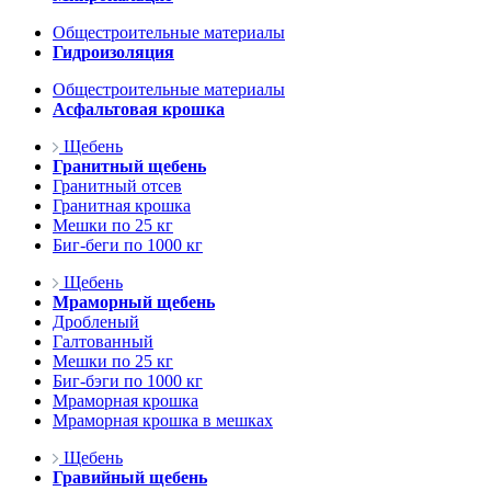
Общестроительные материалы
Гидроизоляция
Общестроительные материалы
Асфальтовая крошка
Щебень
Гранитный щебень
Гранитный отсев
Гранитная крошка
Мешки по 25 кг
Биг-беги по 1000 кг
Щебень
Мраморный щебень
Дробленый
Галтованный
Мешки по 25 кг
Биг-бэги по 1000 кг
Мраморная крошка
Мраморная крошка в мешках
Щебень
Гравийный щебень