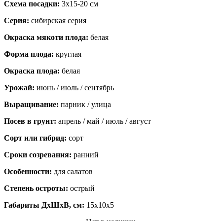
Схема посадки:
3х15-20 см
Серия:
сибирская серия
Окраска мякоти плода:
белая
Форма плода:
круглая
Окраска плода:
белая
Урожай:
июнь / июль / сентябрь
Выращивание:
парник / улица
Посев в грунт:
апрель / май / июль / август
Сорт или гибрид:
сорт
Сроки созревания:
ранний
Особенности:
для салатов
Степень остроты:
острый
Габариты ДхШхВ, см:
15x10x5