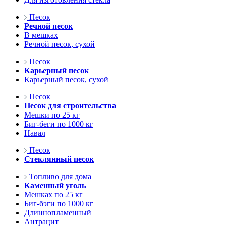
Песок
Речной песок
В мешках
Речной песок, сухой
Песок
Карьерный песок
Карьерный песок, сухой
Песок
Песок для строительства
Мешки по 25 кг
Биг-беги по 1000 кг
Навал
Песок
Стеклянный песок
Топливо для дома
Каменный уголь
Мешках по 25 кг
Биг-бэги по 1000 кг
Длиннопламенный
Антрацит