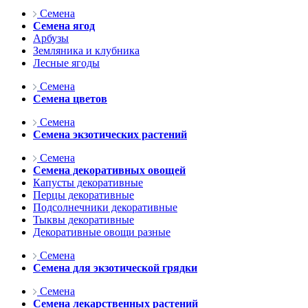
Семена
Семена ягод
Арбузы
Земляника и клубника
Лесные ягоды
Семена
Семена цветов
Семена
Семена экзотических растений
Семена
Семена декоративных овощей
Капусты декоративные
Перцы декоративные
Подсолнечники декоративные
Тыквы декоративные
Декоративные овощи разные
Семена
Семена для экзотической грядки
Семена
Семена лекарственных растений