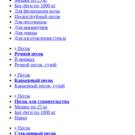
Мешки по 25 кг
Биг-беги по 1000 кг
Для фильтрации воды
Пескоструйный песок
Для песочницы
Для аквариумов
Для декора
Для изготовления стекла
Песок
Речной песок
В мешках
Речной песок, сухой
Песок
Карьерный песок
Карьерный песок, сухой
Песок
Песок для строительства
Мешки по 25 кг
Биг-беги по 1000 кг
Навал
Песок
Стеклянный песок