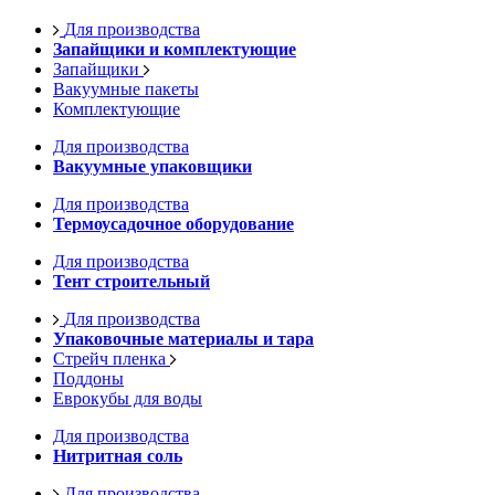
Для производства
Запайщики и комплектующие
Запайщики
Вакуумные пакеты
Комплектующие
Для производства
Вакуумные упаковщики
Для производства
Термоусадочное оборудование
Для производства
Тент строительный
Для производства
Упаковочные материалы и тара
Стрейч пленка
Поддоны
Еврокубы для воды
Для производства
Нитритная соль
Для производства