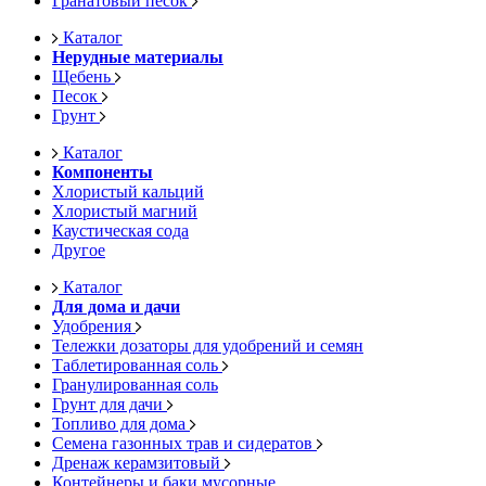
Гранатовый песок
Каталог
Нерудные материалы
Щебень
Песок
Грунт
Каталог
Компоненты
Хлористый кальций
Хлористый магний
Каустическая сода
Другое
Каталог
Для дома и дачи
Удобрения
Тележки дозаторы для удобрений и семян
Таблетированная соль
Гранулированная соль
Грунт для дачи
Топливо для дома
Семена газонных трав и сидератов
Дренаж керамзитовый
Контейнеры и баки мусорные