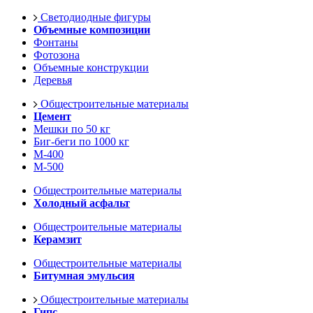
Светодиодные фигуры
Объемные композиции
Фонтаны
Фотозона
Объемные конструкции
Деревья
Общестроительные материалы
Цемент
Мешки по 50 кг
Биг-беги по 1000 кг
М-400
М-500
Общестроительные материалы
Холодный асфальт
Общестроительные материалы
Керамзит
Общестроительные материалы
Битумная эмульсия
Общестроительные материалы
Гипс