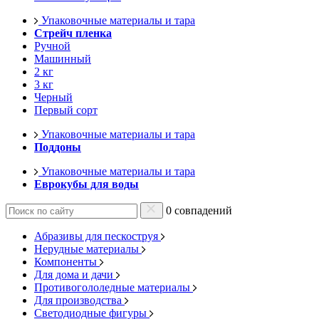
Упаковочные материалы и тара
Стрейч пленка
Ручной
Машинный
2 кг
3 кг
Черный
Первый сорт
Упаковочные материалы и тара
Поддоны
Упаковочные материалы и тара
Еврокубы для воды
0 совпадений
Абразивы для пескоструя
Нерудные материалы
Компоненты
Для дома и дачи
Противогололедные материалы
Для производства
Светодиодные фигуры