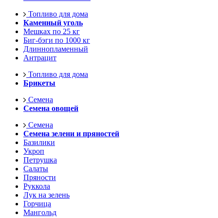
Топливо для дома
Каменный уголь
Мешках по 25 кг
Биг-бэги по 1000 кг
Длиннопламенный
Антрацит
Топливо для дома
Брикеты
Семена
Семена овощей
Семена
Семена зелени и пряностей
Базилики
Укроп
Петрушка
Салаты
Пряности
Руккола
Лук на зелень
Горчица
Мангольд