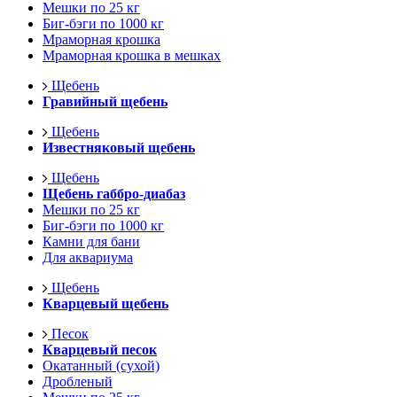
Мешки по 25 кг
Биг-бэги по 1000 кг
Мраморная крошка
Мраморная крошка в мешках
Щебень
Гравийный щебень
Щебень
Известняковый щебень
Щебень
Щебень габбро-диабаз
Мешки по 25 кг
Биг-бэги по 1000 кг
Камни для бани
Для аквариума
Щебень
Кварцевый щебень
Песок
Кварцевый песок
Окатанный (сухой)
Дробленый