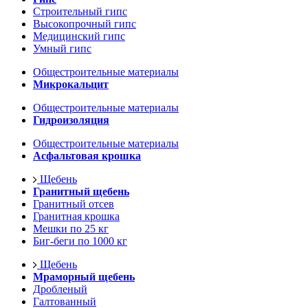
Строительный гипс
Высокопрочный гипс
Медицинский гипс
Умный гипс
Общестроительные материалы
Микрокальцит
Общестроительные материалы
Гидроизоляция
Общестроительные материалы
Асфальтовая крошка
Щебень
Гранитный щебень
Гранитный отсев
Гранитная крошка
Мешки по 25 кг
Биг-беги по 1000 кг
Щебень
Мраморный щебень
Дробленый
Галтованный