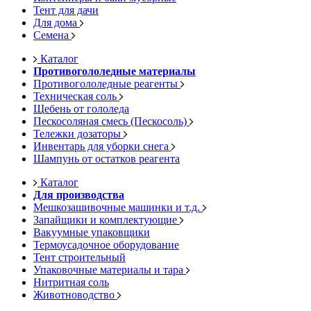
Тент для дачи
Для дома
Семена
Каталог
Противогололедные материалы
Противогололедные реагенты
Техническая соль
Щебень от гололеда
Пескосоляная смесь (Пескосоль)
Тележки дозаторы
Инвентарь для уборки снега
Шампунь от остатков реагента
Каталог
Для производства
Мешкозашивочные машинки и т.д.
Запайщики и комплектующие
Вакуумные упаковщики
Термоусадочное оборудование
Тент строительный
Упаковочные материалы и тара
Нитритная соль
Животноводство