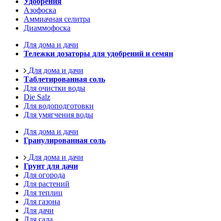
Удобрения
Азофоска
Аммиачная селитра
Диаммофоска
Для дома и дачи
Тележки дозаторы для удобрений и семян
Для дома и дачи
Таблетированная соль
Для очистки воды
Die Salz
Для водоподготовки
Для умягчения воды
Для дома и дачи
Гранулированная соль
Для дома и дачи
Грунт для дачи
Для огорода
Для растений
Для теплиц
Для газона
Для дачи
Для сада