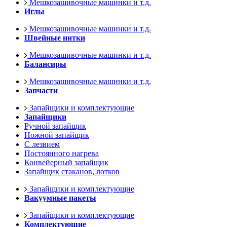
Мешкозашивочные машинки и т.д.
Иглы
Мешкозашивочные машинки и т.д.
Швейные нитки
Мешкозашивочные машинки и т.д.
Балансиры
Мешкозашивочные машинки и т.д.
Запчасти
Запайщики и комплектующие
Запайщики
Ручной запайщик
Ножной запайщик
С лезвием
Постоянного нагрева
Конвейерный запайщик
Запайщик стаканов, лотков
Запайщики и комплектующие
Вакуумные пакеты
Запайщики и комплектующие
Комплектующие