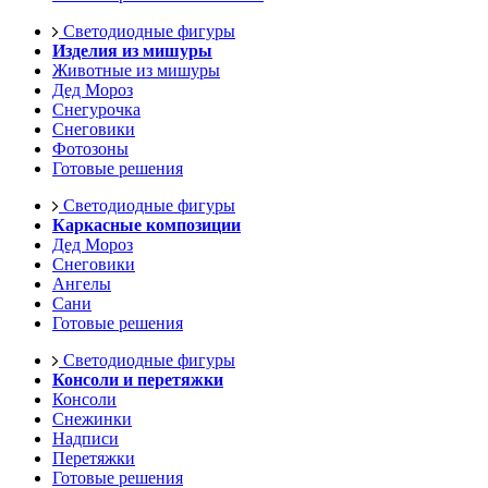
Светодиодные фигуры
Изделия из мишуры
Животные из мишуры
Дед Мороз
Снегурочка
Снеговики
Фотозоны
Готовые решения
Светодиодные фигуры
Каркасные композиции
Дед Мороз
Снеговики
Ангелы
Сани
Готовые решения
Светодиодные фигуры
Консоли и перетяжки
Консоли
Снежинки
Надписи
Перетяжки
Готовые решения