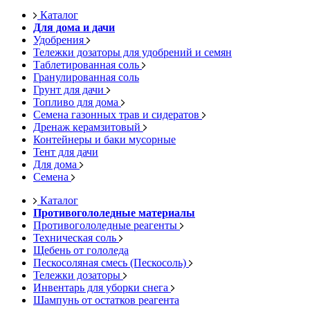
Каталог
Для дома и дачи
Удобрения
Тележки дозаторы для удобрений и семян
Таблетированная соль
Гранулированная соль
Грунт для дачи
Топливо для дома
Семена газонных трав и сидератов
Дренаж керамзитовый
Контейнеры и баки мусорные
Тент для дачи
Для дома
Семена
Каталог
Противогололедные материалы
Противогололедные реагенты
Техническая соль
Щебень от гололеда
Пескосоляная смесь (Пескосоль)
Тележки дозаторы
Инвентарь для уборки снега
Шампунь от остатков реагента