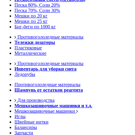
Песка 80%, Соли 20%
Песка 70%, Соли 30%
Мешки по 20 кг
Мешки по 25 кг
Биг-беги по 1000 кг
Противогололедные материалы
Тележки дозаторы
Пластиковые
Металлические
Противогололедные материалы
Инвентарь для уборки снега
Ледорубы
Противогололедные материалы
Шампунь от остатков реагента
Для производства
Мешкозашивочные машинки и т.д.
Мешкозашивочные машинки
Иглы
Швейные нитки
Балансиры
Запчасти