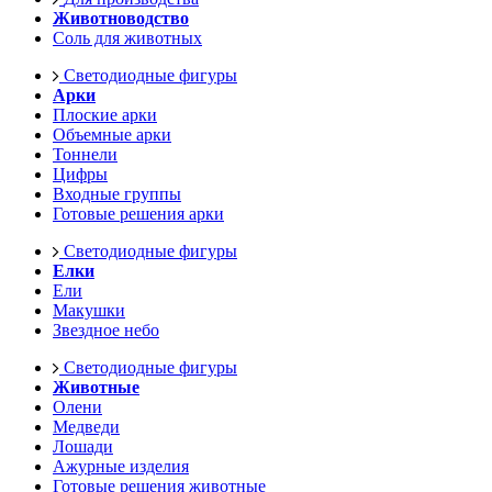
Животноводство
Соль для животных
Светодиодные фигуры
Арки
Плоские арки
Объемные арки
Тоннели
Цифры
Входные группы
Готовые решения арки
Светодиодные фигуры
Елки
Ели
Макушки
Звездное небо
Светодиодные фигуры
Животные
Олени
Медведи
Лошади
Ажурные изделия
Готовые решения животные