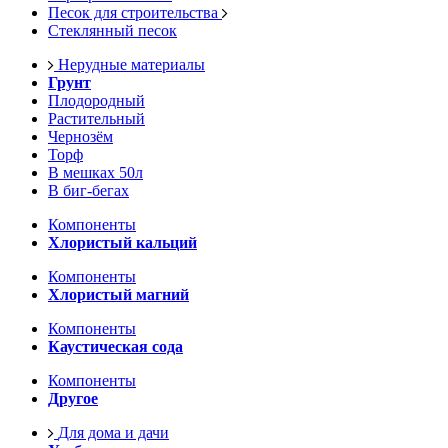
Песок для строительства
Стеклянный песок
Нерудные материалы
Грунт
Плодородный
Растительный
Чернозём
Торф
В мешках 50л
В биг-бегах
Компоненты
Хлористый кальций
Компоненты
Хлористый магний
Компоненты
Каустическая сода
Компоненты
Другое
Для дома и дачи