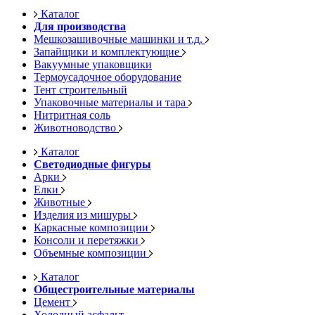
Каталог
Для производства
Мешкозашивочные машинки и т.д.
Запайщики и комплектующие
Вакуумные упаковщики
Термоусадочное оборудование
Тент строительный
Упаковочные материалы и тара
Нитритная соль
Животноводство
Каталог
Светодиодные фигуры
Арки
Елки
Животные
Изделия из мишуры
Каркасные композиции
Консоли и перетяжки
Объемные композиции
Каталог
Общестроительные материалы
Цемент
Холодный асфальт