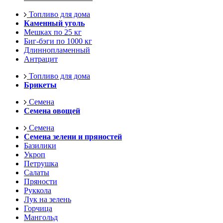
Топливо для дома
Каменный уголь
Мешках по 25 кг
Биг-бэги по 1000 кг
Длиннопламенный
Антрацит
Топливо для дома
Брикеты
Семена
Семена овощей
Семена
Семена зелени и пряностей
Базилики
Укроп
Петрушка
Салаты
Пряности
Руккола
Лук на зелень
Горчица
Мангольд