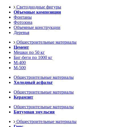
Светодиодные фигуры
Объемные композиции
Фонтаны
Фотозона
Объемные конструкции
Деревья
Общестроительные материалы
Цемент
Мешки по 50 кг
Биг-беги по 1000 кг
М-400
М-500
Общестроительные материалы
Холодный асфальт
Общестроительные материалы
Керамзит
Общестроительные материалы
Битумная эмульсия
Общестроительные материалы
Гипс