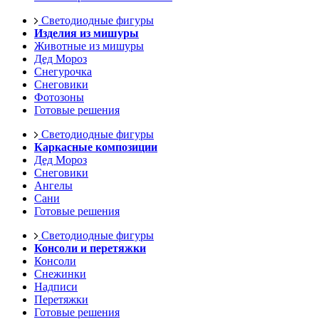
Светодиодные фигуры
Изделия из мишуры
Животные из мишуры
Дед Мороз
Снегурочка
Снеговики
Фотозоны
Готовые решения
Светодиодные фигуры
Каркасные композиции
Дед Мороз
Снеговики
Ангелы
Сани
Готовые решения
Светодиодные фигуры
Консоли и перетяжки
Консоли
Снежинки
Надписи
Перетяжки
Готовые решения