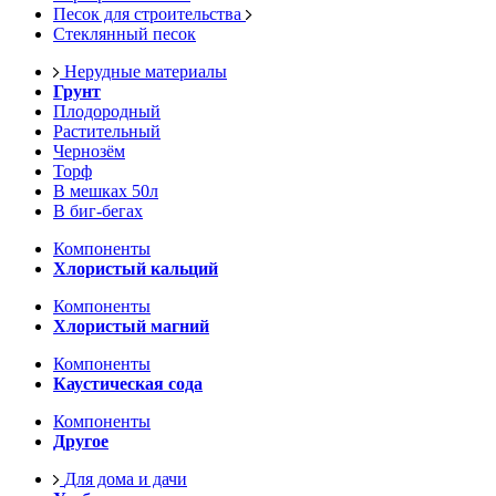
Песок для строительства
Стеклянный песок
Нерудные материалы
Грунт
Плодородный
Растительный
Чернозём
Торф
В мешках 50л
В биг-бегах
Компоненты
Хлористый кальций
Компоненты
Хлористый магний
Компоненты
Каустическая сода
Компоненты
Другое
Для дома и дачи