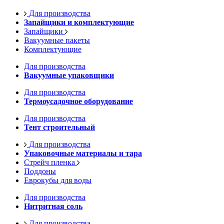
Для производства
Запайщики и комплектующие
Запайщики
Вакуумные пакеты
Комплектующие
Для производства
Вакуумные упаковщики
Для производства
Термоусадочное оборудование
Для производства
Тент строительный
Для производства
Упаковочные материалы и тара
Стрейч пленка
Поддоны
Еврокубы для воды
Для производства
Нитритная соль
Для производства