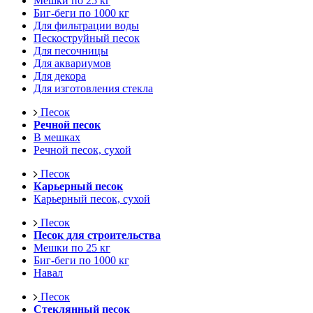
Мешки по 25 кг
Биг-беги по 1000 кг
Для фильтрации воды
Пескоструйный песок
Для песочницы
Для аквариумов
Для декора
Для изготовления стекла
Песок
Речной песок
В мешках
Речной песок, сухой
Песок
Карьерный песок
Карьерный песок, сухой
Песок
Песок для строительства
Мешки по 25 кг
Биг-беги по 1000 кг
Навал
Песок
Стеклянный песок