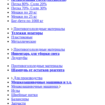
Песка 80%, Соли 20%
Песка 70%, Соли 30%
Мешки по 20 кг
Мешки по 25 кг
Биг-беги по 1000 кг
Противогололедные материалы
Тележки дозаторы
Пластиковые
Металлические
Противогололедные материалы
Инвентарь для уборки снега
Ледорубы
Противогололедные материалы
Шампунь от остатков реагента
Для производства
Мешкозашивочные машинки и т.д.
Мешкозашивочные машинки
Иглы
Швейные нитки
Балансиры
Запчасти