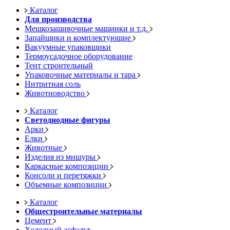
Каталог
Для производства
Мешкозашивочные машинки и т.д.
Запайщики и комплектующие
Вакуумные упаковщики
Термоусадочное оборудование
Тент строительный
Упаковочные материалы и тара
Нитритная соль
Животноводство
Каталог
Светодиодные фигуры
Арки
Елки
Животные
Изделия из мишуры
Каркасные композиции
Консоли и перетяжки
Объемные композиции
Каталог
Общестроительные материалы
Цемент
Холодный асфальт