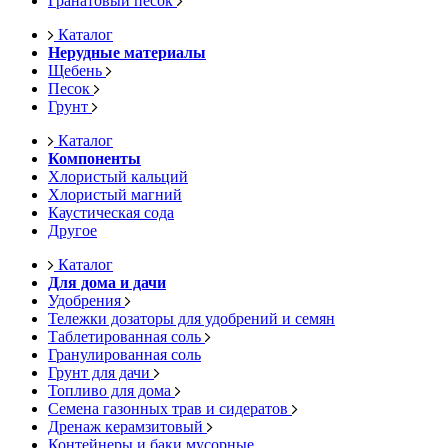
Гранатовый песок
Каталог
Нерудные материалы
Щебень
Песок
Грунт
Каталог
Компоненты
Хлористый кальций
Хлористый магний
Каустическая сода
Другое
Каталог
Для дома и дачи
Удобрения
Тележки дозаторы для удобрений и семян
Таблетированная соль
Гранулированная соль
Грунт для дачи
Топливо для дома
Семена газонных трав и сидератов
Дренаж керамзитовый
Контейнеры и баки мусорные