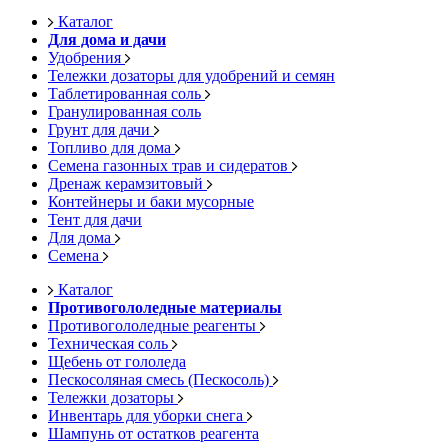
Каталог
Для дома и дачи
Удобрения
Тележки дозаторы для удобрений и семян
Таблетированная соль
Гранулированная соль
Грунт для дачи
Топливо для дома
Семена газонных трав и сидератов
Дренаж керамзитовый
Контейнеры и баки мусорные
Тент для дачи
Для дома
Семена
Каталог
Противогололедные материалы
Противогололедные реагенты
Техническая соль
Щебень от гололеда
Пескосоляная смесь (Пескосоль)
Тележки дозаторы
Инвентарь для уборки снега
Шампунь от остатков реагента