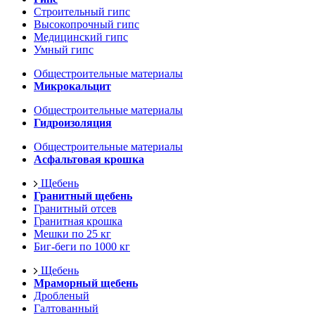
Строительный гипс
Высокопрочный гипс
Медицинский гипс
Умный гипс
Общестроительные материалы
Микрокальцит
Общестроительные материалы
Гидроизоляция
Общестроительные материалы
Асфальтовая крошка
Щебень
Гранитный щебень
Гранитный отсев
Гранитная крошка
Мешки по 25 кг
Биг-беги по 1000 кг
Щебень
Мраморный щебень
Дробленый
Галтованный