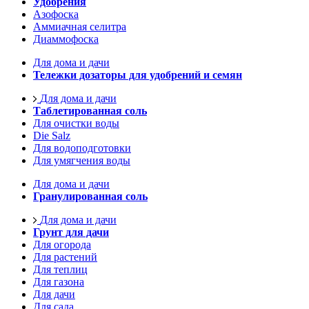
Удобрения
Азофоска
Аммиачная селитра
Диаммофоска
Для дома и дачи
Тележки дозаторы для удобрений и семян
Для дома и дачи
Таблетированная соль
Для очистки воды
Die Salz
Для водоподготовки
Для умягчения воды
Для дома и дачи
Гранулированная соль
Для дома и дачи
Грунт для дачи
Для огорода
Для растений
Для теплиц
Для газона
Для дачи
Для сада