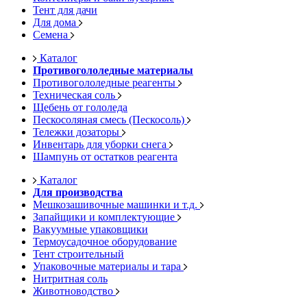
Тент для дачи
Для дома
Семена
Каталог
Противогололедные материалы
Противогололедные реагенты
Техническая соль
Щебень от гололеда
Пескосоляная смесь (Пескосоль)
Тележки дозаторы
Инвентарь для уборки снега
Шампунь от остатков реагента
Каталог
Для производства
Мешкозашивочные машинки и т.д.
Запайщики и комплектующие
Вакуумные упаковщики
Термоусадочное оборудование
Тент строительный
Упаковочные материалы и тара
Нитритная соль
Животноводство