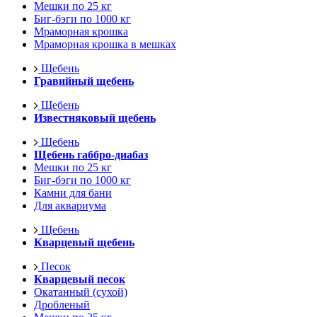
Мешки по 25 кг
Биг-бэги по 1000 кг
Мраморная крошка
Мраморная крошка в мешках
Щебень
Гравийный щебень
Щебень
Известняковый щебень
Щебень
Щебень габбро-диабаз
Мешки по 25 кг
Биг-бэги по 1000 кг
Камни для бани
Для аквариума
Щебень
Кварцевый щебень
Песок
Кварцевый песок
Окатанный (сухой)
Дробленый