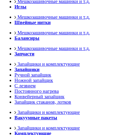
Мешкозашивочные машинки и т.д.
Иглы
Мешкозашивочные машинки и т.д.
Швейные нитки
Мешкозашивочные машинки и т.д.
Балансиры
Мешкозашивочные машинки и т.д.
Запчасти
Запайщики и комплектующие
Запайщики
Ручной запайщик
Ножной запайщик
С лезвием
Постоянного нагрева
Конвейерный запайщик
Запайщик стаканов, лотков
Запайщики и комплектующие
Вакуумные пакеты
Запайщики и комплектующие
Комплектующие