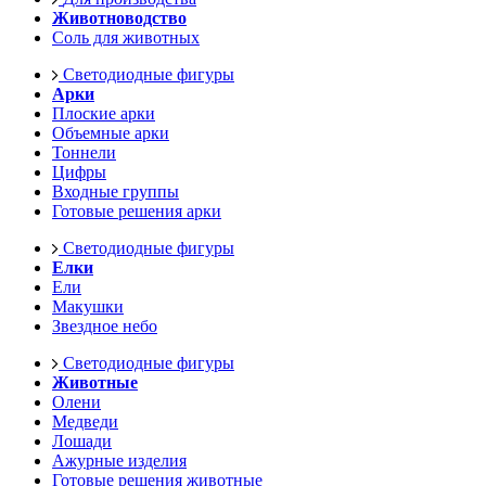
Животноводство
Соль для животных
Светодиодные фигуры
Арки
Плоские арки
Объемные арки
Тоннели
Цифры
Входные группы
Готовые решения арки
Светодиодные фигуры
Елки
Ели
Макушки
Звездное небо
Светодиодные фигуры
Животные
Олени
Медведи
Лошади
Ажурные изделия
Готовые решения животные