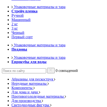
Упаковочные материалы и тара
Стрейч пленка
Ручной
Машинный
2 кг
3 кг
Черный
Первый сорт
Упаковочные материалы и тара
Поддоны
Упаковочные материалы и тара
Еврокубы для воды
0 совпадений
Абразивы для пескоструя
Нерудные материалы
Компоненты
Для дома и дачи
Противогололедные материалы
Для производства
Светодиодные фигуры