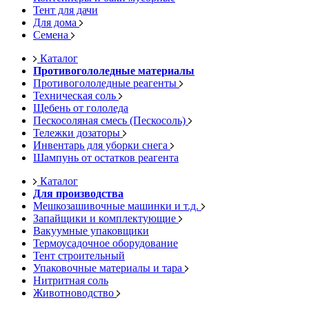
Тент для дачи
Для дома
Семена
Каталог
Противогололедные материалы
Противогололедные реагенты
Техническая соль
Щебень от гололеда
Пескосоляная смесь (Пескосоль)
Тележки дозаторы
Инвентарь для уборки снега
Шампунь от остатков реагента
Каталог
Для производства
Мешкозашивочные машинки и т.д.
Запайщики и комплектующие
Вакуумные упаковщики
Термоусадочное оборудование
Тент строительный
Упаковочные материалы и тара
Нитритная соль
Животноводство