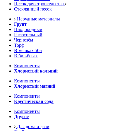
Песок для строительства
Стеклянный песок
Нерудные материалы
Грунт
Плодородный
Растительный
Чернозём
Торф
В мешках 50л
В биг-бегах
Компоненты
Хлористый кальций
Компоненты
Хлористый магний
Компоненты
Каустическая сода
Компоненты
Другое
Для дома и дачи