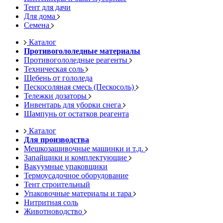
Тент для дачи
Для дома
Семена
Каталог
Противогололедные материалы
Противогололедные реагенты
Техническая соль
Щебень от гололеда
Пескосоляная смесь (Пескосоль)
Тележки дозаторы
Инвентарь для уборки снега
Шампунь от остатков реагента
Каталог
Для производства
Мешкозашивочные машинки и т.д.
Запайщики и комплектующие
Вакуумные упаковщики
Термоусадочное оборудование
Тент строительный
Упаковочные материалы и тара
Нитритная соль
Животноводство