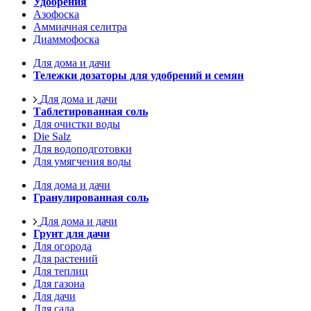
Удобрения
Азофоска
Аммиачная селитра
Диаммофоска
Для дома и дачи
Тележки дозаторы для удобрений и семян
Для дома и дачи
Таблетированная соль
Для очистки воды
Die Salz
Для водоподготовки
Для умягчения воды
Для дома и дачи
Гранулированная соль
Для дома и дачи
Грунт для дачи
Для огорода
Для растений
Для теплиц
Для газона
Для дачи
Для сада