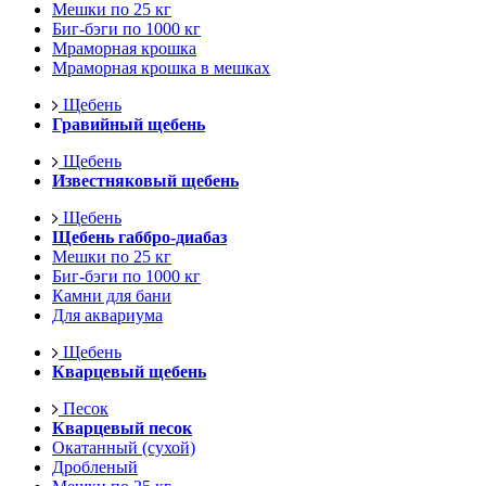
Мешки по 25 кг
Биг-бэги по 1000 кг
Мраморная крошка
Мраморная крошка в мешках
Щебень
Гравийный щебень
Щебень
Известняковый щебень
Щебень
Щебень габбро-диабаз
Мешки по 25 кг
Биг-бэги по 1000 кг
Камни для бани
Для аквариума
Щебень
Кварцевый щебень
Песок
Кварцевый песок
Окатанный (сухой)
Дробленый