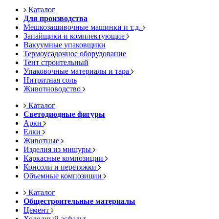
Каталог
Для производства
Мешкозашивочные машинки и т.д.
Запайщики и комплектующие
Вакуумные упаковщики
Термоусадочное оборудование
Тент строительный
Упаковочные материалы и тара
Нитритная соль
Животноводство
Каталог
Светодиодные фигуры
Арки
Елки
Животные
Изделия из мишуры
Каркасные композиции
Консоли и перетяжки
Объемные композиции
Каталог
Общестроительные материалы
Цемент
Холодный асфальт