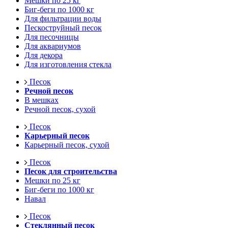
Мешки по 25 кг
Биг-беги по 1000 кг
Для фильтрации воды
Пескоструйный песок
Для песочницы
Для аквариумов
Для декора
Для изготовления стекла
Песок
Речной песок
В мешках
Речной песок, сухой
Песок
Карьерный песок
Карьерный песок, сухой
Песок
Песок для строительства
Мешки по 25 кг
Биг-беги по 1000 кг
Навал
Песок
Стеклянный песок