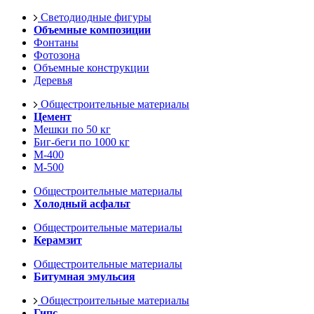
Светодиодные фигуры
Объемные композиции
Фонтаны
Фотозона
Объемные конструкции
Деревья
Общестроительные материалы
Цемент
Мешки по 50 кг
Биг-беги по 1000 кг
М-400
М-500
Общестроительные материалы
Холодный асфальт
Общестроительные материалы
Керамзит
Общестроительные материалы
Битумная эмульсия
Общестроительные материалы
Гипс