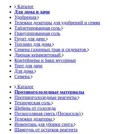
Каталог
Для дома и дачи
Удобрения
Тележки дозаторы для удобрений и семян
Таблетированная соль
Гранулированная соль
Грунт для дачи
Топливо для дома
Семена газонных трав и сидератов
Дренаж керамзитовый
Контейнеры и баки мусорные
Тент для дачи
Для дома
Семена
Каталог
Противогололедные материалы
Противогололедные реагенты
Техническая соль
Щебень от гололеда
Пескосоляная смесь (Пескосоль)
Тележки дозаторы
Инвентарь для уборки снега
Шампунь от остатков реагента