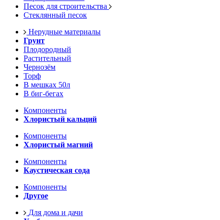
Песок для строительства
Стеклянный песок
Нерудные материалы
Грунт
Плодородный
Растительный
Чернозём
Торф
В мешках 50л
В биг-бегах
Компоненты
Хлористый кальций
Компоненты
Хлористый магний
Компоненты
Каустическая сода
Компоненты
Другое
Для дома и дачи