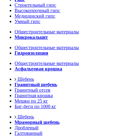
Строительный гипс
Высокопрочный гипс
Медицинский гипс
Умный гипс
Общестроительные материалы
Микрокальцит
Общестроительные материалы
Гидроизоляция
Общестроительные материалы
Асфальтовая крошка
Щебень
Гранитный щебень
Гранитный отсев
Гранитная крошка
Мешки по 25 кг
Биг-беги по 1000 кг
Щебень
Мраморный щебень
Дробленый
Галтованный