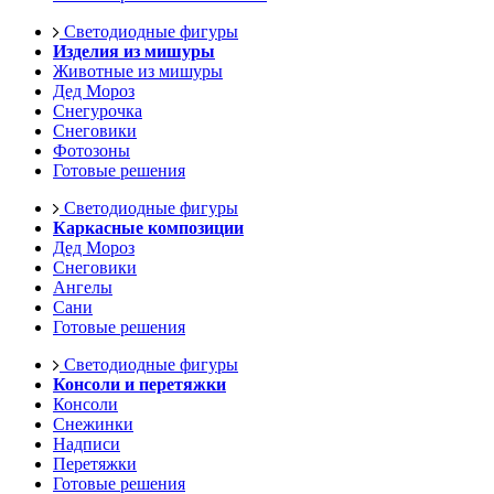
Светодиодные фигуры
Изделия из мишуры
Животные из мишуры
Дед Мороз
Снегурочка
Снеговики
Фотозоны
Готовые решения
Светодиодные фигуры
Каркасные композиции
Дед Мороз
Снеговики
Ангелы
Сани
Готовые решения
Светодиодные фигуры
Консоли и перетяжки
Консоли
Снежинки
Надписи
Перетяжки
Готовые решения