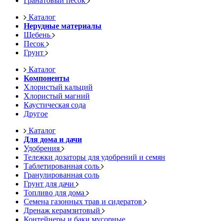
Гранатовый песок
Каталог
Нерудные материалы
Щебень
Песок
Грунт
Каталог
Компоненты
Хлористый кальций
Хлористый магний
Каустическая сода
Другое
Каталог
Для дома и дачи
Удобрения
Тележки дозаторы для удобрений и семян
Таблетированная соль
Гранулированная соль
Грунт для дачи
Топливо для дома
Семена газонных трав и сидератов
Дренаж керамзитовый
Контейнеры и баки мусорные