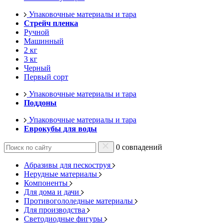
Упаковочные материалы и тара
Стрейч пленка
Ручной
Машинный
2 кг
3 кг
Черный
Первый сорт
Упаковочные материалы и тара
Поддоны
Упаковочные материалы и тара
Еврокубы для воды
0 совпадений
Абразивы для пескоструя
Нерудные материалы
Компоненты
Для дома и дачи
Противогололедные материалы
Для производства
Светодиодные фигуры