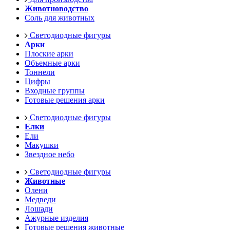
Животноводство
Соль для животных
Светодиодные фигуры
Арки
Плоские арки
Объемные арки
Тоннели
Цифры
Входные группы
Готовые решения арки
Светодиодные фигуры
Елки
Ели
Макушки
Звездное небо
Светодиодные фигуры
Животные
Олени
Медведи
Лошади
Ажурные изделия
Готовые решения животные