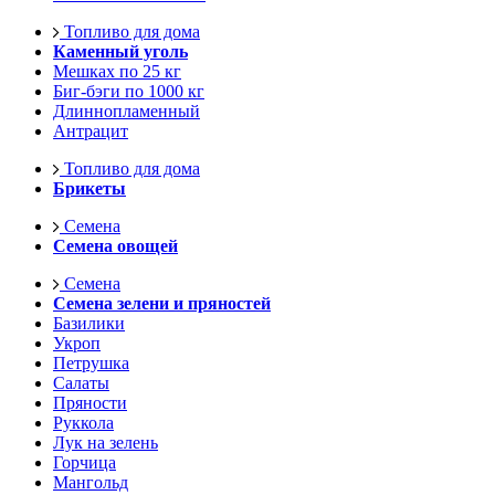
Топливо для дома
Каменный уголь
Мешках по 25 кг
Биг-бэги по 1000 кг
Длиннопламенный
Антрацит
Топливо для дома
Брикеты
Семена
Семена овощей
Семена
Семена зелени и пряностей
Базилики
Укроп
Петрушка
Салаты
Пряности
Руккола
Лук на зелень
Горчица
Мангольд