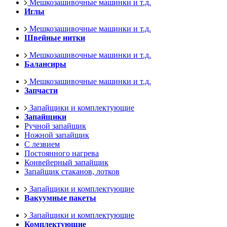
Мешкозашивочные машинки и т.д.
Иглы
Мешкозашивочные машинки и т.д.
Швейные нитки
Мешкозашивочные машинки и т.д.
Балансиры
Мешкозашивочные машинки и т.д.
Запчасти
Запайщики и комплектующие
Запайщики
Ручной запайщик
Ножной запайщик
С лезвием
Постоянного нагрева
Конвейерный запайщик
Запайщик стаканов, лотков
Запайщики и комплектующие
Вакуумные пакеты
Запайщики и комплектующие
Комплектующие