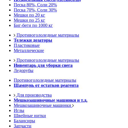
Песка 80%, Соли 20%
Песка 70%, Соли 30%
Мешки по 20 кг
Мешки по 25 кг
Биг-беги по 1000 кг
Противогололедные материалы
Тележки дозаторы
Пластиковые
Металлические
Противогололедные материалы
Инвентарь для уборки снега
Ледорубы
Противогололедные материалы
Шампунь от остатков реагента
Для производства
Мешкозашивочные машинки и т.д.
Мешкозашивочные машинки
Иглы
Швейные нитки
Балансиры
Запчасти