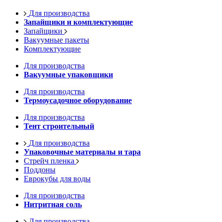
Для производства
Запайщики и комплектующие
Запайщики
Вакуумные пакеты
Комплектующие
Для производства
Вакуумные упаковщики
Для производства
Термоусадочное оборудование
Для производства
Тент строительный
Для производства
Упаковочные материалы и тара
Стрейч пленка
Поддоны
Еврокубы для воды
Для производства
Нитритная соль
Для производства