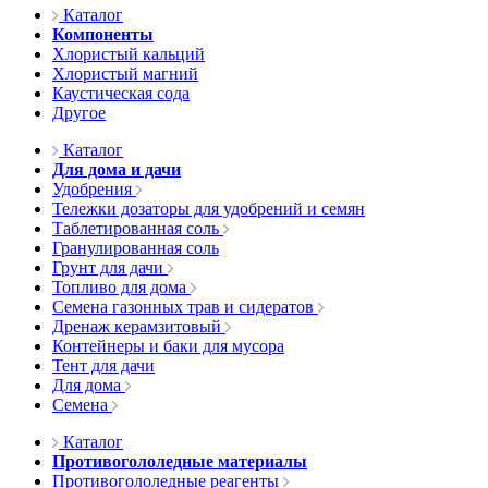
Каталог
Компоненты
Хлористый кальций
Хлористый магний
Каустическая сода
Другое
Каталог
Для дома и дачи
Удобрения
Тележки дозаторы для удобрений и семян
Таблетированная соль
Гранулированная соль
Грунт для дачи
Топливо для дома
Семена газонных трав и сидератов
Дренаж керамзитовый
Контейнеры и баки для мусора
Тент для дачи
Для дома
Семена
Каталог
Противогололедные материалы
Противогололедные реагенты