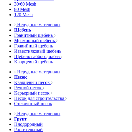
30/60 Mesh
80 Mesh
120 Mesh
Нерудные материалы
Щебень
Гранитный щебень
Мраморный щебень
Гравийный щебень
Известняковый щебень
Щебень габбро-диабаз
Кварцевый щебень
Нерудные материалы
Песок
Кварцевый песок
Речной песок
Карьерный песок
Песок для строительства
Стеклянный песок
Нерудные материалы
Грунт
Плодородный
Растительный