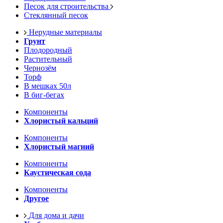
Песок для строительства
Стеклянный песок
Нерудные материалы
Грунт
Плодородный
Растительный
Чернозём
Торф
В мешках 50л
В биг-бегах
Компоненты
Хлористый кальций
Компоненты
Хлористый магний
Компоненты
Каустическая сода
Компоненты
Другое
Для дома и дачи