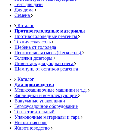
Тент для дачи
Для дома
Семена
Каталог
Противогололедные материалы
Противогололедные реагенты
Техническая соль
Щебень от гололеда
Пескосоляная смесь (Пескосоль)
Тележки дозаторы
Инвентарь для уборки снега
Шампунь от остатков реагента
Каталог
Для производства
Мешкозашивочные машинки и т.д.
Запайщики и комплектующие
Вакуумные упаковщики
Термоусадочное оборудование
Тент строительный
Упаковочные материалы и тара
Нитритная соль
Животноводство