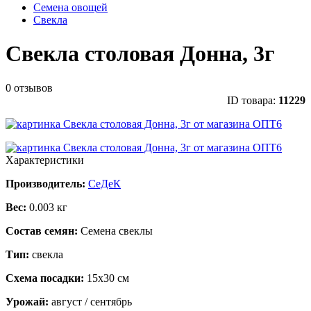
Семена овощей
Свекла
Свекла столовая Донна, 3г
0 отзывов
ID товара:
11229
Характеристики
Производитель:
СеДеК
Вес:
0.003 кг
Состав семян:
Семена свеклы
Тип:
свекла
Схема посадки:
15х30 см
Урожай:
август / сентябрь