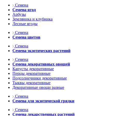
Семена
Семена ягод
Арбузы
Земляника и клубника
Лесные ягоды
Семена
Семена цветов
Семена
Семена экзотических растений
Семена
Семена декоративных овощей
Капусты декоративные
Перцы декоративные
Подсолнечники декоративные
Тыквы декоративные
Декоративные овощи разные
Семена
Семена для экзотической грядки
Семена
Семена лекарственных растений