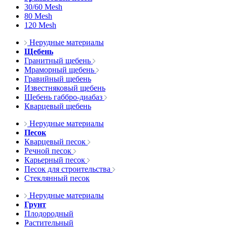
30/60 Mesh
80 Mesh
120 Mesh
Нерудные материалы
Щебень
Гранитный щебень
Мраморный щебень
Гравийный щебень
Известняковый щебень
Щебень габбро-диабаз
Кварцевый щебень
Нерудные материалы
Песок
Кварцевый песок
Речной песок
Карьерный песок
Песок для строительства
Стеклянный песок
Нерудные материалы
Грунт
Плодородный
Растительный