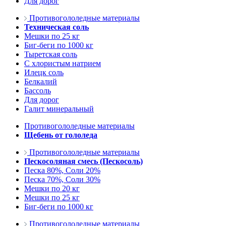
Для дорог
Противогололедные материалы
Техническая соль
Мешки по 25 кг
Биг-беги по 1000 кг
Тыретская соль
С хлористым натрием
Илецк соль
Белкалий
Бассоль
Для дорог
Галит минеральный
Противогололедные материалы
Щебень от гололеда
Противогололедные материалы
Пескосоляная смесь (Пескосоль)
Песка 80%, Соли 20%
Песка 70%, Соли 30%
Мешки по 20 кг
Мешки по 25 кг
Биг-беги по 1000 кг
Противогололедные материалы