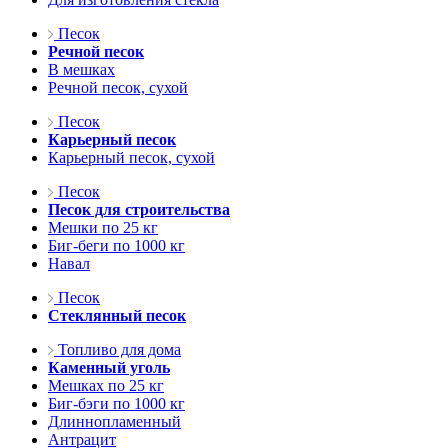
Песок
Речной песок
В мешках
Речной песок, сухой
Песок
Карьерный песок
Карьерный песок, сухой
Песок
Песок для строительства
Мешки по 25 кг
Биг-беги по 1000 кг
Навал
Песок
Стеклянный песок
Топливо для дома
Каменный уголь
Мешках по 25 кг
Биг-бэги по 1000 кг
Длиннопламенный
Антрацит