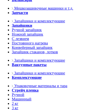
Мешкозашивочные машинки и т.д.
Запчасти
Запайщики и комплектующие
Запайщики
Ручной запайщик
Ножной запайщик
С лезвием
Постоянного нагрева
Конвейерный запайщик
Запайщик стаканов, лотков
Запайщики и комплектующие
Вакуумные пакеты
Запайщики и комплектующие
Комплектующие
Упаковочные материалы и тара
Стрейч пленка
Ручной
Машинный
2 кг
3 кг