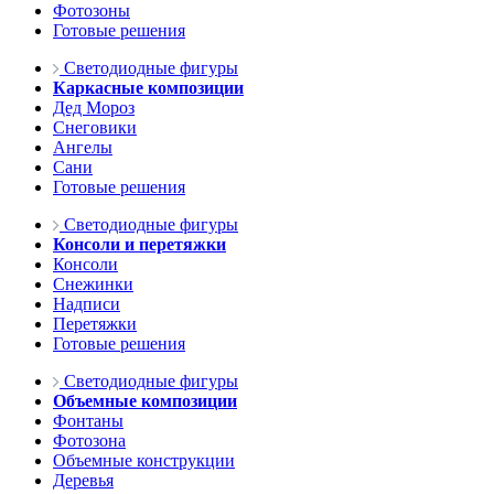
Фотозоны
Готовые решения
Светодиодные фигуры
Каркасные композиции
Дед Мороз
Снеговики
Ангелы
Сани
Готовые решения
Светодиодные фигуры
Консоли и перетяжки
Консоли
Снежинки
Надписи
Перетяжки
Готовые решения
Светодиодные фигуры
Объемные композиции
Фонтаны
Фотозона
Объемные конструкции
Деревья