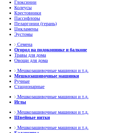
Глоксинии
Колеусы
Крестовники
Пассифлоры
Пеларгонии (герань)
Цикламены
Эустомы
Семена
Огород на подоконнике и балконе
Травы для дома
Овощи для дома
Мешкозашивочные машинки и т.д.
Мешкозашивочные машинки
Ручные
Стационарные
Мешкозашивочные машинки и т.д.
Иглы
Мешкозашивочные машинки и т.д.
Швейные нитки
Мешкозашивочные машинки и т.д.
Балансиры