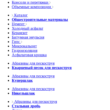
Консоли и перетяжки
Объемные композиции
Каталог
Общестроительные материалы
Цемент
Холодный асфальт
Керамзит
Битумная эмульсия
Гипс
Микрокальцит
Гидроизоляция
Асфальтовая крошка
Абразивы для пескоструя
Кварцевый песок для пескоструя
Абразивы для пескоструя
Купершлак
Абразивы для пескоструя
Никельшлак
Абразивы для пескоструя
Стальная дробь