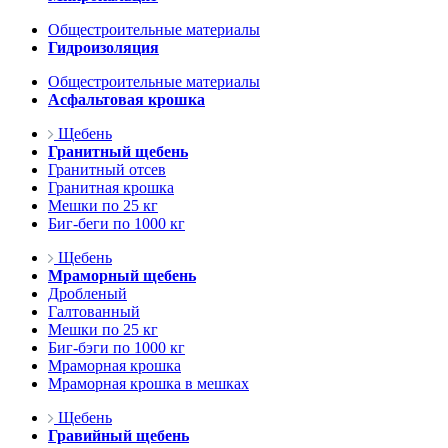
Общестроительные материалы
Гидроизоляция
Общестроительные материалы
Асфальтовая крошка
Щебень
Гранитный щебень
Гранитный отсев
Гранитная крошка
Мешки по 25 кг
Биг-беги по 1000 кг
Щебень
Мраморный щебень
Дробленый
Галтованный
Мешки по 25 кг
Биг-бэги по 1000 кг
Мраморная крошка
Мраморная крошка в мешках
Щебень
Гравийный щебень