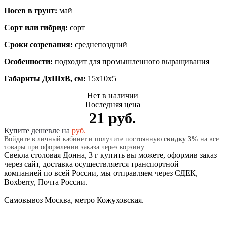
Посев в грунт:
май
Сорт или гибрид:
сорт
Сроки созревания:
среднепоздний
Особенности:
подходит для промышленного выращивания
Габариты ДхШхВ, см:
15x10x5
Нет в наличии
Последняя цена
21 руб.
Купите дешевле на
руб.
Войдите в личный кабинет и получите постоянную
скидку 3%
на все
товары при оформлении заказа через корзину.
Свекла столовая Донна, 3 г купить вы можете, оформив заказ
через сайт, доставка осуществляется транспортной
компанией по всей России, мы отправляем через СДЕК,
Boxberry, Почта России.
Самовывоз Москва, метро Кожуховская.