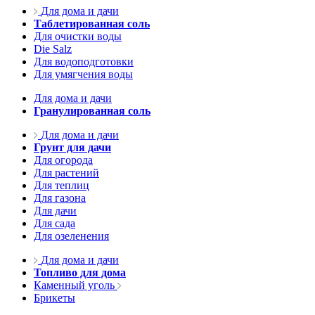
Для дома и дачи
Таблетированная соль
Для очистки воды
Die Salz
Для водоподготовки
Для умягчения воды
Для дома и дачи
Гранулированная соль
Для дома и дачи
Грунт для дачи
Для огорода
Для растений
Для теплиц
Для газона
Для дачи
Для сада
Для озеленения
Для дома и дачи
Топливо для дома
Каменный уголь
Брикеты