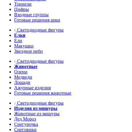
Тоннели
Цифры
Входные группы
Готовые решения арки
Светодиодные фигуры
Елки
Ели
Макушки
Звездное небо
Светодиодные фигуры
Животные
Олени
Медведи
Лошади
Ажурные изделия
Готовые решения животные
Светодиодные фигуры
Изделия из мишуры
Животные из мишуры
Дед Мороз
Снегурочка
Снеговики