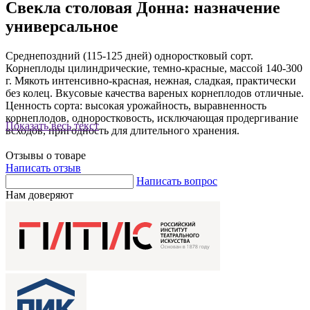
Свекла столовая Донна: назначение
универсальное
Среднепоздний (115-125 дней) одноростковый сорт.
Корнеплоды цилиндрические, темно-красные, массой 140-300
г. Мякоть интенсивно-красная, нежная, сладкая, практически
без колец. Вкусовые качества вареных корнеплодов отличные.
Ценность сорта: высокая урожайность, выравненность
корнеплодов, одноростковость, исключающая продергивание
Показать весь текст
всходов, пригодность для длительного хранения.
Отзывы о товаре
Написать отзыв
Написать вопрос
Нам доверяют