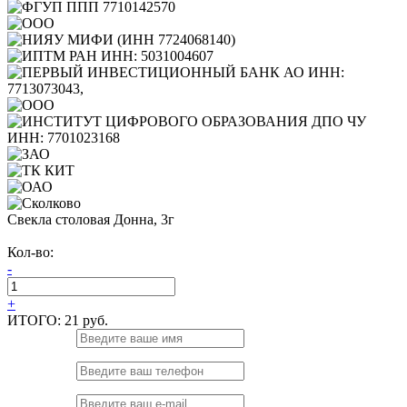
Свекла столовая Донна, 3г
Кол-во:
-
+
ИТОГО:
21 руб.