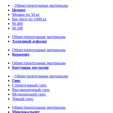
Общестроительные материалы
Цемент
Мешки по 50 кг
Биг-беги по 1000 кг
М-400
М-500
Общестроительные материалы
Холодный асфальт
Общестроительные материалы
Керамзит
Общестроительные материалы
Битумная эмульсия
Общестроительные материалы
Гипс
Строительный гипс
Высокопрочный гипс
Медицинский гипс
Умный гипс
Общестроительные материалы
Микрокальцит