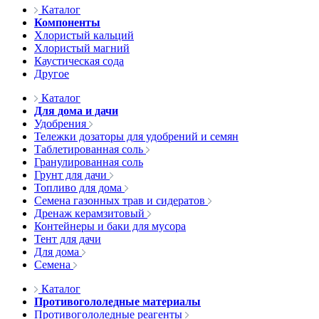
Каталог
Компоненты
Хлористый кальций
Хлористый магний
Каустическая сода
Другое
Каталог
Для дома и дачи
Удобрения
Тележки дозаторы для удобрений и семян
Таблетированная соль
Гранулированная соль
Грунт для дачи
Топливо для дома
Семена газонных трав и сидератов
Дренаж керамзитовый
Контейнеры и баки для мусора
Тент для дачи
Для дома
Семена
Каталог
Противогололедные материалы
Противогололедные реагенты