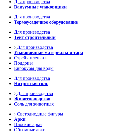
Для производства
Вакуумные упаковщики
Для производства
Термоусадочное оборудование
Для производства
Тент строительный
Для производства
Упаковочные материалы и тара
Стрейч пленка
Поддоны
Еврокубы для воды
Для производства
Нитритная соль
Для производства
Животноводство
Соль для животных
Светодиодные фигуры
Арки
Плоские арки
Объемные арки