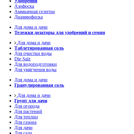
Удобрения
Азофоска
Аммиачная селитра
Диаммофоска
Для дома и дачи
Тележки дозаторы для удобрений и семян
Для дома и дачи
Таблетированная соль
Для очистки воды
Die Salz
Для водоподготовки
Для умягчения воды
Для дома и дачи
Гранулированная соль
Для дома и дачи
Грунт для дачи
Для огорода
Для растений
Для теплиц
Для газона
Для дачи
Для сада