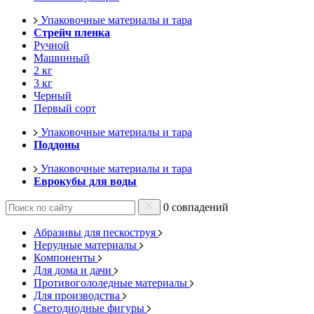
Упаковочные материалы и тара
Стрейч пленка
Ручной
Машинный
2 кг
3 кг
Черный
Первый сорт
Упаковочные материалы и тара
Поддоны
Упаковочные материалы и тара
Еврокубы для воды
0 совпадений
Абразивы для пескоструя
Нерудные материалы
Компоненты
Для дома и дачи
Противогололедные материалы
Для производства
Светодиодные фигуры