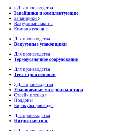
Для производства
Запайщики и комплектующие
Запайщики
Вакуумные пакеты
Комплектующие
Для производства
Вакуумные упаковщики
Для производства
Термоусадочное оборудование
Для производства
Тент строительный
Для производства
Упаковочные материалы и тара
Стрейч пленка
Поддоны
Еврокубы для воды
Для производства
Нитритная соль
Для производства