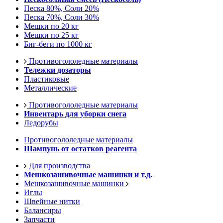
Песка 80%, Соли 20%
Песка 70%, Соли 30%
Мешки по 20 кг
Мешки по 25 кг
Биг-беги по 1000 кг
Противогололедные материалы
Тележки дозаторы
Пластиковые
Металлические
Противогололедные материалы
Инвентарь для уборки снега
Ледорубы
Противогололедные материалы
Шампунь от остатков реагента
Для производства
Мешкозашивочные машинки и т.д.
Мешкозашивочные машинки
Иглы
Швейные нитки
Балансиры
Запчасти