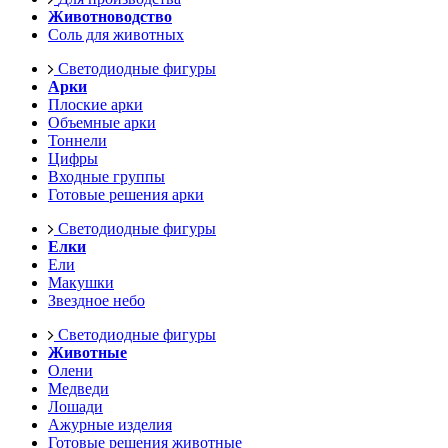
Животноводство
Соль для животных
Светодиодные фигуры
Арки
Плоские арки
Объемные арки
Тоннели
Цифры
Входные группы
Готовые решения арки
Светодиодные фигуры
Елки
Ели
Макушки
Звездное небо
Светодиодные фигуры
Животные
Олени
Медведи
Лошади
Ажурные изделия
Готовые решения животные