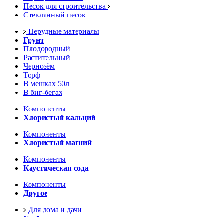
Песок для строительства
Стеклянный песок
Нерудные материалы
Грунт
Плодородный
Растительный
Чернозём
Торф
В мешках 50л
В биг-бегах
Компоненты
Хлористый кальций
Компоненты
Хлористый магний
Компоненты
Каустическая сода
Компоненты
Другое
Для дома и дачи