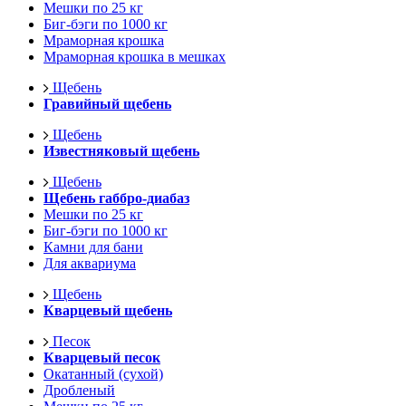
Мешки по 25 кг
Биг-бэги по 1000 кг
Мраморная крошка
Мраморная крошка в мешках
Щебень
Гравийный щебень
Щебень
Известняковый щебень
Щебень
Щебень габбро-диабаз
Мешки по 25 кг
Биг-бэги по 1000 кг
Камни для бани
Для аквариума
Щебень
Кварцевый щебень
Песок
Кварцевый песок
Окатанный (сухой)
Дробленый