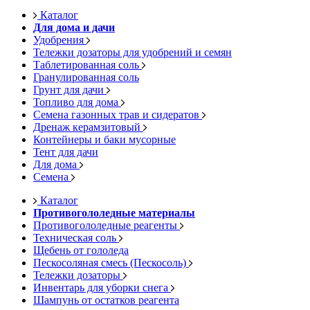
Каталог
Для дома и дачи
Удобрения
Тележки дозаторы для удобрений и семян
Таблетированная соль
Гранулированная соль
Грунт для дачи
Топливо для дома
Семена газонных трав и сидератов
Дренаж керамзитовый
Контейнеры и баки мусорные
Тент для дачи
Для дома
Семена
Каталог
Противогололедные материалы
Противогололедные реагенты
Техническая соль
Щебень от гололеда
Пескосоляная смесь (Пескосоль)
Тележки дозаторы
Инвентарь для уборки снега
Шампунь от остатков реагента