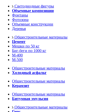
Светодиодные фигуры
Объемные композиции
Фонтаны
Фотозона
Объемные конструкции
Деревья
Общестроительные материалы
Цемент
Мешки по 50 кг
Биг-беги по 1000 кг
М-400
М-500
Общестроительные материалы
Холодный асфальт
Общестроительные материалы
Керамзит
Общестроительные материалы
Битумная эмульсия
Общестроительные материалы
Гипс