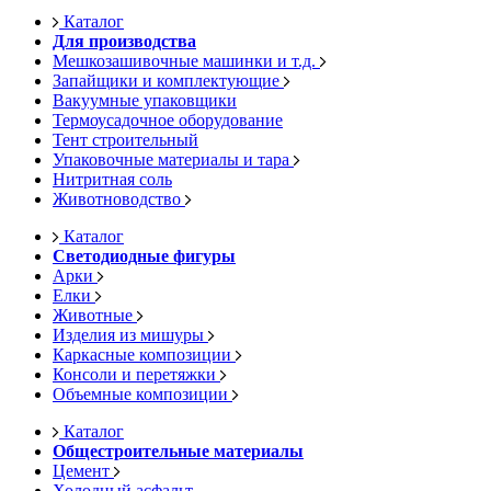
Каталог
Для производства
Мешкозашивочные машинки и т.д.
Запайщики и комплектующие
Вакуумные упаковщики
Термоусадочное оборудование
Тент строительный
Упаковочные материалы и тара
Нитритная соль
Животноводство
Каталог
Светодиодные фигуры
Арки
Елки
Животные
Изделия из мишуры
Каркасные композиции
Консоли и перетяжки
Объемные композиции
Каталог
Общестроительные материалы
Цемент
Холодный асфальт