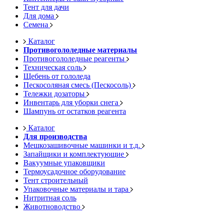
Тент для дачи
Для дома
Семена
Каталог
Противогололедные материалы
Противогололедные реагенты
Техническая соль
Щебень от гололеда
Пескосоляная смесь (Пескосоль)
Тележки дозаторы
Инвентарь для уборки снега
Шампунь от остатков реагента
Каталог
Для производства
Мешкозашивочные машинки и т.д.
Запайщики и комплектующие
Вакуумные упаковщики
Термоусадочное оборудование
Тент строительный
Упаковочные материалы и тара
Нитритная соль
Животноводство