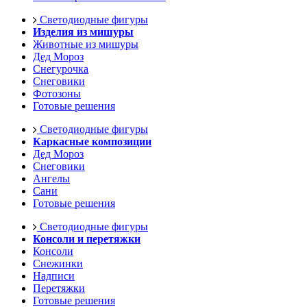
Светодиодные фигуры
Изделия из мишуры
Животные из мишуры
Дед Мороз
Снегурочка
Снеговики
Фотозоны
Готовые решения
Светодиодные фигуры
Каркасные композиции
Дед Мороз
Снеговики
Ангелы
Сани
Готовые решения
Светодиодные фигуры
Консоли и перетяжки
Консоли
Снежинки
Надписи
Перетяжки
Готовые решения