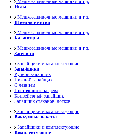
Мешкозашивочные машинки и т.д.
Иглы
Мешкозашивочные машинки и т.д.
Швейные нитки
Мешкозашивочные машинки и т.д.
Балансиры
Мешкозашивочные машинки и т.д.
Запчасти
Запайщики и комплектующие
Запайщики
Ручной запайщик
Ножной запайщик
С лезвием
Постоянного нагрева
Конвейерный запайщик
Запайщик стаканов, лотков
Запайщики и комплектующие
Вакуумные пакеты
Запайщики и комплектующие
Комплектующие