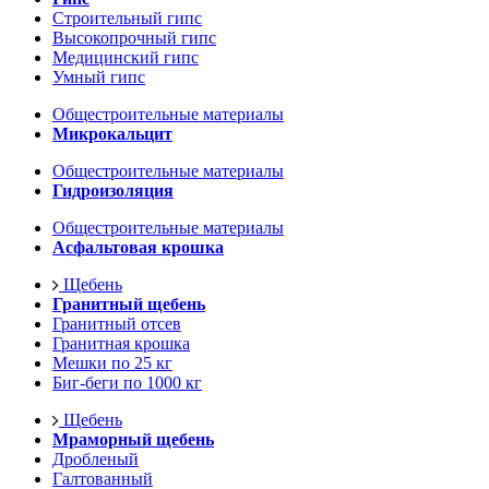
Строительный гипс
Высокопрочный гипс
Медицинский гипс
Умный гипс
Общестроительные материалы
Микрокальцит
Общестроительные материалы
Гидроизоляция
Общестроительные материалы
Асфальтовая крошка
Щебень
Гранитный щебень
Гранитный отсев
Гранитная крошка
Мешки по 25 кг
Биг-беги по 1000 кг
Щебень
Мраморный щебень
Дробленый
Галтованный