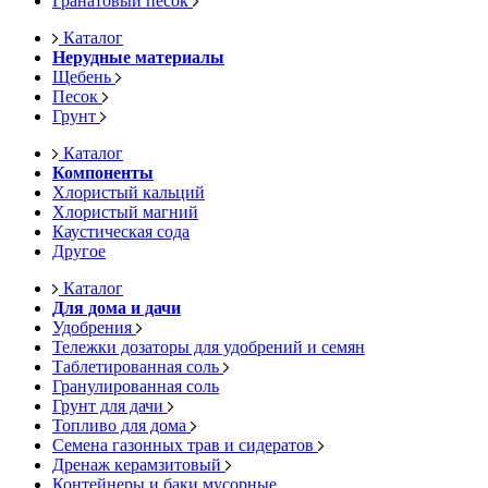
Гранатовый песок
Каталог
Нерудные материалы
Щебень
Песок
Грунт
Каталог
Компоненты
Хлористый кальций
Хлористый магний
Каустическая сода
Другое
Каталог
Для дома и дачи
Удобрения
Тележки дозаторы для удобрений и семян
Таблетированная соль
Гранулированная соль
Грунт для дачи
Топливо для дома
Семена газонных трав и сидератов
Дренаж керамзитовый
Контейнеры и баки мусорные