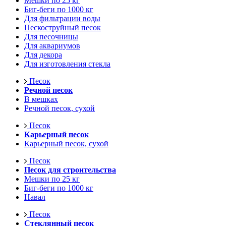
Мешки по 25 кг
Биг-беги по 1000 кг
Для фильтрации воды
Пескоструйный песок
Для песочницы
Для аквариумов
Для декора
Для изготовления стекла
Песок
Речной песок
В мешках
Речной песок, сухой
Песок
Карьерный песок
Карьерный песок, сухой
Песок
Песок для строительства
Мешки по 25 кг
Биг-беги по 1000 кг
Навал
Песок
Стеклянный песок