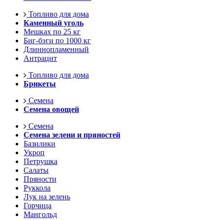
Топливо для дома
Каменный уголь
Мешках по 25 кг
Биг-бэги по 1000 кг
Длиннопламенный
Антрацит
Топливо для дома
Брикеты
Семена
Семена овощей
Семена
Семена зелени и пряностей
Базилики
Укроп
Петрушка
Салаты
Пряности
Руккола
Лук на зелень
Горчица
Мангольд