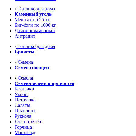
Топливо для дома
Каменный уголь
Мешках по 25 кг
Биг-бэги по 1000 кг
Длиннопламенный
Антрацит
Топливо для дома
Брикеты
Семена
Семена овощей
Семена
Семена зелени и пряностей
Базилики
Укроп
Петрушка
Салаты
Пряности
Руккола
Лук на зелень
Горчица
Мангольд