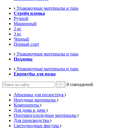
Упаковочные материалы и тара
Стрейч пленка
Ручной
Машинный
2 кг
3 кг
Черный
Первый сорт
Упаковочные материалы и тара
Поддоны
Упаковочные материалы и тара
Еврокубы для воды
0 совпадений
Абразивы для пескоструя
Нерудные материалы
Компоненты
Для дома и дачи
Противогололедные материалы
Для производства
Светодиодные фигуры