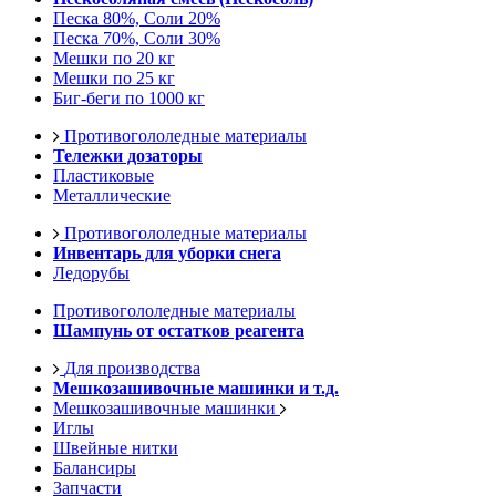
Песка 80%, Соли 20%
Песка 70%, Соли 30%
Мешки по 20 кг
Мешки по 25 кг
Биг-беги по 1000 кг
Противогололедные материалы
Тележки дозаторы
Пластиковые
Металлические
Противогололедные материалы
Инвентарь для уборки снега
Ледорубы
Противогололедные материалы
Шампунь от остатков реагента
Для производства
Мешкозашивочные машинки и т.д.
Мешкозашивочные машинки
Иглы
Швейные нитки
Балансиры
Запчасти