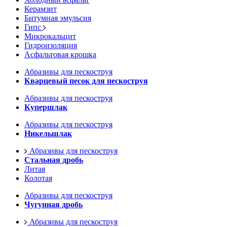
Керамзит
Битумная эмульсия
Гипс
Микрокальцит
Гидроизоляция
Асфальтовая крошка
Абразивы для пескоструя
Кварцевый песок для пескоструя
Абразивы для пескоструя
Купершлак
Абразивы для пескоструя
Никельшлак
Абразивы для пескоструя
Стальная дробь
Литая
Колотая
Абразивы для пескоструя
Чугунная дробь
Абразивы для пескоструя