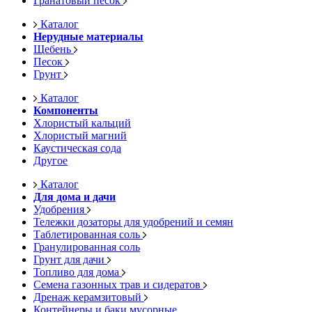
Гранатовый песок
Каталог
Нерудные материалы
Щебень
Песок
Грунт
Каталог
Компоненты
Хлористый кальций
Хлористый магний
Каустическая сода
Другое
Каталог
Для дома и дачи
Удобрения
Тележки дозаторы для удобрений и семян
Таблетированная соль
Гранулированная соль
Грунт для дачи
Топливо для дома
Семена газонных трав и сидератов
Дренаж керамзитовый
Контейнеры и баки мусорные