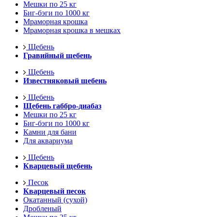
Мешки по 25 кг
Биг-бэги по 1000 кг
Мраморная крошка
Мраморная крошка в мешках
Щебень
Гравийный щебень
Щебень
Известняковый щебень
Щебень
Щебень габбро-диабаз
Мешки по 25 кг
Биг-бэги по 1000 кг
Камни для бани
Для аквариума
Щебень
Кварцевый щебень
Песок
Кварцевый песок
Окатанный (сухой)
Дробленый