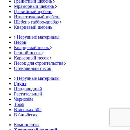
Гранитный щебень
Мраморный щебень
Гравийный щебень
Известняковый щебень
Щебень габбро-диабаз
Кварцевый щебень
Нерудные материалы
Песок
Кварцевый песок
Речной песок
Карьерный песок
Песок для строительства
Стеклянный песок
Нерудные материалы
Грунт
Плодородный
Растительный
Чернозём
Торф
В мешках 50л
В биг-бегах
Компоненты
Хлористый кальций