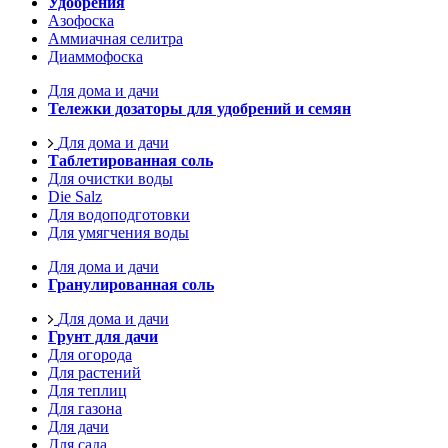
Удобрения
Азофоска
Аммиачная селитра
Диаммофоска
Для дома и дачи
Тележки дозаторы для удобрений и семян
Для дома и дачи
Таблетированная соль
Для очистки воды
Die Salz
Для водоподготовки
Для умягчения воды
Для дома и дачи
Гранулированная соль
Для дома и дачи
Грунт для дачи
Для огорода
Для растений
Для теплиц
Для газона
Для дачи
Для сада