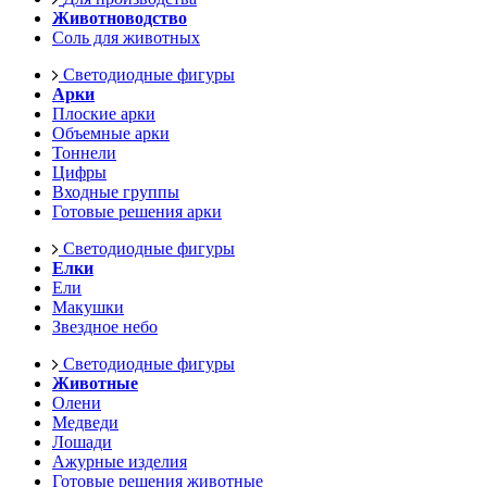
Животноводство
Соль для животных
Светодиодные фигуры
Арки
Плоские арки
Объемные арки
Тоннели
Цифры
Входные группы
Готовые решения арки
Светодиодные фигуры
Елки
Ели
Макушки
Звездное небо
Светодиодные фигуры
Животные
Олени
Медведи
Лошади
Ажурные изделия
Готовые решения животные