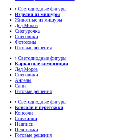
Светодиодные фигуры
Изделия из мишуры
Животные из мишуры
Дед Мороз
Снегурочка
Снеговики
Фотозоны
Готовые решения
Светодиодные фигуры
Каркасные композиции
Дед Мороз
Снеговики
Ангелы
Сани
Готовые решения
Светодиодные фигуры
Консоли и перетяжки
Консоли
Снежинки
Надписи
Перетяжки
Готовые решения