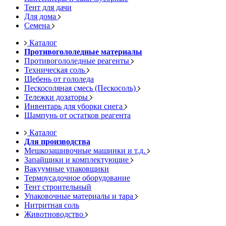
Тент для дачи
Для дома
Семена
Каталог
Противогололедные материалы
Противогололедные реагенты
Техническая соль
Щебень от гололеда
Пескосоляная смесь (Пескосоль)
Тележки дозаторы
Инвентарь для уборки снега
Шампунь от остатков реагента
Каталог
Для производства
Мешкозашивочные машинки и т.д.
Запайщики и комплектующие
Вакуумные упаковщики
Термоусадочное оборудование
Тент строительный
Упаковочные материалы и тара
Нитритная соль
Животноводство