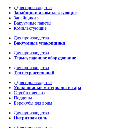
Для производства
Запайщики и комплектующие
Запайщики
Вакуумные пакеты
Комплектующие
Для производства
Вакуумные упаковщики
Для производства
Термоусадочное оборудование
Для производства
Тент строительный
Для производства
Упаковочные материалы и тара
Стрейч пленка
Поддоны
Еврокубы для воды
Для производства
Нитритная соль
Для производства