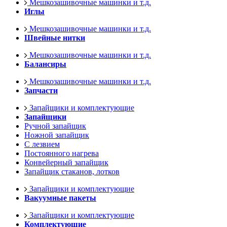
Мешкозашивочные машинки и т.д.
Иглы
Мешкозашивочные машинки и т.д.
Швейные нитки
Мешкозашивочные машинки и т.д.
Балансиры
Мешкозашивочные машинки и т.д.
Запчасти
Запайщики и комплектующие
Запайщики
Ручной запайщик
Ножной запайщик
С лезвием
Постоянного нагрева
Конвейерный запайщик
Запайщик стаканов, лотков
Запайщики и комплектующие
Вакуумные пакеты
Запайщики и комплектующие
Комплектующие