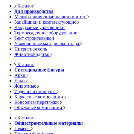
Каталог
Для производства
Мешкозашивочные машинки и т.д.
Запайщики и комплектующие
Вакуумные упаковщики
Термоусадочное оборудование
Тент строительный
Упаковочные материалы и тара
Нитритная соль
Животноводство
Каталог
Светодиодные фигуры
Арки
Елки
Животные
Изделия из мишуры
Каркасные композиции
Консоли и перетяжки
Объемные композиции
Каталог
Общестроительные материалы
Цемент
Холодный асфальт