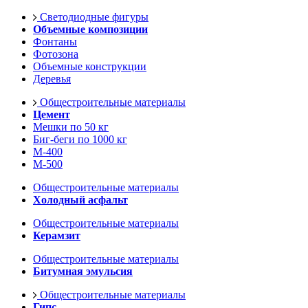
Светодиодные фигуры
Объемные композиции
Фонтаны
Фотозона
Объемные конструкции
Деревья
Общестроительные материалы
Цемент
Мешки по 50 кг
Биг-беги по 1000 кг
М-400
М-500
Общестроительные материалы
Холодный асфальт
Общестроительные материалы
Керамзит
Общестроительные материалы
Битумная эмульсия
Общестроительные материалы
Гипс