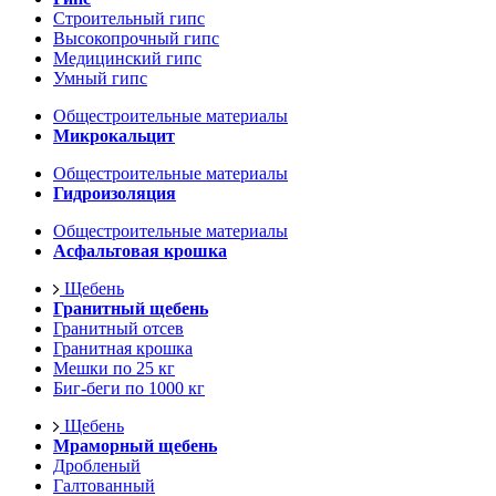
Строительный гипс
Высокопрочный гипс
Медицинский гипс
Умный гипс
Общестроительные материалы
Микрокальцит
Общестроительные материалы
Гидроизоляция
Общестроительные материалы
Асфальтовая крошка
Щебень
Гранитный щебень
Гранитный отсев
Гранитная крошка
Мешки по 25 кг
Биг-беги по 1000 кг
Щебень
Мраморный щебень
Дробленый
Галтованный