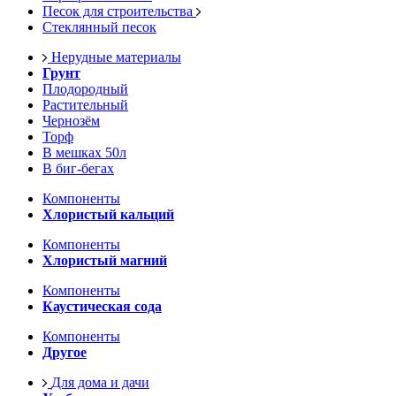
Песок для строительства
Стеклянный песок
Нерудные материалы
Грунт
Плодородный
Растительный
Чернозём
Торф
В мешках 50л
В биг-бегах
Компоненты
Хлористый кальций
Компоненты
Хлористый магний
Компоненты
Каустическая сода
Компоненты
Другое
Для дома и дачи