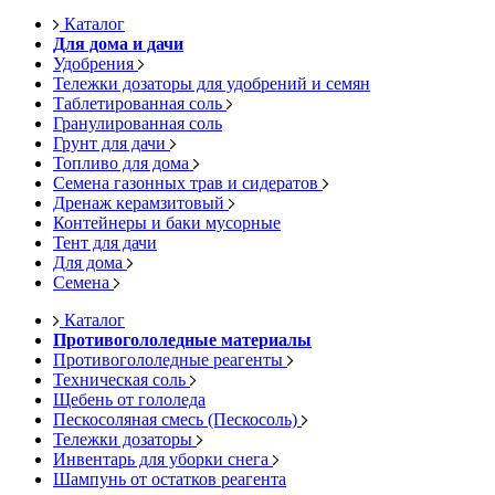
Каталог
Для дома и дачи
Удобрения
Тележки дозаторы для удобрений и семян
Таблетированная соль
Гранулированная соль
Грунт для дачи
Топливо для дома
Семена газонных трав и сидератов
Дренаж керамзитовый
Контейнеры и баки мусорные
Тент для дачи
Для дома
Семена
Каталог
Противогололедные материалы
Противогололедные реагенты
Техническая соль
Щебень от гололеда
Пескосоляная смесь (Пескосоль)
Тележки дозаторы
Инвентарь для уборки снега
Шампунь от остатков реагента