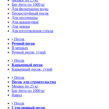
Мешки по 25 кг
Биг-беги по 1000 кг
Для фильтрации воды
Пескоструйный песок
Для песочницы
Для аквариумов
Для декора
Для изготовления стекла
Песок
Речной песок
В мешках
Речной песок, сухой
Песок
Карьерный песок
Карьерный песок, сухой
Песок
Песок для строительства
Мешки по 25 кг
Биг-беги по 1000 кг
Навал
Песок
Стеклянный песок