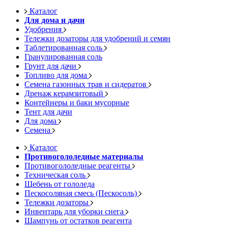
Каталог
Для дома и дачи
Удобрения
Тележки дозаторы для удобрений и семян
Таблетированная соль
Гранулированная соль
Грунт для дачи
Топливо для дома
Семена газонных трав и сидератов
Дренаж керамзитовый
Контейнеры и баки мусорные
Тент для дачи
Для дома
Семена
Каталог
Противогололедные материалы
Противогололедные реагенты
Техническая соль
Щебень от гололеда
Пескосоляная смесь (Пескосоль)
Тележки дозаторы
Инвентарь для уборки снега
Шампунь от остатков реагента