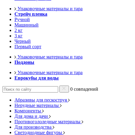
Упаковочные материалы и тара
Стрейч пленка
Ручной
Машинный
2 кг
3 кг
Черный
Первый сорт
Упаковочные материалы и тара
Поддоны
Упаковочные материалы и тара
Еврокубы для воды
0 совпадений
Абразивы для пескоструя
Нерудные материалы
Компоненты
Для дома и дачи
Противогололедные материалы
Для производства
Светодиодные фигуры