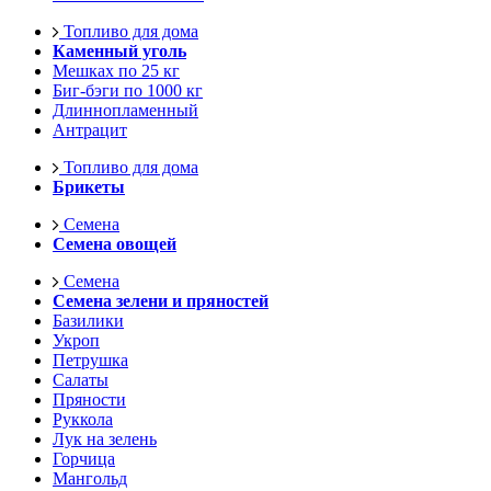
Топливо для дома
Каменный уголь
Мешках по 25 кг
Биг-бэги по 1000 кг
Длиннопламенный
Антрацит
Топливо для дома
Брикеты
Семена
Семена овощей
Семена
Семена зелени и пряностей
Базилики
Укроп
Петрушка
Салаты
Пряности
Руккола
Лук на зелень
Горчица
Мангольд