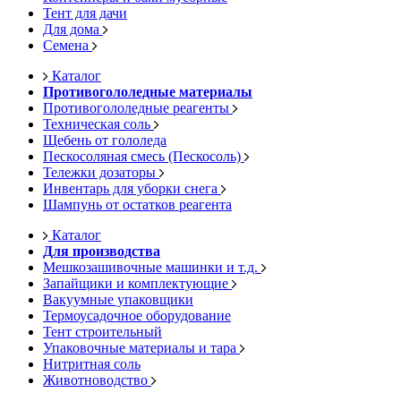
Тент для дачи
Для дома
Семена
Каталог
Противогололедные материалы
Противогололедные реагенты
Техническая соль
Щебень от гололеда
Пескосоляная смесь (Пескосоль)
Тележки дозаторы
Инвентарь для уборки снега
Шампунь от остатков реагента
Каталог
Для производства
Мешкозашивочные машинки и т.д.
Запайщики и комплектующие
Вакуумные упаковщики
Термоусадочное оборудование
Тент строительный
Упаковочные материалы и тара
Нитритная соль
Животноводство