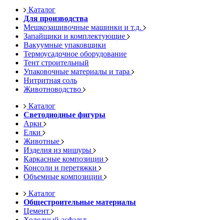
Каталог
Для производства
Мешкозашивочные машинки и т.д.
Запайщики и комплектующие
Вакуумные упаковщики
Термоусадочное оборудование
Тент строительный
Упаковочные материалы и тара
Нитритная соль
Животноводство
Каталог
Светодиодные фигуры
Арки
Елки
Животные
Изделия из мишуры
Каркасные композиции
Консоли и перетяжки
Объемные композиции
Каталог
Общестроительные материалы
Цемент
Холодный асфальт