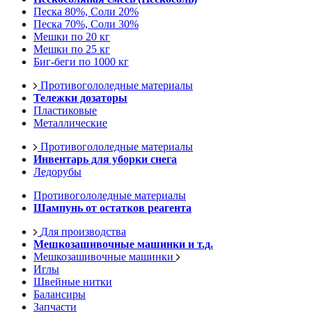
Песка 80%, Соли 20%
Песка 70%, Соли 30%
Мешки по 20 кг
Мешки по 25 кг
Биг-беги по 1000 кг
Противогололедные материалы
Тележки дозаторы
Пластиковые
Металлические
Противогололедные материалы
Инвентарь для уборки снега
Ледорубы
Противогололедные материалы
Шампунь от остатков реагента
Для производства
Мешкозашивочные машинки и т.д.
Мешкозашивочные машинки
Иглы
Швейные нитки
Балансиры
Запчасти