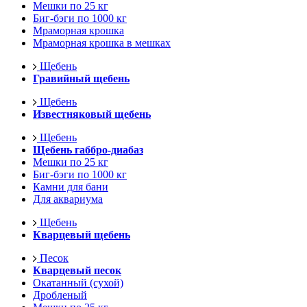
Мешки по 25 кг
Биг-бэги по 1000 кг
Мраморная крошка
Мраморная крошка в мешках
Щебень
Гравийный щебень
Щебень
Известняковый щебень
Щебень
Щебень габбро-диабаз
Мешки по 25 кг
Биг-бэги по 1000 кг
Камни для бани
Для аквариума
Щебень
Кварцевый щебень
Песок
Кварцевый песок
Окатанный (сухой)
Дробленый