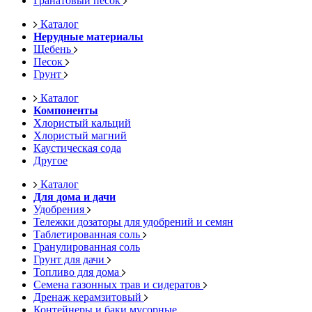
Гранатовый песок
Каталог
Нерудные материалы
Щебень
Песок
Грунт
Каталог
Компоненты
Хлористый кальций
Хлористый магний
Каустическая сода
Другое
Каталог
Для дома и дачи
Удобрения
Тележки дозаторы для удобрений и семян
Таблетированная соль
Гранулированная соль
Грунт для дачи
Топливо для дома
Семена газонных трав и сидератов
Дренаж керамзитовый
Контейнеры и баки мусорные