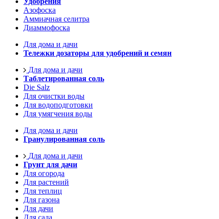
Удобрения
Азофоска
Аммиачная селитра
Диаммофоска
Для дома и дачи
Тележки дозаторы для удобрений и семян
Для дома и дачи
Таблетированная соль
Die Salz
Для очистки воды
Для водоподготовки
Для умягчения воды
Для дома и дачи
Гранулированная соль
Для дома и дачи
Грунт для дачи
Для огорода
Для растений
Для теплиц
Для газона
Для дачи
Для сада