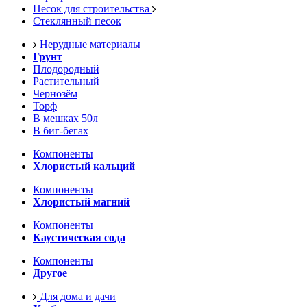
Песок для строительства
Стеклянный песок
Нерудные материалы
Грунт
Плодородный
Растительный
Чернозём
Торф
В мешках 50л
В биг-бегах
Компоненты
Хлористый кальций
Компоненты
Хлористый магний
Компоненты
Каустическая сода
Компоненты
Другое
Для дома и дачи