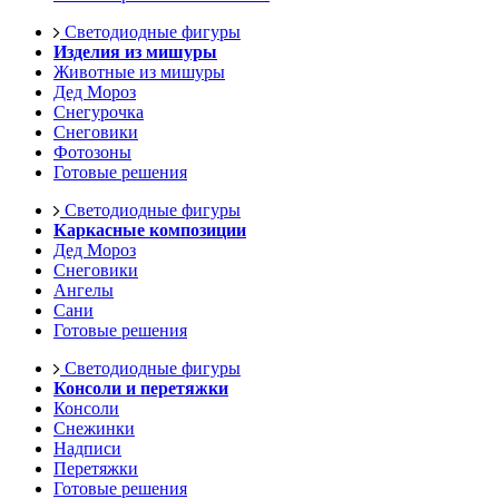
Светодиодные фигуры
Изделия из мишуры
Животные из мишуры
Дед Мороз
Снегурочка
Снеговики
Фотозоны
Готовые решения
Светодиодные фигуры
Каркасные композиции
Дед Мороз
Снеговики
Ангелы
Сани
Готовые решения
Светодиодные фигуры
Консоли и перетяжки
Консоли
Снежинки
Надписи
Перетяжки
Готовые решения