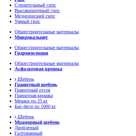
Строительный гипс
Высокопрочный гипс
Медицинский гипс
Умный гипс
Общестроительные материалы
Микрокальцит
Общестроительные материалы
Гидроизоляция
Общестроительные материалы
Асфальтовая крошка
Щебень
Гранитный щебень
Гранитный отсев
Гранитная крошка
Мешки по 25 кг
Биг-беги по 1000 кг
Щебень
Мраморный щебень
Дробленый
Галтованный