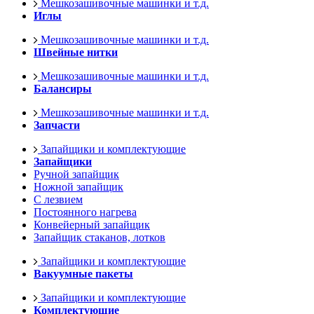
Мешкозашивочные машинки и т.д.
Иглы
Мешкозашивочные машинки и т.д.
Швейные нитки
Мешкозашивочные машинки и т.д.
Балансиры
Мешкозашивочные машинки и т.д.
Запчасти
Запайщики и комплектующие
Запайщики
Ручной запайщик
Ножной запайщик
С лезвием
Постоянного нагрева
Конвейерный запайщик
Запайщик стаканов, лотков
Запайщики и комплектующие
Вакуумные пакеты
Запайщики и комплектующие
Комплектующие