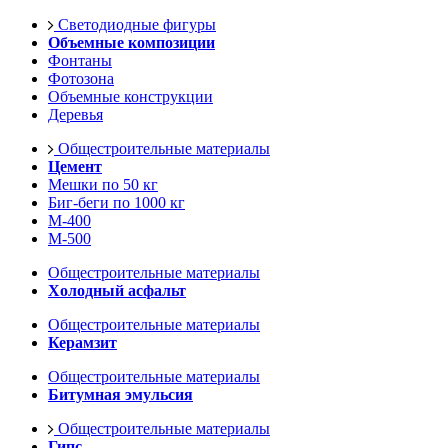
Светодиодные фигуры
Объемные композиции
Фонтаны
Фотозона
Объемные конструкции
Деревья
Общестроительные материалы
Цемент
Мешки по 50 кг
Биг-беги по 1000 кг
М-400
М-500
Общестроительные материалы
Холодный асфальт
Общестроительные материалы
Керамзит
Общестроительные материалы
Битумная эмульсия
Общестроительные материалы
Гипс