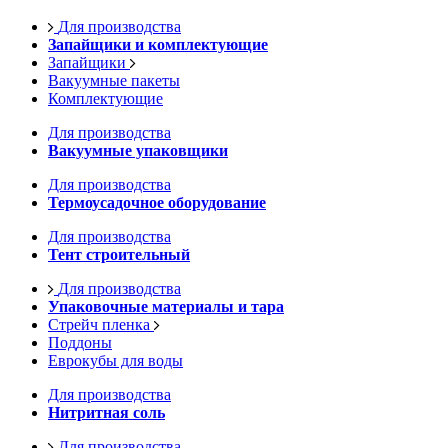
Для производства
Запайщики и комплектующие
Запайщики
Вакуумные пакеты
Комплектующие
Для производства
Вакуумные упаковщики
Для производства
Термоусадочное оборудование
Для производства
Тент строительный
Для производства
Упаковочные материалы и тара
Стрейч пленка
Поддоны
Еврокубы для воды
Для производства
Нитритная соль
Для производства