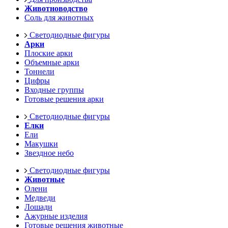
Животноводство
Соль для животных
Светодиодные фигуры
Арки
Плоские арки
Объемные арки
Тоннели
Цифры
Входные группы
Готовые решения арки
Светодиодные фигуры
Елки
Ели
Макушки
Звездное небо
Светодиодные фигуры
Животные
Олени
Медведи
Лошади
Ажурные изделия
Готовые решения животные