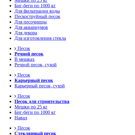
Мешки по 25 кг
Биг-беги по 1000 кг
Для фильтрации воды
Пескоструйный песок
Для песочницы
Для аквариумов
Для декора
Для изготовления стекла
Песок
Речной песок
В мешках
Речной песок, сухой
Песок
Карьерный песок
Карьерный песок, сухой
Песок
Песок для строительства
Мешки по 25 кг
Биг-беги по 1000 кг
Навал
Песок
Стеклянный песок