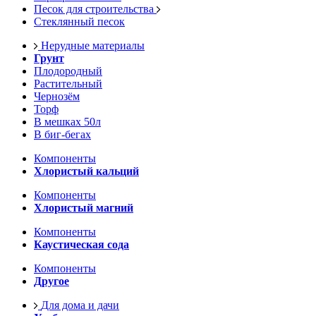
Песок для строительства
Стеклянный песок
Нерудные материалы
Грунт
Плодородный
Растительный
Чернозём
Торф
В мешках 50л
В биг-бегах
Компоненты
Хлористый кальций
Компоненты
Хлористый магний
Компоненты
Каустическая сода
Компоненты
Другое
Для дома и дачи