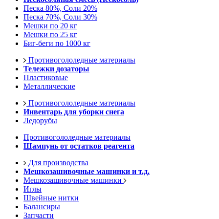
Песка 80%, Соли 20%
Песка 70%, Соли 30%
Мешки по 20 кг
Мешки по 25 кг
Биг-беги по 1000 кг
Противогололедные материалы
Тележки дозаторы
Пластиковые
Металлические
Противогололедные материалы
Инвентарь для уборки снега
Ледорубы
Противогололедные материалы
Шампунь от остатков реагента
Для производства
Мешкозашивочные машинки и т.д.
Мешкозашивочные машинки
Иглы
Швейные нитки
Балансиры
Запчасти