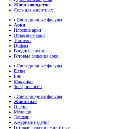
Животноводство
Соль для животных
Светодиодные фигуры
Арки
Плоские арки
Объемные арки
Тоннели
Цифры
Входные группы
Готовые решения арки
Светодиодные фигуры
Елки
Ели
Макушки
Звездное небо
Светодиодные фигуры
Животные
Олени
Медведи
Лошади
Ажурные изделия
Готовые решения животные