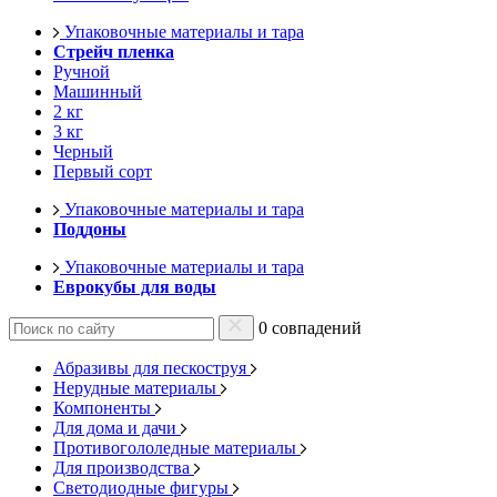
Упаковочные материалы и тара
Стрейч пленка
Ручной
Машинный
2 кг
3 кг
Черный
Первый сорт
Упаковочные материалы и тара
Поддоны
Упаковочные материалы и тара
Еврокубы для воды
0 совпадений
Абразивы для пескоструя
Нерудные материалы
Компоненты
Для дома и дачи
Противогололедные материалы
Для производства
Светодиодные фигуры