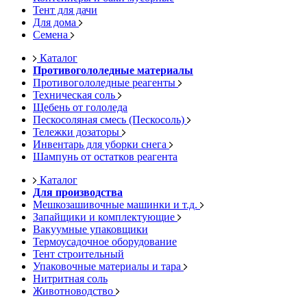
Тент для дачи
Для дома
Семена
Каталог
Противогололедные материалы
Противогололедные реагенты
Техническая соль
Щебень от гололеда
Пескосоляная смесь (Пескосоль)
Тележки дозаторы
Инвентарь для уборки снега
Шампунь от остатков реагента
Каталог
Для производства
Мешкозашивочные машинки и т.д.
Запайщики и комплектующие
Вакуумные упаковщики
Термоусадочное оборудование
Тент строительный
Упаковочные материалы и тара
Нитритная соль
Животноводство