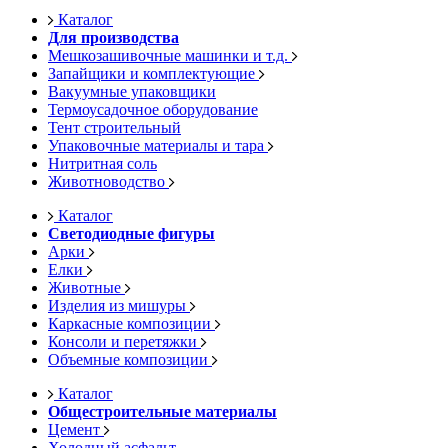
Каталог
Для производства
Мешкозашивочные машинки и т.д.
Запайщики и комплектующие
Вакуумные упаковщики
Термоусадочное оборудование
Тент строительный
Упаковочные материалы и тара
Нитритная соль
Животноводство
Каталог
Светодиодные фигуры
Арки
Елки
Животные
Изделия из мишуры
Каркасные композиции
Консоли и перетяжки
Объемные композиции
Каталог
Общестроительные материалы
Цемент
Холодный асфальт