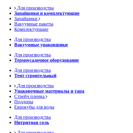
Для производства
Запайщики и комплектующие
Запайщики
Вакуумные пакеты
Комплектующие
Для производства
Вакуумные упаковщики
Для производства
Термоусадочное оборудование
Для производства
Тент строительный
Для производства
Упаковочные материалы и тара
Стрейч пленка
Поддоны
Еврокубы для воды
Для производства
Нитритная соль
Для производства