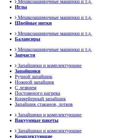
Мешкозашивочные машинки и т.д.
Иглы
Мешкозашивочные машинки и т.д.
Швейные нитки
Мешкозашивочные машинки и т.д.
Балансиры
Мешкозашивочные машинки и т.д.
Запчасти
Запайщики и комплектующие
Запайщики
Ручной запайщик
Ножной запайщик
С лезвием
Постоянного нагрева
Конвейерный запайщик
Запайщик стаканов, лотков
Запайщики и комплектующие
Вакуумные пакеты
Запайщики и комплектующие
Комплектующие