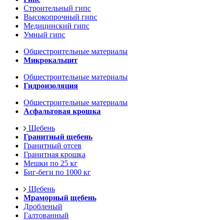
Строительный гипс
Высокопрочный гипс
Медицинский гипс
Умный гипс
Общестроительные материалы
Микрокальцит
Общестроительные материалы
Гидроизоляция
Общестроительные материалы
Асфальтовая крошка
Щебень
Гранитный щебень
Гранитный отсев
Гранитная крошка
Мешки по 25 кг
Биг-беги по 1000 кг
Щебень
Мраморный щебень
Дробленый
Галтованный