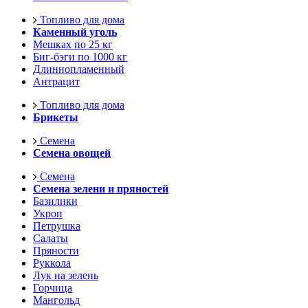
Топливо для дома
Каменный уголь
Мешках по 25 кг
Биг-бэги по 1000 кг
Длиннопламенный
Антрацит
Топливо для дома
Брикеты
Семена
Семена овощей
Семена
Семена зелени и пряностей
Базилики
Укроп
Петрушка
Салаты
Пряности
Руккола
Лук на зелень
Горчица
Мангольд