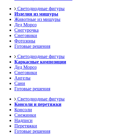
Светодиодные фигуры
Изделия из мишуры
Животные из мишуры
Дед Мороз
Снегурочка
Снеговики
Фотозоны
Готовые решения
Светодиодные фигуры
Каркасные композиции
Дед Мороз
Снеговики
Ангелы
Сани
Готовые решения
Светодиодные фигуры
Консоли и перетяжки
Консоли
Снежинки
Надписи
Перетяжки
Готовые решения