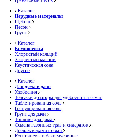
Гранатовый песок
Каталог
Нерудные материалы
Щебень
Песок
Грунт
Каталог
Компоненты
Хлористый кальций
Хлористый магний
Каустическая сода
Другое
Каталог
Для дома и дачи
Удобрения
Тележки дозаторы для удобрений и семян
Таблетированная соль
Гранулированная соль
Грунт для дачи
Топливо для дома
Семена газонных трав и сидератов
Дренаж керамзитовый
Контейнеры и баки мусорные