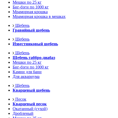
Мешки по 25 кг
Биг-бэги по 1000 кг
Мраморная крошка
Мраморная крошка в мешках
Щебень
Гравийный щебень
Щебень
Известняковый щебень
Щебень
Щебень габбро-диабаз
Мешки по 25 кг
Биг-бэги по 1000 кг
Камни для бани
Для аквариума
Щебень
Кварцевый щебень
Песок
Кварцевый песок
Окатанный (сухой)
Дробленый