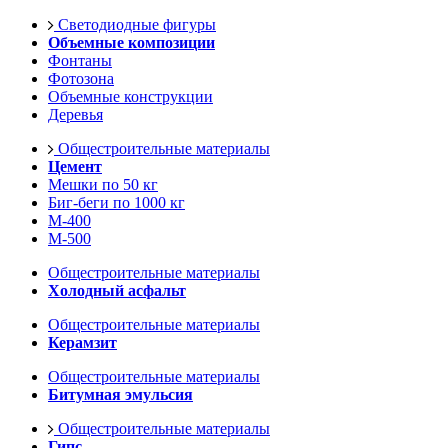
Светодиодные фигуры
Объемные композиции
Фонтаны
Фотозона
Объемные конструкции
Деревья
Общестроительные материалы
Цемент
Мешки по 50 кг
Биг-беги по 1000 кг
М-400
М-500
Общестроительные материалы
Холодный асфальт
Общестроительные материалы
Керамзит
Общестроительные материалы
Битумная эмульсия
Общестроительные материалы
Гипс