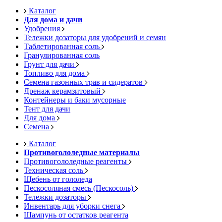
Каталог
Для дома и дачи
Удобрения
Тележки дозаторы для удобрений и семян
Таблетированная соль
Гранулированная соль
Грунт для дачи
Топливо для дома
Семена газонных трав и сидератов
Дренаж керамзитовый
Контейнеры и баки мусорные
Тент для дачи
Для дома
Семена
Каталог
Противогололедные материалы
Противогололедные реагенты
Техническая соль
Щебень от гололеда
Пескосоляная смесь (Пескосоль)
Тележки дозаторы
Инвентарь для уборки снега
Шампунь от остатков реагента