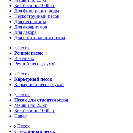
Мешки по 25 кг
Биг-беги по 1000 кг
Для фильтрации воды
Пескоструйный песок
Для песочницы
Для аквариумов
Для декора
Для изготовления стекла
Песок
Речной песок
В мешках
Речной песок, сухой
Песок
Карьерный песок
Карьерный песок, сухой
Песок
Песок для строительства
Мешки по 25 кг
Биг-беги по 1000 кг
Навал
Песок
Стеклянный песок