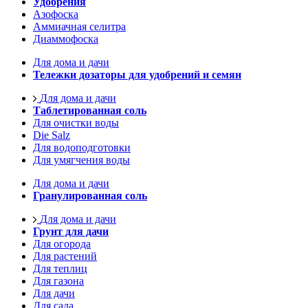
Удобрения
Азофоска
Аммиачная селитра
Диаммофоска
Для дома и дачи
Тележки дозаторы для удобрений и семян
Для дома и дачи
Таблетированная соль
Для очистки воды
Die Salz
Для водоподготовки
Для умягчения воды
Для дома и дачи
Гранулированная соль
Для дома и дачи
Грунт для дачи
Для огорода
Для растений
Для теплиц
Для газона
Для дачи
Для сада